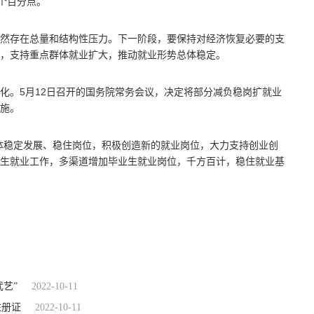
2个百分点。
然存在总量和结构性压力。下一阶段，要保持对经济恢复必要的支
策，支持重点群体就业扩大，推动就业形势总体稳定。
化。5月12日召开的国务院常务会议，决定将部分减负稳岗扩就业
施。
体稳定发展、稳住岗位，积极创造新的就业岗位，大力支持创业创
生就业工作，多渠道增加毕业生就业岗位，千方百计，稳住就业基
艺”
2022-10-11
注册证
2022-10-11