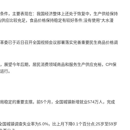
条件，主要表现在：我国经济整体上还处于恢复中，生产供给保持
品供应比较充足，食品价格保持稳定有较好条件;没有使用“大水漫
革委已于近日召开全国视频会议部署落实完善重要民生商品价格调
，展望今年后期，居民消费领域商品和服务生产供应充裕，CPI保
运行。
局稳定的重要支撑。前5个月，全国城镇新增就业574万人，完成
城镇调查失业率为5.0%，比上月下降0.1个百分点;25岁至59岁