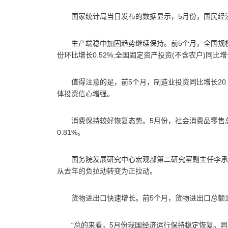
国家统计局当日发布的数据显示，5月份，国民经
生产端稳中加固趋势继续保持。前5个月，全国规模以
份环比增长0.52%;全国固定资产投资(不含农户)同比增长
值得注意的是，前5个月，制造业投资同比增长20.
体投资信心增强。
消费保持较好恢复态势。5月份，社会消费品零售总额3
0.81%。
国务院发展研究中心宏观部第二研究室副主任李承
从去年的负拉动转变为正拉动。
货物进出口快速增长。前5个月，货物进出口总额147
“总的来看，5月份我国经济运行保持稳定恢复。