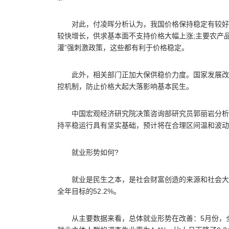
对此，付凌晖分析认为，我国价格保持稳定有较好
较快增长，供求基本面不支持价格大幅上涨;主要农产
灌”强刺激政策，这些都有利于价格稳定。
此外，相关部门正加大保供稳价力度。国家发展改
控机制，防止价格大起大落影响基本民生。
中国宏观经济研究院决策咨询部研究员郭丽岩分析
持平稳运行具有坚实基础，预计将在合理区间温和波动
就业形势如何?
就业是民生之本，是社会财富创造的来源和社会大
全年目标的52.2%。
从主要数据来看，总体就业形势在改善：5月份，全国