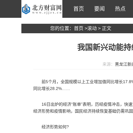
首页
要闻
热点
您的位置：
首页
>
滚动
> 正文
我国新兴动能持
来源：
黑龙江新
前5个月，全国规模以上工业增加值同比增长17.8
同比增长28.2%……
16日出炉的经济“账单”表明，历经疫情冲击，
经济形势和疫情影响，国民经济持续恢复基础仍需巩固
经济形势如何?