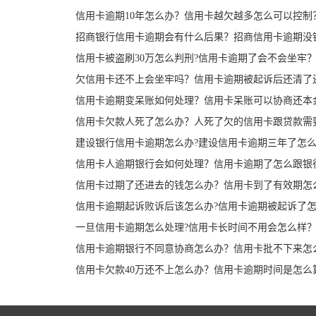
信用卡逾期10年怎么办？信用卡越欠越多怎么可以控制
招商银行信用卡逾期会有什么后果？招商信用卡逾期没
信用卡被盗刷30万怎么判刑?信用卡逾期了会不会坐牢
欠信用卡还不上会坐牢吗？信用卡逾期被起诉后还清了
信用卡逾期变呆账如何处理？信用卡呆账可以协商还本
信用卡欠款人死了怎么办？人死了欠的信用卡跟贷款需
建设银行信用卡逾期怎么办?建设信用卡逾期三年了怎
信用卡人逾期银行会如何处理？信用卡逾期了怎么跟银
信用卡过期了还进去的钱怎么办？信用卡到了有效期怎
信用卡逾期起诉败诉后该怎么办?信用卡逾期被起诉了怎
一旦信用卡逾期怎么处理?信用卡长时间不用会怎么样
信用卡逾期银行不同意协商怎么办？信用卡批不下来怎
信用卡欠款40万还不上怎么办？信用卡逾期时间是怎么