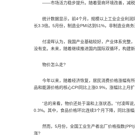
——市场活力稳步提升。随着营商环境改善，减税
统计数据显示，前4个月，规模以上工业企业利润同比
长3.3倍。5月份，制造业PMI达到51%，非制造业商
付凌晖认为，我国产业基础较好，产业体系完整，
没有变。未来，随着继续推进国内国际双循环，构建新
物价怎么走?
今年以来，随着经济恢复，居民消费价格涨幅有所扩大
品和能源价格的核心CPI同比上涨0.9%，涨幅比上月扩
“总的来看，物价还处于温和上涨状态。”付凌晖说，
0.3%。其中，食品价格环比连续3个月下降，同比涨
然而，5月份，全国工业生产者出厂价格指数(PPI
涨?