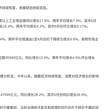
济持续恢复，发展韧劲持续显现。
上工业增加值同比增长17.8%，两年平均增长7.0%，其中5月
15.4%，两年平均增长4.2%，其中5月份环比增长0.17%。
4%，两年平均增速由1至4月份的下降转为增长0.6%，表明市场主
5945亿元，同比增长12.4%，两年平均增长4.5%;环比增长
健分析说，今年以来，随着经济持续恢复，消费对经济增长的影响
595亿元，同比增长28.2%，其中5月份同比增长26.9%。
同时也要看到，当前全球经济复苏和疫情防控仍存在不稳定不确定因