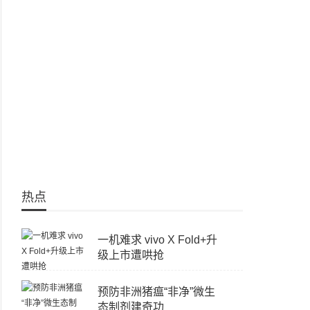
热点
一机难求 vivo X Fold+升
级上市遭哄抢
预防非洲猪瘟“非净”微生
态制剂建奇功