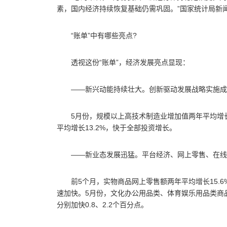
素，国内经济持续恢复基础仍需巩固。”国家统计局新
“账单”中有哪些亮点?
透视这份“账单”，经济发展亮点显现：
——新兴动能持续壮大。创新驱动发展战略实施成
5月份，规模以上高技术制造业增加值两年平均增长
平均增长13.2%，快于全部投资增长。
——新业态发展迅猛。平台经济、网上零售、在线
前5个月，实物商品网上零售额两年平均增长15.
速加快。5月份，文化办公用品类、体育娱乐用品类商品零
分别加快0.8、2.2个百分点。