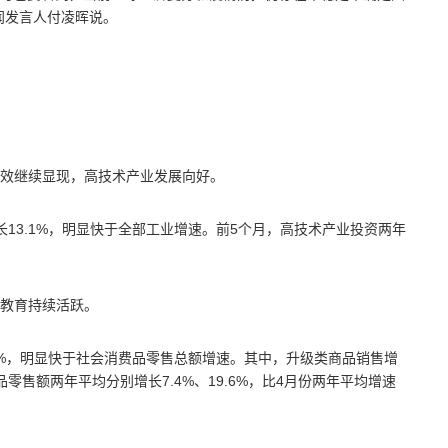
闻发言人付凌晖说。
效继续显现，高技术产业发展向好。
13.1%，明显快于全部工业增速。前5个月，高技术产业投资两年
教育持续活跃。
6%，明显快于社会消费品零售总额增速。其中，升级类商品销售增
售额两年平均分别增长7.4%、19.6%，比4月份两年平均增速