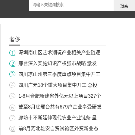
搜索
奢侈
深圳南山区艺术潮玩产业相关产业链逐
邢台深入实施知识产权强市战略 激发
四川凉山州第三季度重点项目集中开工
四川广元18个重大项目集中开工 总投
1-8月合肥新建省外亿元以上项目327个
截至8月底邢台共有679户企业享受研发
廊坊市不断延伸现代农业产业链条 呈
前8月河北雄安自贸试验区外贸新业态