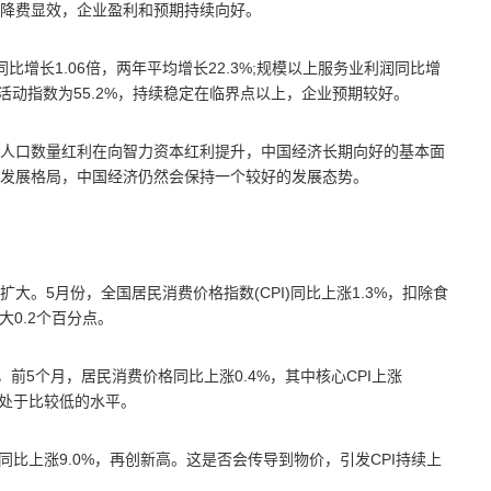
降费显效，企业盈利和预期持续向好。
增长1.06倍，两年平均增长22.3%;规模以上服务业利润同比增
务活动指数为55.2%，持续稳定在临界点以上，企业预期较好。
人口数量红利在向智力资本红利提升，中国经济长期向好的基本面
发展格局，中国经济仍然会保持一个较好的发展态势。
。5月份，全国居民消费价格指数(CPI)同比上涨1.3%，扣除食
大0.2个百分点。
前5个月，居民消费价格同比上涨0.4%，其中核心CPI上涨
幅处于比较低的水平。
)同比上涨9.0%，再创新高。这是否会传导到物价，引发CPI持续上