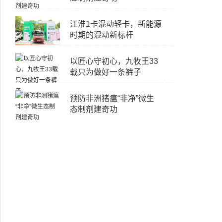
江淮1卡混动轻卡，新能源
时期的混动新标杆
以匠心守初心，九牧王33
载只为做好一条裤子
预防非洲猪瘟“非净”微生
态制剂建奇功