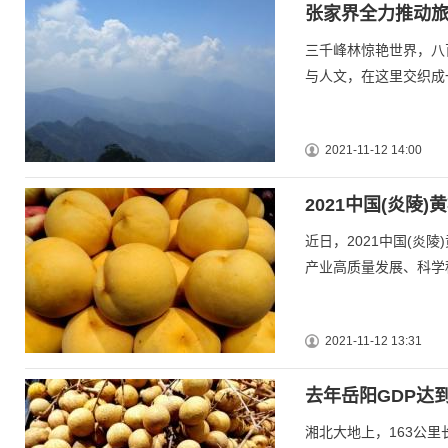
张家界全力推动旅
三千峰林惊艳世界，八
与人文，在这里交织成
2021-11-12 14:00
2021中国(炎陵
近日，2021中国(炎
产业高质量发展、科学
2021-11-12 13:31
去年岳阳GDP达到4
湘北大地上，163公