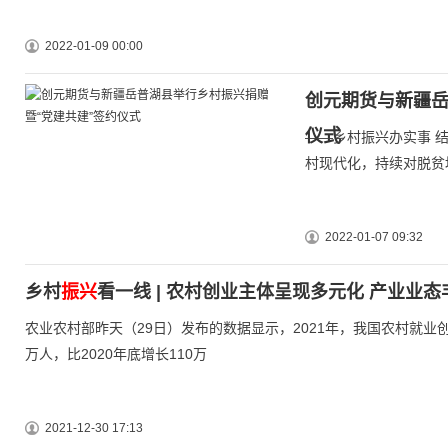
2022-01-09 00:00
创元期货与新疆
仪式
——乡村振兴办实事 
村现代化，持续对脱贫
2022-01-07 09:32
乡村
振兴
看一线 | 农村创业主体呈现多元化 产业业
农业农村部昨天（29日）发布的数据显示，2021年，我国农村就业
万人，比2020年底增长110万
2021-12-30 17:13