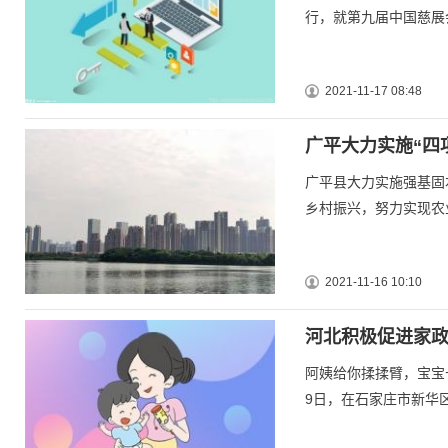
行，就第九届中国慈展
2021-11-17 08:48
广平大力实施“四
广平县大力实施强基固
乡村振兴，努力实现农
2021-11-16 10:10
河北积极促进家政
阿姨给你揉揉臂，宝宝
9日，在石家庄市新华