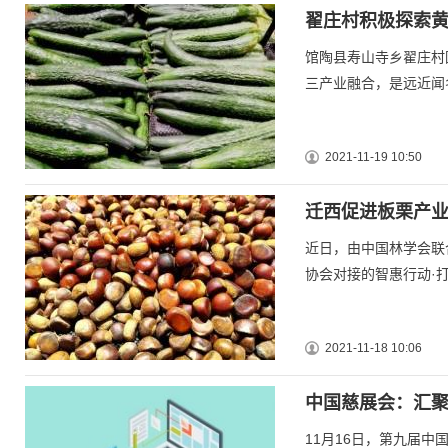
翟庄村积极探索黄
馆陶县寿山寺乡翟庄村
三产业融合，是远近闻
2021-11-19 10:50
迁西促进板栗产业
近日，由中国林学会联
协会对接的智惠行动·
2021-11-18 10:06
中国慈展会：汇聚
11月16日，第九届