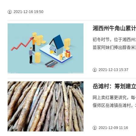
2021-12-16 19:50
湘西州牛角山累计迎
初冬时节，位于湘西州
苗家阿妹们捧出醇香米
2021-12-13 15:37
岳滩村：筹划建立
网上卖红薯更讲究，每
偃师区岳滩镇岳滩村，
2021-12-09 11:16