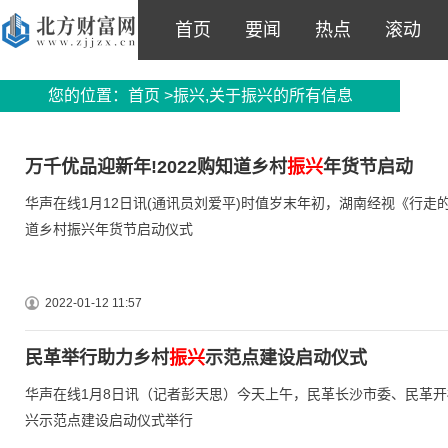
首页
要闻
热点
滚动
您的位置：
首页
>振兴,关于振兴的所有信息
万千优品迎新年!2022购知道乡村
振兴
年货节启动
华声在线1月12日讯(通讯员刘爱平)时值岁末年初，湖南经视《行
道乡村振兴年货节启动仪式
2022-01-12 11:57
民革举行助力乡村
振兴
示范点建设启动仪式
华声在线1月8日讯（记者彭天思）今天上午，民革长沙市委、民革
兴示范点建设启动仪式举行