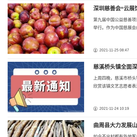
深圳慈善会“云展
第九届中国公益慈善项目
举行。作为中国慈展会
2021-11-25 08:47
慈溪桥头镇全面深
上周四晚，慈溪市桥头
欣赏该镇文艺志愿者表演
2021-11-24 10:19
曲周县大力发展山
如今不出村都有外地客