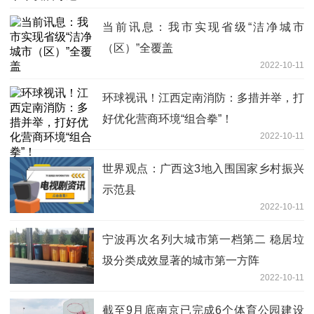
当前讯息：我市实现省级“洁净城市
（区）”全覆盖
2022-10-11
环球视讯！江西定南消防：多措并举，打
好优化营商环境“组合拳”！
2022-10-11
世界观点：广西这3地入围国家乡村振兴
示范县
2022-10-11
宁波再次名列大城市第一档第二 稳居垃
圾分类成效显著的城市第一方阵
2022-10-11
截至9月底南京已完成6个体育公园建设