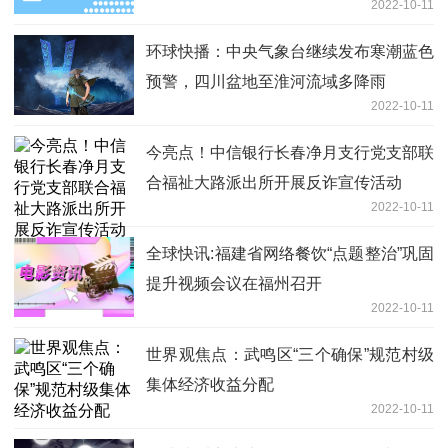
2022-10-11
环球快播：中央气象台继续发布寒潮蓝色
预警，四川盆地至淮河流域多降雨
2022-10-11
今亮点！中信银行长春净月支行党支部联
合福祉大路派出所开展反诈宣传活动
2022-10-11
全球快讯:福建省网络餐饮“点题整治”巩固
提升视频会议在福州召开
2022-10-11
世界观焦点：武鸣区“三个确保”规范村级
集体经济收益分配
2022-10-11