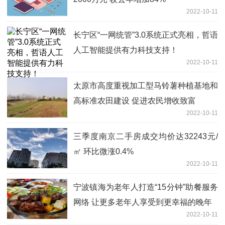
2022-10-11
长宁区“一网统管”3.0系统正式亮相，哲语
人工智能提供有力科技支持！
2022-10-11
太原市高度重视加工型马铃薯种植基地和
高标准农田建设 促进农民增收致富
2022-10-11
三季度南京二手房成交均价达32243元/
㎡ 环比微涨0.4%
2022-10-11
宁波镇海为老年人打造“15分钟”助餐服务
网络 让更多老年人享受到更幸福的晚年
2022-10-11