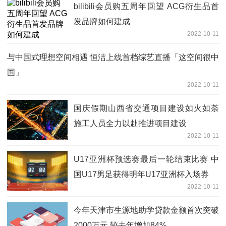
bilibili会员购五周年回望 ACG衍生品首
发品牌如何建成
2022-10-11
与中国式理想空间相遇 恒洁上线首档综艺直播「这空间很中
国」
2022-10-11
国庆假期山西省交通项目建设如火如荼
施工人员全力以赴推进项目建设
2022-10-11
U17亚洲杯预选赛最后一轮结束比赛 中
国U17男足获得明年U17亚洲杯入场券
2022-10-11
今年天津市生源地助学贷款金额首次突破
2000万元 较去年增加84%