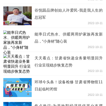
谷悦园品牌创始人许爱民-我是我人生的
总冠军
2022-10-11
能率日式热水、供暖两用炉家族再发新
品，“小身材”随心装
2022-10-11
天天看点：甘肃省快递业务量明显回升
行业呈现稳步恢复态势
2022-10-11
环球今头条！设备检修 甘肃省博物馆11
日起临时闭馆
2022-10-11
焦点热议:为开放型经济提供平台支撑