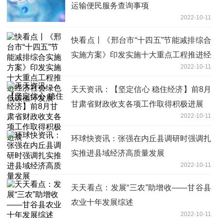
运输便民服务查询事项
2022-10-11
快看点丨《邢台市“十四五”节能减排综合
实施方案》印发实施十大重点工程推进经
2022-10-11
济社会绿色低碳循环发展
天天资讯：【坚定信心 稳住经济】前8月
甘肃省财政收支各项工作取得积极进展
2022-10-11
环球快资讯：张强在内丘县调研时强调扎
实推进县域经济高质量发展
2022-10-11
天天看点：发展“三农”助增收——甘谷县
农业十年发展综述
2022-10-11