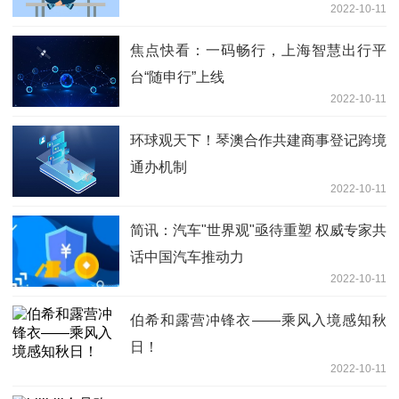
2022-10-11
焦点快看：一码畅行，上海智慧出行平
台“随申行”上线
2022-10-11
环球观天下！琴澳合作共建商事登记跨境
通办机制
2022-10-11
简讯：汽车"世界观"亟待重塑 权威专家共
话中国汽车推动力
2022-10-11
伯希和露营冲锋衣——乘风入境感知秋
日！
2022-10-11