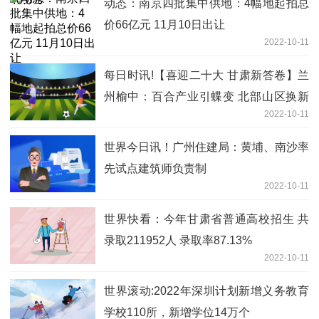
动态：南京四批集中供地：4幅地起拍总
价66亿元 11月10日出让
2022-10-11
每日时讯!【喜迎二十大 甘肃新答卷】兰
州榆中：百合产业引蝶变 北部山区换新
2022-10-11
颜
世界今日讯！广州住建局：黄埔、南沙率
先试点建筑师负责制
2022-10-11
世界快看：今年甘肃省普通高校招生 共
录取211952人 录取率87.13%
2022-10-11
世界滚动:2022年深圳计划新增义务教育
学校110所，新增学位14万个