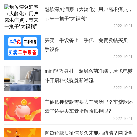
魅族深刻洞察（大龄化）用户需求痛点，
带来一揽子“大福利”
2022-10-11
买卖二手设备上二手亿，免费发帖买卖二
手设备
2022-10-11
mini轻巧身材，深层杀菌净螨，摩飞电熨
斗开启科技熨烫新潮流
2022-10-11
车辆抵押贷款需要去车管所吗？车贷款还
清了还要去车管所解除抵押吗?
2022-10-11
网贷还款后征信多久才显示结清？网贷查