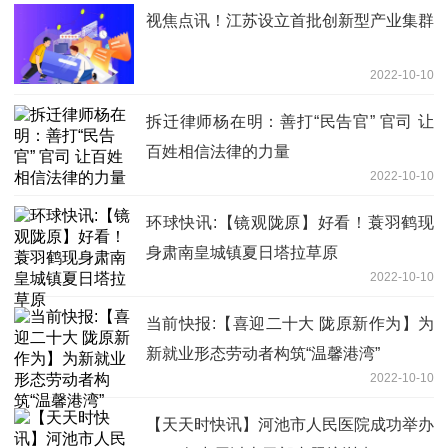
视焦点讯！江苏设立首批创新型产业集群
2022-10-10
拆迁律师杨在明：善打“民告官” 官司 让
百姓相信法律的力量
2022-10-10
环球快讯:【镜观陇原】好看！蓑羽鹤现
身肃南皇城镇夏日塔拉草原
2022-10-10
当前快报:【喜迎二十大 陇原新作为】为
新就业形态劳动者构筑“温馨港湾”
2022-10-10
【天天时快讯】河池市人民医院成功举办