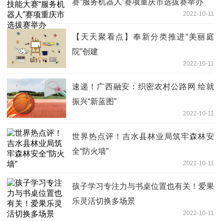
赛“服务机器人”赛项重庆市选拔赛举办
2022-10-11
【天天聚看点】奉新分类推进“美丽庭
院”创建
2022-10-11
速递！广西融安：织密农村公路网 绘就
振兴“新蓝图”
2022-10-11
世界热点评！吉水县林业局筑牢森林安
全“防火墙”
2022-10-11
孩子学习专注力与书桌位置也有关！爱果
乐灵活切换多场景
2022-10-11