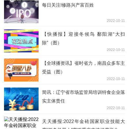
每日关注!修路兴产富百姓
2022-10-11
【快播报】迎接冬候鸟 鄱阳湖“大扫
除”（图）
2022-10-11
【全球播资讯】省时省力，南昌众多车主
受益（图）
2022-10-11
简讯：辽宁省市场监管局培训特食企业落
实主体责任
2022-10-11
天天播报:2022年金砖国家职业技能大