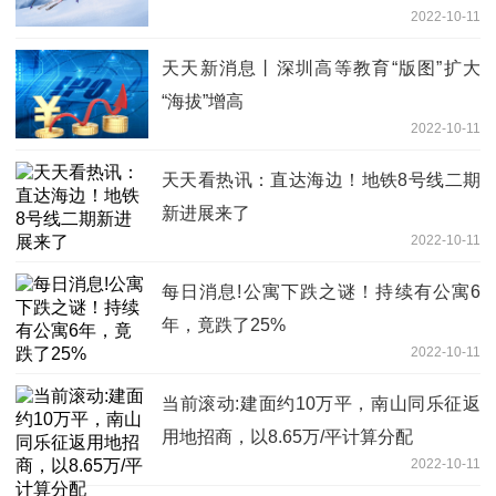
2022-10-11
天天新消息丨深圳高等教育“版图”扩大
“海拔”增高
2022-10-11
天天看热讯：直达海边！地铁8号线二期
新进展来了
2022-10-11
每日消息!公寓下跌之谜！持续有公寓6
年，竟跌了25%
2022-10-11
当前滚动:建面约10万平，南山同乐征返
用地招商，以8.65万/平计算分配
2022-10-11