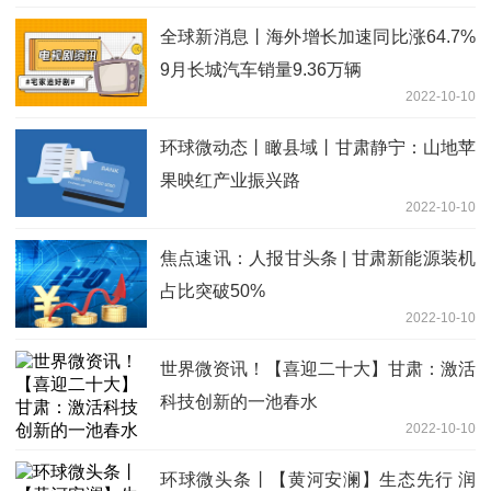
全球新消息丨海外增长加速同比涨64.7%
9月长城汽车销量9.36万辆
2022-10-10
环球微动态丨瞰县域丨甘肃静宁：山地苹
果映红产业振兴路
2022-10-10
焦点速讯：人报甘头条 | 甘肃新能源装机
占比突破50%
2022-10-10
世界微资讯！【喜迎二十大】甘肃：激活
科技创新的一池春水
2022-10-10
环球微头条丨【黄河安澜】生态先行 润