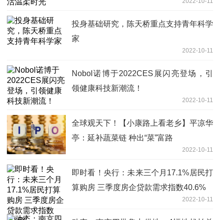
2022-10-11
投身基础研究，陈天桥重点支持青年科学
家
2022-10-11
Nobol诺博于2022CES展闪亮登场，引
领健康科技新潮流！
2022-10-11
全球观天下！【小康路上看老乡】平凉华
亭：延补蔬菜链 种出“菜”富路
2022-10-11
即时看！央行：未来三个月17.1%居民打
算购房 三季度房企贷款需求指数40.6%
2022-10-11