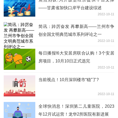
——甘肃省加快口岸平台建设综述
2022-10-11
简讯：踔厉奋发 再攀新高——兰州市争
创全国文明典范城市系列评论之一
2022-10-11
每日播报!6大安居房联合认购！3个安居
房项目，10月10日正式选完
2022-10-11
当前视点！10月深圳楼市“稳”了?
2022-10-11
全球快消息！深圳第二儿童医院，2023
年12月试运营！龙华2所医院有新进展