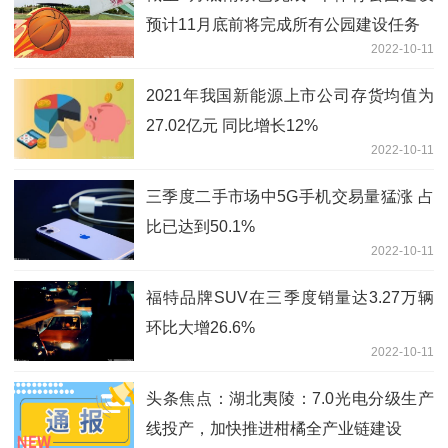
预计11月底前将完成所有公园建设任务
2022-10-11
2021年我国新能源上市公司存货均值为
27.02亿元 同比增长12%
2022-10-11
三季度二手市场中5G手机交易量猛涨 占
比已达到50.1%
2022-10-11
福特品牌SUV在三季度销量达3.27万辆
环比大增26.6%
2022-10-11
头条焦点：湖北夷陵：7.0光电分级生产
线投产，加快推进柑橘全产业链建设