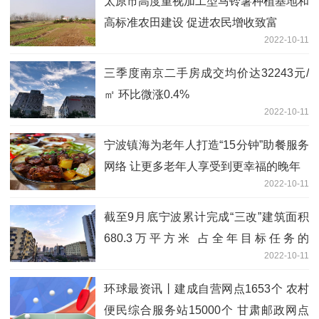
太原市高度重视加工型马铃薯种植基地和
高标准农田建设 促进农民增收致富
2022-10-11
三季度南京二手房成交均价达32243元/
㎡ 环比微涨0.4%
2022-10-11
宁波镇海为老年人打造“15分钟”助餐服务
网络 让更多老年人享受到更幸福的晚年
2022-10-11
截至9月底宁波累计完成“三改”建筑面积
680.3万平方米 占全年目标任务的
2022-10-11
111.3%
环球最资讯丨建成自营网点1653个 农村
便民综合服务站15000个 甘肃邮政网点