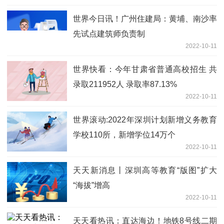
世界今日讯！广州住建局：黄埔、南沙率
先试点建筑师负责制
2022-10-11
世界快看：今年甘肃省普通高校招生 共
录取211952人 录取率87.13%
2022-10-11
世界滚动:2022年深圳计划新增义务教育
学校110所，新增学位14万个
2022-10-11
天天新消息丨深圳高等教育“版图”扩大
“海拔”增高
2022-10-11
天天看热讯：直达海边！地铁8号线二期