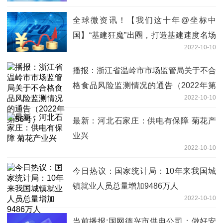
全球微资讯！【我们这十年@坐标中
国】“基建狂魔”出圈，打造基建速度名场
2022-10-10
面
播报：浙江省温岭市市场监管局关于不合
格食品风险监测情况的通告（2022年第
2022-10-10
56号）
最新：河北石家庄：供电有保障 菊花产
业兴
2022-10-10
今日热议：国家统计局：10年来我国城
镇就业人员总量增加9486万人
2022-10-10
当前播报:国网德兴市供电公司：做好安