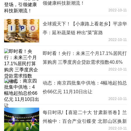
领健康科技新潮流！
2022-10-11
全球观天下！【小康路上看老乡】平凉华
亭：延补蔬菜链 种出“菜”富路
2022-10-11
即时看！央行：未来三个月17.1%居民打
算购房 三季度房企贷款需求指数40.6%
2022-10-11
动态：南京四批集中供地：4幅地起拍总
价66亿元 11月10日出让
2022-10-11
每日时讯!【喜迎二十大 甘肃新答卷】兰
州榆中：百合产业引蝶变 北部山区换新
2022-10-11
颜