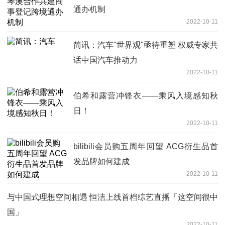
通办机制
2022-10-11
简讯：汽车"世界观"亟待重塑 权威专家共
话中国汽车推动力
2022-10-11
伯希和露营冲锋衣——乘风入境感知秋
日！
2022-10-11
bilibili会员购五周年回望 ACG衍生品首
发品牌如何建成
2022-10-11
与中国式理想空间相遇 恒洁上线首档综艺直播「这空间很中
国」
2022-10-11