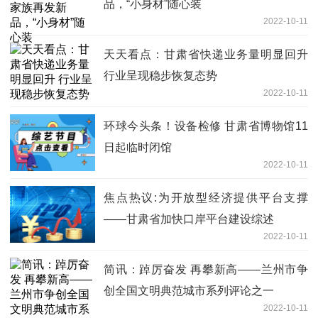
品，“小身材”随心装
2022-10-11
天天看点：甘肃省快递业务量明显回升
行业呈现稳步恢复态势
2022-10-11
环球今头条！设备检修 甘肃省博物馆11
日起临时闭馆
2022-10-11
焦点热议:为开放型经济提供平台支撑
——甘肃省加快口岸平台建设综述
2022-10-11
简讯：踔厉奋发 再攀新高——兰州市争
创全国文明典范城市系列评论之一
2022-10-11