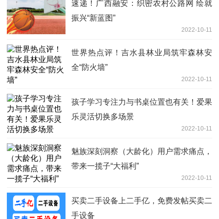
速递！广西融安：织密农村公路网 绘就
振兴“新蓝图”
2022-10-11
世界热点评！吉水县林业局筑牢森林安
全“防火墙”
2022-10-11
孩子学习专注力与书桌位置也有关！爱果
乐灵活切换多场景
2022-10-11
魅族深刻洞察（大龄化）用户需求痛点，
带来一揽子“大福利”
2022-10-11
买卖二手设备上二手亿，免费发帖买卖二
手设备