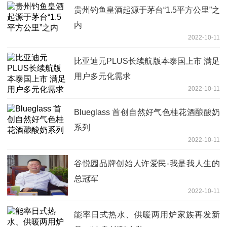
贵州钓鱼皇酒起源于茅台“1.5平方公里”之
内
2022-10-11
比亚迪元PLUS长续航版本泰国上市 满足
用户多元化需求
2022-10-11
Blueglass 首创自然好气色桂花酒酿酸奶
系列
2022-10-11
谷悦园品牌创始人许爱民-我是我人生的
总冠军
2022-10-11
能率日式热水、供暖两用炉家族再发新