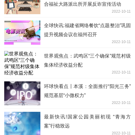
合福祉大路派出所开展反诈宣传活动
2022-10-11
全球快讯:福建省网络餐饮“点题整治”巩固
提升视频会议在福州召开
2022-10-11
世界观焦点：武鸣区“三个确保”规范村级
集体经济收益分配
2022-10-11
环球快看点丨本溪：全面推行“阳光三务”
规范基层“小微权力”
2022-10-11
最新快讯!国家公园美丽初现 “青海方
案”行稳致远
2022-10-11