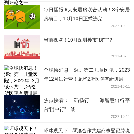
每日播报!6大安居房联合认购！3个安居
房项目，10月10日正式选完
2022-10-11
当前视点！10月深圳楼市“稳”了?
2022-10-11
全球快消息！深圳第二儿童医院，2023
年12月试运营！龙华2所医院有新进展
2022-10-11
焦点快看：一码畅行，上海智慧出行平
台“随申行”上线
2022-10-11
环球观天下！琴澳合作共建商事登记跨境