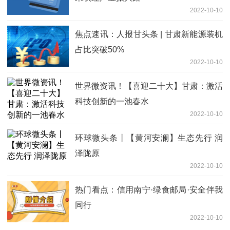
2022-10-10
焦点速讯：人报甘头条 | 甘肃新能源装机
占比突破50%
2022-10-10
世界微资讯！【喜迎二十大】甘肃：激活
科技创新的一池春水
2022-10-10
环球微头条丨【黄河安澜】生态先行 润
泽陇原
2022-10-10
热门看点：信用南宁·绿食邮局·安全伴我
同行
2022-10-10