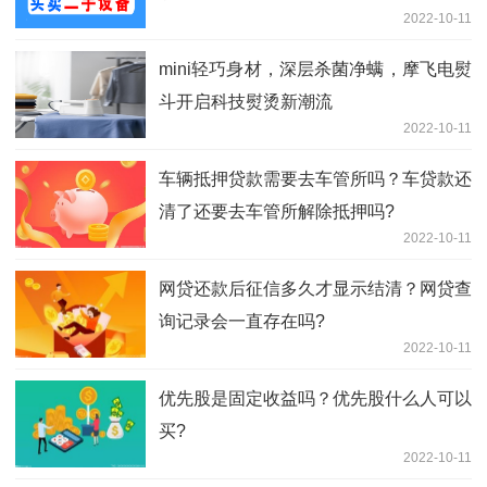
2022-10-11
mini轻巧身材，深层杀菌净螨，摩飞电熨
斗开启科技熨烫新潮流
2022-10-11
车辆抵押贷款需要去车管所吗？车贷款还
清了还要去车管所解除抵押吗?
2022-10-11
网贷还款后征信多久才显示结清？网贷查
询记录会一直存在吗?
2022-10-11
优先股是固定收益吗？优先股什么人可以
买?
2022-10-11