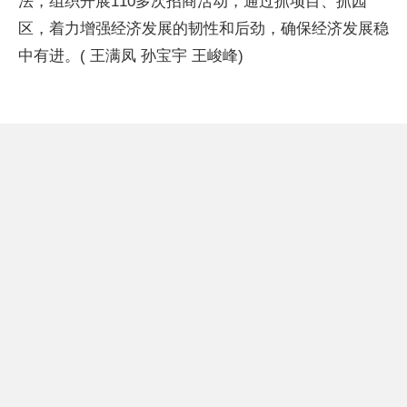
法，组织开展110多次招商活动，通过抓项目、抓园
区，着力增强经济发展的韧性和后劲，确保经济发展稳
中有进。( 王满凤 孙宝宇 王峻峰)