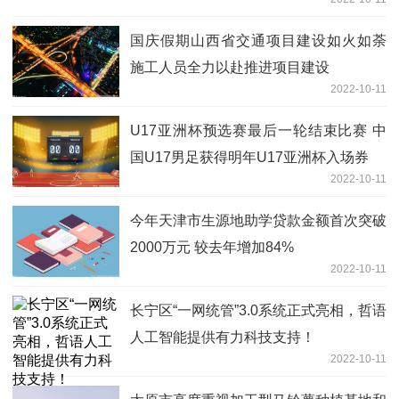
国庆假期山西省交通项目建设如火如荼
施工人员全力以赴推进项目建设
2022-10-11
U17亚洲杯预选赛最后一轮结束比赛 中
国U17男足获得明年U17亚洲杯入场券
2022-10-11
今年天津市生源地助学贷款金额首次突破
2000万元 较去年增加84%
2022-10-11
长宁区“一网统管”3.0系统正式亮相，哲语
人工智能提供有力科技支持！
2022-10-11