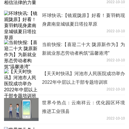
2022-10-10
环球快讯:【镜观陇原】好看！蓑羽鹤现
身肃南皇城镇夏日塔拉草原
2022-10-10
当前快报:【喜迎二十大 陇原新作为】为
新就业形态劳动者构筑“温馨港湾”
2022-10-10
【天天时快讯】河池市人民医院成功举办
2022年中层以上干部专题培训班
2022-10-10
世界今热点：云南祥云：优化园区环境
推进工业强县
2022-10-10