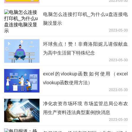
2023-05-30
今日讯
电脑怎么连接打印机_为什么u盘连接电
脑没显示
2023-05-30
环球焦点！赞！非裔洛阳妮儿请假献血
为高中生活留下特殊纪念
2023-05-30
excel的vlookup函数如何使用（excel
vlookup函数使用方法）
2023-05-30
净化农资市场环境 市场监管总局公布农
用生产资料违法典型案例|快消息
2023-05-30