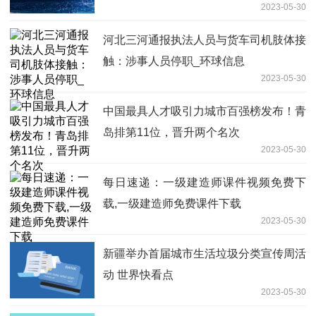
2023-05-30
河北三河通报执法人员与货车司机肢体接
触：涉事人员停职_环球信息
2023-05-30
中国最具人才吸引力城市百强榜发布！青
岛排第11位，晋升两个名次
2023-05-30
每日速递：一级建造师课件视频免费下
载,一级建造师免费课件下载
2023-05-30
新疆举办首届城市生活垃圾分类宣传周活
动 世界快看点
2023-05-30