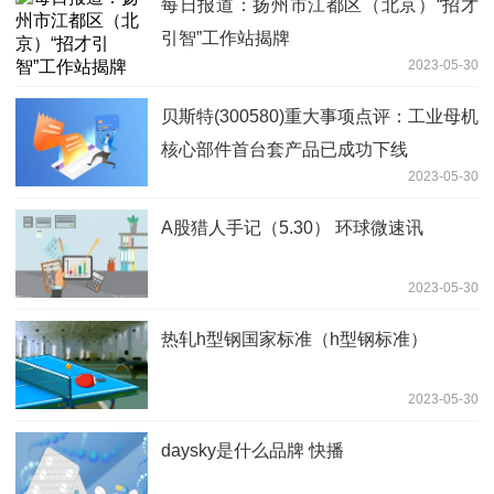
每日报道：扬州市江都区（北京）“招才
引智”工作站揭牌
2023-05-30
贝斯特(300580)重大事项点评：工业母机
核心部件首台套产品已成功下线
2023-05-30
A股猎人手记（5.30） 环球微速讯
2023-05-30
热轧h型钢国家标准（h型钢标准）
2023-05-30
daysky是什么品牌 快播