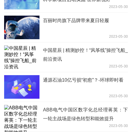
2023-05-30
百丽时尚旗下品牌带来夏日轻履
2023-05-30
中国星辰 | 精测妙控！“风筝线”操控飞船_
前沿资讯
2023-05-30
通源石油10亿亏损“初愈”？-环球即时看
2023-05-30
ABB电气中国区数字化总经理蒋英：下
一轮主战场是绿色转型和能效提升
2023-05-30