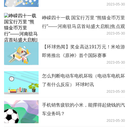
2023-05-30
峥嵘四十一载 国宝行万里 “熊猫金币万里
行”——河南驻马店首站盛大启航|焦点观
2023-05-30
察
【环球热闻】奖金高达191万元！米哈游
即将推出《原神》首个国际赛事
2023-05-30
怎么判断电动车电机坏啦（电动车电机坏
了有什么反应） 环球时讯
2023-05-30
手机销售疲软的小米，能撑得起烧钱的汽
车业务吗？
2023-05-30