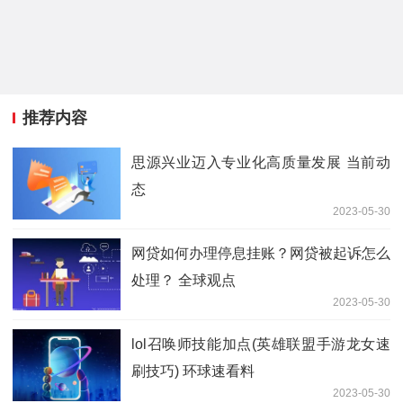
推荐内容
思源兴业迈入专业化高质量发展 当前动
态
2023-05-30
网贷如何办理停息挂账？网贷被起诉怎么
处理？ 全球观点
2023-05-30
lol召唤师技能加点(英雄联盟手游龙女速
刷技巧) 环球速看料
2023-05-30