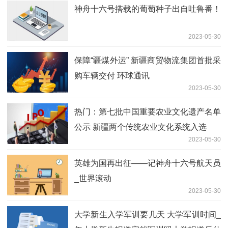
神舟十六号搭载的葡萄种子出自吐鲁番！
2023-05-30
保障“疆煤外运” 新疆商贸物流集团首批采
购车辆交付 环球通讯
2023-05-30
热门：第七批中国重要农业文化遗产名单
公示 新疆两个传统农业文化系统入选
2023-05-30
英雄为国再出征——记神舟十六号航天员
_世界滚动
2023-05-30
大学新生入学军训要几天 大学军训时间_