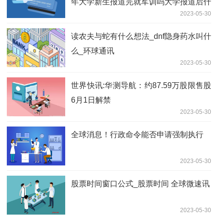
年大学新生报道完就军训吗大学报道后什
2023-05-30
么时候军训_天天热点评
读农夫与蛇有什么想法_dnf隐身药水叫什
么_环球通讯
2023-05-30
世界快讯:华测导航：约87.59万股限售股
6月1日解禁
2023-05-30
全球消息！行政命令能否申请强制执行
2023-05-30
股票时间窗口公式_股票时间 全球微速讯
2023-05-30