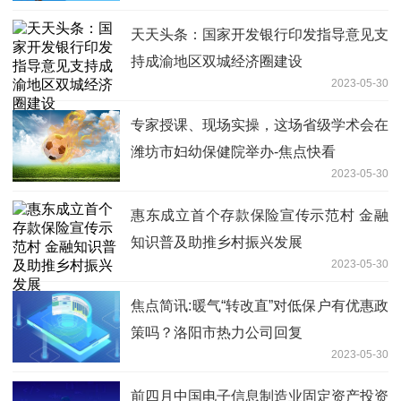
天天头条：国家开发银行印发指导意见支
持成渝地区双城经济圈建设
2023-05-30
专家授课、现场实操，这场省级学术会在
潍坊市妇幼保健院举办-焦点快看
2023-05-30
惠东成立首个存款保险宣传示范村 金融
知识普及助推乡村振兴发展
2023-05-30
焦点简讯:暖气“转改直”对低保户有优惠政
策吗？洛阳市热力公司回复
2023-05-30
前四月中国电子信息制造业固定资产投资