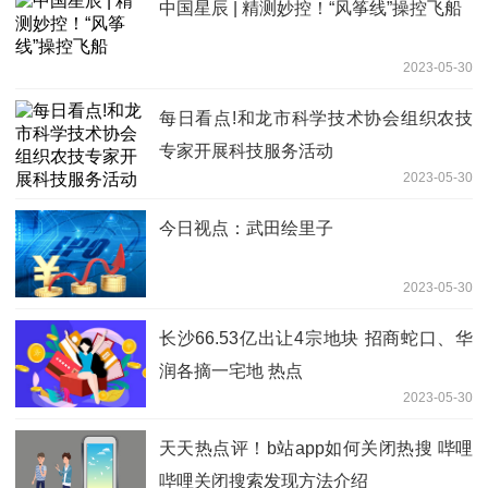
中国星辰 | 精测妙控！“风筝线”操控飞船
2023-05-30
每日看点!和龙市科学技术协会组织农技
专家开展科技服务活动
2023-05-30
今日视点：武田绘里子
2023-05-30
长沙66.53亿出让4宗地块 招商蛇口、华
润各摘一宅地 热点
2023-05-30
天天热点评！b站app如何关闭热搜 哔哩
哔哩关闭搜索发现方法介绍