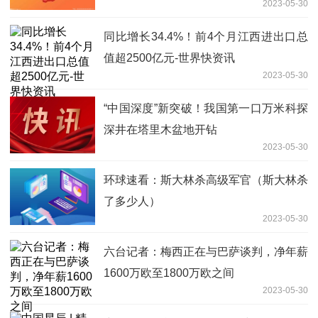
2023-05-30
同比增长34.4%！前4个月江西进出口总
值超2500亿元-世界快资讯
2023-05-30
“中国深度”新突破！我国第一口万米科探
深井在塔里木盆地开钻
2023-05-30
环球速看：斯大林杀高级军官（斯大林杀
了多少人）
2023-05-30
六台记者：梅西正在与巴萨谈判，净年薪
1600万欧至1800万欧之间
2023-05-30