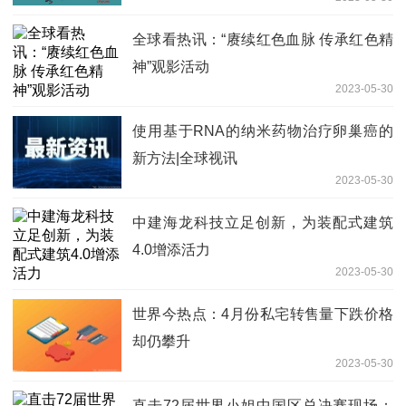
全球看热讯：“赓续红色血脉 传承红色精
神”观影活动
2023-05-30
使用基于RNA的纳米药物治疗卵巢癌的
新方法|全球视讯
2023-05-30
中建海龙科技立足创新，为装配式建筑
4.0增添活力
2023-05-30
世界今热点：4月份私宅转售量下跌价格
却仍攀升
2023-05-30
直击72届世界小姐中国区总决赛现场：