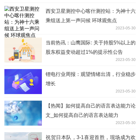
西安卫星测控中心喀什测控站：为神十六
乘组送上第一声问候 环球观焦点
2023-05-30
当前热讯：山鹰国际: 关于持股5%以上的
股东权益变动超过1%的提示性公告
2023-05-30
锂电行业周报：观望情绪出清，行业稳步
增长
2023-05-30
【热闻】如何提高自己的语言表达能力论
文_如何提高自己的语言表达能力
2023-05-30
祝贺日本队，3-1喜迎首胜，现场成为欢