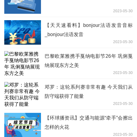
2023-05-30
【天天速看料】bonjour法语发音音标
_bonjour法语发音
2023-05-30
巴黎欧莱雅携手戛纳电影节26年 巩俐戛
纳展现东方之美
2023-05-30
邓罗：这轮系列赛非常有趣 今天我们从
防守端获得了能量
2023-05-30
【环球播资讯】交通与能源“牵手”会擦出
怎样的火花
2023-05-30