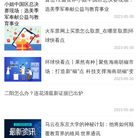
选美季军奉献公益与教育事业
2023-05-30
火车票网上买票怎么取票_在哪里取票|环
球快看点
2023-05-30
环球快看点丨果然有种│聚焦海南胡椒市
场：打造新“椒”点 科技支撑海南胡椒“变
2023-05-30
局”
二阳怎么办？连花清瘟新证据已出炉
2023-05-30
马云在东京大学的神秘计划：他将如何颠
覆教育界的格局 世界通讯