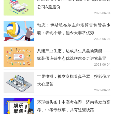
公司A股股份
2023-06-04
动态：伊斯坦布尔主帅埃姆雷称赞吴少
聪：表现不错，他今天非常优秀
2023-06-04
共建产业生态，达成共生共赢新势能——
家装供应链生态优选联席会走进索菲亚
2023-06-04
世界快播：被友商指着鼻子骂，投影仪老
大心里苦
2023-06-04
环球微头条丨中高考在即，济南将发放高
考、中考专线车，共有这些线路