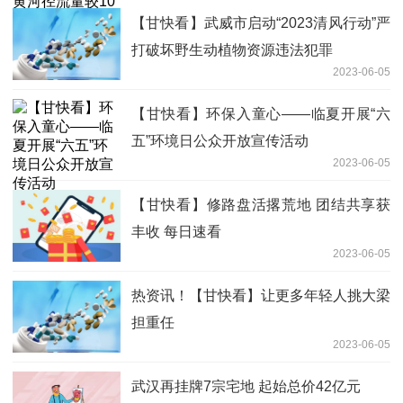
【甘快看】武威市启动“2023清风行动”严
打破坏野生动植物资源违法犯罪
2023-06-05
【甘快看】环保入童心——临夏开展“六
五”环境日公众开放宣传活动
2023-06-05
【甘快看】修路盘活撂荒地 团结共享获
丰收 每日速看
2023-06-05
热资讯！【甘快看】让更多年轻人挑大梁
担重任
2023-06-05
武汉再挂牌7宗宅地 起始总价42亿元