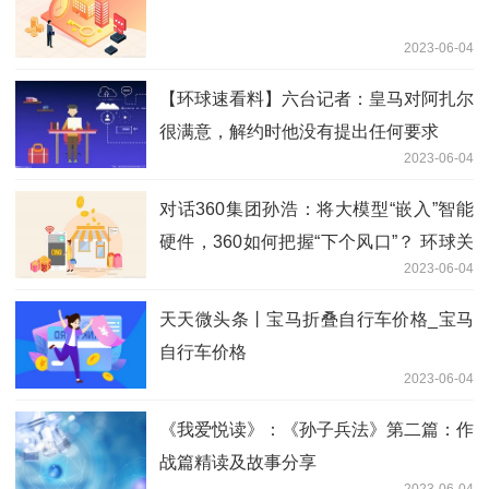
2023-06-04
【环球速看料】六台记者：皇马对阿扎尔
很满意，解约时他没有提出任何要求
2023-06-04
对话360集团孙浩：将大模型“嵌入”智能
硬件，360如何把握“下个风口”？ 环球关
2023-06-04
注
天天微头条丨宝马折叠自行车价格_宝马
自行车价格
2023-06-04
《我爱悦读》：《孙子兵法》第二篇：作
战篇精读及故事分享
2023-06-04