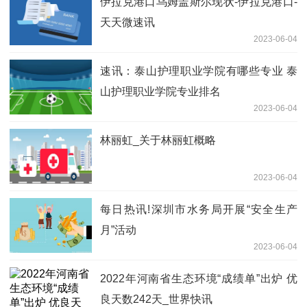
伊拉克港口乌姆盖斯尔现状-伊拉克港口-
天天微速讯
2023-06-04
速讯：泰山护理职业学院有哪些专业 泰
山护理职业学院专业排名
2023-06-04
林丽虹_关于林丽虹概略
2023-06-04
每日热讯!深圳市水务局开展“安全生产
月”活动
2023-06-04
2022年河南省生态环境“成绩单”出炉 优
良天数242天_世界快讯