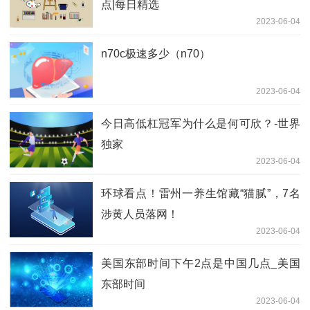
点|每日精选
2023-06-04
n70c极速多少（n70）
2023-06-04
今日高低杠冠军为什么是何可欣？-世界
独家
2023-06-04
环球看点！雷州一养生馆藏“猫腻”，7名
涉黄人员落网！
2023-06-04
美国东部时间下午2点是中国几点_美国
东部时间
2023-06-04