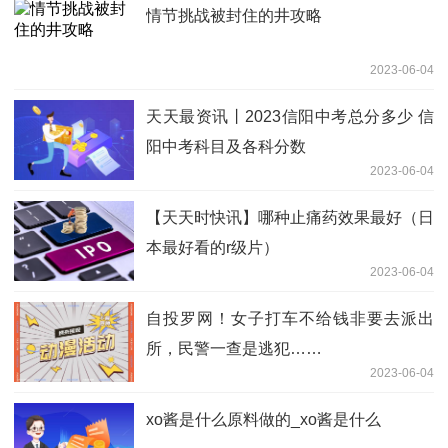
情节挑战被封住的井攻略
2023-06-04
天天最资讯丨2023信阳中考总分多少 信
阳中考科目及各科分数
2023-06-04
【天天时快讯】哪种止痛药效果最好（日
本最好看的r级片）
2023-06-04
自投罗网！女子打车不给钱非要去派出
所，民警一查是逃犯……
2023-06-04
xo酱是什么原料做的_xo酱是什么