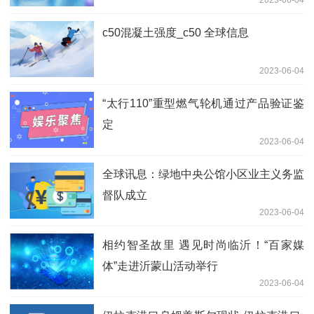
c50混凝土强度_c50 全球信息
2023-06-04
“太行110”重型燃气轮机通过产品验证鉴
定
2023-06-04
全球讯息：绿地中央公馆小区业主义务监
督队成立
2023-06-04
相约智圣故里 遇见时尚临沂！“百家媒
体”走进沂蒙山活动举行
2023-06-04