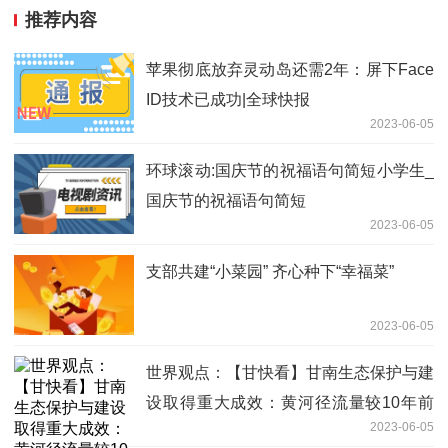
推荐内容
苹果彻底放弃灵动岛还需2年：屏下Face
ID技术已成功|全球快报
2023-06-05
环球滚动:国庆节的祝福语句简短小学生_
国庆节的祝福语句简短
2023-06-05
支部共建“小菜园” 齐心种下“幸福菜”
2023-06-05
世界观点：【甘快看】甘南生态保护与建
设取得重大成效：黄河径流量较10年前
2023-06-05
增加18.7%