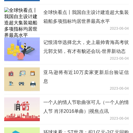
全球快看点丨我国自主设计建造超大集装
箱船多项指标均居世界最高水平
2023-06-04
记恨清华选择北大，史上最帅青海高考状
元郭文韬，有才有貌还会玩-世界新动态
2023-06-04
亚马逊将有近10万卖家更新后台验证信
息
2023-06-04
一个人的情人节歌曲张可儿（一个人的情
人节 肖洋2016单曲）|视焦点讯
2023-06-04
环球速看：ST世茂：拟1亿元-2亿元回购