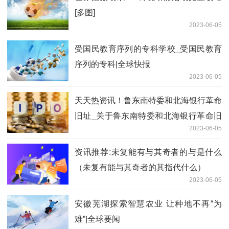
[多图]
2023-06-05
受国民教育序列的专科学校_受国民教育
序列的专科|全球快报
2023-06-05
天天热资讯！鲁东南特委和北海银行革命
旧址_关于鲁东南特委和北海银行革命旧
2023-06-05
址简述
资讯推荐:未复能有与其奇者的与是什么
（未复有能与其奇者的其指代什么）
2023-06-05
安徽芜湖探索智慧农业 让种地不再“为
难”|全球要闻