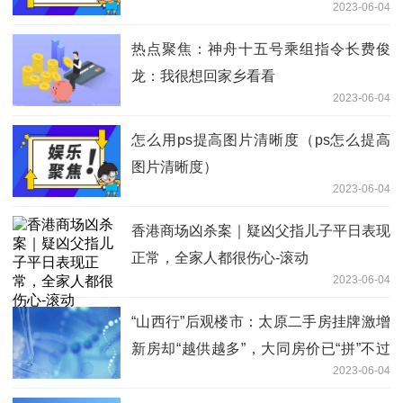
2023-06-04
热点聚焦：神舟十五号乘组指令长费俊
龙：我很想回家乡看看
2023-06-04
怎么用ps提高图片清晰度（ps怎么提高
图片清晰度）
2023-06-04
香港商场凶杀案｜疑凶父指儿子平日表现
正常，全家人都很伤心-滚动
2023-06-04
“山西行”后观楼市：太原二手房挂牌激增
新房却“越供越多”，大同房价已“拼”不过
2023-06-04
榆林 热点聚焦