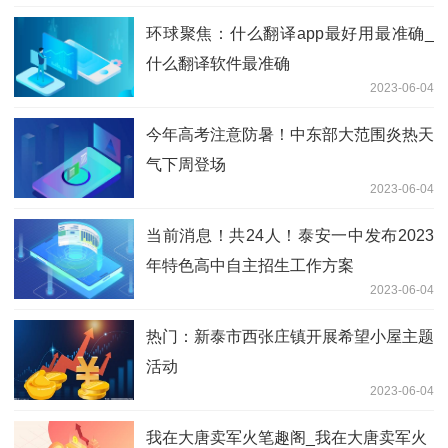
环球聚焦：什么翻译app最好用最准确_
什么翻译软件最准确
2023-06-04
今年高考注意防暑！中东部大范围炎热天
气下周登场
2023-06-04
当前消息！共24人！泰安一中发布2023
年特色高中自主招生工作方案
2023-06-04
热门：新泰市西张庄镇开展希望小屋主题
活动
2023-06-04
我在大唐卖军火笔趣阁_我在大唐卖军火