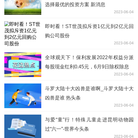
选择最优的投资方案 新消息
2023-06-04
即时看！ST世茂拟斥资1亿元到2亿元回
购公司股份
2023-06-04
全球观天下！保利发展2022年权益分派
每股现金红利0.45元，6月9日除权除息
2023-06-04
斗罗大陆十大凶兽是谁啊_斗罗大陆十大
凶兽是谁 热头条
2023-06-04
与爱“童”行！特殊儿童走进昆明动物园
过“六一”-世界今头条
2023-06-04