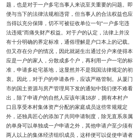
题，也是对于一户多宅当事人来说至关重要的问题。即
便与当下的法律法规相违背，但当事人的合法权益也应
当得以充分保障，切不可被征收单位一句“一户多宅违
法违规”而痛失财产权益。对于户的认定，法律上并没
有十分明确的界定标准，通俗理解是户口本上的记载。
但又存在分户的情况，因此就诞生出通过分户来使得本
应是一户的家人，分散成多个户，再利用一户一宅的标
准，申请多处宅基地，这显然并不是我国法律规定的初
衷。因此，对于户的申请条件，应该严格管制。从厦门
市的国土资源与房产管理局下发的通知中我们便不难看
出，除了申请户的自然人应该年满18岁，拥有本村户
口且享受本村集体资产分配的家庭成员这些常规规定
外，还独具匠心的添加了共同申请制度，除无直系亲属
的单身可以单独成一户申请之外，其他申请户至少须有
两人以上的集体经济组织成员，这样便可以促使申请者