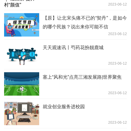
2023-06-12
【原】让北宋头痛不已的“契丹”，是如今
的哪个民族？说出来你可能不信
2023-06-12
天天观速讯丨芍药花扮靓鹿城
2023-06-12
塞上“风和光”点亮三湘发展路|世界聚焦
2023-06-12
就业创业服务进校园
2023-06-12