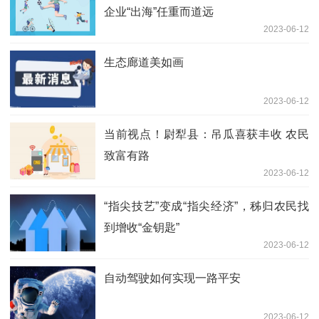
企业“出海”任重而道远
2023-06-12
生态廊道美如画
2023-06-12
当前视点！尉犁县：吊瓜喜获丰收 农民
致富有路
2023-06-12
“指尖技艺”变成“指尖经济”，秭归农民找
到增收“金钥匙”
2023-06-12
自动驾驶如何实现一路平安
2023-06-12