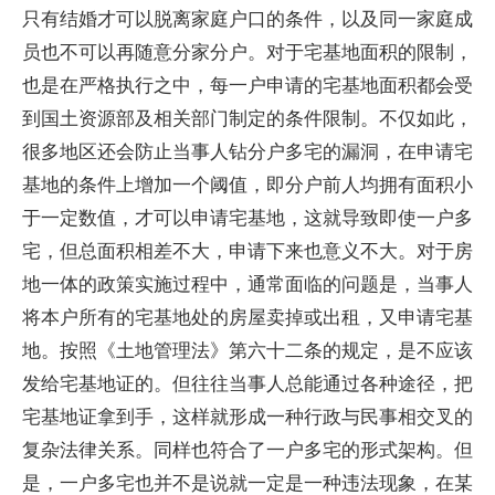
只有结婚才可以脱离家庭户口的条件，以及同一家庭成
员也不可以再随意分家分户。对于宅基地面积的限制，
也是在严格执行之中，每一户申请的宅基地面积都会受
到国土资源部及相关部门制定的条件限制。不仅如此，
很多地区还会防止当事人钻分户多宅的漏洞，在申请宅
基地的条件上增加一个阈值，即分户前人均拥有面积小
于一定数值，才可以申请宅基地，这就导致即使一户多
宅，但总面积相差不大，申请下来也意义不大。对于房
地一体的政策实施过程中，通常面临的问题是，当事人
将本户所有的宅基地处的房屋卖掉或出租，又申请宅基
地。按照《土地管理法》第六十二条的规定，是不应该
发给宅基地证的。但往往当事人总能通过各种途径，把
宅基地证拿到手，这样就形成一种行政与民事相交叉的
复杂法律关系。同样也符合了一户多宅的形式架构。但
是，一户多宅也并不是说就一定是一种违法现象，在某