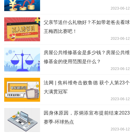
2023-06-12
父亲节送什么礼物好？不如带老爸去看球
王梅西比赛吧！
2023-06-12
房屋公共维修基金是多少钱？房屋公共维
修基金的使用范围是什么？
2023-06-12
法网 | 焦科维奇击败鲁德 获个人第23个
大满贯冠军
2023-06-12
因身体原因，苏炳添宣布提前结束2023
赛季-环球热点
2023-06-12