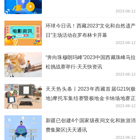
2023-06-12
环球今日讯！西藏2023“文化和自然遗产
日”主场活动在罗布林卡开幕
2023-06-12
“奔向珠穆朗玛峰”2023中国西藏珠峰马拉
松挑战赛举行-天天快资讯
2023-06-12
天天热头条丨2023年西藏首届G219(极
地)摩托车集结赛暨极地金卡纳场地赛正
2023-06-12
式启动
新疆已创建4个国家级夜间文化和旅游消
费集聚区|天天通讯
2023-06-12