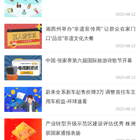
2023-06-12
湘西州举办“非遗宣传周” 让群众在家门
口“品尝”非遗文化大餐
2023-06-12
中国·张家界第六届国际旅游诗歌节开幕
2023-06-12
蔚来全系新车起售价降3万 调整首任车主
用车权益-环球速看
2023-06-12
产业转型升级示范区建设评估优秀 株洲
获国家通报表扬