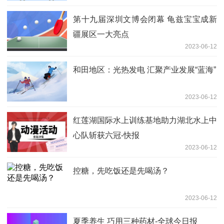
第十九届深圳文博会闭幕 龟兹宝宝成新
疆展区一大亮点
2023-06-12
和田地区：光热发电 汇聚产业发展“蓝海”
2023-06-12
红莲湖国际水上训练基地助力湖北水上中
心队斩获六冠-快报
2023-06-12
控糖，先吃饭还是先喝汤？
2023-06-12
夏季养生 巧用三种药材-全球今日报