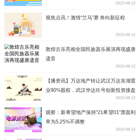
2023-06-12
视焦点讯！激情“兰马”赛 奔向新征程
2023-06-12
敦煌古乐亮相全国民族器乐展演再现盛唐
遗音
2023-06-12
【播资讯】万达地产转让武汉万达东湖置
业90%股权，武汉华达玖号创新投资接盘
2023-06-12
观察：新希望地产保持“21希望01”票面利
率为5.25%不调整
2023-06-12