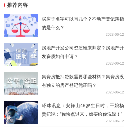
推荐内容
买房子名字可以写几个？不动产登记簿指
的是什么？
2023-06-12
房地产开发公司资质谁来判定？房地产开
发资质如何申请？
2023-06-12
集资房抵押贷款需要哪些材料？集资房没
有独立的房产登记凭证吗？
2023-06-12
环球讯息：安禄山48岁生日时，干娘杨
贵妃说：“你快点过来，娘要给你洗澡！”
2023-06-12