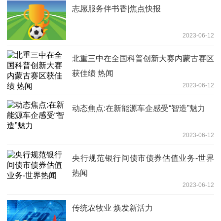
志愿服务伴书香|焦点快报
2023-06-12
北重三中在全国科普创新大赛内蒙古赛区
获佳绩 热闻
2023-06-12
动态焦点:在新能源车企感受“智造”魅力
2023-06-12
央行规范银行间债市债券估值业务-世界
热闻
2023-06-12
传统农牧业 焕发新活力