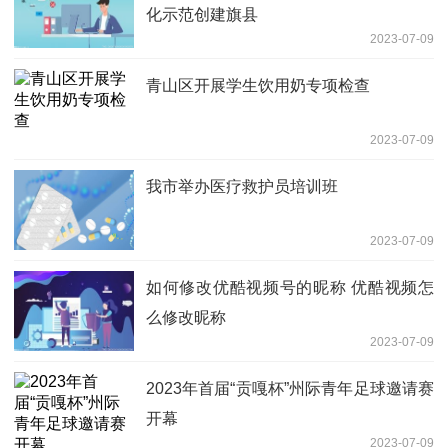
化示范创建旗县
2023-07-09
青山区开展学生饮用奶专项检查
2023-07-09
我市举办医疗救护员培训班
2023-07-09
如何修改优酷视频号的昵称 优酷视频怎
么修改昵称
2023-07-09
2023年首届“贡嘎杯”州际青年足球邀请赛
开幕
2023-07-09