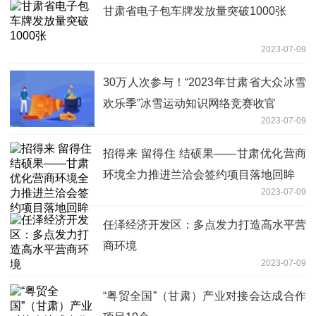
甘肃省电子包车牌发放量突破1000张
2023-07-09
30万人次参与！“2023年甘肃省大众冰雪
欢乐季”冰雪运动知识网络竞赛收官
2023-07-09
招得来 留得住 结硕果——甘肃优化营商
环境全力推进兰洽会签约项目落地回眸
2023-07-09
任泽经济开发区：多点发力打造高水平营
商环境
2023-07-09
“粤贸全国”（甘肃）产业对接会达成合作