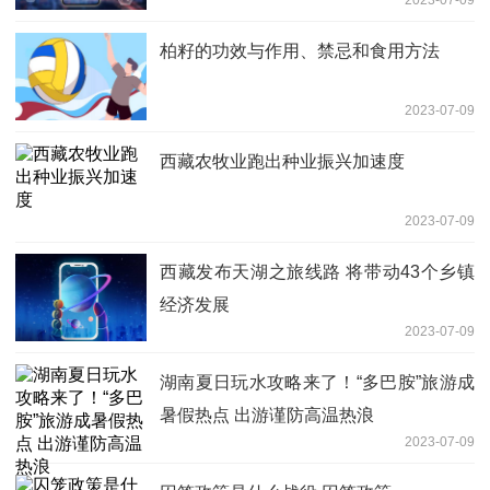
2023-07-09
柏籽的功效与作用、禁忌和食用方法
2023-07-09
西藏农牧业跑出种业振兴加速度
2023-07-09
西藏发布天湖之旅线路 将带动43个乡镇
经济发展
2023-07-09
湖南夏日玩水攻略来了！“多巴胺”旅游成
暑假热点 出游谨防高温热浪
2023-07-09