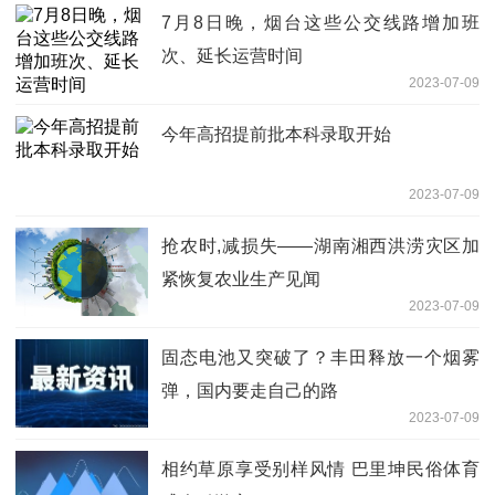
7月8日晚，烟台这些公交线路增加班
次、延长运营时间
2023-07-09
今年高招提前批本科录取开始
2023-07-09
抢农时,减损失——湖南湘西洪涝灾区加
紧恢复农业生产见闻
2023-07-09
固态电池又突破了？丰田释放一个烟雾
弹，国内要走自己的路
2023-07-09
相约草原享受别样风情 巴里坤民俗体育