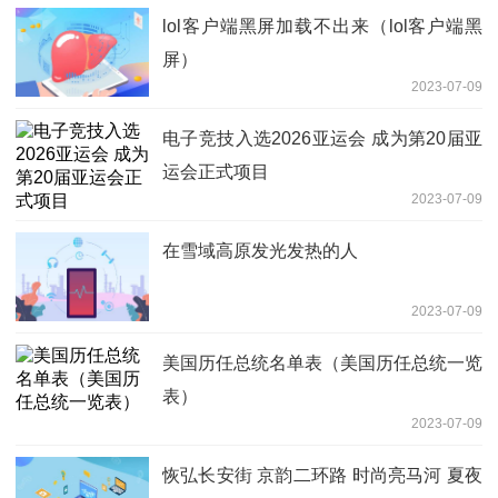
lol客户端黑屏加载不出来（lol客户端黑
屏）
2023-07-09
电子竞技入选2026亚运会 成为第20届亚
运会正式项目
2023-07-09
在雪域高原发光发热的人
2023-07-09
美国历任总统名单表（美国历任总统一览
表）
2023-07-09
恢弘长安街 京韵二环路 时尚亮马河 夏夜