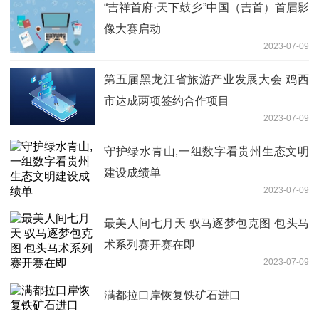
“吉祥首府·天下鼓乡”中国（吉首）首届影
像大赛启动
2023-07-09
第五届黑龙江省旅游产业发展大会 鸡西
市达成两项签约合作项目
2023-07-09
守护绿水青山,一组数字看贵州生态文明
建设成绩单
2023-07-09
最美人间七月天 驭马逐梦包克图 包头马
术系列赛开赛在即
2023-07-09
满都拉口岸恢复铁矿石进口