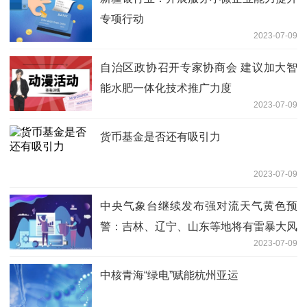
专项行动
2023-07-09
自治区政协召开专家协商会 建议加大智
能水肥一体化技术推广力度
2023-07-09
货币基金是否还有吸引力
2023-07-09
中央气象台继续发布强对流天气黄色预
警：吉林、辽宁、山东等地将有雷暴大风
2023-07-09
或冰雹
中核青海“绿电”赋能杭州亚运