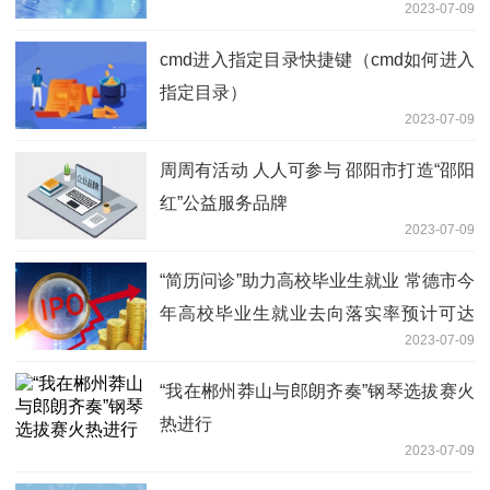
2023-07-09
cmd进入指定目录快捷键（cmd如何进入
指定目录）
2023-07-09
周周有活动 人人可参与 邵阳市打造“邵阳
红”公益服务品牌
2023-07-09
“简历问诊”助力高校毕业生就业 常德市今
年高校毕业生就业去向落实率预计可达
2023-07-09
89%
“我在郴州莽山与郎朗齐奏”钢琴选拔赛火
热进行
2023-07-09