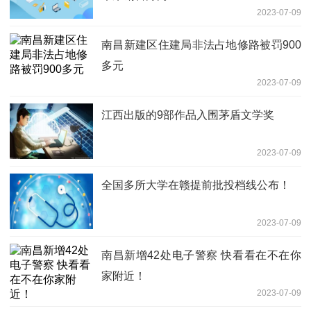
2023-07-09
南昌新建区住建局非法占地修路被罚900
多元
2023-07-09
江西出版的9部作品入围茅盾文学奖
2023-07-09
全国多所大学在赣提前批投档线公布！
2023-07-09
南昌新增42处电子警察 快看看在不在你
家附近！
2023-07-09