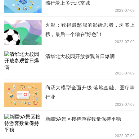
骑行爱上多元北京城
2023-07-09
火影：败得最憋屈的影级忍者，斑爷上
榜，最后一个输在“好色”！
2023-07-09
清华北大校园开放参观首日爆满
2023-07-09
商汤大模型全面升级 落地金融、医疗等
行业
2023-07-09
新疆5A景区接待游客数量保持平稳
2023-07-09