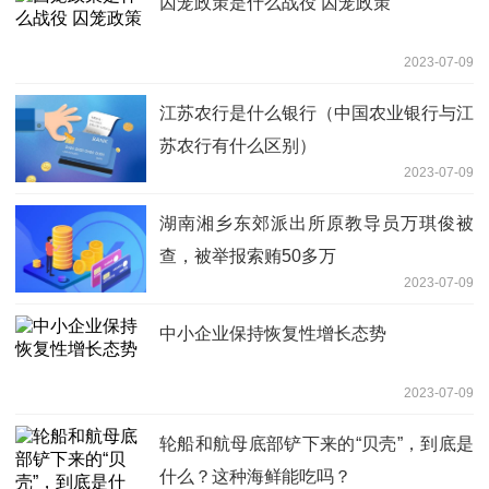
囚笼政策是什么战役 囚笼政策
2023-07-09
江苏农行是什么银行（中国农业银行与江
苏农行有什么区别）
2023-07-09
湖南湘乡东郊派出所原教导员万琪俊被
查，被举报索贿50多万
2023-07-09
中小企业保持恢复性增长态势
2023-07-09
轮船和航母底部铲下来的“贝壳”，到底是
什么？这种海鲜能吃吗？