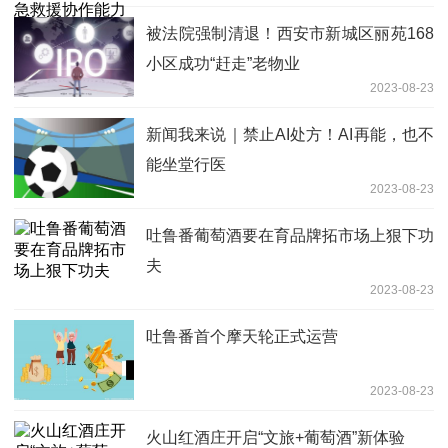
被法院强制清退！西安市新城区丽苑168
小区成功“赶走”老物业
2023-08-23
新闻我来说｜禁止AI处方！AI再能，也不
能坐堂行医
2023-08-23
吐鲁番葡萄酒要在育品牌拓市场上狠下功
夫
2023-08-23
吐鲁番首个摩天轮正式运营
2023-08-23
火山红酒庄开启“文旅+葡萄酒”新体验