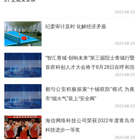
2023-08-23
纪委审计及时 化解经济矛盾
2023-08-23
“智汇青城·创响未来”第三届院士青城行暨
首府科创人才大会将于8月28日在呼和浩
2023-08-23
特召开
都匀公安积极探索“十铺联防”模式 为夜
市“烟火气”装上“安全阀”
2023-08-23
海信网络科技公司荣获2022年度青岛市
科技进步一等奖
2023-08-23