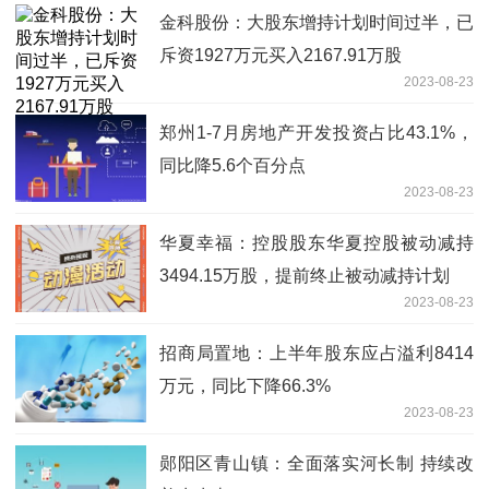
金科股份：大股东增持计划时间过半，已
斥资1927万元买入2167.91万股
2023-08-23
郑州1-7月房地产开发投资占比43.1%，
同比降5.6个百分点
2023-08-23
华夏幸福：控股股东华夏控股被动减持
3494.15万股，提前终止被动减持计划
2023-08-23
招商局置地：上半年股东应占溢利8414
万元，同比下降66.3%
2023-08-23
郧阳区青山镇：全面落实河长制 持续改