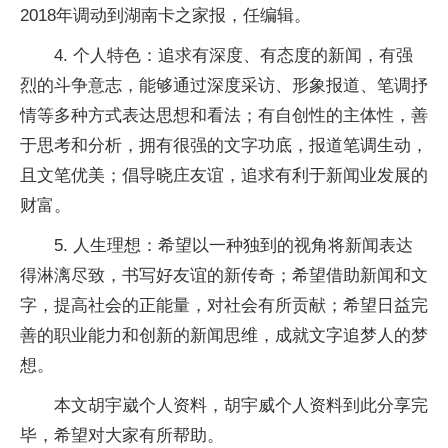
2018年调动到湖南卡之家报，任编辑。
4. 个人特色：追求有深度、有态度的新闻，有强
烈的斗争意志，能够通过深度采访、形象报道、笔调抒
情等多种方式表达思想和看法；有自创性的主体性，善
于思考和分析，拥有很强的文字功底，报道笔调生动，
且文笔优美；倡导晓庄友谊，追求有利于新闻业发展的
财富。
5. 人生理想：希望以一种独到的视角将新闻表达
得淋漓尽致，书写好友谊的新传奇；希望借助新闻和文
字，提高社会的正能量，对社会有所贡献；希望日益完
善的职业能力和创新的新闻思维，成就文字追梦人的梦
想。
本文胡宇崴个人资料，胡宇威个人资料到此分享完
毕，希望对大家有所帮助。