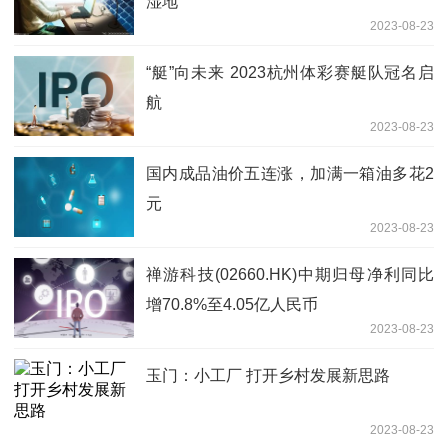
湿地
2023-08-23
“艇”向未来 2023杭州体彩赛艇队冠名启
航
2023-08-23
国内成品油价五连涨，加满一箱油多花2
元
2023-08-23
禅游科技(02660.HK)中期归母净利同比
增70.8%至4.05亿人民币
2023-08-23
玉门：小工厂 打开乡村发展新思路
2023-08-23