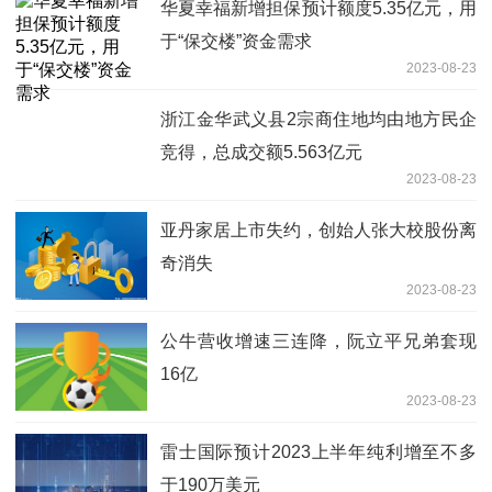
华夏幸福新增担保预计额度5.35亿元，用
于“保交楼”资金需求
2023-08-23
浙江金华武义县2宗商住地均由地方民企
竞得，总成交额5.563亿元
2023-08-23
亚丹家居上市失约，创始人张大校股份离
奇消失
2023-08-23
公牛营收增速三连降，阮立平兄弟套现
16亿
2023-08-23
雷士国际预计2023上半年纯利增至不多
于190万美元