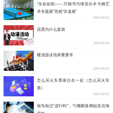
“生命如歌——万桐书与维吾尔木卡姆艺
术专题展”亮相“非遗展”
2023-08-23
花洒为什么套袋
2023-08-23
楼顶游泳池承重要求
2023-08-23
怎么买火车票座位在一起（怎么买火车
票）
2023-08-23
候鸟秋迁“进行时”，勺嘴鹬落脚如东滨海