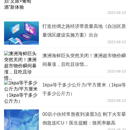
2023-08-23
打造丝绸之路经济带质量高地《自治区质
量强区建设实施方案》出台
2023-08-23
澳洲海鲜巨头突然关闭！澳洲超市物价瞬
间暴涨，且吃且珍惜...
2023-08-23
1kpa等于多少公斤力/平方厘米（1kpa等
于多少公斤力）
2023-08-23
00后小伙经常熬夜到凌晨3点 刚下火车晕
倒急送ICU！医生提醒：致死率极高