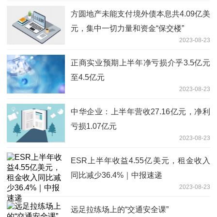
方圆地产未能支付境外债本息共4.09亿美
元，集中一切力量和资金“保交楼”
2023-08-23
正商实业预期上半年净亏损介乎3.5亿元
至4.5亿元
2023-08-23
中华企业：上半年营收27.16亿元，净利
亏损1.07亿元
2023-08-23
ESR上半年收益4.55亿美元，租金收入
同比减少36.4%｜中报速递
2023-08-23
远足拉练场上的“交通安全课”