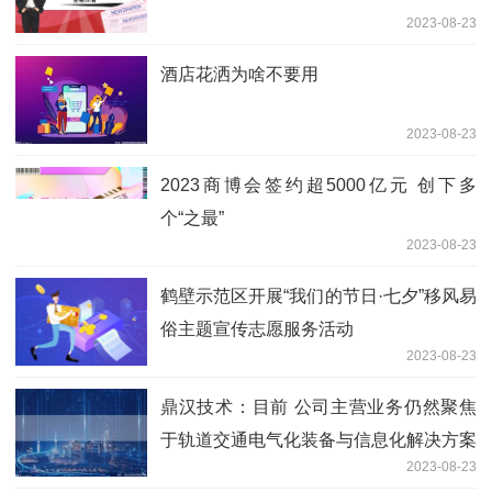
2023-08-23
酒店花洒为啥不要用
2023-08-23
2023商博会签约超5000亿元 创下多
个“之最”
2023-08-23
鹤壁示范区开展“我们的节日·七夕”移风易
俗主题宣传志愿服务活动
2023-08-23
鼎汉技术：目前 公司主营业务仍然聚焦
于轨道交通电气化装备与信息化解决方案
2023-08-23