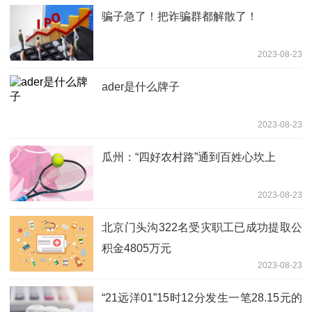
骗子急了！把诈骗群都解散了！
2023-08-23
ader是什么牌子
2023-08-23
瓜州：“四好农村路”通到百姓心坎上
2023-08-23
北京门头沟322名受灾职工已成功提取公
积金4805万元
2023-08-23
“21远洋01”15时12分发生一笔28.15元的