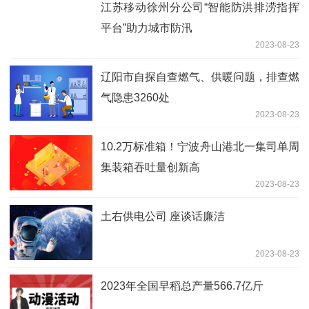
江苏移动徐州分公司“智能防洪排涝指挥
平台”助力城市防汛
2023-08-23
辽阳市自探自查燃气、供暖问题，排查燃
气隐患3260处
2023-08-23
10.2万标准箱！宁波舟山港北一集司单周
集装箱吞吐量创新高
2023-08-23
土右供电公司 座谈话廉洁
2023-08-23
2023年全国早稻总产量566.7亿斤