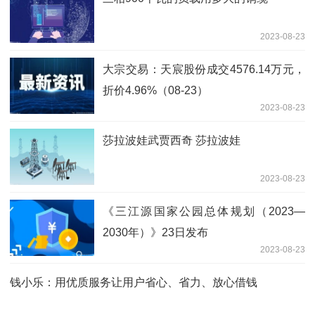
2023-08-23
大宗交易：天宸股份成交4576.14万元，
折价4.96%（08-23）
2023-08-23
莎拉波娃武贾西奇 莎拉波娃
2023-08-23
《三江源国家公园总体规划（2023—
2030年）》23日发布
2023-08-23
钱小乐：用优质服务让用户省心、省力、放心借钱