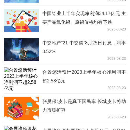
2023-08-23
中国铝业上半年实现净利润34.17亿元 主
要产品氧化铝、原铝价格均有下跌
2023-08-23
中交地产“21 中交债”8月25日付息，利率
3.52%
2023-08-23
合景悠活预计2023上半年核心净利润不
超2.58亿元
2023-08-23
张昊保:皮卡是真正国民车 长城皮卡将助
力市场扩容
2023-08-23