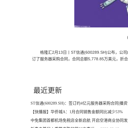
格隆汇2月13日丨ST信通(600289.SH)公
订了服务器采购合同，合同总额5,778.85万美元，折
关键词：
财经频道
财经资讯
最近更新
ST信通(600289.SH)：签订约4亿元服务器采购合同|播
【快播报】华侨城A：1月合同销售金额同比减少53%
中免集团首都机场免税店全新启航 开启空港商业协同