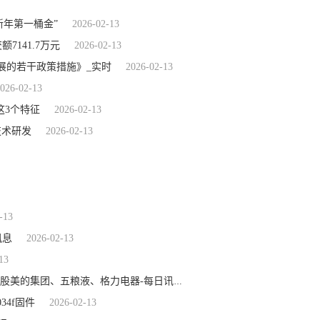
新年第一桶金”
2026-02-13
7141.7万元
2026-02-13
展的若干政策措施》_实时
2026-02-13
026-02-13
这3个特征
2026-02-13
技术研发
2026-02-13
-13
讯息
2026-02-13
13
2026-02-13
2月12日工银深证红利ETF基金份额减少1000万份，重仓股美的集团、五粮液、格力电器-每日讯息
034f固件
2026-02-13