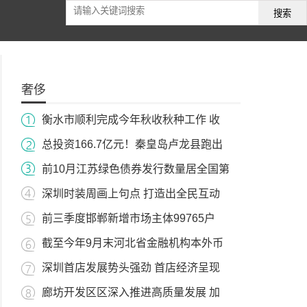
搜索
奢侈
衡水市顺利完成今年秋收秋种工作 收
总投资166.7亿元！秦皇岛卢龙县跑出
前10月江苏绿色债券发行数量居全国第
深圳时装周画上句点 打造出全民互动
前三季度邯郸新增市场主体99765户
截至今年9月末河北省金融机构本外币
深圳首店发展势头强劲 首店经济呈现
廊坊开发区区深入推进高质量发展 加