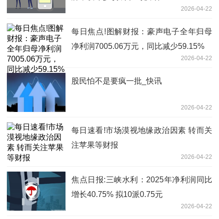
2026-04-22
每日焦点!图解财报：豪声电子全年归母
净利润7005.06万元，同比减少59.15%
2026-04-22
股民怕不是要疯一批_快讯
2026-04-22
每日速看!市场漠视地缘政治因素 转而关
注苹果等财报
2026-04-22
焦点日报:三峡水利：2025年净利润同比
增长40.75% 拟10派0.75元
2026-04-22