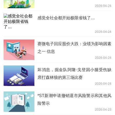
2026-04-24
感觉全社会都开始极限省钱了…
2026-04-24
赛微电子回应股价大跌：业绩为影响因素
之一 信息
2026-04-24
坏消息，掘金队阿隆·戈登因小腿受伤缺
席打森林狼的第三场比赛
2026-04-24
*ST新潮申请撤销退市风险警示和其他风
险警示
2026-04-23