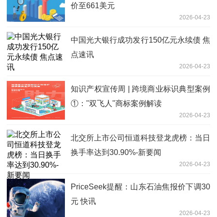
价至661美元
2026-04-23
中国光大银行成功发行150亿元永续债 焦
点速讯
2026-04-23
知识产权宣传周 | 跨境商业标识典型案例
①："双飞人"商标案例解读
2026-04-23
北交所上市公司恒道科技登龙虎榜：当日
换手率达到30.90%-新要闻
2026-04-23
PriceSeek提醒：山东石油焦报价下调30
元 快讯
2026-04-23