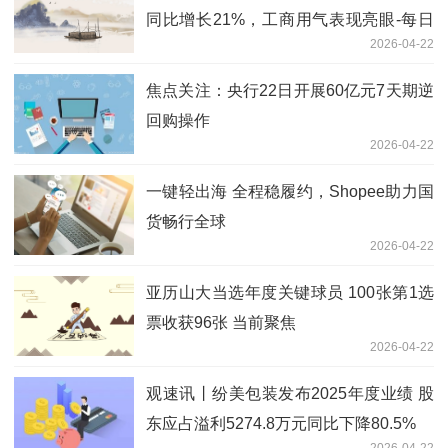
同比增长21%，工商用气表现亮眼-每日
2026-04-22
快报
焦点关注：央行22日开展60亿元7天期逆
回购操作
2026-04-22
一键轻出海 全程稳履约，Shopee助力国
货畅行全球
2026-04-22
亚历山大当选年度关键球员 100张第1选
票收获96张 当前聚焦
2026-04-22
观速讯丨纷美包装发布2025年度业绩 股
东应占溢利5274.8万元同比下降80.5%
2026-04-22