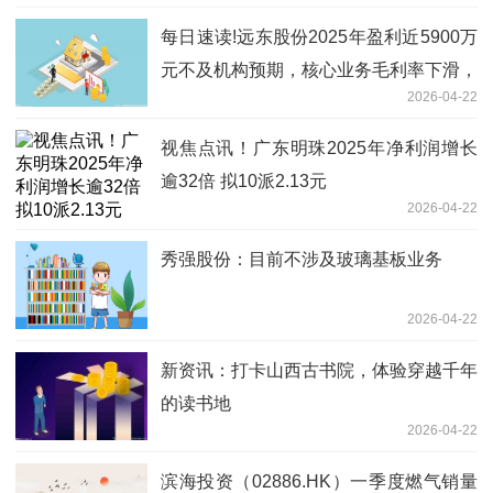
每日速读!远东股份2025年盈利近5900万
元不及机构预期，核心业务毛利率下滑，
2026-04-22
应收账款坏账计提被列为关键审计事项
视焦点讯！广东明珠2025年净利润增长
逾32倍 拟10派2.13元
2026-04-22
秀强股份：目前不涉及玻璃基板业务
2026-04-22
新资讯：打卡山西古书院，体验穿越千年
的读书地
2026-04-22
滨海投资（02886.HK）一季度燃气销量