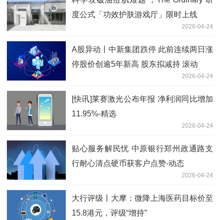
度公式「功效护肤游戏厅」限时上线
2026-04-24
A股异动丨中新集团跌停 此前连续两日涨
停股价创逾5年新高 股东拟减持 滚动
2026-04-24
[快讯]莱赛激光公布年报 净利润同比增加
11.95%-精选
2026-04-24
贴心服务解民忧 中原银行郑州政通路支
行耐心清点硬币获客户点赞-动态
2026-04-24
大行评级丨大摩：微降上海医药目标价至
15.8港元，评级“增持”