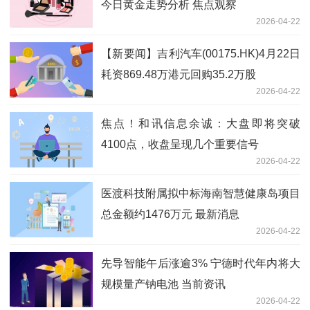
今日黄金走势分析 焦点观察
2026-04-22
【新要闻】吉利汽车(00175.HK)4月22日
耗资869.48万港元回购35.2万股
2026-04-22
焦点！和讯信息余诚：大盘即将突破
4100点，收盘呈现几个重要信号
2026-04-22
医渡科技附属拟中标海南智慧健康岛项目
总金额约1476万元 最新消息
2026-04-22
先导智能午后涨逾3% 宁德时代年内将大
规模量产钠电池 当前资讯
2026-04-22