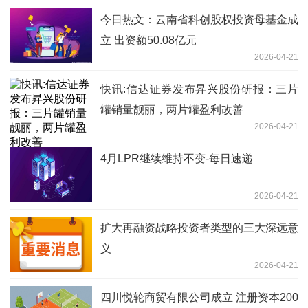
今日热文：云南省科创股权投资母基金成
立 出资额50.08亿元
2026-04-21
快讯:信达证券发布昇兴股份研报：三片
罐销量靓丽，两片罐盈利改善
2026-04-21
4月LPR继续维持不变-每日速递
2026-04-21
扩大再融资战略投资者类型的三大深远意
义
2026-04-21
四川悦轮商贸有限公司成立 注册资本200