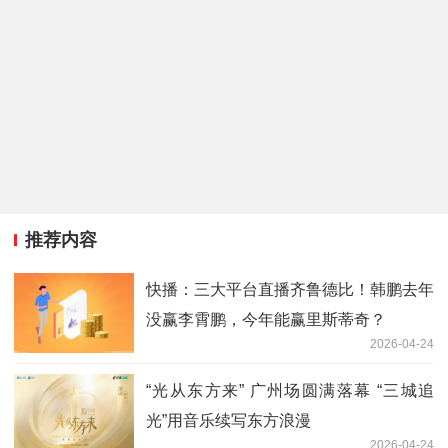
推荐内容
快播：三大平台直播齐鲁德比！韩鹏去年
没赢李霄鹏，今年能赢里斯蒂奇？
2026-04-24
“光从东方来” 广州场圆满落幕 “三城追
光”用音乐续写东方浪漫
2026-04-24