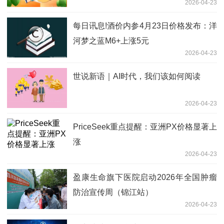
2026-04-23
吨
每日讯息!酒价内参4月23日价格发布：洋
河梦之蓝M6+上涨5元
2026-04-23
世说新语｜AI时代，我们该如何阅读
2026-04-23
PriceSeek重点提醒：亚洲PX价格显著上
涨
2026-04-23
盈康生命旗下医院启动2026年全国肿瘤
防治宣传周（锦江站）
2026-04-23