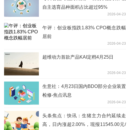
自主选育品种面积占比超过95%
2026-04-23
午评：创业板指跌1.83% CPO概念跌幅
居前
2026-04-23
超维动力首款产品KAI定档4月25日
2026-04-23
生意社：4月23日国内BDO部分企业装置
检修-焦点讯息
2026-04-23
头条焦点：快讯：生猪主力合约延续走
高，日内涨超2.00%，现报11545.00元/