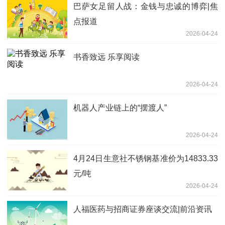
巴萨女足留人战：金钱与忠诚的博弈|焦
点报道
2026-04-24
书香致远 乐享阅读
2026-04-24
机器人产业链上的“摆渡人”
2026-04-24
4月24日生意社不锈钢基准价为14833.33
元/吨
2026-04-24
人福医药与招商证券座谈交流|前沿资讯