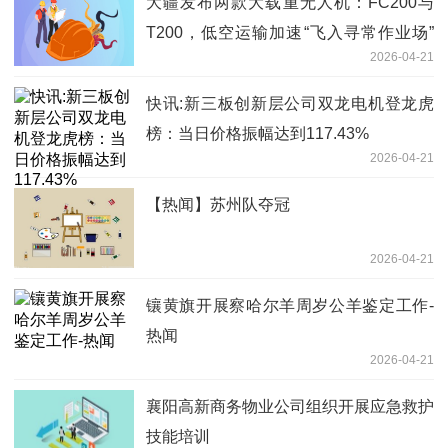
大疆发布两款大载重无人机：FC200与
T200，低空运输加速“飞入寻常作业场”
2026-04-21
要闻
快讯:新三板创新层公司双龙电机登龙虎
榜：当日价格振幅达到117.43%
2026-04-21
【热闻】苏州队夺冠
2026-04-21
镶黄旗开展察哈尔羊周岁公羊鉴定工作-
热闻
2026-04-21
襄阳高新商务物业公司组织开展应急救护
技能培训