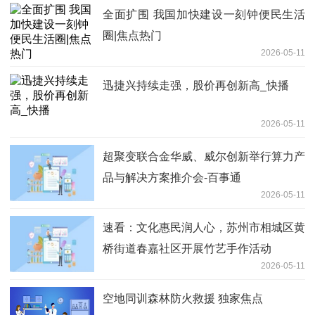
全面扩围 我国加快建设一刻钟便民生活
圈|焦点热门
2026-05-11
迅捷兴持续走强，股价再创新高_快播
2026-05-11
超聚变联合金华威、威尔创新举行算力产
品与解决方案推介会-百事通
2026-05-11
速看：文化惠民润人心，苏州市相城区黄
桥街道春嘉社区开展竹艺手作活动
2026-05-11
空地同训森林防火救援 独家焦点