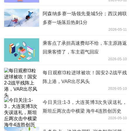
阿森纳多赛一场领先曼城5分；西汉姆联
多赛一场落后热刺1分
2026-05-11
乘客点了承担高速费却不给，车主原路返
回乘客懵了，车主霸气回应
2026-05-10
每日观察!3粒进球被吹！国安2-2战平残
阵上港，VAR出尽风头
2026-05-10
今日关注:1-3，大连英博3次失误送礼，
斯坦丘两次击中横梁 海牛4连胜创历史
2026-05-10