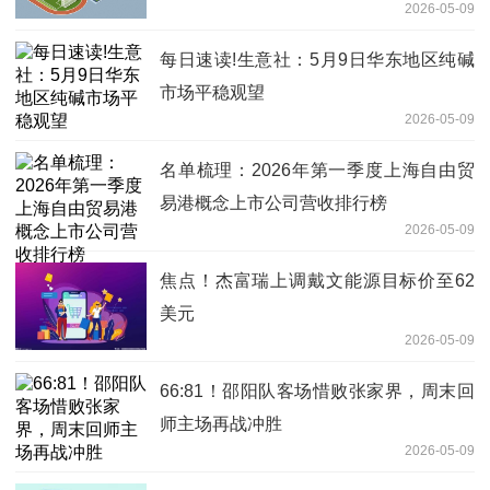
2026-05-09
每日速读!生意社：5月9日华东地区纯碱
市场平稳观望
2026-05-09
名单梳理：2026年第一季度上海自由贸
易港概念上市公司营收排行榜
2026-05-09
焦点！杰富瑞上调戴文能源目标价至62
美元
2026-05-09
66:81！邵阳队客场惜败张家界，周末回
师主场再战冲胜
2026-05-09