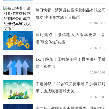
每日快看：清河县佳富橡胶制品有限公司
成立 注册资本50万人民币
2026-05-10
即时焦点：微信输入法版本更新，新
增“隔空传送”功能
2026-05-10
1-1！绝杀！压哨绝杀啊！最刺激的季后
赛...-观焦点
2026-05-09
不老神话！41岁C罗赛季通杀沙特联对
手，达成联赛百球大关
2026-05-09
韦世豪：战胜河南不是很重要，我们这个