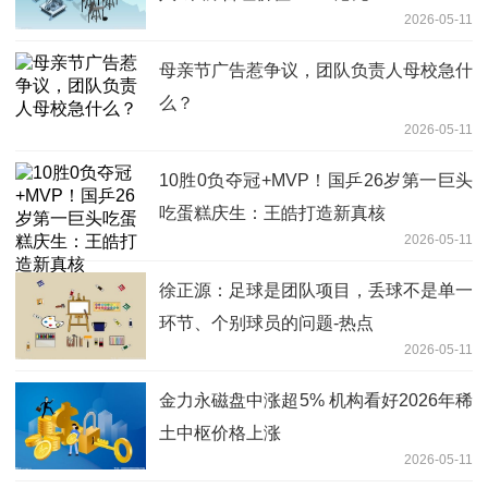
2026-05-11
母亲节广告惹争议，团队负责人母校急什
么？
2026-05-11
10胜0负夺冠+MVP！国乒26岁第一巨头
吃蛋糕庆生：王皓打造新真核
2026-05-11
徐正源：足球是团队项目，丢球不是单一
环节、个别球员的问题-热点
2026-05-11
金力永磁盘中涨超5% 机构看好2026年稀
土中枢价格上涨
2026-05-11