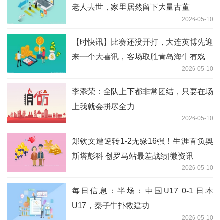
老人去世，家里居然留下大量古董
2026-05-10
【时快讯】比赛还没开打，大连英博先迎
来一个大喜讯，客场取胜青岛海牛有戏
2026-05-10
李添荣：全队上下都非常团结，只要在场
上我就会拼尽全力
2026-05-10
郑钦文遭逆转1-2无缘16强！生涯首负奥
斯塔彭科 创罗马站最差战绩|微资讯
2026-05-10
每日信息：半场：中国U17 0-1 日本
U17，秦子牛扑救建功
2026-05-10