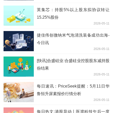
英集芯：持股5%以上股东拟协议转让
15.25%股份
2026-05-11
捷佳伟创微纳米气泡清洗装备成功出海-
今日讯
2026-05-11
[快讯]合盛硅业:合盛硅业控股股东减持股
份结果
2026-05-11
每日速讯：PriceSeek提醒：5月11日华
鲁恒升尿素报价行情分析
2026-05-11
每日热文:港股异动丨医渡科技午后一度