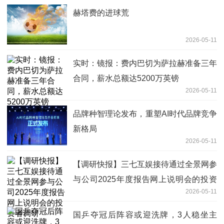
赫塔费的进球荒
2026-05-11
实时：镜报：费内巴切为萨拉赫准备三年
合同，薪水总额达5200万英镑
2026-05-11
品牌种智理论发布，重塑AI时代品牌竞争
新格局
2026-05-11
【调研快报】三七互娱接待通过全景网参
与公司2025年度报告网上说明会的投资
2026-05-11
者调研
国乒夺冠后阵容或迎洗牌，3人稳坐主