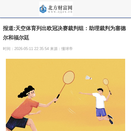
报道:天空体育列出欧冠决赛裁判组：助理裁判为塞德
尔和福尔廷
时间：2026-05-11 22:35:54 来源：懂球帝