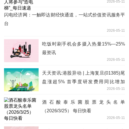
2026-05-11
闪电经济网：一触即达财经快通道，一站式价值资讯服务平
台
2026-05-11
吃饭时刷手机会多摄入热量15%—25%
最资讯
2026-05-11
天天资讯:港股异动 | 上海复旦(01385)尾
盘涨超5% 首季度研发费用同比增加
2026-05-11
25.44% 推动高可靠产品FPGA积极迭代
酒石酸泰乐菌股票龙头名单
（2026/3/25） 每日快看
2026-05-11