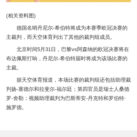
(相关资料图)
德国名哨丹尼尔-希伯特将成为本赛季欧冠决赛的
主裁判，而天空体育列出了其他的裁判组成员。
北京时间5月31日，巴黎vs阿森纳的欧冠决赛将在
布达佩斯打响，丹尼尔-希伯特届时将成为该场比赛的
主裁。
据天空体育报道，本场比赛的裁判组还包括助理裁
判扬-塞德尔和拉斐尔-福尔廷；第四官员是瑞士人桑德
罗-舍勒；视频助理裁判为巴斯蒂安-丹克特和罗伯特·
施罗德。