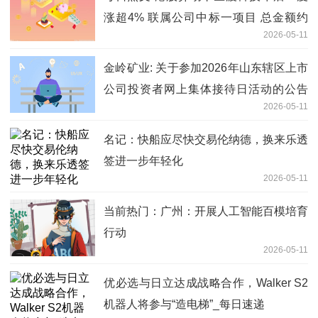
涨超4% 联属公司中标一项目 总金额约
2026-05-11
908.2万元
金岭矿业: 关于参加2026年山东辖区上市
公司投资者网上集体接待日活动的公告
2026-05-11
每日短讯
名记：快船应尽快交易伦纳德，换来乐透
签进一步年轻化
2026-05-11
当前热门：广州：开展人工智能百模培育
行动
2026-05-11
优必选与日立达成战略合作，Walker S2
机器人将参与“造电梯”_每日速递