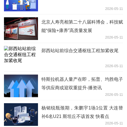
2026-05-11
北京人寿亮相第二十八届科博会，科技赋
能“保险+康养”高质量发展
2026-05-11
郧西站站前综合交通枢纽工程加紧收尾
2026-05-11
特斯拉机器人量产在即，拓普、均胜电子
等供应商或迎双重提升-播资讯
2026-05-11
杨铭锐瓶颈期，朱鹏宇1场1位置 大连替
补6名U21 斯坦丘不该首发 快看点
2026-05-11