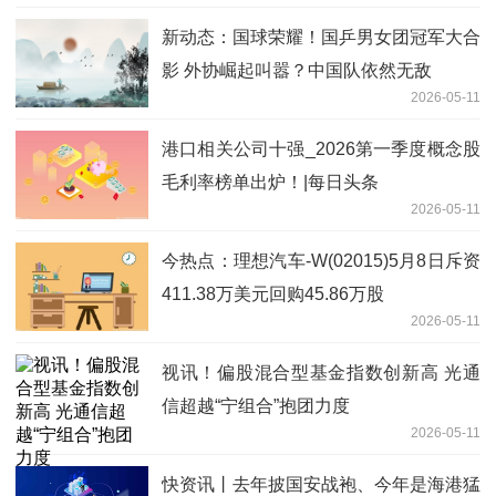
新动态：国球荣耀！国乒男女团冠军大合
影 外协崛起叫嚣？中国队依然无敌
2026-05-11
港口相关公司十强_2026第一季度概念股
毛利率榜单出炉！|每日头条
2026-05-11
今热点：理想汽车-W(02015)5月8日斥资
411.38万美元回购45.86万股
2026-05-11
视讯！偏股混合型基金指数创新高 光通
信超越“宁组合”抱团力度
2026-05-11
快资讯丨去年披国安战袍、今年是海港猛