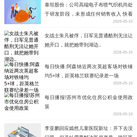
泰坦股份：公司高端电子布喷气织机尚处
于研发阶段，未形成任何销售收入 快看
2026-05-10
点
女战士朱凡被俘，日军见普通酷刑无法让
她开口，就把她带到湖边..
2026-05-10
每日快播:阿森纳近两次英超客场对铁锤
均5+球，距英格兰联赛纪录差一场
2026-05-10
每日播报!苏州市优化住房公积金使用政
策
2026-05-10
李亚鹏回应嫣然儿童医院新址：开下去没