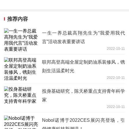
推荐内容
一生一养总裁高翔先生为“我爱用我代
言”活动发表重要讲话
2022-10-11
联邦高登高端全屋定制奶油系装修风，镌
刻生活温柔时光
2022-10-11
投身基础研究，陈天桥重点支持青年科学
家
2022-10-11
Nobol诺博于2022CES展闪亮登场，引
领健康科技新潮流！