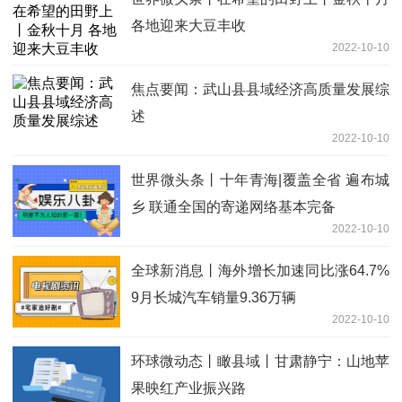
各地迎来大豆丰收
2022-10-10
焦点要闻：武山县县域经济高质量发展综
述
2022-10-10
世界微头条丨十年青海|覆盖全省 遍布城
乡 联通全国的寄递网络基本完备
2022-10-10
全球新消息丨海外增长加速同比涨64.7%
9月长城汽车销量9.36万辆
2022-10-10
环球微动态丨瞰县域丨甘肃静宁：山地苹
果映红产业振兴路