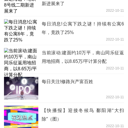
新进展来了
2022-10-11
每日消息!公寓下跌之谜！持续有公寓6
年，竟跌了25%
2022-10-11
当前滚动:建面约10万平，南山同乐征返
用地招商，以8.65万/平计算分配
2022-10-11
每日关注!修路兴产富百姓
2022-10-11
【快播报】迎接冬候鸟 鄱阳湖“大扫
除”（图）
2022-10-11