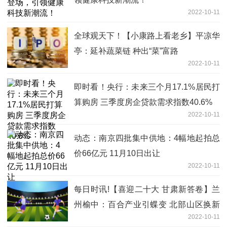
2022-10-11
全球观天下！【小康路上看老乡】平凉华
亭：延补蔬菜链 种出“菜”富路
2022-10-11
即时看！央行：未来三个月17.1%居民打
算购房 三季度房企贷款需求指数40.6%
2022-10-11
动态：南京四批集中供地：4幅地起拍总
价66亿元 11月10日出让
2022-10-11
每日时讯!【喜迎二十大 甘肃新答卷】兰
州榆中：百合产业引蝶变 北部山区换新
2022-10-11
颜