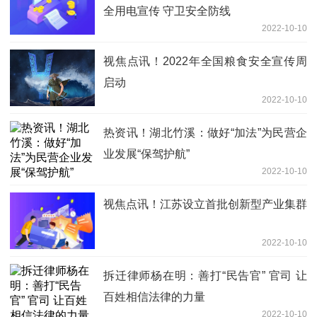
全用电宣传 守卫安全防线
2022-10-10
视焦点讯！2022年全国粮食安全宣传周
启动
2022-10-10
热资讯！湖北竹溪：做好“加法”为民营企
业发展“保驾护航”
2022-10-10
视焦点讯！江苏设立首批创新型产业集群
2022-10-10
拆迁律师杨在明：善打“民告官” 官司 让
百姓相信法律的力量
2022-10-10