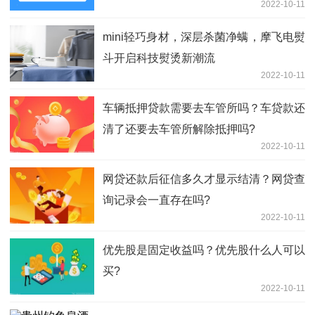
2022-10-11
mini轻巧身材，深层杀菌净螨，摩飞电熨
斗开启科技熨烫新潮流
2022-10-11
车辆抵押贷款需要去车管所吗？车贷款还
清了还要去车管所解除抵押吗?
2022-10-11
网贷还款后征信多久才显示结清？网贷查
询记录会一直存在吗?
2022-10-11
优先股是固定收益吗？优先股什么人可以
买?
2022-10-11