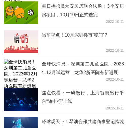
每日播报!6大安居房联合认购！3个安居
房项目，10月10日正式选完
2022-10-11
当前视点！10月深圳楼市“稳”了?
2022-10-11
全球快消息！深圳第二儿童医院，2023
年12月试运营！龙华2所医院有新进展
2022-10-11
焦点快看：一码畅行，上海智慧出行平
台“随申行”上线
2022-10-11
环球观天下！琴澳合作共建商事登记跨境