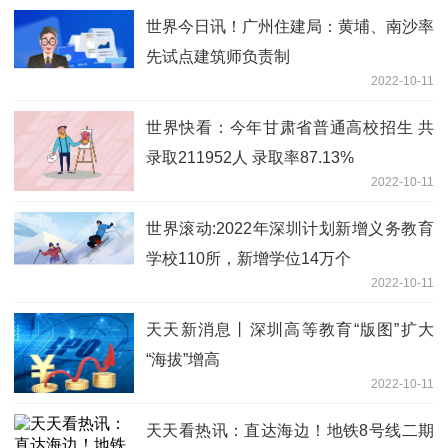
世界今日讯！广州住建局：黄埔、南沙率
先试点建筑师负责制
2022-10-11
世界快看：今年甘肃省普通高校招生 共
录取211952人 录取率87.13%
2022-10-11
世界滚动:2022年深圳计划新增义务教育
学校110所，新增学位14万个
2022-10-11
天天新消息丨深圳高等教育“版图”扩大
“海拔”增高
2022-10-11
天天看热讯：直达海边！地铁8号线二期