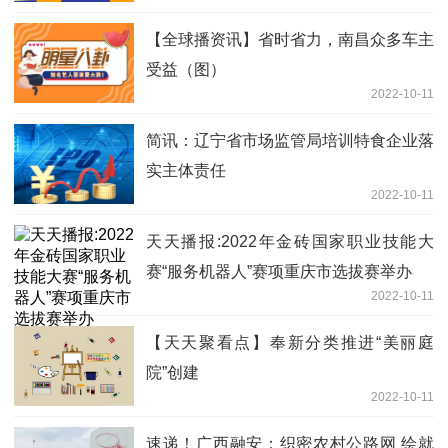
【全球播资讯】省时省力，南昌众多车主
受益（图）
2022-10-11
简讯：辽宁省市场监管局培训特食企业落
实主体责任
2022-10-11
天天播报:2022年金砖国家职业技能大
赛“服务机器人”赛项重庆市选拔赛举办
2022-10-11
【天天聚看点】奉新分类推进“美丽庭
院”创建
2022-10-11
速递！广西融安：织密农村公路网 绘就