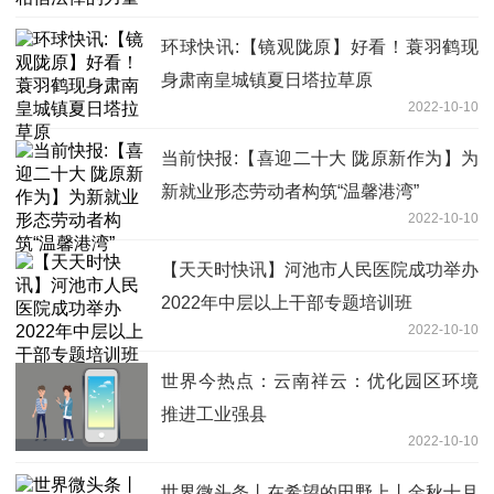
环球快讯:【镜观陇原】好看！蓑羽鹤现
身肃南皇城镇夏日塔拉草原
2022-10-10
当前快报:【喜迎二十大 陇原新作为】为
新就业形态劳动者构筑“温馨港湾”
2022-10-10
【天天时快讯】河池市人民医院成功举办
2022年中层以上干部专题培训班
2022-10-10
世界今热点：云南祥云：优化园区环境
推进工业强县
2022-10-10
世界微头条丨在希望的田野上丨金秋十月