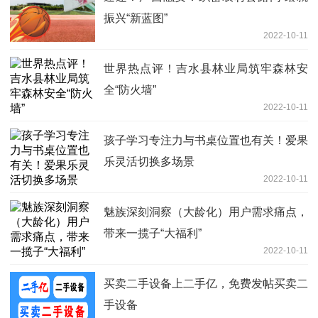
振兴“新蓝图”
2022-10-11
世界热点评！吉水县林业局筑牢森林安
全“防火墙”
2022-10-11
孩子学习专注力与书桌位置也有关！爱果
乐灵活切换多场景
2022-10-11
魅族深刻洞察（大龄化）用户需求痛点，
带来一揽子“大福利”
2022-10-11
买卖二手设备上二手亿，免费发帖买卖二
手设备