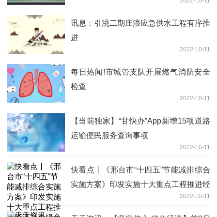
2022-10-11
已实现乡镇和建制村全覆盖
讯息：引洮二期庄浪应急供水工程有序推
进
2022-10-11
每日热闻!市城管支队开展燃气消防安全
检查
2022-10-11
【当前独家】“甘快办”App新增15项道路
运输便民服务查询事项
2022-10-11
快看点丨《邢台市“十四五”节能减排综合
实施方案》印发实施十大重点工程推进经
2022-10-11
济社会绿色低碳循环发展