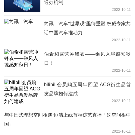
通办机制
2022-10-11
简讯：汽车"世界观"亟待重塑 权威专家共
话中国汽车推动力
2022-10-11
伯希和露营冲锋衣——乘风入境感知秋
日！
2022-10-11
bilibili会员购五周年回望 ACG衍生品首
发品牌如何建成
2022-10-11
与中国式理想空间相遇 恒洁上线首档综艺直播「这空间很中
国」
2022-10-11