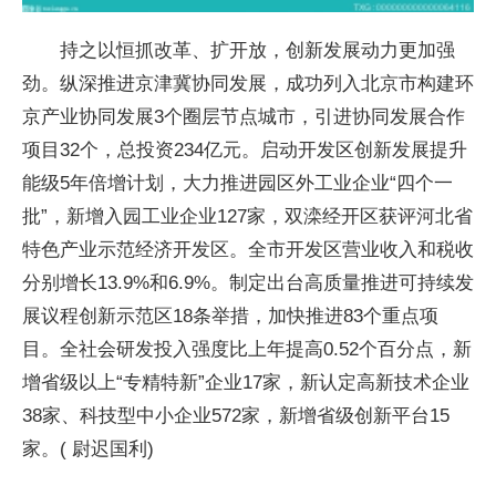
持之以恒抓改革、扩开放，创新发展动力更加强
劲。纵深推进京津冀协同发展，成功列入北京市构建环
京产业协同发展3个圈层节点城市，引进协同发展合作
项目32个，总投资234亿元。启动开发区创新发展提升
能级5年倍增计划，大力推进园区外工业企业“四个一
批”，新增入园工业企业127家，双滦经开区获评河北省
特色产业示范经济开发区。全市开发区营业收入和税收
分别增长13.9%和6.9%。制定出台高质量推进可持续发
展议程创新示范区18条举措，加快推进83个重点项
目。全社会研发投入强度比上年提高0.52个百分点，新
增省级以上“专精特新”企业17家，新认定高新技术企业
38家、科技型中小企业572家，新增省级创新平台15
家。( 尉迟国利)