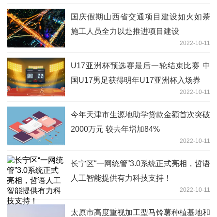
国庆假期山西省交通项目建设如火如荼
施工人员全力以赴推进项目建设
2022-10-11
U17亚洲杯预选赛最后一轮结束比赛 中
国U17男足获得明年U17亚洲杯入场券
2022-10-11
今年天津市生源地助学贷款金额首次突破
2000万元 较去年增加84%
2022-10-11
长宁区“一网统管”3.0系统正式亮相，哲语
人工智能提供有力科技支持！
2022-10-11
太原市高度重视加工型马铃薯种植基地和