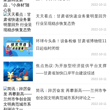
2022-10-11
天天看点：甘肃省快递业务量明显回升
行业呈现稳步恢复态势
2022-10-11
环球今头条！设备检修 甘肃省博物馆11
日起临时闭馆
2022-10-11
焦点热议:为开放型经济提供平台支撑
——甘肃省加快口岸平台建设综述
2022-10-11
简讯：踔厉奋发 再攀新高——兰州市争
创全国文明典范城市系列评论之一
2022-10-11