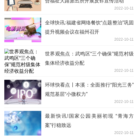
合福祉大路派出所开展反诈宣传活动
2022-10-11
全球快讯:福建省网络餐饮“点题整治”巩固
提升视频会议在福州召开
2022-10-11
世界观焦点：武鸣区“三个确保”规范村级
集体经济收益分配
2022-10-11
环球快看点丨本溪：全面推行“阳光三务”
规范基层“小微权力”
2022-10-11
最新快讯!国家公园美丽初现 “青海方
案”行稳致远
2022-10-11