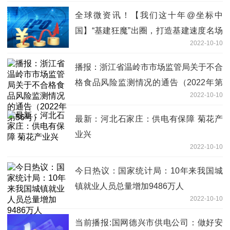
全球微资讯！【我们这十年@坐标中
国】“基建狂魔”出圈，打造基建速度名场
2022-10-10
面
播报：浙江省温岭市市场监管局关于不合
格食品风险监测情况的通告（2022年第
2022-10-10
56号）
最新：河北石家庄：供电有保障 菊花产
业兴
2022-10-10
今日热议：国家统计局：10年来我国城
镇就业人员总量增加9486万人
2022-10-10
当前播报:国网德兴市供电公司：做好安