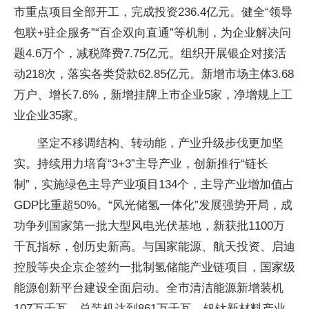
市重点项目全部开工，完成投资236.4亿元。健全“领导
包联+驻企服务”“百企双向直通”等机制，为企业解决问
题4.6万个，减税降费7.75亿元。组织开展银企对接活
动218次，落实各类贷款62.85亿元。新增市场主体3.68
万户、增长7.6%，新增挂牌上市企业5家，净增规上工
业企业35家。
坚定不移调结构、转动能，产业升级步伐更加坚
实。持续用力培育“3+3”主导产业，创新推行“链长
制”，实施绿色主导产业项目134个，主导产业增加值占
GDP比重超50%。“风光储氢一体化”发展强势开局，成
功争列国家第一批大型风电光伏基地，新获批1100万
千瓦指标，创历史新高。与国家能源、航天投资、启迪
控股等央企京企签约一批制氢储能产业链项目，国家级
能源创新平台建设全面启动。全市清洁能源新增装机
107万千瓦，总装机达到861万千瓦。钒钛新材料产业