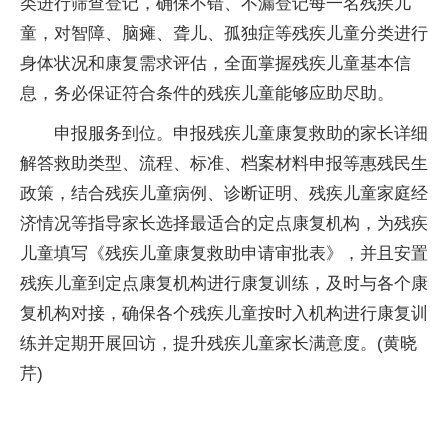
类进行筛查登记，确保不错、不漏登记每一名残疾儿
童，对智障、脑瘫、聋儿、孤独症等残疾儿童分类进行
身体状况和康复需求评估，全面掌握残疾儿童基本信
息，务必保证符合条件的残疾儿童能够应助尽助。
申报服务到位。申报残疾儿童康复救助的家长详细
解答救助类型、流程、标准、档案材料申报等惠残民生
政策，结合残疾儿童病例、诊断证明、残疾儿童家庭经
济情况等指导家长选择最适合的定点康复机构，为残疾
儿童填写《残疾儿童康复救助申请审批表》，并且安置
残疾儿童到定点康复机构进行康复训练，及时与各个康
复机构对接，确保各个残疾儿童按时入机构进行康复训
练并定期开展回访，提升残疾儿童家长满意度。(黄晓
芹)