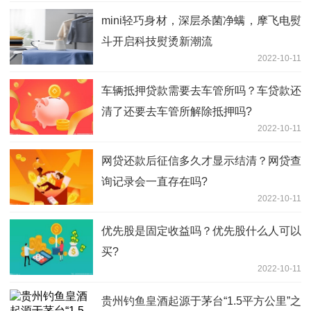
mini轻巧身材，深层杀菌净螨，摩飞电熨
斗开启科技熨烫新潮流
2022-10-11
车辆抵押贷款需要去车管所吗？车贷款还
清了还要去车管所解除抵押吗?
2022-10-11
网贷还款后征信多久才显示结清？网贷查
询记录会一直存在吗?
2022-10-11
优先股是固定收益吗？优先股什么人可以
买?
2022-10-11
贵州钓鱼皇酒起源于茅台“1.5平方公里”之