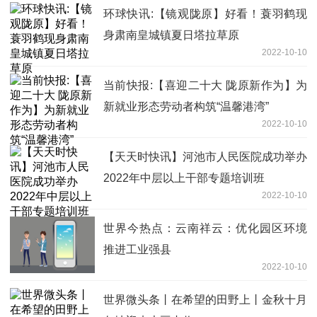
环球快讯:【镜观陇原】好看！蓑羽鹤现
身肃南皇城镇夏日塔拉草原
2022-10-10
当前快报:【喜迎二十大 陇原新作为】为
新就业形态劳动者构筑“温馨港湾”
2022-10-10
【天天时快讯】河池市人民医院成功举办
2022年中层以上干部专题培训班
2022-10-10
世界今热点：云南祥云：优化园区环境
推进工业强县
2022-10-10
世界微头条丨在希望的田野上丨金秋十月