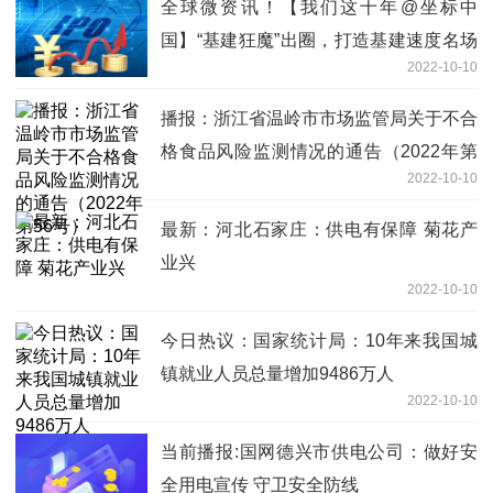
全球微资讯！【我们这十年@坐标中
国】“基建狂魔”出圈，打造基建速度名场
2022-10-10
面
播报：浙江省温岭市市场监管局关于不合
格食品风险监测情况的通告（2022年第
2022-10-10
56号）
最新：河北石家庄：供电有保障 菊花产
业兴
2022-10-10
今日热议：国家统计局：10年来我国城
镇就业人员总量增加9486万人
2022-10-10
当前播报:国网德兴市供电公司：做好安
全用电宣传 守卫安全防线