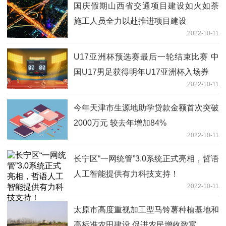
国庆假期山西省交通项目建设如火如荼
施工人员全力以赴推进项目建设
2022-10-11
U17亚洲杯预选赛最后一轮结束比赛 中
国U17男足获得明年U17亚洲杯入场券
2022-10-11
今年天津市生源地助学贷款金额首次突破
2000万元 较去年增加84%
2022-10-11
长宁区“一网统管”3.0系统正式亮相，哲语
人工智能提供有力科技支持！
2022-10-11
太原市高度重视加工型马铃薯种植基地和
高标准农田建设 促进农民增收致富