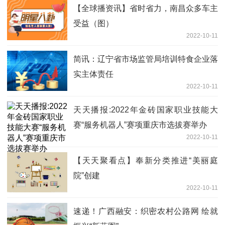
【全球播资讯】省时省力，南昌众多车主
受益（图）
2022-10-11
简讯：辽宁省市场监管局培训特食企业落
实主体责任
2022-10-11
天天播报:2022年金砖国家职业技能大
赛“服务机器人”赛项重庆市选拔赛举办
2022-10-11
【天天聚看点】奉新分类推进“美丽庭
院”创建
2022-10-11
速递！广西融安：织密农村公路网 绘就