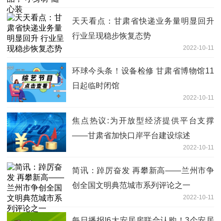
天天看点：甘肃省快递业务量明显回升
行业呈现稳步恢复态势
2022-10-11
环球今头条！设备检修 甘肃省博物馆11
日起临时闭馆
2022-10-11
焦点热议:为开放型经济提供平台支撑
——甘肃省加快口岸平台建设综述
2022-10-11
简讯：踔厉奋发 再攀新高——兰州市争
创全国文明典范城市系列评论之一
2022-10-11
每日播报!6大安居房联合认购！3个安居