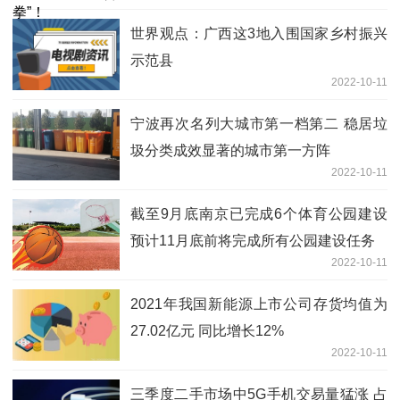
世界观点：广西这3地入围国家乡村振兴
示范县
2022-10-11
宁波再次名列大城市第一档第二 稳居垃
圾分类成效显著的城市第一方阵
2022-10-11
截至9月底南京已完成6个体育公园建设
预计11月底前将完成所有公园建设任务
2022-10-11
2021年我国新能源上市公司存货均值为
27.02亿元 同比增长12%
2022-10-11
三季度二手市场中5G手机交易量猛涨 占