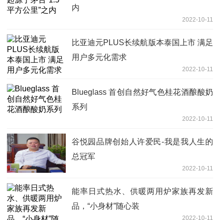
内
2022-10-11
比亚迪元PLUS长续航版本泰国上市 满足
用户多元化需求
2022-10-11
Blueglass 首创自然好气色桂花酒酿酸奶
系列
2022-10-11
谷悦园品牌创始人许爱民-我是我人生的
总冠军
2022-10-11
能率日式热水、供暖两用炉家族再发新
品，“小身材”随心装
2022-10-11