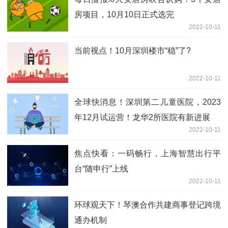
房项目，10月10日正式选完
2022-10-11
当前视点！10月深圳楼市“稳”了?
2022-10-11
全球快消息！深圳第二儿童医院，2023
年12月试运营！龙华2所医院有新进展
2022-10-11
焦点快看：一码畅行，上海智慧出行平
台“随申行”上线
2022-10-11
环球观天下！琴澳合作共建商事登记跨境
通办机制