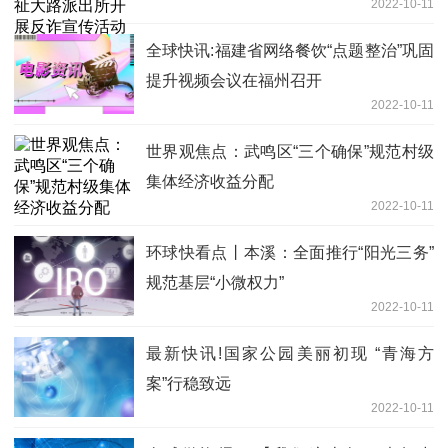
2022-10-11
全球快讯:福建省网络餐饮“点题整治”巩固
提升视频会议在福州召开
2022-10-11
世界观焦点：武鸣区“三个确保”规范村级
集体经济收益分配
2022-10-11
环球快看点丨本溪：全面推行“阳光三务”
规范基层“小微权力”
2022-10-11
最新快讯!国家公园美丽初现 “青海方
案”行稳致远
2022-10-11