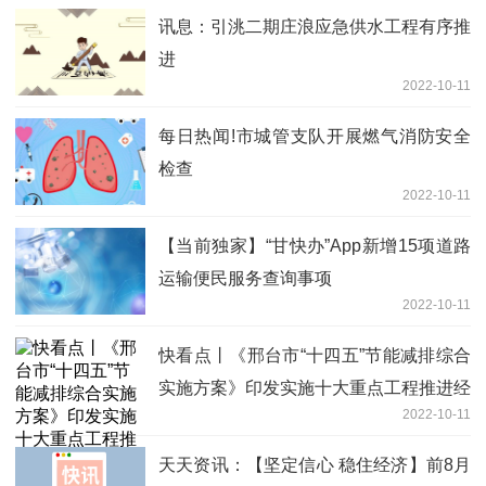
讯息：引洮二期庄浪应急供水工程有序推
进
2022-10-11
每日热闻!市城管支队开展燃气消防安全
检查
2022-10-11
【当前独家】“甘快办”App新增15项道路
运输便民服务查询事项
2022-10-11
快看点丨《邢台市“十四五”节能减排综合
实施方案》印发实施十大重点工程推进经
2022-10-11
济社会绿色低碳循环发展
天天资讯：【坚定信心 稳住经济】前8月