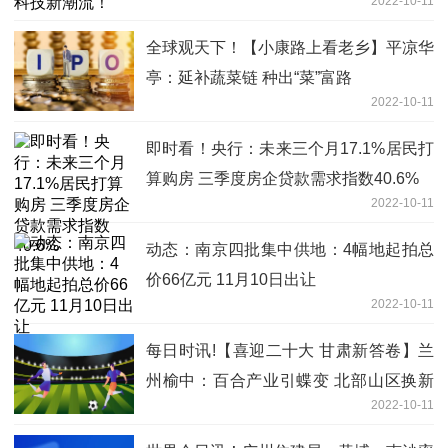
2022-10-11
全球观天下！【小康路上看老乡】平凉华
亭：延补蔬菜链 种出“菜”富路
2022-10-11
即时看！央行：未来三个月17.1%居民打
算购房 三季度房企贷款需求指数40.6%
2022-10-11
动态：南京四批集中供地：4幅地起拍总
价66亿元 11月10日出让
2022-10-11
每日时讯!【喜迎二十大 甘肃新答卷】兰
州榆中：百合产业引蝶变 北部山区换新
2022-10-11
颜