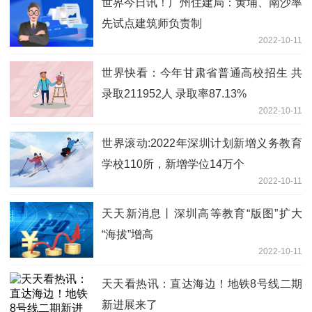
世界今日讯！广州住建局：黄埔、南沙率
先试点建筑师负责制
2022-10-11
世界快看：今年甘肃省普通高校招生 共
录取211952人 录取率87.13%
2022-10-11
世界滚动:2022年深圳计划新增义务教育
学校110所，新增学位14万个
2022-10-11
天天新消息丨深圳高等教育“版图”扩大
“海拔”增高
2022-10-11
天天看热讯：直达海边！地铁8号线二期
新进展来了