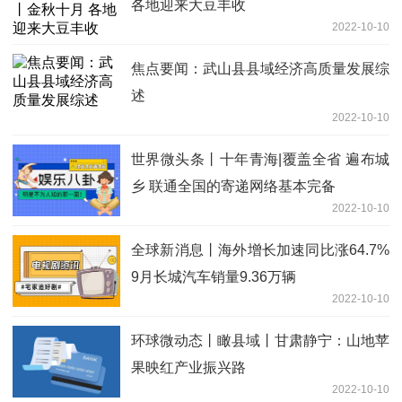
各地迎来大豆丰收
2022-10-10
焦点要闻：武山县县域经济高质量发展综
述
2022-10-10
世界微头条丨十年青海|覆盖全省 遍布城
乡 联通全国的寄递网络基本完备
2022-10-10
全球新消息丨海外增长加速同比涨64.7%
9月长城汽车销量9.36万辆
2022-10-10
环球微动态丨瞰县域丨甘肃静宁：山地苹
果映红产业振兴路
2022-10-10