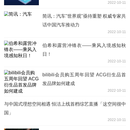
2022-10-11
简讯：汽车"世界观"亟待重塑 权威专家共
话中国汽车推动力
2022-10-11
伯希和露营冲锋衣——乘风入境感知秋
日！
2022-10-11
bilibili会员购五周年回望 ACG衍生品首
发品牌如何建成
2022-10-11
与中国式理想空间相遇 恒洁上线首档综艺直播「这空间很中
国」
2022-10-11