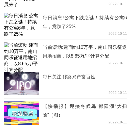
2022-10-11
每日消息!公寓下跌之谜！持续有公寓6
年，竟跌了25%
2022-10-11
当前滚动:建面约10万平，南山同乐征返
用地招商，以8.65万/平计算分配
2022-10-11
每日关注!修路兴产富百姓
2022-10-11
【快播报】迎接冬候鸟 鄱阳湖“大扫
除”（图）
2022-10-11