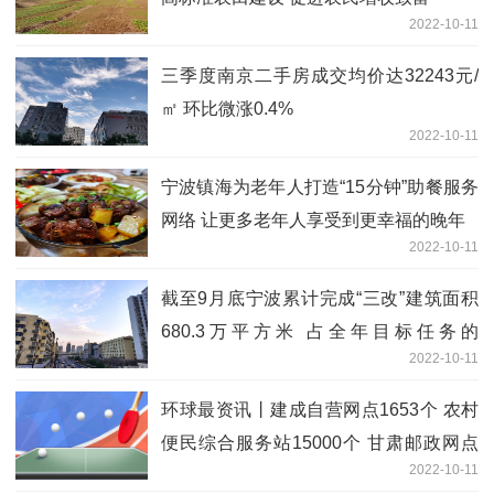
2022-10-11
三季度南京二手房成交均价达32243元/
㎡ 环比微涨0.4%
2022-10-11
宁波镇海为老年人打造“15分钟”助餐服务
网络 让更多老年人享受到更幸福的晚年
2022-10-11
截至9月底宁波累计完成“三改”建筑面积
680.3万平方米 占全年目标任务的
2022-10-11
111.3%
环球最资讯丨建成自营网点1653个 农村
便民综合服务站15000个 甘肃邮政网点
2022-10-11
已实现乡镇和建制村全覆盖