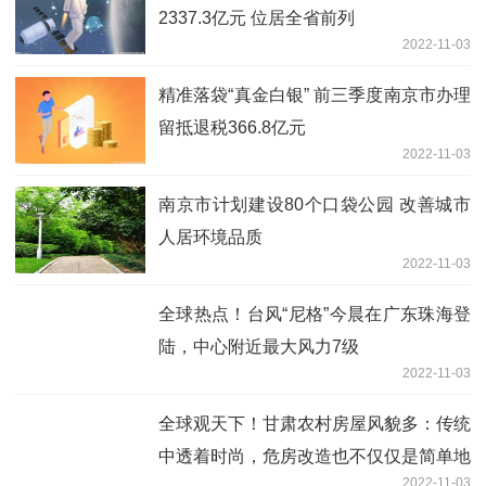
2337.3亿元 位居全省前列
2022-11-03
精准落袋“真金白银” 前三季度南京市办理
留抵退税366.8亿元
2022-11-03
南京市计划建设80个口袋公园 改善城市
人居环境品质
2022-11-03
全球热点！台风“尼格”今晨在广东珠海登
陆，中心附近最大风力7级
2022-11-03
全球观天下！甘肃农村房屋风貌多：传统
中透着时尚，危房改造也不仅仅是简单地
2022-11-03