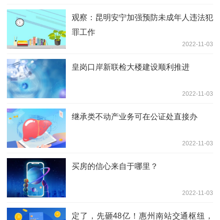
观察：昆明安宁加强预防未成年人违法犯
罪工作
2022-11-03
皇岗口岸新联检大楼建设顺利推进
2022-11-03
继承类不动产业务可在公证处直接办
2022-11-03
买房的信心来自于哪里？
2022-11-03
定了，先砸48亿！惠州南站交通枢纽，