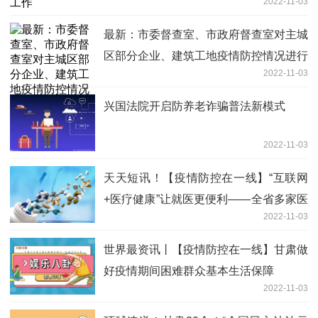
2022-11-03
最新：市委督查室、市政府督查室对主城
区部分企业、建筑工地疫情防控情况进行
2022-11-03
联合督导
兴国法院开启防养老诈骗普法新模式
2022-11-03
天天短讯！【疫情防控在一线】“互联网
+医疗健康”让就医更便利——全省多家医
2022-11-03
疗机构持续扩充互联网诊疗资源助力疫情
防控
世界最资讯丨【疫情防控在一线】甘肃做
好疫情期间困难群众基本生活保障
2022-11-03