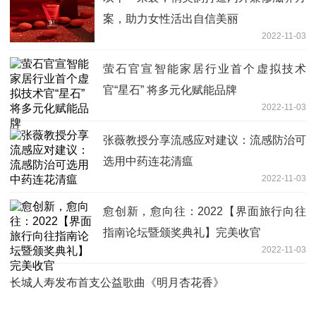
案，助力女性活出自信美丽
2022-11-03
萤石官宣智能家居行业首个虚拟技术
官“星石” 将多元化赋能品牌
2022-11-03
张薇教授分享流感应对建议：流感防治可
选用中药连花清瘟
2022-11-03
愈创新，愈向往：2022【界面旅行向往
指南论坛暨颁奖典礼】完美收官
2022-11-03
长城人寿发布首支公益歌曲《明月杏花香》