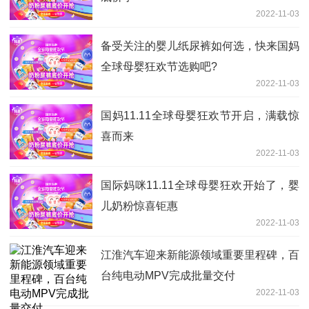
2022-11-03
备受关注的婴儿纸尿裤如何选，快来国妈
全球母婴狂欢节选购吧?
2022-11-03
国妈11.11全球母婴狂欢节开启，满载惊
喜而来
2022-11-03
国际妈咪11.11全球母婴狂欢开始了，婴
儿奶粉惊喜钜惠
2022-11-03
江淮汽车迎来新能源领域重要里程碑，百
台纯电动MPV完成批量交付
2022-11-03