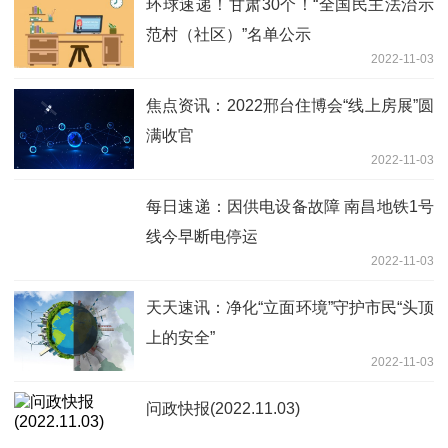
环球速递！甘肃30个！“全国民主法治示
范村（社区）”名单公示
2022-11-03
焦点资讯：2022邢台住博会“线上房展”圆
满收官
2022-11-03
每日速递：因供电设备故障 南昌地铁1号
线今早断电停运
2022-11-03
天天速讯：净化“立面环境”守护市民“头顶
上的安全”
2022-11-03
问政快报(2022.11.03)