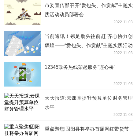
市委宣传部召开“爱包头、作贡献”主题实
践活动动员部署会
2022-11-03
当前通讯！铆足劲头往前赶 齐心协力创
辉煌——“爱包头、作贡献”主题实践活动
2022-11-03
动员大会在旗县区党员干部群众中引发热
烈反响
12345政务热线架起服务“连心桥”
2022-11-03
天天报道:云课堂提升预算单位财务管理
水平
2022-11-03
重点聚焦!固阳县将举办首届网红带货节