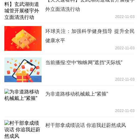
外立面清洗行动
2022-11-03
环球关注：加强科学健身指导 提升全民
健康水平
2022-11-03
当前播报:空中“蜘蛛网”遮挡“天际线”
2022-11-03
为非道路移动机械戴上“紧箍”
2022-11-03
村干部拿成绩说话 你追我赶蔚然成风