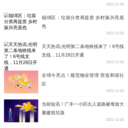
2022-11-03
福绵区：垃圾分类再提质 乡村振兴亮底
色
2022-11-03
天天热讯:光明第二条地铁线来了！6号线
支线，11月28日开通
2022-11-03
全球今亮点！规范物业管理 营造和谐社
区
2022-11-03
当前短讯！广丰一小区出入道路被堆放大
量建筑垃圾
2022-11-03
社区回应：将清理建筑垃圾并拓宽道路