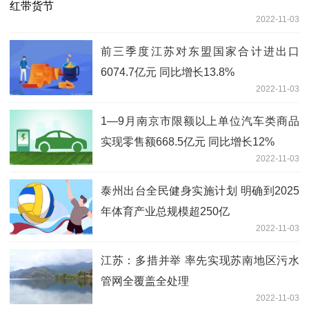
2022-11-03
前三季度江苏对东盟国家合计进出口
6074.7亿元 同比增长13.8%
2022-11-03
1—9月南京市限额以上单位汽车类商品
实现零售额668.5亿元 同比增长12%
2022-11-03
泰州出台全民健身实施计划 明确到2025
年体育产业总规模超250亿
2022-11-03
江苏：多措并举 率先实现苏南地区污水
管网全覆盖全处理
2022-11-03