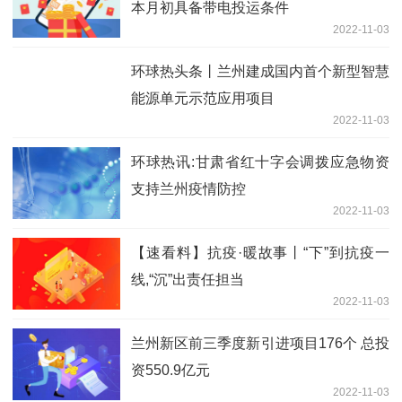
本月初具备带电投运条件
2022-11-03
环球热头条丨兰州建成国内首个新型智慧
能源单元示范应用项目
2022-11-03
环球热讯:甘肃省红十字会调拨应急物资
支持兰州疫情防控
2022-11-03
【速看料】抗疫·暖故事丨“下”到抗疫一
线,“沉”出责任担当
2022-11-03
兰州新区前三季度新引进项目176个 总投
资550.9亿元
2022-11-03