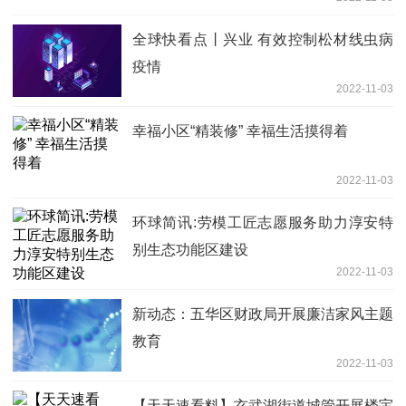
巩固
全球快看点丨兴业 有效控制松材线虫病
疫情
2022-11-03
幸福小区“精装修” 幸福生活摸得着
2022-11-03
环球简讯:劳模工匠志愿服务助力淳安特
别生态功能区建设
2022-11-03
新动态：五华区财政局开展廉洁家风主题
教育
2022-11-03
【天天速看料】玄武湖街道城管开展楼宇