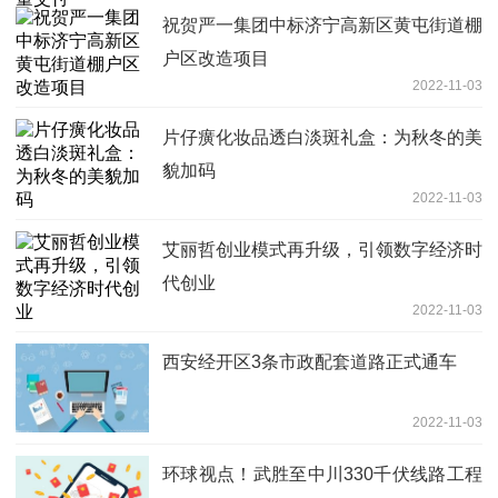
祝贺严一集团中标济宁高新区黄屯街道棚
户区改造项目
2022-11-03
片仔癀化妆品透白淡斑礼盒：为秋冬的美
貌加码
2022-11-03
艾丽哲创业模式再升级，引领数字经济时
代创业
2022-11-03
西安经开区3条市政配套道路正式通车
2022-11-03
环球视点！武胜至中川330千伏线路工程