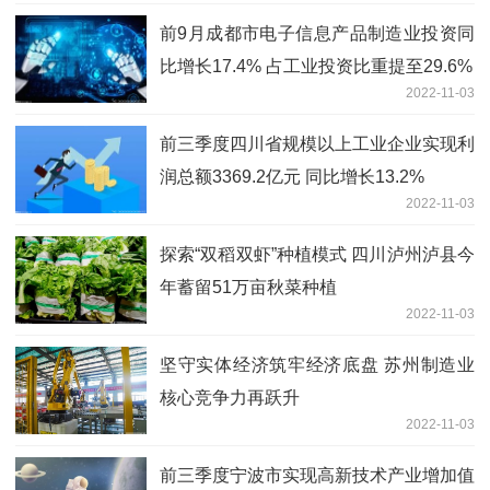
前9月成都市电子信息产品制造业投资同
比增长17.4% 占工业投资比重提至29.6%
2022-11-03
前三季度四川省规模以上工业企业实现利
润总额3369.2亿元 同比增长13.2%
2022-11-03
探索“双稻双虾”种植模式 四川泸州泸县今
年蓄留51万亩秋菜种植
2022-11-03
坚守实体经济筑牢经济底盘 苏州制造业
核心竞争力再跃升
2022-11-03
前三季度宁波市实现高新技术产业增加值