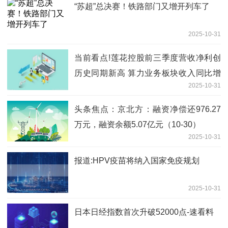
“苏超”总决赛！铁路部门又增开列车了
2025-10-31
当前看点!莲花控股前三季度营收净利创
历史同期新高 算力业务板块收入同比增
2025-10-31
长超75%
头条焦点：京北方：融资净偿还976.27
万元，融资余额5.07亿元（10-30）
2025-10-31
报道:HPV疫苗将纳入国家免疫规划
2025-10-31
日本日经指数首次升破52000点-速看料