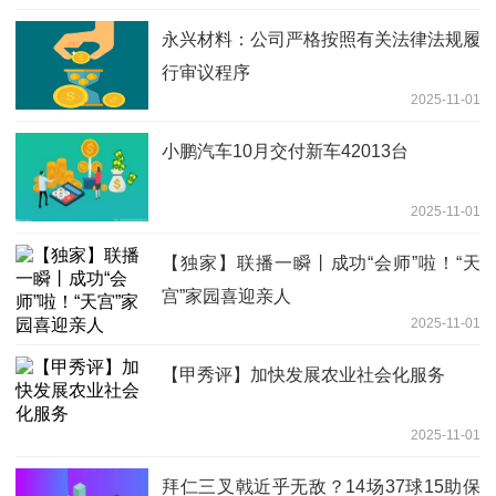
永兴材料：公司严格按照有关法律法规履
行审议程序
2025-11-01
小鹏汽车10月交付新车42013台
2025-11-01
【独家】联播一瞬丨成功“会师”啦！“天
宫”家园喜迎亲人
2025-11-01
【甲秀评】加快发展农业社会化服务
2025-11-01
拜仁三叉戟近乎无敌？14场37球15助保