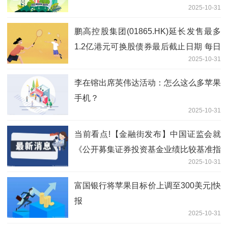
2025-10-31
鹏高控股集团(01865.HK)延长发售最多
1.2亿港元可换股债券最后截止日期 每日
2025-10-31
速讯
李在镕出席英伟达活动：怎么这么多苹果
手机？
2025-10-31
当前看点!【金融街发布】中国证监会就
《公开募集证券投资基金业绩比较基准指
2025-10-31
引（征求意见稿）》公开征求意见
富国银行将苹果目标价上调至300美元|快
报
2025-10-31