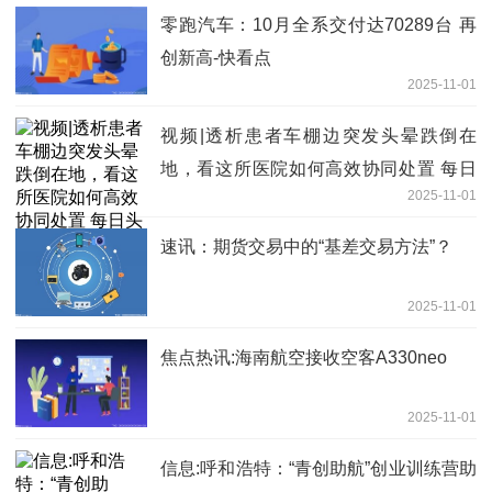
零跑汽车：10月全系交付达70289台 再
创新高-快看点
2025-11-01
视频|透析患者车棚边突发头晕跌倒在
地，看这所医院如何高效协同处置 每日
2025-11-01
头条
速讯：期货交易中的“基差交易方法”？
2025-11-01
焦点热讯:海南航空接收空客A330neo
2025-11-01
信息:呼和浩特：“青创助航”创业训练营助