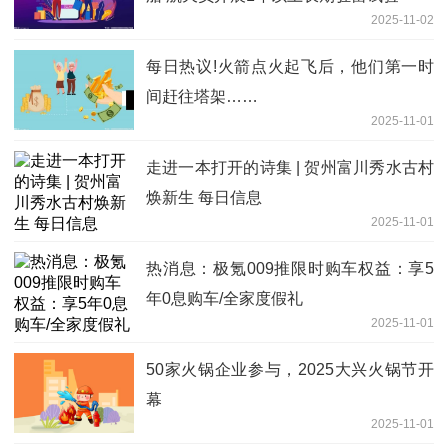
2025-11-02
每日热议!火箭点火起飞后，他们第一时
间赶往塔架……
2025-11-01
走进一本打开的诗集 | 贺州富川秀水古村
焕新生 每日信息
2025-11-01
热消息：极氪009推限时购车权益：享5
年0息购车/全家度假礼
2025-11-01
50家火锅企业参与，2025大兴火锅节开
幕
2025-11-01