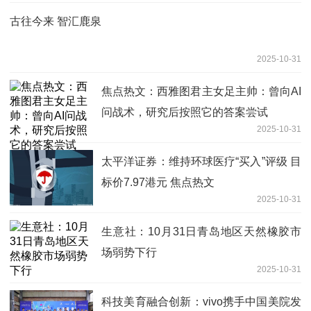
古往今来 智汇鹿泉
2025-10-31
焦点热文：西雅图君主女足主帅：曾向AI
问战术，研究后按照它的答案尝试
2025-10-31
太平洋证券：维持环球医疗“买入”评级 目
标价7.97港元 焦点热文
2025-10-31
生意社：10月31日青岛地区天然橡胶市
场弱势下行
2025-10-31
科技美育融合创新：vivo携手中国美院发