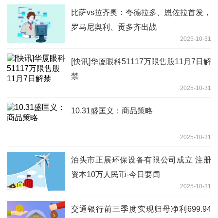
比萨vs拉齐奥：夸德拉多、恩佐拉首发，
罗马尼奥利、贡多齐出战
2025-10-31
[快讯]华厦眼科51117万限售股11月7日解
禁
2025-10-31
10.31盛匡义：商品策略
2025-10-31
泊头市正展环保设备有限公司成立 注册
资本10万人民币-今日要闻
2025-10-31
交通银行前三季度实现归母净利699.94