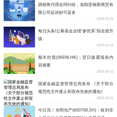
因销售代理合同纠纷，洛阳亚翰斯商贸有
限公司起诉妙可蓝多
2025-10-31
每日头条!公募基金业绩“参照系”拟全面升
级
2025-10-31
顺丰控股(06936.HK)：翌日披露报表内
容摘要
2025-10-31
国家金融监督管理总局发布 《关于部分
规范性文件废止和宣布失效的通知》
2025-10-31
今日讯！光明地产(600708.SH)：收到非