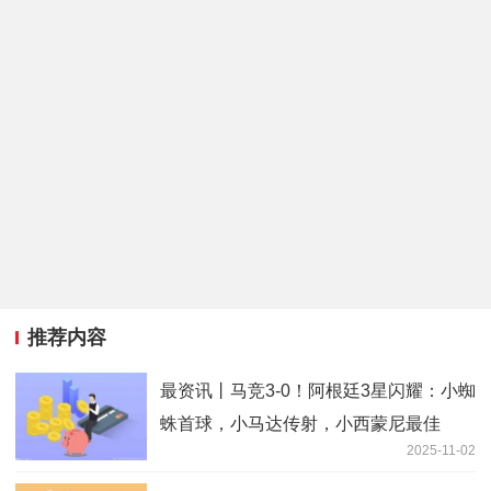
推荐内容
最资讯丨马竞3-0！阿根廷3星闪耀：小蜘
蛛首球，小马达传射，小西蒙尼最佳
2025-11-02