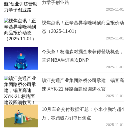
力学子创业路
2025-11-01
视焦点讯！正辛基异噻唑啉酮商品报价动
态（2025-11-01）
2025-11-01
今头条！杨瀚森对掘金未获得登场机会，
苦迎NBA生涯首次DNP
2025-11-01
镇江交通产业集团路桥公司承建，锡宜高
速 XYK-21 标路面建设圆满收官！
2025-11-01
10月车企交付数据汇总：小米小鹏均超4
万，零跑破7万|每日焦点
2025-11-01