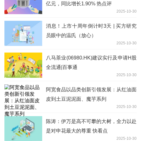
亿元，同比增长1.90% 热点评
2025-10-30
消息！上市十周年倒计时3天 | 买方研究
员眼中的温氏（放心）
2025-10-30
八马茶业(06980.HK)建议实行及申请H股
全流通|百事通
2025-10-30
阿宽食品以品类创新引领发展：从红油面
皮到土豆泥泥面、魔芋系列
2025-10-30
陈涛：伊万是高不可攀的大树，全力以赴
是对申花最大的尊重 快看点
2025-10-30