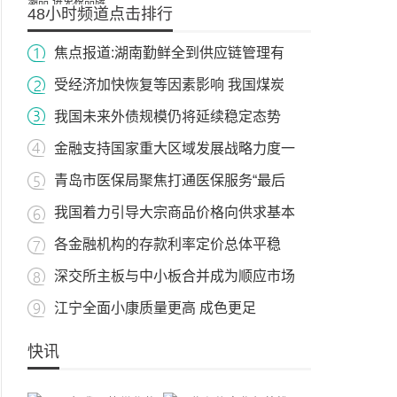
48小时频道点击排行
焦点报道:湖南勤鲜全到供应链管理有
受经济加快恢复等因素影响 我国煤炭
我国未来外债规模仍将延续稳定态势
金融支持国家重大区域发展战略力度一
青岛市医保局聚焦打通医保服务“最后
我国着力引导大宗商品价格向供求基本
各金融机构的存款利率定价总体平稳
深交所主板与中小板合并成为顺应市场
江宁全面小康质量更高 成色更足
快讯