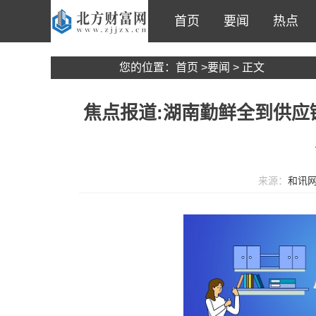
首页
要闻
热点
您的位置：
首页
>
要闻
> 正文
焦点报道:湖南勤鲜全到供应
来源：
和讯