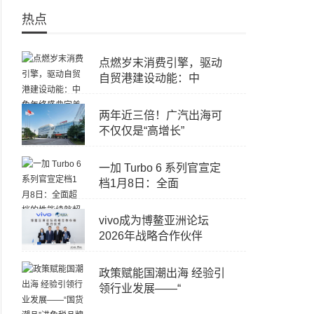
热点
点燃岁末消费引擎，驱动
自贸港建设动能：中
两年近三倍！广汽出海可
不仅仅是“高增长”
一加 Turbo 6 系列官宣定
档1月8日：全面
vivo成为博鳌亚洲论坛
2026年战略合作伙伴
政策赋能国潮出海 经验引
领行业发展——“