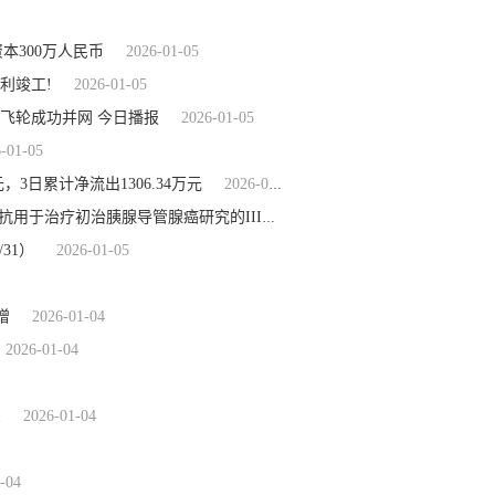
本300万人民币
2026-01-05
利竣工!
2026-01-05
#飞轮成功并网 今日播报
2026-01-05
-01-05
，3日累计净流出1306.34万元
2026-01-05
2026-01-05
快消息！和黄医药(00013)启动索凡替尼联合卡瑞利珠单抗用于治疗初治胰腺导管腺癌研究的III期阶段
31）
2026-01-05
增
2026-01-04
2026-01-04
息
2026-01-04
-04