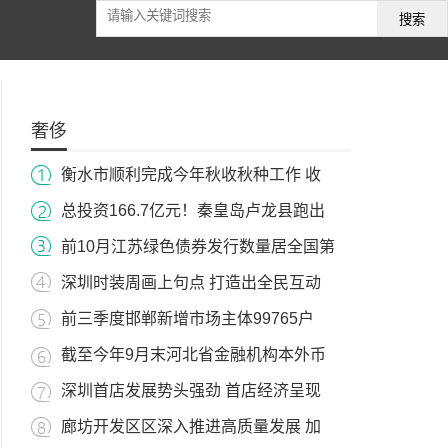
搜索
奢侈
衡水市顺利完成今年秋收秋种工作 收
总投资166.7亿元！秦皇岛卢龙县跑出
前10月江苏绿色债券发行数量居全国第
深圳时装周画上句点 打造出全民互动
前三季度邯郸新增市场主体99765户
截至今年9月末河北省金融机构本外币
深圳首店发展势头强劲 首店经济呈现
廊坊开发区区深入推进高质量发展 加