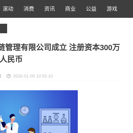
滚动
消费
资讯
商业
公益
游戏
链管理有限公司成立 注册资本300万
人民币
网
2026-01-05 10:55:10