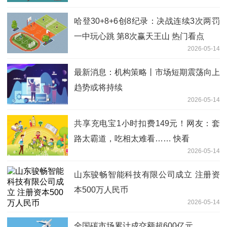
哈登30+8+6创8纪录：决战连续3次两罚
一中玩心跳 第8次赢天王山 热门看点
2026-05-14
最新消息：机构策略丨市场短期震荡向上
趋势或将持续
2026-05-14
共享充电宝1小时扣费149元！网友：套
路太霸道，吃相太难看…… 快看
2026-05-14
山东骏畅智能科技有限公司成立 注册资
本500万人民币
2026-05-14
全国碳市场累计成交额超600亿元