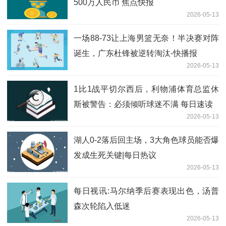
500万人民币 焦点快报
2026-05-13
一场88-73让上海男篮无奈！半决赛对阵
诞生，广东杜锋被逆转淘汰-快播报
2026-05-13
1比1战平切尔西后，利物浦体育总监休
斯被警告：必须倾听球迷不满 每日速读
2026-05-13
湖人0-2落后回主场，3大角色球员能否爆
发成生死关键|每日热议
2026-05-13
每日视讯:马尔纳季后赛表现出色，汤普
森次轮陷入低迷
2026-05-13