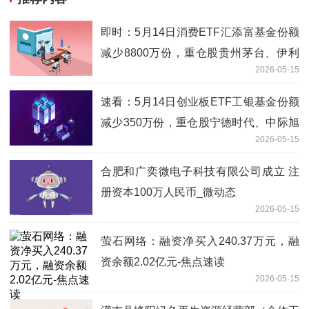
即时：5月14日消费ETF汇添富基金份额
减少8800万份，重仓股贵州茅台、伊利
2026-05-15
股份、五粮液
速看：5月14日创业板ETF工银基金份额
减少350万份，重仓股宁德时代、中际旭
2026-05-15
创、新易盛
合肥和广奕微电子科技有限公司成立 注
册资本100万人民币_微动态
2026-05-15
萤石网络：融资净买入240.37万元，融
资余额2.02亿元-焦点速读
2026-05-15