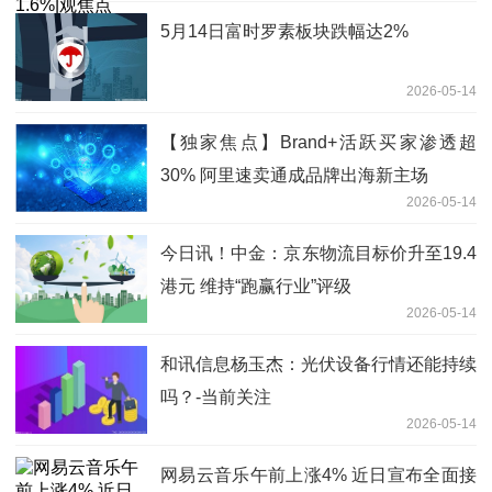
5月14日富时罗素板块跌幅达2%
2026-05-14
【独家焦点】Brand+活跃买家渗透超
30% 阿里速卖通成品牌出海新主场
2026-05-14
今日讯！中金：京东物流目标价升至19.4
港元 维持“跑赢行业”评级
2026-05-14
和讯信息杨玉杰：光伏设备行情还能持续
吗？-当前关注
2026-05-14
网易云音乐午前上涨4% 近日宣布全面接