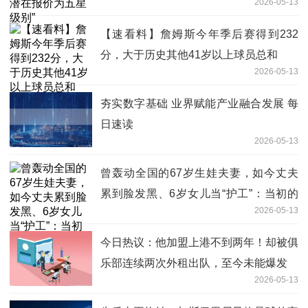
2026-05-13
【速看料】詹姆斯今年季后赛得到232
分，大于历史其他41岁以上球员总和
2026-05-13
夯实数字基础 业界赋能产业融合发展 每
日速读
2026-05-13
曾轰动全国的67岁生娃夫妻，如今丈夫
累到脸发黑、6岁女儿当“护工”：当初的
2026-05-13
坚持，真的值得吗？ 焦点关注
今日热议：他加盟上港不到两年！却被俱
乐部连续两次外租出队，至今未能爆发
2026-05-13