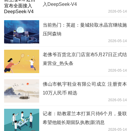
入DeepSeek-V4
2026-05-14
当前热门：英超：曼城轻取水晶宫继续施
压阿森纳
2026-05-14
老佛爷百货北京门店宣布5月27日正式结
束营业_热头条
2026-05-14
佛山市帆宇鞋业有限公司成立 注册资本
10万人民币 精选
2026-05-14
记者：助教霍兰本打算只待6个月，曼联
希望他能长期留队执教|新消息
2026-05-14