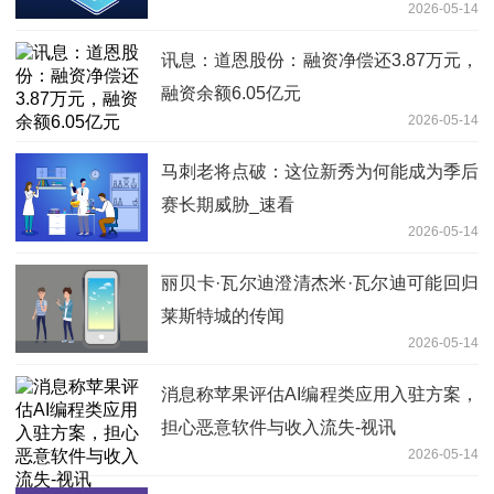
2026-05-14
讯息：道恩股份：融资净偿还3.87万元，
融资余额6.05亿元
2026-05-14
马刺老将点破：这位新秀为何能成为季后
赛长期威胁_速看
2026-05-14
丽贝卡·瓦尔迪澄清杰米·瓦尔迪可能回归
莱斯特城的传闻
2026-05-14
消息称苹果评估AI编程类应用入驻方案，
担心恶意软件与收入流失-视讯
2026-05-14