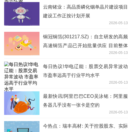
云南锗业：高品质磷化铟单晶片建设项目
建设工作正按计划开展
2026-05-13
铜冠铜箔(301217.SZ)：自主研发的高频
高速铜箔产品已开始批量供应 目前整体
2026-05-13
出货占比不高
每日热议!华电辽能：股票交易异常波动
市盈率远高于行业平均水平
2026-05-13
最新快讯!阿里巴巴CEO吴泳铭：阿里服
务器几乎没有一张卡是空的
2026-05-13
今热点：瑞丰高材: 关于控股股东、实际