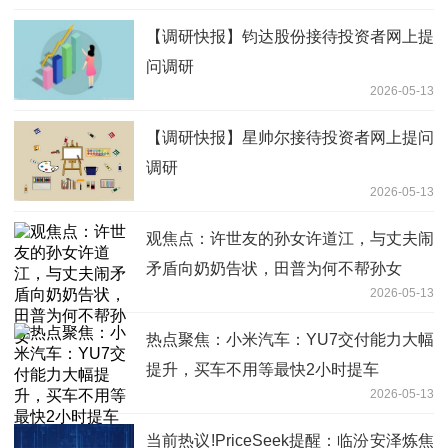
【调研快报】钧达股份接待投资者网上提
问调研
2026-05-13
【调研快报】星帅尔接待投资者网上提问
调研
2026-05-13
观焦点：许世友的孙女许道江，与丈夫闹
矛盾向奶奶告状，田普为何不帮孙女
2026-05-13
热点聚焦：小米汽车：YU7交付能力大幅
提升，买车不用等最快2小时提车
2026-05-13
当前热议!PriceSeek提醒：临汾安泽炼焦