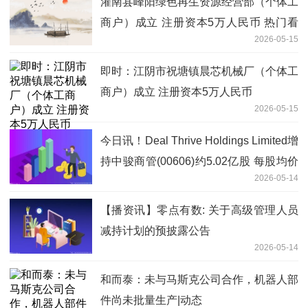
灌南县峰阳绿色再生资源经营部（个体工
商户）成立 注册资本5万人民币 热门看
2026-05-15
点
即时：江阴市祝塘镇晨芯机械厂（个体工
商户）成立 注册资本5万人民币
2026-05-15
今日讯！Deal Thrive Holdings Limited增
持中骏商管(00606)约5.02亿股 每股均价
2026-05-14
0.0717港元
【播资讯】零点有数: 关于高级管理人员
减持计划的预披露公告
2026-05-14
和而泰：未与马斯克公司合作，机器人部
件尚未批量生产|动态