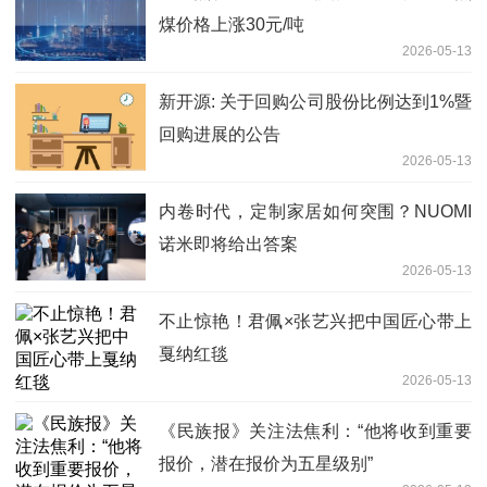
煤价格上涨30元/吨
2026-05-13
新开源: 关于回购公司股份比例达到1%暨
回购进展的公告
2026-05-13
内卷时代，定制家居如何突围？NUOMI
诺米即将给出答案
2026-05-13
不止惊艳！君佩×张艺兴把中国匠心带上
戛纳红毯
2026-05-13
《民族报》关注法焦利：“他将收到重要
报价，潜在报价为五星级别”