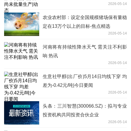
2026-05-14
农业农村部：设定全国规模猪场保有量稳
定在13万个以上的目标-焦点精选
2026-05-14
河南将有持续性降水天气 需关注不利影
响 热讯
2026-05-14
生意社甲醇(出厂价)5月14日均线下穿 均
差为-0.42元/吨|今日要闻
2026-05-14
头条：三川智慧(300066.SZ)：拟与专业
投资机构共同投资合伙企业
2026-05-14