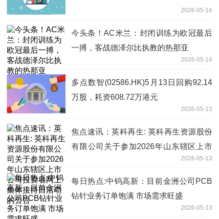
2026-05-14
今头条！AC米兰：封闭训练为欧冠最后
一搏，客战德泽尔比执教的热那亚
2026-05-14
多点数智(02586.HK)5月13日回购92.14
万股，耗资608.72万港元
2026-05-13
焦点速讯：英科再生: 英科再生资源股份
有限公司关于参加2026年山东辖区上市
2026-05-13
公司投资者网上集体接待日活动的公告
每日热点:中钨高新：目前金洲公司PCB
钻针业务订单饱满 市场需求旺盛
2026-05-13