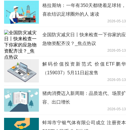
格拉斯纳：一年有350天都绕着足球转，
喜欢结识足球圈外的人 速读
2026-05-13
全国防灾减灾日丨快来检查一下你家的应
急物资配齐没？_焦点热议
2026-05-13
解码价值投资新范式 价值ETF鹏华
（159037）5月11日起发售
2026-05-13
猪肉消费迈入新周期：品质迭代、场景扩
容、出口增长
2026-05-13
蚌埠市宁银气体有限公司成立 注册资本