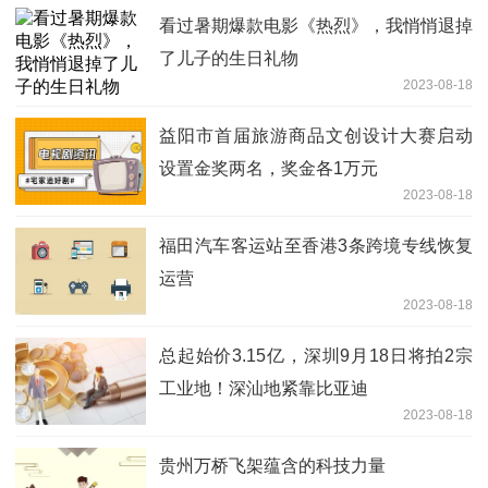
看过暑期爆款电影《热烈》，我悄悄退掉
了儿子的生日礼物
2023-08-18
益阳市首届旅游商品文创设计大赛启动
设置金奖两名，奖金各1万元
2023-08-18
福田汽车客运站至香港3条跨境专线恢复
运营
2023-08-18
总起始价3.15亿，深圳9月18日将拍2宗
工业地！深汕地紧靠比亚迪
2023-08-18
贵州万桥飞架蕴含的科技力量