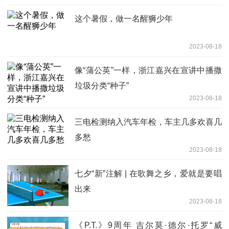
这个暑假，做一名醒狮少年
2023-08-18
像“蒲公英”一样，浙江嘉兴在宣讲中播撒
垃圾分类“种子”
2023-08-18
三电检测纳入汽车年检，车主几多欢喜几
多愁
2023-08-18
七夕“新”注解 | 在歌舞之乡，爱就是要唱
出来
2023-08-18
《P.T.》9周年 吉尔莫·德尔·托罗“威