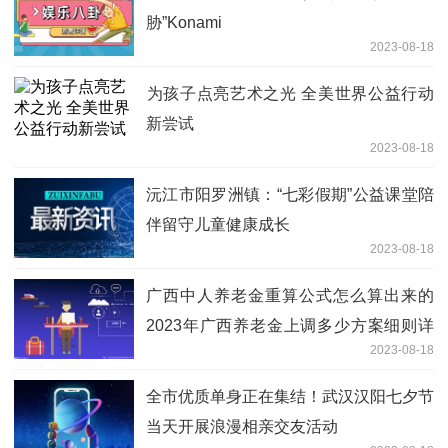
胁”Konami
2023-08-18
​为孩子点亮艺术之光 全美世界公益行动
新尝试
2023-08-18
沅江市阳罗洲镇：“七彩假期”公益课堂陪
伴留守儿童健康成长
2023-08-18
广西中人养老金重算公式怎么算出来的
2023年广西养老金上调多少方案细则详
2023-08-18
情
全市优质单身正在集结！武汉汉阳七夕节
当天开展浪漫相亲交友活动