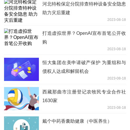
河北特检保定分院排查特种设备安全隐患
助力灾后重建
2023-08-18
打造虚拟世界？OpenAI宣布首笔公开收
购
2023-08-18
恒大集团在美申请破产保护 为重组和与
债权人达成和解留机会
2023-08-18
西藏那曲市注册登记农牧民专业合作社
1630家
2023-08-18
戴个中药香囊助健康（中医养生）