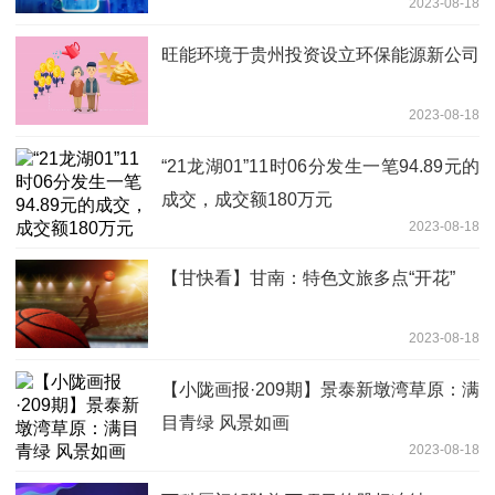
2023-08-18
旺能环境于贵州投资设立环保能源新公司
2023-08-18
“21龙湖01”11时06分发生一笔94.89元的
成交，成交额180万元
2023-08-18
【甘快看】甘南：特色文旅多点“开花”
2023-08-18
【小陇画报·209期】景泰新墩湾草原：满
目青绿 风景如画
2023-08-18