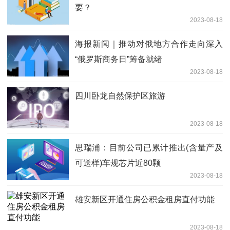
要？
2023-08-18
海报新闻｜推动对俄地方合作走向深入
“俄罗斯商务日”筹备就绪
2023-08-18
四川卧龙自然保护区旅游
2023-08-18
思瑞浦：目前公司已累计推出(含量产及
可送样)车规芯片近80颗
2023-08-18
雄安新区开通住房公积金租房直付功能
2023-08-18