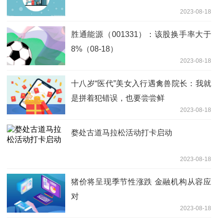
2023-08-18
胜通能源（001331）：该股换手率大于
8%（08-18）
2023-08-18
十八岁“医代”美女入行遇禽兽院长：我就
是拼着犯错误，也要尝尝鲜
2023-08-18
婺处古道马拉松活动打卡启动
2023-08-18
猪价将呈现季节性涨跌 金融机构从容应
对
2023-08-18