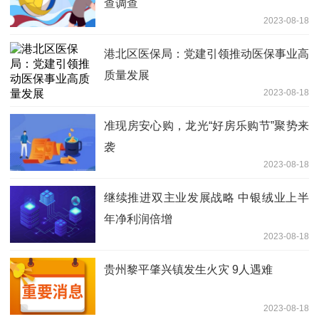
查调查
2023-08-18
港北区医保局：党建引领推动医保事业高
质量发展
2023-08-18
准现房安心购，龙光“好房乐购节”聚势来
袭
2023-08-18
继续推进双主业发展战略 中银绒业上半
年净利润倍增
2023-08-18
贵州黎平肇兴镇发生火灾 9人遇难
2023-08-18