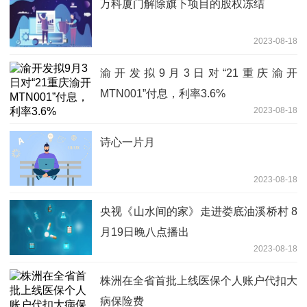
万科厦门解除旗下项目的股权冻结
2023-08-18
渝开发拟9月3日对“21重庆渝开
MTN001”付息，利率3.6%
2023-08-18
诗心一片月
2023-08-18
央视《山水间的家》走进娄底油溪桥村 8
月19日晚八点播出
2023-08-18
株洲在全省首批上线医保个人账户代扣大
病保险费