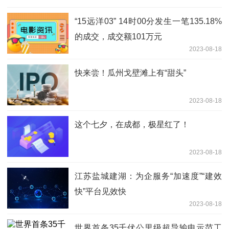
“15远洋03” 14时00分发生一笔135.18%
的成交，成交额101万元
2023-08-18
快来尝！瓜州戈壁滩上有“甜头”
2023-08-18
这个七夕，在成都，极星红了！
2023-08-18
江苏盐城建湖：为企服务“加速度”“建效
快”平台见效快
2023-08-18
世界首条35千伏公里级超导输电示范工