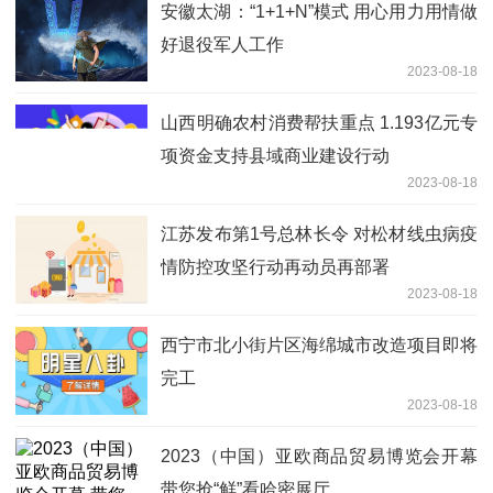
安徽太湖：“1+1+N”模式 用心用力用情做
好退役军人工作
2023-08-18
山西明确农村消费帮扶重点 1.193亿元专
项资金支持县域商业建设行动
2023-08-18
江苏发布第1号总林长令 对松材线虫病疫
情防控攻坚行动再动员再部署
2023-08-18
西宁市北小街片区海绵城市改造项目即将
完工
2023-08-18
2023（中国）亚欧商品贸易博览会开幕
带您抢“鲜”看哈密展厅