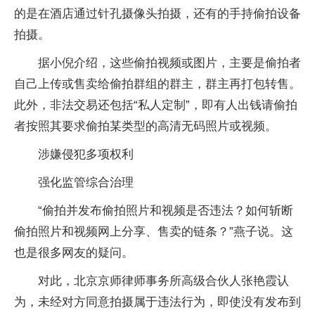
的是在酒店通过针孔摄像头拍摄，还有的手持偷拍设备
拍摄。
据小倪介绍，这些偷拍视频或图片，主要是偷拍者
自己上传或售卖给偷拍群组的群主，群主再打包转售。
此外，非法交易还包括“私人定制”，即有人出钱请偷拍
者按照其要求偷拍某类型的高清无码照片或视频。
涉嫌侵犯多项权利
强化监管综合治理
“偷拍并发布偷拍照片和视频是否违法？如何斩断
偷拍照片和视频网上分享、售卖的链条？”燕子说。这
也是很多网友的疑问。
对此，北京京师律师事务所高级合伙人张艳霞认
为，未经对方同意拍摄属于违法行为，即使没有发布到