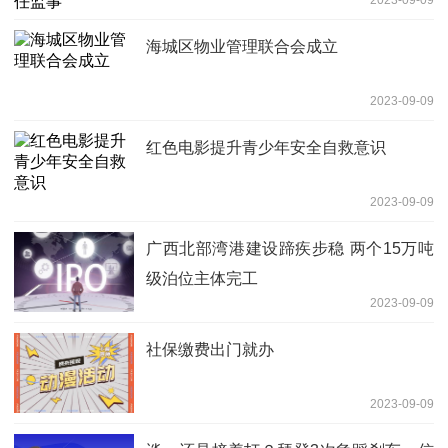
2023-09-09
海城区物业管理联合会成立
2023-09-09
红色电影提升青少年安全自救意识
2023-09-09
广西北部湾港建设蹄疾步稳 两个15万吨
级泊位主体完工
2023-09-09
社保缴费出门就办
2023-09-09