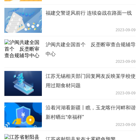
福建交警逆风前行 连续奋战在路面一线
2023-09-09
沪闽共建全国首个 反垄断审查合规辅导
中心
2023-09-09
江苏无锡相关部门回复网友反映某学校使
用过期食材问题
2023-09-09
沿着河湖看新疆丨瞧，玉龙喀什河畔和谐
新村晒出“幸福样”
2023-09-09
江苏省射阳县发布大雾橙色预警