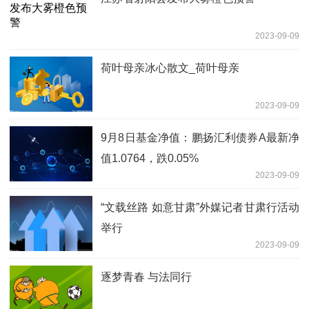
2023-09-09
荷叶母亲冰心散文_荷叶母亲
2023-09-09
9月8日基金净值：鹏扬汇利债券A最新净
值1.0764，跌0.05%
2023-09-09
“文载丝路 如意甘肃”外媒记者甘肃行活动
举行
2023-09-09
逐梦青春 与法同行