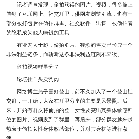
记者调查发现，偷拍获得的图片、视频，很多被上
传到了互联网上、社交群里，供网友浏览引流，也有一
部分被打包后在偷拍群里、社交软件上出售，被偷拍者
的隐私成为他人赚钱的工具。
有业内人士称，偷拍图片、视频的售卖已形成一个
非法利益链条，而斩断这条非法利益链刻不容缓。
偷拍视频群里分享
论坛挂羊头卖狗肉
网络博主燕子喜好登山，前不久加入了一个登山社
交群，一开始，大家在群里分享的主要是风景照。后
来，开始有群友将偷拍的登山女性及突出其身体敏感部
位的图片、视频发到了群里。再后来，部分群友越来越
热衷于偷拍女性身体敏感部位，并对其身材等进行点
评。