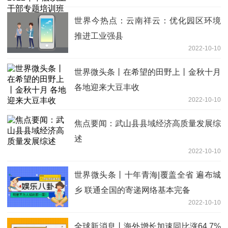
世界今热点：云南祥云：优化园区环境
推进工业强县
2022-10-10
世界微头条丨在希望的田野上丨金秋十月
各地迎来大豆丰收
2022-10-10
焦点要闻：武山县县域经济高质量发展综
述
2022-10-10
世界微头条丨十年青海|覆盖全省 遍布城
乡 联通全国的寄递网络基本完备
2022-10-10
全球新消息丨海外增长加速同比涨64.7%