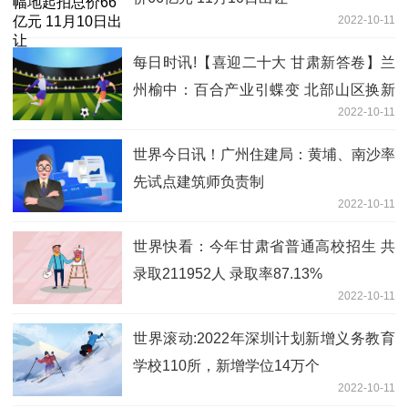
2022-10-11
每日时讯!【喜迎二十大 甘肃新答卷】兰
州榆中：百合产业引蝶变 北部山区换新
2022-10-11
颜
世界今日讯！广州住建局：黄埔、南沙率
先试点建筑师负责制
2022-10-11
世界快看：今年甘肃省普通高校招生 共
录取211952人 录取率87.13%
2022-10-11
世界滚动:2022年深圳计划新增义务教育
学校110所，新增学位14万个
2022-10-11