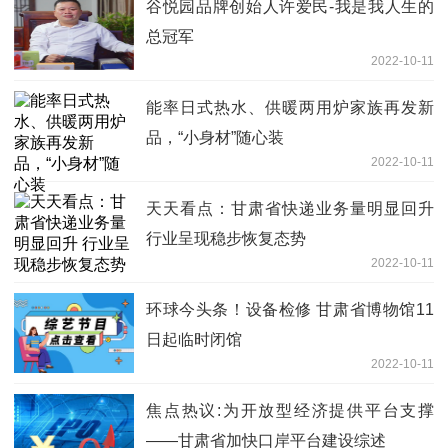
谷悦园品牌创始人许爱民-我是我人生的
总冠军
2022-10-11
能率日式热水、供暖两用炉家族再发新
品，“小身材”随心装
2022-10-11
天天看点：甘肃省快递业务量明显回升
行业呈现稳步恢复态势
2022-10-11
环球今头条！设备检修 甘肃省博物馆11
日起临时闭馆
2022-10-11
焦点热议:为开放型经济提供平台支撑
——甘肃省加快口岸平台建设综述