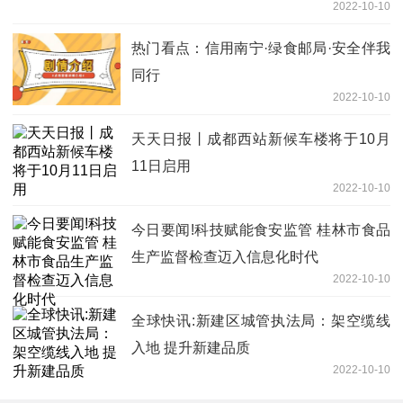
2022-10-10
热门看点：信用南宁·绿食邮局·安全伴我
同行
2022-10-10
天天日报丨成都西站新候车楼将于10月
11日启用
2022-10-10
今日要闻!科技赋能食安监管 桂林市食品
生产监督检查迈入信息化时代
2022-10-10
全球快讯:新建区城管执法局：架空缆线
入地 提升新建品质
2022-10-10