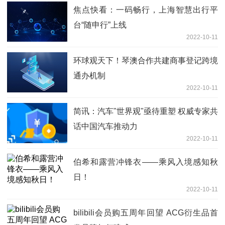
焦点快看：一码畅行，上海智慧出行平
台“随申行”上线
2022-10-11
环球观天下！琴澳合作共建商事登记跨境
通办机制
2022-10-11
简讯：汽车"世界观"亟待重塑 权威专家共
话中国汽车推动力
2022-10-11
伯希和露营冲锋衣——乘风入境感知秋
日！
2022-10-11
bilibili会员购五周年回望 ACG衍生品首