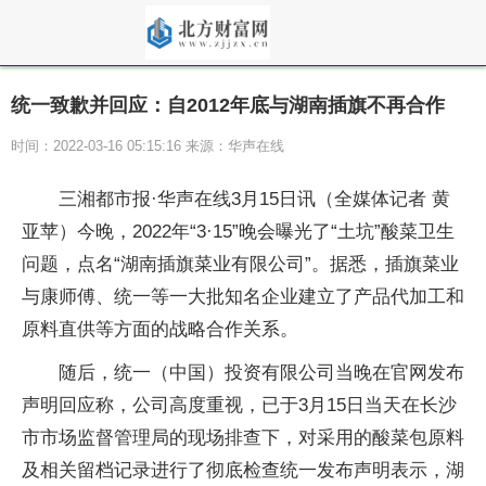
统一致歉并回应：自2012年底与湖南插旗不再合作
时间：2022-03-16 05:15:16 来源：华声在线
三湘都市报·华声在线3月15日讯（全媒体记者 黄
亚苹）今晚，2022年“3·15”晚会曝光了“土坑”酸菜卫生
问题，点名“湖南插旗菜业有限公司”。据悉，插旗菜业
与康师傅、统一等一大批知名企业建立了产品代加工和
原料直供等方面的战略合作关系。
随后，统一（中国）投资有限公司当晚在官网发布
声明回应称，公司高度重视，已于3月15日当天在长沙
市市场监督管理局的现场排查下，对采用的酸菜包原料
及相关留档记录进行了彻底检查统一发布声明表示，湖