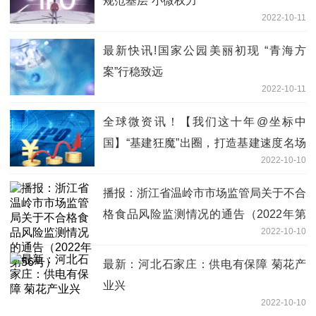
规范基层“小微权力”
2022-10-11
最新快讯!国家公园美丽初现 “青海方
案”行稳致远
2022-10-11
全球微资讯！【我们这十年@坐标中
国】“基建狂魔”出圈，打造基建速度名场
2022-10-10
面
播报：浙江省温岭市市场监管局关于不合
格食品风险监测情况的通告（2022年第
2022-10-10
56号）
最新：河北石家庄：供电有保障 菊花产
业兴
2022-10-10