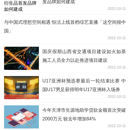
发品牌如何建成
2022-10-11
与中国式理想空间相遇 恒洁上线首档综艺直播「这空间很中
国」
2022-10-11
国庆假期山西省交通项目建设如火如荼
施工人员全力以赴推进项目建设
2022-10-11
U17亚洲杯预选赛最后一轮结束比赛 中
国U17男足获得明年U17亚洲杯入场券
2022-10-11
今年天津市生源地助学贷款金额首次突破
2000万元 较去年增加84%
2022-10-11