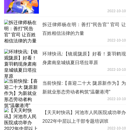
2022-10-10
拆迁律师杨在明：善打“民告官” 官司 让
百姓相信法律的力量
2022-10-10
环球快讯:【镜观陇原】好看！蓑羽鹤现
身肃南皇城镇夏日塔拉草原
2022-10-10
当前快报:【喜迎二十大 陇原新作为】为
新就业形态劳动者构筑“温馨港湾”
2022-10-10
【天天时快讯】河池市人民医院成功举办
2022年中层以上干部专题培训班
2022-10-10