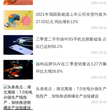
2022-10-11
2021年我国新能源上市公司存货均值为
27.02亿元 同比增长12%
2022-10-11
三季度二手市场中5G手机交易量猛涨 占
比已达到50.1%
2022-10-11
福特品牌SUV在三季度销量达3.27万辆
环比大增26.6%
2022-10-11
头条焦点：湖北夷陵：7.0光电分级生产
线投产，加快推进柑橘全产业链建设
2022-10-11