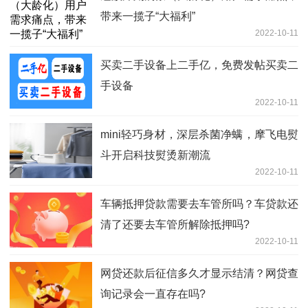
带来一揽子“大福利”
2022-10-11
买卖二手设备上二手亿，免费发帖买卖二
手设备
2022-10-11
mini轻巧身材，深层杀菌净螨，摩飞电熨
斗开启科技熨烫新潮流
2022-10-11
车辆抵押贷款需要去车管所吗？车贷款还
清了还要去车管所解除抵押吗?
2022-10-11
网贷还款后征信多久才显示结清？网贷查
询记录会一直存在吗?