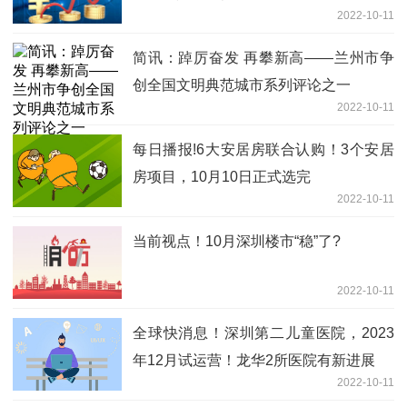
2022-10-11
简讯：踔厉奋发 再攀新高——兰州市争
创全国文明典范城市系列评论之一
2022-10-11
每日播报!6大安居房联合认购！3个安居
房项目，10月10日正式选完
2022-10-11
当前视点！10月深圳楼市“稳”了?
2022-10-11
全球快消息！深圳第二儿童医院，2023
年12月试运营！龙华2所医院有新进展
2022-10-11