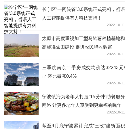
长宁区“一网统管”3.0系统正式亮相，哲语
人工智能提供有力科技支持！
2022-10-11
太原市高度重视加工型马铃薯种植基地和
高标准农田建设 促进农民增收致富
2022-10-11
三季度南京二手房成交均价达32243元/
㎡ 环比微涨0.4%
2022-10-11
宁波镇海为老年人打造“15分钟”助餐服务
网络 让更多老年人享受到更幸福的晚年
2022-10-11
截至9月底宁波累计完成“三改”建筑面积