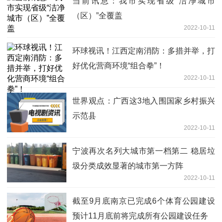
当前讯息：我市实现省级“洁净城市
（区）”全覆盖
2022-10-11
环球视讯！江西定南消防：多措并举，打
好优化营商环境“组合拳”！
2022-10-11
世界观点：广西这3地入围国家乡村振兴
示范县
2022-10-11
宁波再次名列大城市第一档第二 稳居垃
圾分类成效显著的城市第一方阵
2022-10-11
截至9月底南京已完成6个体育公园建设
预计11月底前将完成所有公园建设任务