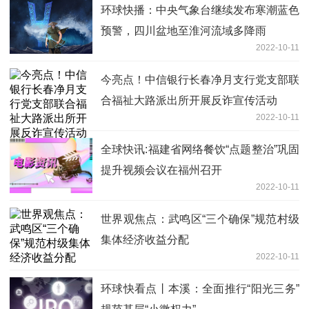
环球快播：中央气象台继续发布寒潮蓝色
预警，四川盆地至淮河流域多降雨
2022-10-11
今亮点！中信银行长春净月支行党支部联
合福祉大路派出所开展反诈宣传活动
2022-10-11
全球快讯:福建省网络餐饮“点题整治”巩固
提升视频会议在福州召开
2022-10-11
世界观焦点：武鸣区“三个确保”规范村级
集体经济收益分配
2022-10-11
环球快看点丨本溪：全面推行“阳光三务”