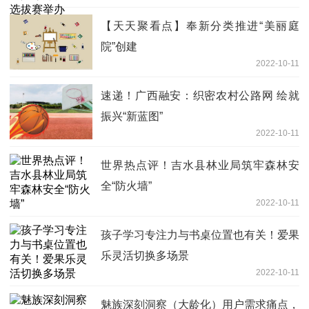
【天天聚看点】奉新分类推进“美丽庭
院”创建
2022-10-11
速递！广西融安：织密农村公路网 绘就
振兴“新蓝图”
2022-10-11
世界热点评！吉水县林业局筑牢森林安
全“防火墙”
2022-10-11
孩子学习专注力与书桌位置也有关！爱果
乐灵活切换多场景
2022-10-11
魅族深刻洞察（大龄化）用户需求痛点，