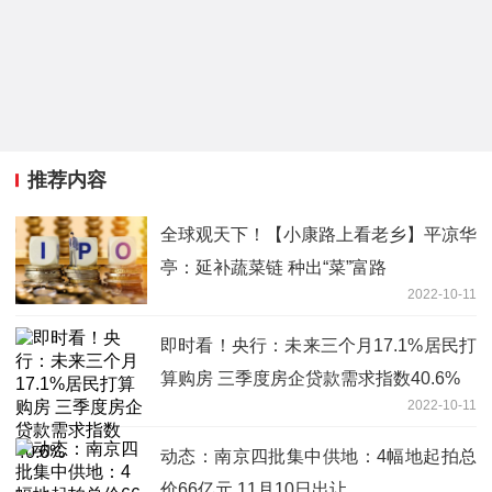
推荐内容
全球观天下！【小康路上看老乡】平凉华
亭：延补蔬菜链 种出“菜”富路
2022-10-11
即时看！央行：未来三个月17.1%居民打
算购房 三季度房企贷款需求指数40.6%
2022-10-11
动态：南京四批集中供地：4幅地起拍总
价66亿元 11月10日出让