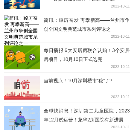
2022-10-11
简讯：踔厉奋发 再攀新高——兰州市争
创全国文明典范城市系列评论之一
2022-10-11
每日播报!6大安居房联合认购！3个安居
房项目，10月10日正式选完
2022-10-11
当前视点！10月深圳楼市“稳”了?
2022-10-11
全球快消息！深圳第二儿童医院，2023
年12月试运营！龙华2所医院有新进展
2022-10-11