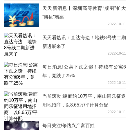
天天新消息丨深圳高等教育“版图”扩大
“海拔”增高
2022-10-11
天天看热讯：直达海边！地铁8号线二期
新进展来了
2022-10-11
每日消息!公寓下跌之谜！持续有公寓6
年，竟跌了25%
2022-10-11
当前滚动:建面约10万平，南山同乐征返
用地招商，以8.65万/平计算分配
2022-10-11
每日关注!修路兴产富百姓