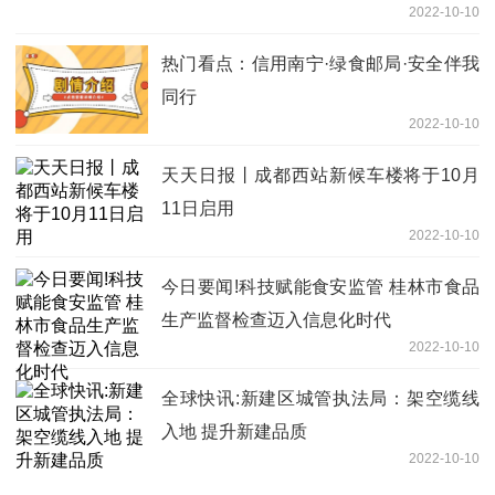
2022-10-10
热门看点：信用南宁·绿食邮局·安全伴我
同行
2022-10-10
天天日报丨成都西站新候车楼将于10月
11日启用
2022-10-10
今日要闻!科技赋能食安监管 桂林市食品
生产监督检查迈入信息化时代
2022-10-10
全球快讯:新建区城管执法局：架空缆线
入地 提升新建品质
2022-10-10