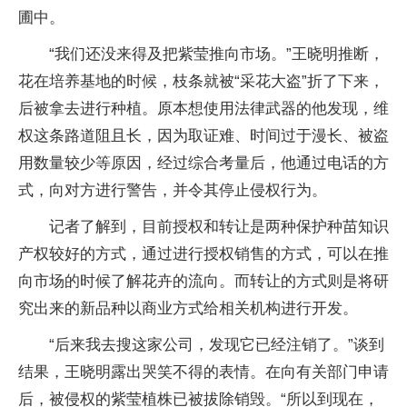
圃中。
“我们还没来得及把紫莹推向市场。”王晓明推断，
花在培养基地的时候，枝条就被“采花大盗”折了下来，
后被拿去进行种植。原本想使用法律武器的他发现，维
权这条路道阻且长，因为取证难、时间过于漫长、被盗
用数量较少等原因，经过综合考量后，他通过电话的方
式，向对方进行警告，并令其停止侵权行为。
记者了解到，目前授权和转让是两种保护种苗知识
产权较好的方式，通过进行授权销售的方式，可以在推
向市场的时候了解花卉的流向。而转让的方式则是将研
究出来的新品种以商业方式给相关机构进行开发。
“后来我去搜这家公司，发现它已经注销了。”谈到
结果，王晓明露出哭笑不得的表情。在向有关部门申请
后，被侵权的紫莹植株已被拔除销毁。“所以到现在，