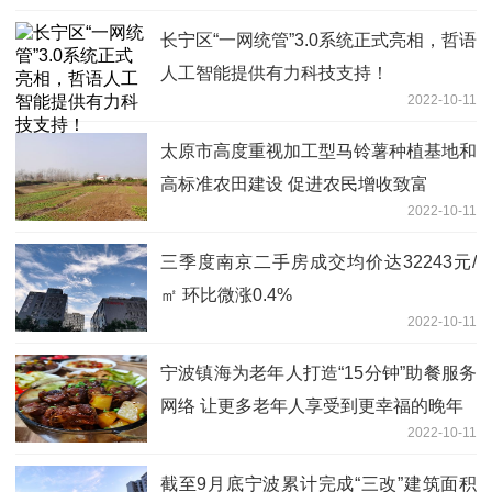
长宁区“一网统管”3.0系统正式亮相，哲语
人工智能提供有力科技支持！
2022-10-11
太原市高度重视加工型马铃薯种植基地和
高标准农田建设 促进农民增收致富
2022-10-11
三季度南京二手房成交均价达32243元/
㎡ 环比微涨0.4%
2022-10-11
宁波镇海为老年人打造“15分钟”助餐服务
网络 让更多老年人享受到更幸福的晚年
2022-10-11
截至9月底宁波累计完成“三改”建筑面积