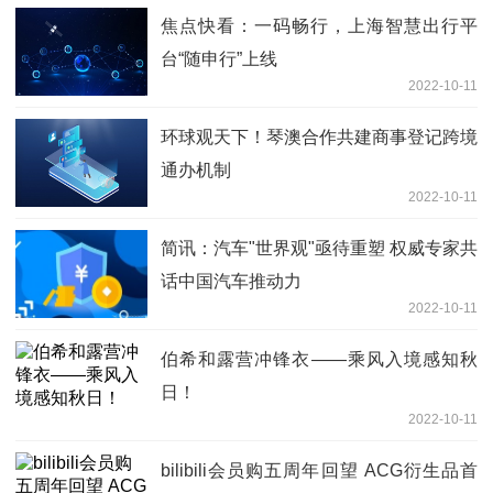
焦点快看：一码畅行，上海智慧出行平
台“随申行”上线
2022-10-11
环球观天下！琴澳合作共建商事登记跨境
通办机制
2022-10-11
简讯：汽车"世界观"亟待重塑 权威专家共
话中国汽车推动力
2022-10-11
伯希和露营冲锋衣——乘风入境感知秋
日！
2022-10-11
bilibili会员购五周年回望 ACG衍生品首