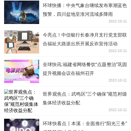
环球快播：中央气象台继续发布寒潮蓝色
预警，四川盆地至淮河流域多降雨
2022-10-11
今亮点！中信银行长春净月支行党支部联
合福祉大路派出所开展反诈宣传活动
2022-10-11
全球快讯:福建省网络餐饮“点题整治”巩固
提升视频会议在福州召开
2022-10-11
世界观焦点：武鸣区“三个确保”规范村级
集体经济收益分配
2022-10-11
环球快看点丨本溪：全面推行“阳光三务”