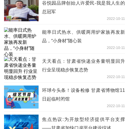
谷悦园品牌创始人许爱民-我是我人生的
总冠军
2022-10-11
能率日式热水、供暖两用炉家族再发新
品，“小身材”随心装
2022-10-11
天天看点：甘肃省快递业务量明显回升
行业呈现稳步恢复态势
2022-10-11
环球今头条！设备检修 甘肃省博物馆11
日起临时闭馆
2022-10-11
焦点热议:为开放型经济提供平台支撑
——甘肃省加快口岸平台建设综述