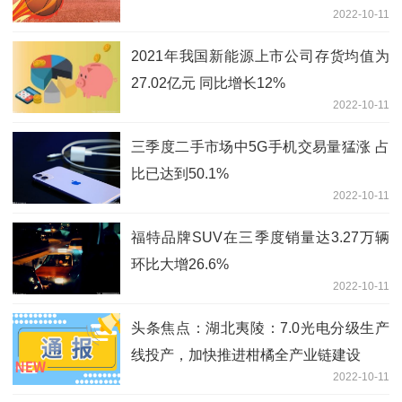
2022-10-11
2021年我国新能源上市公司存货均值为
27.02亿元 同比增长12%
2022-10-11
三季度二手市场中5G手机交易量猛涨 占
比已达到50.1%
2022-10-11
福特品牌SUV在三季度销量达3.27万辆
环比大增26.6%
2022-10-11
头条焦点：湖北夷陵：7.0光电分级生产
线投产，加快推进柑橘全产业链建设
2022-10-11