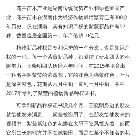
花卉苗木产业是湖南传统优势产业和绿色富民产
业，花卉苗木在湖南作为经济作物栽培繁育已有300余
年历史。仅在湖南，具有知识产权的紫薇新品种有52
种，数量位居全国第一，年产值超10亿元。
植物新品种权是专利保护的一个分支，也是知识产
权的一种。每一个紫薇新品种，都凝结了研发团队的不
懈努力。王晓明团队历经六年时间，在2015年培育出
一种名字叫紫莹的紫薇花，它的花色为强紫红色，叶片
是深灰紫色，花期从六月中旬一直到十月中旬，并在
2017年拿到了紫莹的植物新品种权证书。
可拿到新品种权证书没几个月，王晓明身边的朋友
就给他发来消息——紫莹被盗用了。在朋友给他发来的
视频中，紫莹紫红色的花瓣在太阳下随风摇曳着，然而
它所生长的地方并不在试验田，而是在某个不知名的花