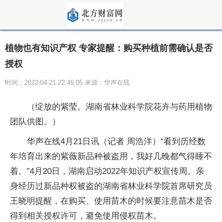
植物也有知识产权 专家提醒：购买种植前需确认是否
授权
时间：2022-04-21 22:46:05 来源：华声在线
（绽放的紫莹。湖南省林业科学院花卉与药用植物
团队供图。）
华声在线4月21日讯（记者 周浩洋）“看到历经数
年培育出来的紫薇新品种被盗用，我好几晚都气得睡不
着。”4月20日，湖南启动2022年知识产权宣传周。亲
身经历过新品种权被盗的湖南省林业科学院首席研究员
王晓明提醒，在购买、使用苗木的时候要注意苗木是否
得到相关授权许可，避免使用侵权苗木。