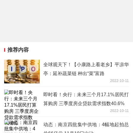
推荐内容
全球观天下！【小康路上看老乡】平凉华
亭：延补蔬菜链 种出“菜”富路
2022-10-11
即时看！央行：未来三个月17.1%居民打
算购房 三季度房企贷款需求指数40.6%
2022-10-11
动态：南京四批集中供地：4幅地起拍总