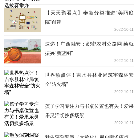
【天天聚看点】奉新分类推进“美丽庭
院”创建
2022-10-11
速递！广西融安：织密农村公路网 绘就
振兴“新蓝图”
2022-10-11
世界热点评！吉水县林业局筑牢森林安
全“防火墙”
2022-10-11
孩子学习专注力与书桌位置也有关！爱果
乐灵活切换多场景
2022-10-11
魅族深刻洞察（大龄化）用户需求痛点，