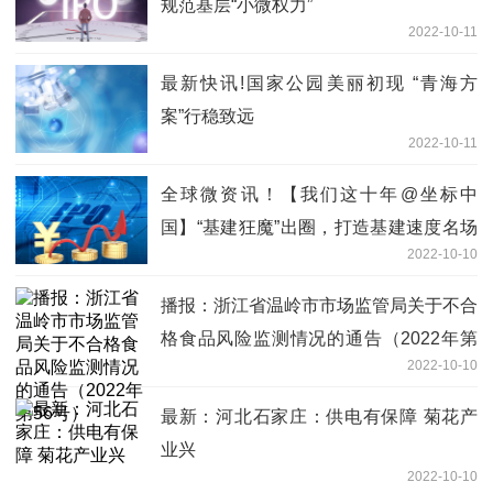
规范基层“小微权力”
2022-10-11
最新快讯!国家公园美丽初现 “青海方
案”行稳致远
2022-10-11
全球微资讯！【我们这十年@坐标中
国】“基建狂魔”出圈，打造基建速度名场
2022-10-10
面
播报：浙江省温岭市市场监管局关于不合
格食品风险监测情况的通告（2022年第
2022-10-10
56号）
最新：河北石家庄：供电有保障 菊花产
业兴
2022-10-10