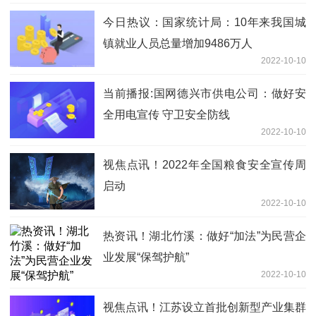
今日热议：国家统计局：10年来我国城
镇就业人员总量增加9486万人
2022-10-10
当前播报:国网德兴市供电公司：做好安
全用电宣传 守卫安全防线
2022-10-10
视焦点讯！2022年全国粮食安全宣传周
启动
2022-10-10
热资讯！湖北竹溪：做好“加法”为民营企
业发展“保驾护航”
2022-10-10
视焦点讯！江苏设立首批创新型产业集群