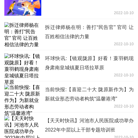
2022-10-10
拆迁律师杨在明：善打“民告官” 官司 让
百姓相信法律的力量
2022-10-10
环球快讯:【镜观陇原】好看！蓑羽鹤现
身肃南皇城镇夏日塔拉草原
2022-10-10
当前快报:【喜迎二十大 陇原新作为】为
新就业形态劳动者构筑“温馨港湾”
2022-10-10
【天天时快讯】河池市人民医院成功举办
2022年中层以上干部专题培训班
2022-10-10