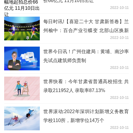
价66亿元 11月10日出让
2022-10-11
每日时讯!【喜迎二十大 甘肃新答卷】兰
州榆中：百合产业引蝶变 北部山区换新
2022-10-11
颜
世界今日讯！广州住建局：黄埔、南沙率
先试点建筑师负责制
2022-10-11
世界快看：今年甘肃省普通高校招生 共
录取211952人 录取率87.13%
2022-10-11
世界滚动:2022年深圳计划新增义务教育
学校110所，新增学位14万个
2022-10-11