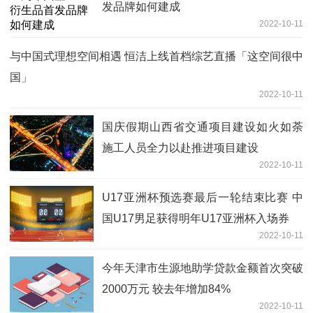
发品牌如何建成
2022-10-11
与中国式理想空间相遇 恒洁上线首档综艺直播「这空间很中
国」
2022-10-11
国庆假期山西省交通项目建设如火如荼
施工人员全力以赴推进项目建设
2022-10-11
U17亚洲杯预选赛最后一轮结束比赛 中
国U17男足获得明年U17亚洲杯入场券
2022-10-11
今年天津市生源地助学贷款金额首次突破
2000万元 较去年增加84%
2022-10-11