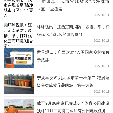
当前讯息：我市实现省级“洁净城市
（区）”全覆盖
2022-10-11
环球视讯！江西定南消防：多措并举，打
好优化营商环境“组合拳”！
2022-10-11
世界观点：广西这3地入围国家乡村振兴
示范县
2022-10-11
宁波再次名列大城市第一档第二 稳居垃
圾分类成效显著的城市第一方阵
2022-10-11
截至9月底南京已完成6个体育公园建设
预计11月底前将完成所有公园建设任务