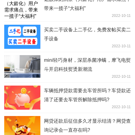
带来一揽子“大福利”
2022-10-11
买卖二手设备上二手亿，免费发帖买卖二
手设备
2022-10-11
mini轻巧身材，深层杀菌净螨，摩飞电熨
斗开启科技熨烫新潮流
2022-10-11
车辆抵押贷款需要去车管所吗？车贷款还
清了还要去车管所解除抵押吗?
2022-10-11
网贷还款后征信多久才显示结清？网贷查
询记录会一直存在吗?