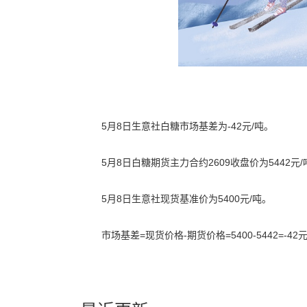
5月8日生意社白糖市场基差为-42元/吨。
5月8日白糖期货主力合约2609收盘价为5442元/
5月8日生意社现货基准价为5400元/吨。
市场基差=现货价格-期货价格=5400-5442=-42
关键词：
白糖市场基差、白糖期货价格、白糖现货