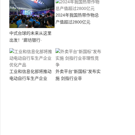
2024年我国热带作物总
产值超过2800亿元
中式台球的未来从这里
出发！“廊坊银行·
工业和信息化部将推动
外卖平台“新国标”发布实
电动自行车生产企业
施 剑指行业非