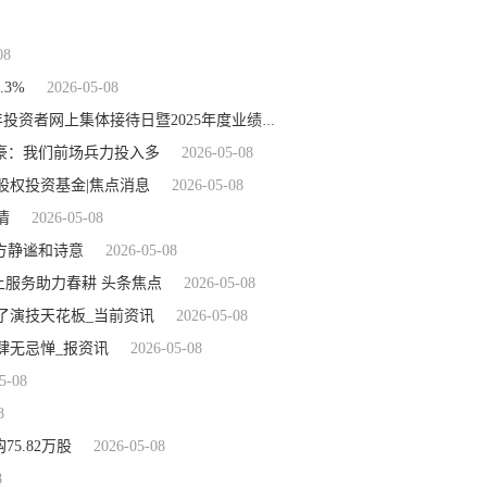
08
3%
2026-05-08
2026-05-08
【报资讯】友邦吊顶: 关于参加浙江辖区上市公司2026年投资者网上集体接待日暨2025年度业绩说明会的公告
豪：我们前场兵力投入多
2026-05-08
立股权投资基金|焦点消息
2026-05-08
情
2026-05-08
方静谧和诗意
2026-05-08
上服务助力春耕 头条焦点
2026-05-08
了演技天花板_当前资讯
2026-05-08
肆无忌惮_报资讯
2026-05-08
5-08
8
75.82万股
2026-05-08
8