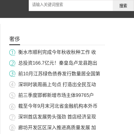
搜索
奢侈
衡水市顺利完成今年秋收秋种工作 收
总投资166.7亿元！秦皇岛卢龙县跑出
前10月江苏绿色债券发行数量居全国第
深圳时装周画上句点 打造出全民互动
前三季度邯郸新增市场主体99765户
截至今年9月末河北省金融机构本外币
深圳首店发展势头强劲 首店经济呈现
廊坊开发区区深入推进高质量发展 加