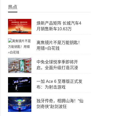
热点
焕新产品矩阵 长城汽车4
月销售新车10.63万
离焦镜片不是万能钥匙！
用错=白花钱
中免全球悦享季即将开
启，全面升级打造沉浸
一加 Ace 6 至尊版正式发
布：为射击游戏
独牙传奇，相拥山海！“仙
剑奇侠”赵剑波狂