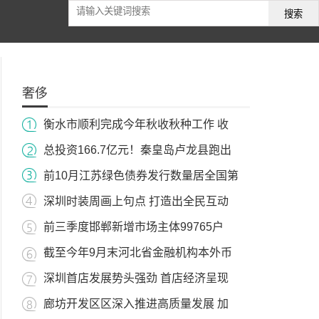
搜索
奢侈
衡水市顺利完成今年秋收秋种工作 收
总投资166.7亿元！秦皇岛卢龙县跑出
前10月江苏绿色债券发行数量居全国第
深圳时装周画上句点 打造出全民互动
前三季度邯郸新增市场主体99765户
截至今年9月末河北省金融机构本外币
深圳首店发展势头强劲 首店经济呈现
廊坊开发区区深入推进高质量发展 加