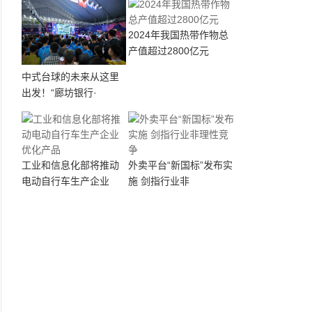
2024年我国热带作物总
产值超过2800亿元
中式台球的未来从这里
出发！“廊坊银行·
工业和信息化部将推动
外卖平台“新国标”发布实
电动自行车生产企业
施 剑指行业非
2026-05-18