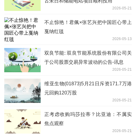
古朱日和储能电站项目顺利投用
2026-05-21
不止惊艳！君佩×张艺兴把中国匠心带上
戛纳红毯
2026-05-13
双良节能: 双良节能系统股份有限公司关
于公司股票交易异常波动的公告-讯息
2026-05-21
维亚生物(01873)5月21日斥资171.7万港
元回购120万股
2026-05-21
正考虑收购玛莎拉蒂？比亚迪：不属实
焦点观察
2026-05-21