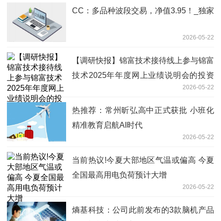
CC：多品种波段交易，净值3.95！_独家
2026-05-22
【调研快报】锦富技术接待线上参与锦富
技术2025年年度网上业绩说明会的投资
2026-05-22
者调研
热推荐：常州昕弘高中正式获批 小班化
精准教育启航AI时代
2026-05-22
当前热议!今夏大部地区气温或偏高 今夏
全国最高用电负荷预计大增
2026-05-22
熵基科技：公司此前发布的3款脑机产品