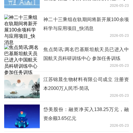
2026-05-23
遥二十三运载火箭即将加注推进剂
神二十三乘组在轨期间将新开展100余项
科学与应用项目_快消息
2026-05-23
焦点简讯:两名巴基斯坦航天员已进入中
国航天员科研训练中心 参加任务训练
2026-05-23
江苏锦晨生物材料有限公司成立 注册资
本2000万人民币-简讯
2026-05-23
岱美股份：融资净买入138.25万元，融
资余额3.65亿元
2026-05-23