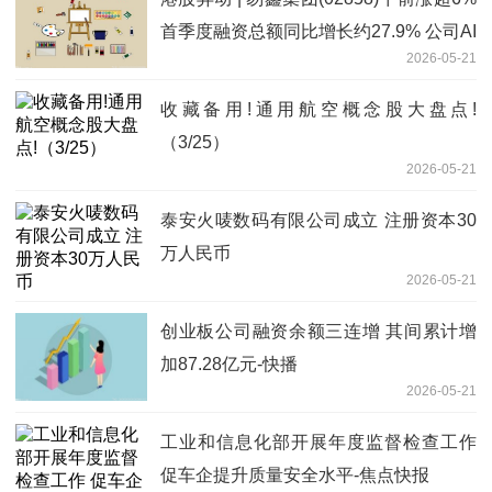
首季度融资总额同比增长约27.9% 公司AI
2026-05-21
策略稳步推进
收藏备用!通用航空概念股大盘点!
（3/25）
2026-05-21
泰安火唛数码有限公司成立 注册资本30
万人民币
2026-05-21
创业板公司融资余额三连增 其间累计增
加87.28亿元-快播
2026-05-21
工业和信息化部开展年度监督检查工作
促车企提升质量安全水平-焦点快报