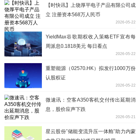
【时快讯】上饶厚平电子产品有限公司成
立 注册资本568万人民币
2026-05-22
YieldMax谷歌期权收入策略ETF宣布每
周派息0.1818美元 每日看点
2026-05-22
重塑能源（02570.HK）拟发行1000万份
认股权证
2026-05-22
微速讯：空客A350客机交付传出延期消
息，股价应声下跌
2026-05-21
星云股份"储能变流升压一体舱"助力内蒙