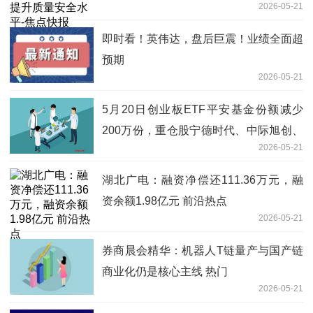
2026-05-21
即时看！英伟达，盘后巨震！业绩全面超
预期
2026-05-21
5月20日创业板ETF平安基金份额减少
200万份，重仓股宁德时代、中际旭创、
2026-05-21
新易盛
湖北广电：融资净偿还111.36万元，融
资余额1.98亿元 前沿热点
2026-05-21
券商晨会精华：机器人T链量产与国产链
商业化仍是核心主线 热门
2026-05-21