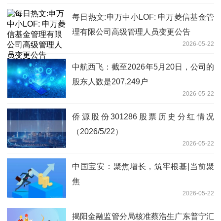
每日热文:申万中小LOF: 申万菱信基金管
理有限公司高级管理人员变更公告
2026-05-22
中航西飞：截至2026年5月20日，公司的
股东人数是207,249户
2026-05-22
侨源股份301286股票历史分红情况
（2026/5/22）
2026-05-22
中国宝安：聚焦增长，筑牢根基|当前聚
焦
2026-05-22
揭阳金融监管分局核准蔡浩生广东普宁汇