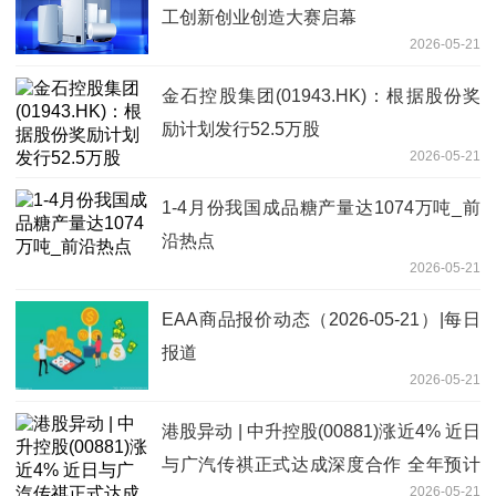
工创新创业创造大赛启幕
2026-05-21
金石控股集团(01943.HK)：根据股份奖
励计划发行52.5万股
2026-05-21
1-4月份我国成品糖产量达1074万吨_前
沿热点
2026-05-21
EAA商品报价动态（2026-05-21）|每日
报道
2026-05-21
港股异动 | 中升控股(00881)涨近4% 近日
与广汽传祺正式达成深度合作 全年预计
2026-05-21