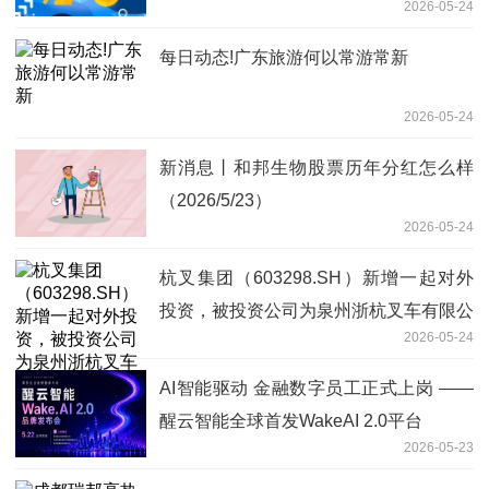
2026-05-24
每日动态!广东旅游何以常游常新
2026-05-24
新消息丨和邦生物股票历年分红怎么样
（2026/5/23）
2026-05-24
杭叉集团（603298.SH）新增一起对外
投资，被投资公司为泉州浙杭叉车有限公
2026-05-24
司-实时焦点
AI智能驱动 金融数字员工正式上岗 ——
醒云智能全球首发WakeAI 2.0平台
2026-05-23