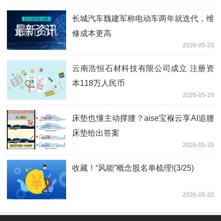
长城汽车魏建军称电动车两年就迭代，维
修成本更高
2026-05-20
云南浩恒石材科技有限公司成立 注册资
本118万人民币
2026-05-20
床垫也懂主动撑腰？aise宝褓云享AI追腰
床垫给出答案
2026-05-20
收藏！“风能”概念股名单梳理!(3/25)
2026-05-20