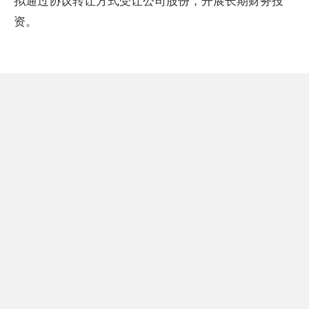
拟通过协议转让方式受让公司股份，开展长期财务投
资。