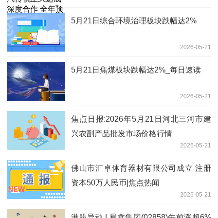
落地超过30家门店 每日快看
5月21日综合环境治理板块跌幅达2%
2026-05-21
5月21日焦煤板块跌幅达2%_每日速读
2026-05-21
焦点日报:2026年5月21日河北三河市建
兴农副产品批发市场价格行情
2026-05-21
佛山市汇卓体育器材有限公司成立 注册
资本50万人民币|焦点热闻
2026-05-21
港股异动 | 易鑫集团(02858)午前涨超6%