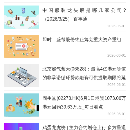
中国服装龙头股是哪几家公司?
（2026/3/25） 百事通
2026-06-01
即时：盛帮股份终止筹划重大资产重组
2026-06-01
北京燃气蓝天(06828)：最高4亿港元等值
的非承诺循环贷款融资可供提取期限将延
2026-06-01
长至2027年6月7日
固生堂(02273.HK)6月1日耗资1073.06万
港元回购39.63万股_每日看点
2026-06-01
鸡蛋龙虎榜 | 主力合约增仓上行 多方呈退