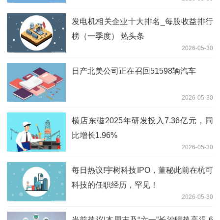
发电机相关企业十大排名_每股收益排行
榜（一季度） 热头条
2026-05-30
日产北美公司正在召回51598辆汽车
2026-05-30
横店东磁2025年研发投入7.36亿元，同
比增长1.96%
2026-05-30
每日热议!宇树科技IPO，董秘此前在杭可
科技的任职经历，罕见！
2026-05-30
当前热议!本周末及“六一”长沙晴热高温 6