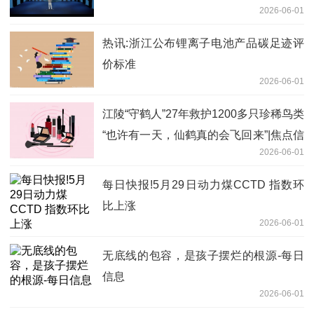
2026-06-01
热讯:浙江公布锂离子电池产品碳足迹评
价标准
2026-06-01
江陵“守鹤人”27年救护1200多只珍稀鸟类
“也许有一天，仙鹤真的会飞回来”|焦点信
2026-06-01
息
每日快报!5月29日动力煤CCTD 指数环
比上涨
2026-06-01
无底线的包容，是孩子摆烂的根源-每日
信息
2026-06-01