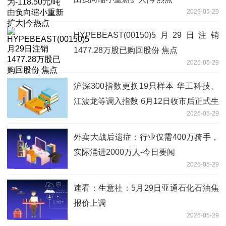
2026-05-29
HYPEBEAST(00150)5月29日注销
1477.28万股已购回股份 焦点
2026-05-29
沪深300指数更换19只样本 华工科技、
江波龙等调入指数 6月12日收市后正式生
2026-05-29
效_视讯
外卖大战后遗症：行业仅需400万骑手，
实际涌进2000万人-今日要闻
2026-05-29
速看：生意社：5月29日亚通石化石油焦
报价上调
2026-05-29