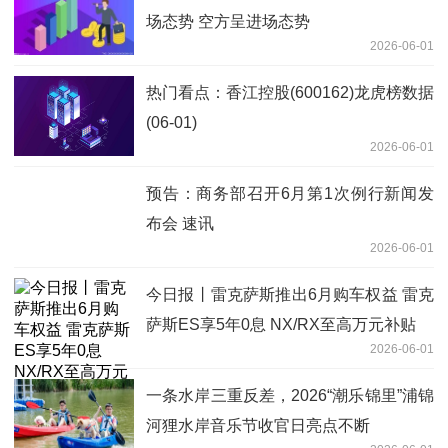
场态势 空方呈进场态势
2026-06-01
热门看点：香江控股(600162)龙虎榜数据
(06-01)
2026-06-01
预告：商务部召开6月第1次例行新闻发
布会 速讯
2026-06-01
今日报丨雷克萨斯推出6月购车权益 雷克
萨斯ES享5年0息 NX/RX至高万元补贴
2026-06-01
一条水岸三重反差，2026“潮乐锦里”浦锦
河狸水岸音乐节收官日亮点不断