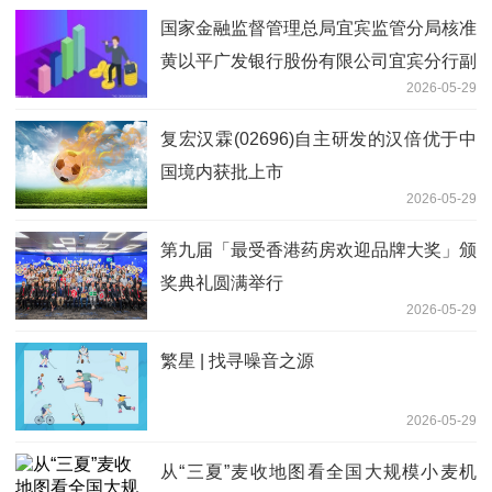
国家金融监督管理总局宜宾监管分局核准
黄以平广发银行股份有限公司宜宾分行副
2026-05-29
行长任职资格_今日热搜
复宏汉霖(02696)自主研发的汉倍优于中
国境内获批上市
2026-05-29
第九届「最受香港药房欢迎品牌大奖」颁
奖典礼圆满举行
2026-05-29
繁星 | 找寻噪音之源
2026-05-29
从“三夏”麦收地图看全国大规模小麦机