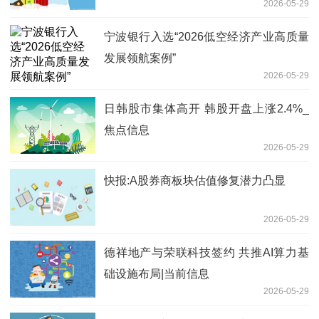
2026-05-29
元，成交额1.36亿港元
宁波银行入选“2026低空经济产业高质量
发展领航案例”
2026-05-29
日韩股市集体高开 韩股开盘上涨2.4%_
焦点信息
2026-05-29
快报:A股券商板块估值修复潜力凸显
2026-05-29
德祥地产与荣联科技签约 共推AI算力基
础设施布局|当前信息
2026-05-29