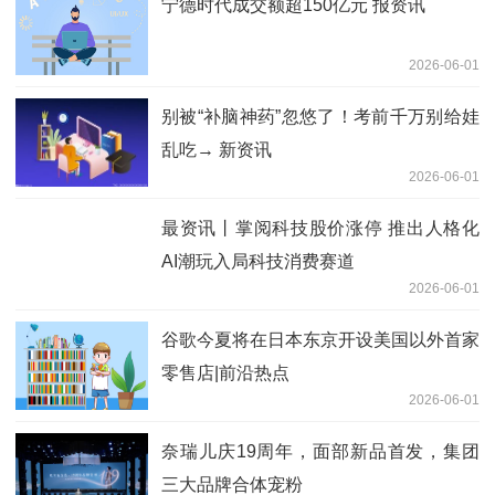
宁德时代成交额超150亿元 报资讯
2026-06-01
别被“补脑神药”忽悠了！考前千万别给娃
乱吃→ 新资讯
2026-06-01
最资讯丨掌阅科技股价涨停 推出人格化
AI潮玩入局科技消费赛道
2026-06-01
谷歌今夏将在日本东京开设美国以外首家
零售店|前沿热点
2026-06-01
奈瑞儿庆19周年，面部新品首发，集团
三大品牌合体宠粉