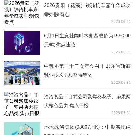
2026贵阳（花溪）铁骑机车嘉年华成功
举办|快看点
2026-06-01
6月1日生意社阔叶木浆基准价为4550.00
元/吨 焦点速读
2026-06-01
中乳协第三十二次年会召开 君乐宝斩获
乳业技术进步奖特等奖
2026-05-31
洽洽食品：目前公司聚焦葵花子、坚果两
大核心品类 焦点日报
2026-05-31
环球战略集团(08007.HK)：中期实现纯