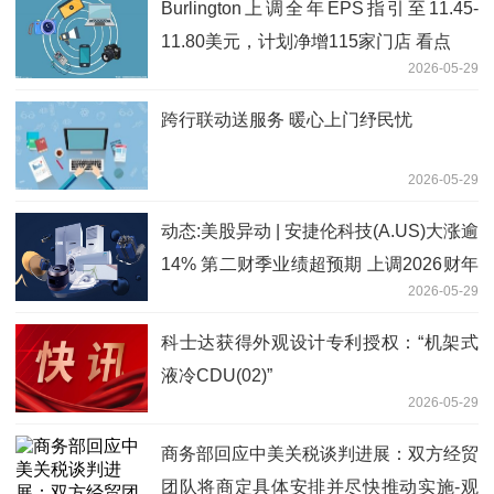
Burlington上调全年EPS指引至11.45-
11.80美元，计划净增115家门店 看点
2026-05-29
跨行联动送服务 暖心上门纾民忧
2026-05-29
动态:美股异动 | 安捷伦科技(A.US)大涨逾
14% 第二财季业绩超预期 上调2026财年
2026-05-29
全年指引
科士达获得外观设计专利授权：“机架式
液冷CDU(02)”
2026-05-29
商务部回应中美关税谈判进展：双方经贸
团队将商定具体安排并尽快推动实施-观