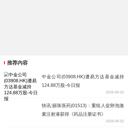
推荐内容
中金公司(03908.HK)遭易方达基金减持
124.88万股-今日报
2026-06-02
快讯:丽珠医药(01513)：重组人促卵泡激
素注射液获得《药品注册证书》
2026-06-02