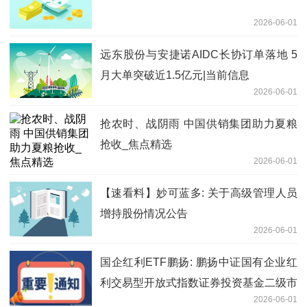
2026-06-01
远东股份与安捷诺AIDC长协订单落地 5
月大单突破近1.5亿元|当前信息
2026-06-01
抢农时、战阴雨 中国供销集团助力夏粮
抢收_焦点精选
2026-06-01
【速看料】妙可蓝多: 关于高级管理人员
增持股份情况公告
2026-06-01
国企红利ETF鹏扬: 鹏扬中证国有企业红
利交易型开放式指数证券投资基金二级市
2026-06-01
场交易价格溢价风险提示公告 最新快讯