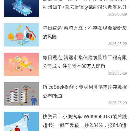
神州知了+燕云Infinity赋能司法数智化升
2026-05-29
级
每日速递:泰鸿万立：不存在现金流断裂
的风险
2026-05-29
每日观点:清远市集信建筑装饰工程有限
公司成立 注册资本80万人民币
2026-05-29
PriceSeek提醒：钢材周度供需库存数据
公布|报道
2026-05-29
快资讯丨小鹏汽车-W(09868.HK)绩后跌
超4%，截至发稿，跌2.34%，报64.8港