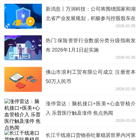
新消息丨万润科技：公司将围绕国家和湖
北省产业发展规划，积极参与控股股东在
2026-01-05
半导体存储器等新质生产力领域的布局，
发挥湖北省国资控股的混合所有制上市公
热门:保险资管行业数据分类分级指南发
司平台优势
布 2026年1月1日起实施
2026-01-05
佛山市浪利工贸有限公司成立 注册资本
50万人民币
2026-01-05
涨停雷达：脑机接口+医美+心血管植介
入 乐普医疗触及涨停 焦点热闻
2026-01-05
长江干线港口货物吞吐量稳居世界内河第