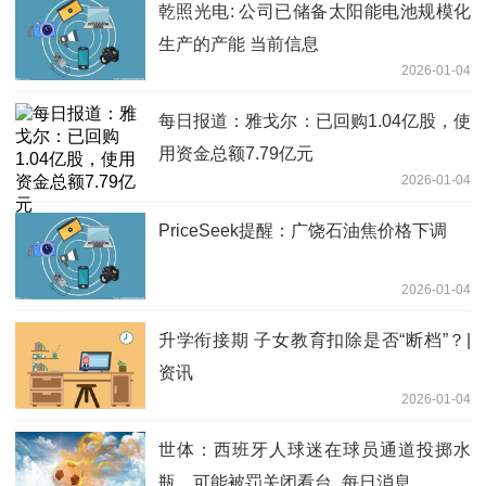
乾照光电: 公司已储备太阳能电池规模化
生产的产能 当前信息
2026-01-04
每日报道：雅戈尔：已回购1.04亿股，使
用资金总额7.79亿元
2026-01-04
PriceSeek提醒：广饶石油焦价格下调
2026-01-04
升学衔接期 子女教育扣除是否“断档”？|
资讯
2026-01-04
世体：西班牙人球迷在球员通道投掷水
瓶，可能被罚关闭看台_每日消息