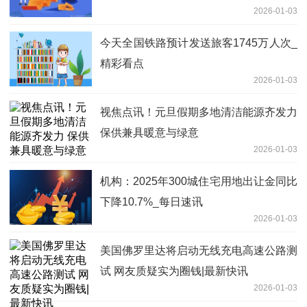
2026-01-03
今天全国铁路预计发送旅客1745万人次_
精彩看点
2026-01-03
视焦点讯！元旦假期多地清洁能源齐发力
保供兼具暖意与绿意
2026-01-03
机构：2025年300城住宅用地出让金同比
下降10.7%_每日速讯
2026-01-03
美国佛罗里达将启动无线充电高速公路测
试 网友质疑实为圈钱|最新快讯
2026-01-03