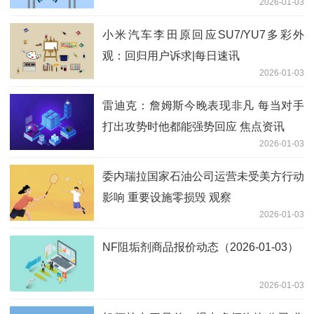
2026-01-03
小米汽车李田原回应SU7/YU7多彩外
观：回归用户诉求|每日速讯
2026-01-03
雷迪克：詹姆斯今晚表现非凡 每当对手
打出攻势时他都能强势回应 焦点资讯
2026-01-03
委内瑞拉国家石油公司运营未受美方行动
影响 重要设施零损毁 观察
2026-01-03
NF阻垢剂商品报价动态（2026-01-03）
2026-01-03