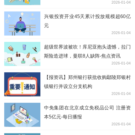
2026-01-04
兴银投资开业45天累计投放规模超60亿
元
2026-01-04
超级世界波被吹！库尼亚抱头遗憾，拉门
斯险造进球，曼联8人缺阵-焦点资讯
2026-01-04
【报资讯】郑州银行获批收购鄢陵郑银村
镇银行并设立分支机构
2026-01-04
中免集团在北京成立免税品公司 注册资
本5亿元-每日播报
2026-01-04