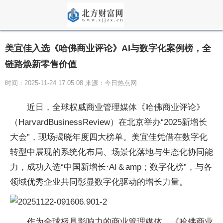
美宜佳入选《哈佛商业评论》AI与数字化案例榜，全
链路焕新零售价值
时间：2025-11-24 17:05:08 来源：今日热点网
近日，全球权威商业管理媒体《哈
佛商业评论》
（HarvardBusinessReview）在北京举办“2025新增长
大会”，现场揭晓年度四大榜单。美宜佳凭借在数字化
转型中展现的系统化布局、场景化落地与生态化协同能
力，成功入选“
中国新增长·AI＆amp；数字化榜”，与各
领域优秀企业共同彰显数字化驱动的增长力量。
作为全球极具影响力的商业管理媒体，《哈
佛商业