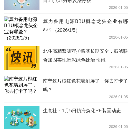
日14点52分触及涨停板
2026-01-05
算力备用电源BBU概念龙头企业有哪
些？（2026/1/5）
2026-01-05
北斗高精监测守护路基长期安全，振滤联
合加固实现淤泥绿色处治 快讯
2026-01-05
南宁这片橙红色花墙刷屏了，你去打卡了
吗？
2026-01-05
生意社：1月5日镇海炼化PE装置动态
2026-01-05