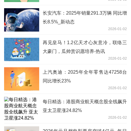
长安汽车：2025年销量291.3万辆 同比增
长8.5%_新动态
2026-01-02
再见皇马！1.2亿天才心灰意冷，联络三
大豪门，瓜帅赏识愿培养-热讯
2026-01-02
上汽奥迪：2025年全年零售达47258台
同比增长23%
2026-01-02
每日精选：港股商业航天概念股全线飙升
亚太卫星涨24.82%
2026-01-02