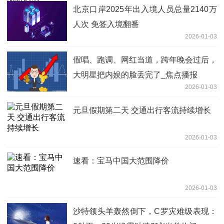
北京口岸2025年出入境人员总量2140万
人次 免签入境翻番
2026-01-03
假唱、跑调、网红当道，跨年晚会过后，
大明星把内娱的脸丢完了_焦点播报
2026-01-03
元旦假期第二天 交通出行客流持续增长
2026-01-03
速看：宝马中国大范围降价
2026-01-03
沙特领头羊轰然倒下，C罗灾难级表现：