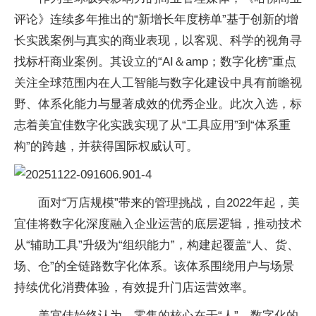
评论》连续多年推出的“新增长年度榜单”基于创新的增
长实践案例与真实的商业表现，以客观、科学的视角寻
找标杆商业案例。其设立的“AI＆amp；数字化榜”重点
关注全球范围内在人工智能与数字化建设中具有前瞻视
野、体系化能力与显著成效的优秀企业。此次入选，标
志着美宜佳数字化实践实现了从“工具应用”到“体系重
构”的跨越，并获得国际权威认可。
面对“万店规模”带来的管理挑战，自2022年起，美
宜佳将数字化深度融入企业运营的底层逻辑，推动技术
从“辅助工具”升级为“组织能力”，构建起覆盖“人、货、
场、仓”的全链路数字化体系。该体系围绕用户与场景
持续优化消费体验，有效提升门店运营效率。
美宜佳始终认为，零售的核心在于“人”，数字化的