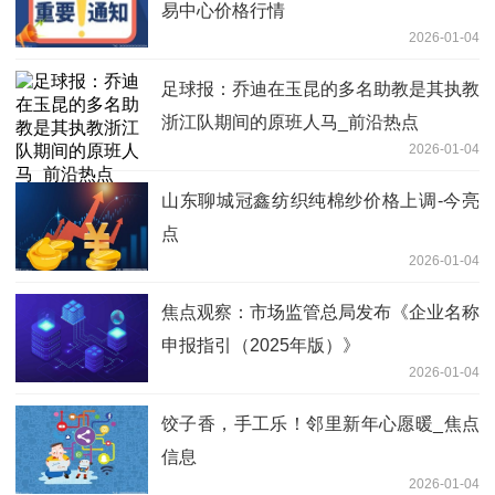
易中心价格行情
2026-01-04
足球报：乔迪在玉昆的多名助教是其执教
浙江队期间的原班人马_前沿热点
2026-01-04
山东聊城冠鑫纺织纯棉纱价格上调-今亮
点
2026-01-04
焦点观察：市场监管总局发布《企业名称
申报指引（2025年版）》
2026-01-04
饺子香，手工乐！邻里新年心愿暖_焦点
信息
2026-01-04