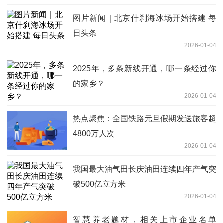
图片新闻｜北京什刹海冰场开始搭建 每
日头条
2026-01-04
2025年，多条新线开通，哪一条经过你
的家乡？
2026-01-04
热点聚焦：全国铁路元旦假期发送旅客超
4800万人次
2026-01-04
我国最大油气田长庆油田连续四年产气突
破500亿立方米
2026-01-04
智慧养老题材，相关上市企业名单