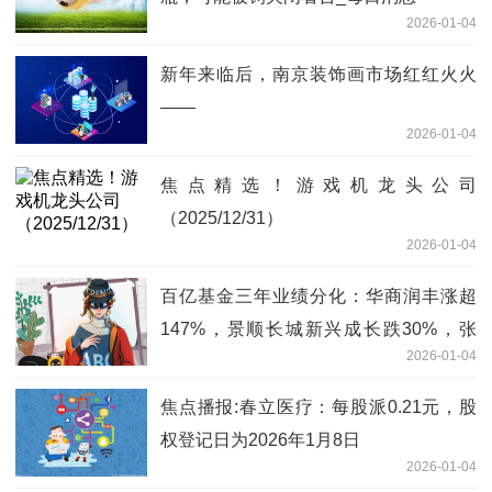
2026-01-04
新年来临后，南京装饰画市场红红火火
——
2026-01-04
焦点精选！游戏机龙头公司
（2025/12/31）
2026-01-04
百亿基金三年业绩分化：华商润丰涨超
147%，景顺长城新兴成长跌30%，张
2026-01-04
坤、刘彦春被指“躺平式基金经理”|当前热
点
焦点播报:春立医疗：每股派0.21元，股
权登记日为2026年1月8日
2026-01-04