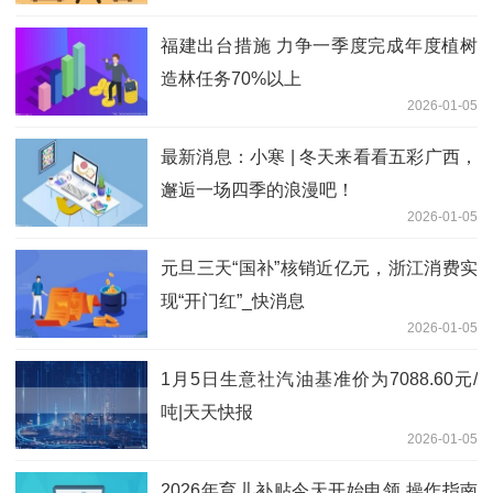
福建出台措施 力争一季度完成年度植树
造林任务70%以上
2026-01-05
最新消息：小寒 | 冬天来看看五彩广西，
邂逅一场四季的浪漫吧！
2026-01-05
元旦三天“国补”核销近亿元，浙江消费实
现“开门红”_快消息
2026-01-05
1月5日生意社汽油基准价为7088.60元/
吨|天天快报
2026-01-05
2026年育儿补贴今天开始申领 操作指南