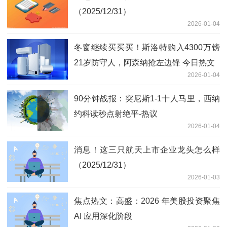
（2025/12/31）
2026-01-04
冬窗继续买买买！斯洛特购入4300万镑
21岁防守人，阿森纳抢左边锋 今日热文
2026-01-04
90分钟战报：突尼斯1-1十人马里，西纳
约科读秒点射绝平-热议
2026-01-04
消息！这三只航天上市企业龙头怎么样
（2025/12/31）
2026-01-03
焦点热文：高盛：2026 年美股投资聚焦
AI 应用深化阶段