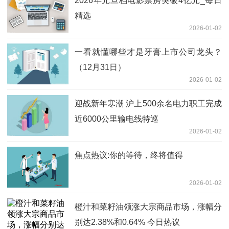
2026年元旦档电影票房突破4亿元_每日
精选
2026-01-02
一看就懂哪些才是牙膏上市公司龙头？
（12月31日）
2026-01-02
迎战新年寒潮 沪上500余名电力职工完成
近6000公里输电线特巡
2026-01-02
焦点热议:你的等待，终将值得
2026-01-02
橙汁和菜籽油领涨大宗商品市场，涨幅分
别达2.38%和0.64% 今日热议