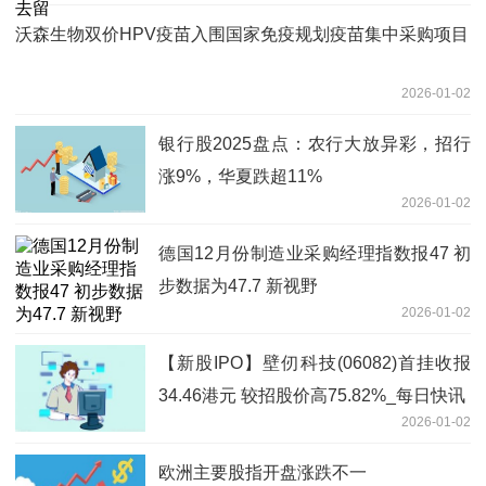
沃森生物双价HPV疫苗入围国家免疫规划疫苗集中采购项目
2026-01-02
银行股2025盘点：农行大放异彩，招行
涨9%，华夏跌超11%
2026-01-02
德国12月份制造业采购经理指数报47 初
步数据为47.7 新视野
2026-01-02
【新股IPO】壁仞科技(06082)首挂收报
34.46港元 较招股价高75.82%_每日快讯
2026-01-02
欧洲主要股指开盘涨跌不一