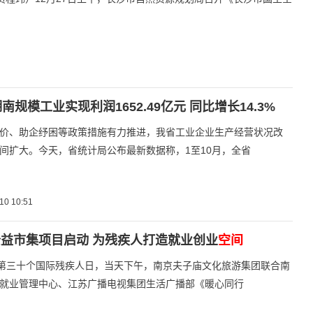
南规模工业实现利润1652.49亿元 同比增长14.3%
价、助企纾困等政策措施有力推进，我省工业企业生产经营状况改
间扩大。今天，省统计局公布最新数据称，1至10月，全省
10 10:51
益市集项目启动 为残疾人打造就业创业
空间
是第三十个国际残疾人日，当天下午，南京夫子庙文化旅游集团联合南
就业管理中心、江苏广播电视集团生活广播部《暖心同行