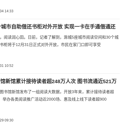
04 14:33
个城市自助借还书柜对外开放 实现一卡在手通借通还
，阅读润心田。日前，记者了解到，滁城5座城市阅读空间和30个城
书柜将于12月31日正式对外开放，市民在家门口即可享受
31 10:52
馆新馆累计接待读者超248万人次 图书流通近521万
图书馆新馆发布了一组阅读大数据，开放3年来，累计接待读者超
次、举办各类阅读推广活动近2000场、惠及线上线下读者超900
29 09:30