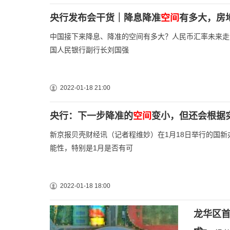
央行发布会干货｜降息降准
空间
有多大，房
中国接下来降息、降准的空间有多大？人民币汇率未来走
国人民银行副行长刘国强
2022-01-18 21:00
央行：下一步降准的
空间
变小，但还会根据
新京报贝壳财经讯（记者程维妙）在1月18日举行的国新
能性，特别是1月是否有可
2022-01-18 18:00
龙华区首