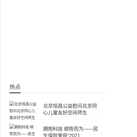
热点
北京恒昌公益慰问北京同
心儿童友好空间师生
拥抱科技 顺势而为——民
生保险荣获“2021