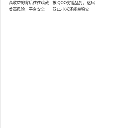
高收益的背后往往暗藏
被iQOO穷追猛打，这届
着高风险，平台安全
双11小米还能坐稳安