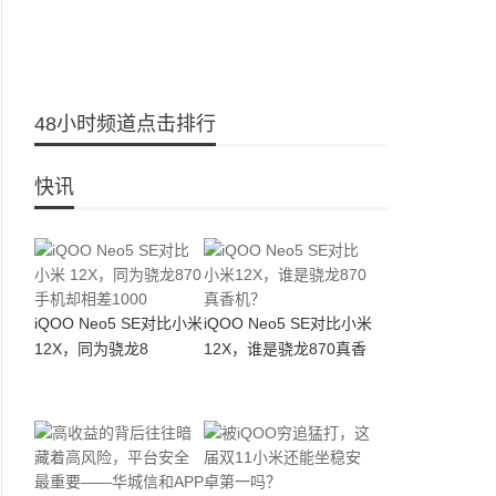
48小时频道点击排行
快讯
iQOO Neo5 SE对比小米
iQOO Neo5 SE对比小米
12X，同为骁龙8
12X，谁是骁龙870真香
机？