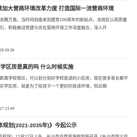
续加大营商环境改革力度 打造国际一流营商环境
龙腾万里。当时间刻度来到建党100周年的新起点，龙岗区以高质量
引，积极推动党建与优化营商环境工作深度融合，深入开
28 09:36
学区房是真的吗 什么时候实施
距离学校很近，可以划分到好学校就读的小区房，现在很多家长都不
买学区房，就是为了给孩子一个更好的就读环境，但近期
27 13:49
规划(2021-2035年)》今起公示
讯员程玮）12月27日上午，长沙市自然资源规划局召开《长沙市国土空