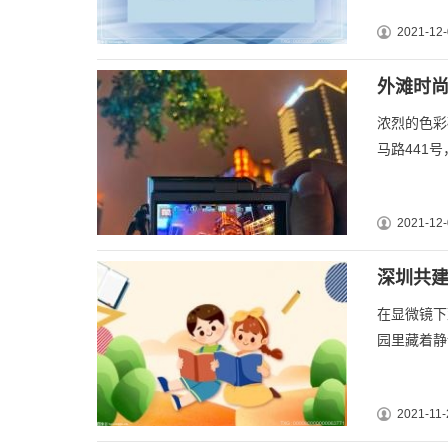
2021-12-
外滩时尚
浓烈的色彩
马路441
2021-12-
深圳共建
在显微镜下
园里藏着静
2021-11-