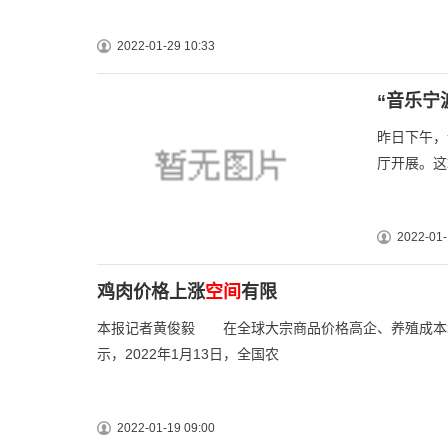
2022-01-29 10:33
“音乐宁
昨日下午，
厅开展。这
2022-01-
鸡肉价格上涨
空间
有限
本报记者黄俊毅 在全球大宗商品价格高企、养殖成本
示，2022年1月13日，全国农
2022-01-19 09:00