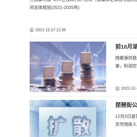
间总体规划(2021-2035年)
2021-12-27 12:36
前10月湖
随着保供稳
善，利润空
2021-12-
琵琶街公
12月3日
京市残疾人