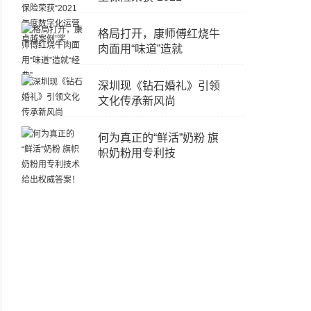
格局打开，康师傅红烧牛
肉面用“味道”造就
深圳现《钻石婚礼》引领
文化传承新风尚
何为真正的“鲜活”奶粉 旗
帜奶粉用专利技