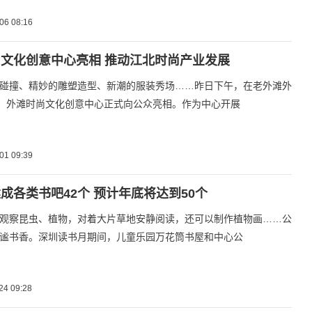
06 08:16
文化创意中心亮相 推动江北时尚产业发展
碰撞、精妙的雕塑造型、新潮的服装秀场……昨日下午，在老外滩外
号，外滩时尚文化创意中心正式向公众亮相。作为中心开展
01 09:39
成各类书吧42个 预计年底将达到50个
观察昆虫、植物，对着大片草地安静阅读，还可以制作植物画……公
谧书香。深圳读书月期间，儿童乐园万花筒书屋和中心公
24 09:28