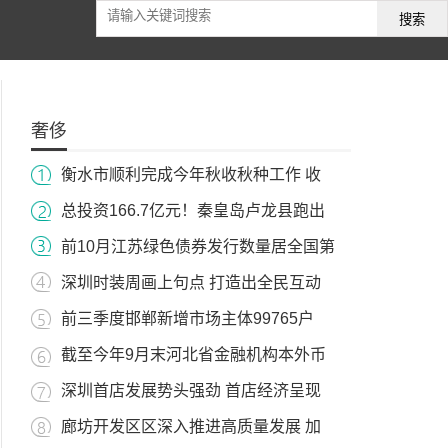
搜索
奢侈
衡水市顺利完成今年秋收秋种工作 收
总投资166.7亿元！秦皇岛卢龙县跑出
前10月江苏绿色债券发行数量居全国第
深圳时装周画上句点 打造出全民互动
前三季度邯郸新增市场主体99765户
截至今年9月末河北省金融机构本外币
深圳首店发展势头强劲 首店经济呈现
廊坊开发区区深入推进高质量发展 加