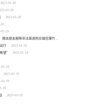
2023-01-20
023-01-20
吨
2023-01-20
-20
-01-19
2023-01-19
湖南省消保委提示：警惕糖果式摔炮，不要在无证摊点、微信朋友圈等非法渠道购买烟花爆竹
出行
2023-01-19
希望”
2023-01-19
-01-19
2023-01-19
-01-19
1-19
动
2023-01-19