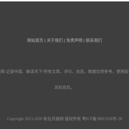
网站首页 | 关于我们 | 免责声明 | 联系我们
报网-记录中国、解读天下!所有文章、评论、信息、数据仅供参考，使用前
风险自负。
Copyright 2013-2020 新化月报网 版权所有
粤ICP备18023326号-28