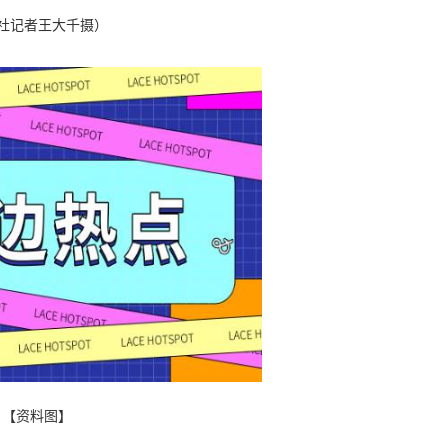
华社记者王大千摄）
【资料图】