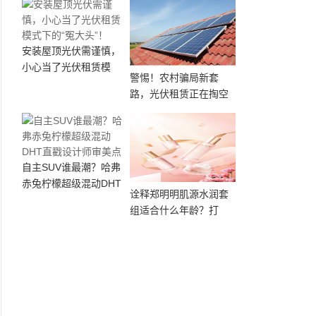
安装屋顶光伏需谨慎，
小心当了光伏租赁模
警惕！农村骗局新套
路，光伏租赁正在掏空
自主SUV谁最潮？哈弗
赤兔柠檬超级混动DHT
诠释郑明明肌源水润套
组适合什么年龄？打