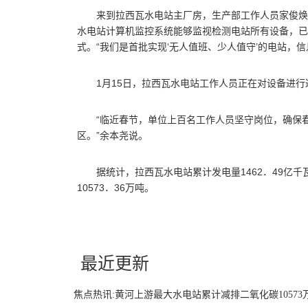
来到拉西瓦水电站主厂房，生产部工作人员家俊焕
水电站计算机监控系统能够监视检测电站所有设备，已
式。“我们是首批实现‘无人值班、少人值守’的电站，
1月15日，拉西瓦水电站工作人员正在对设备进
“临近春节，单位上百名工作人员坚守岗位，确保
区。”余本尧说。
据统计，拉西瓦水电站累计发电量1462．49亿千
10573．36万吨。
关键词：
最近更新
焦点热讯:黄河上游最大水电站累计减排二氧化碳10573