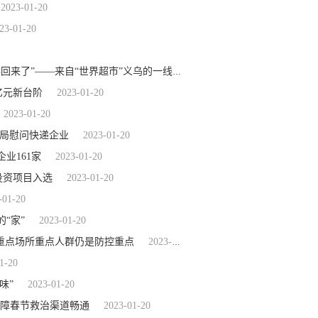
2023-01-20
23-01-20
2023-01-20
世界看点：新春走基层丨“人流货流动起来，熟悉的节奏回来了”——来自“世界超市”义乌的一线观察
亿元新台阶
2023-01-20
2023-01-20
理局慰问快递企业
2023-01-20
业161家
2023-01-20
投资项目入选
2023-01-20
-01-20
“家”
2023-01-20
重点场所重点人群仍是防控重点
2023-01-20
1-20
味”
2023-01-20
保障春节救治渠道畅通
2023-01-20