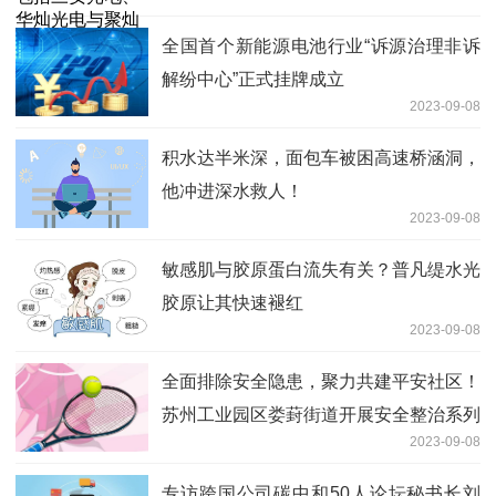
全国首个新能源电池行业“诉源治理非诉
解纷中心”正式挂牌成立
2023-09-08
积水达半米深，面包车被困高速桥涵洞，
他冲进深水救人！
2023-09-08
敏感肌与胶原蛋白流失有关？普凡缇水光
胶原让其快速褪红
2023-09-08
全面排除安全隐患，聚力共建平安社区！
苏州工业园区娄葑街道开展安全整治系列
2023-09-08
行动
专访跨国公司碳中和50人论坛秘书长刘