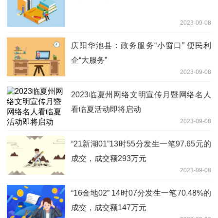
2023-09-08
庆阳华池县：政务服务“小窗口” 便民利
企“大服务”
2023-09-08
2023临夏州网络文明宣传月暨网络名人
看临夏活动即将启动
2023-09-08
“21新湖01”13时55分发生一笔97.65元的
成交，成交额293万元
2023-09-08
“16金地02” 14时07分发生一笔70.48%的
成交，成交额147万元