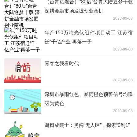
（台青话融合）“80后”台青大陆逐梦十载
深耕金融市场发掘创业商机
2023-09-08
年产150万吨光伏组件项目动工 江苏宿
迁“千亿产业”再落一子
2023-09-08
青春之我看时代
2023-09-08
深圳市暴雨红色、暴雨橙色预警信号均降
级为黄色
2023-09-08
谢树成院士：勇闯“无人区”，探索“0到1”