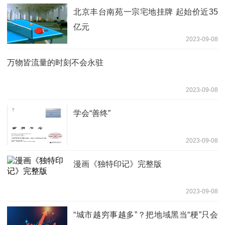
北京丰台南苑一宗宅地挂牌 起始价近35
亿元
2023-09-08
万物皆流量的时刻不会永驻
2023-09-08
学会“善终”
2023-09-08
漫画《独特印记》完整版
2023-09-08
“城市越穷事越多”？把地域黑当“梗”只会