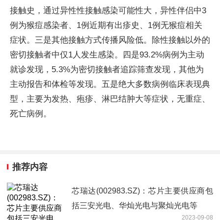
接触史，通过异性性接触感染可能性大，异性伴侣中3
例为猴痘感染者、1例近期有出疹史、1例无猴痘相关
症状。三是其他接触方式传播风险低。除性接触以外的
密切接触者中仅1人发生感染。四是93.2%病例为主动
就诊发现，5.3%为密切接触者追踪筛查发现，其他为
主动报告和体检等发现。五是绝大多数病例临床表现典
型，主要为发热、疱疹、淋巴结肿大等症状，无重症、
死亡病例。
推荐内容
芯瑞达(002983.SZ)：芯片主要供应商包
括三安光电、华灿光电与聚灿光电等
2023-09-08