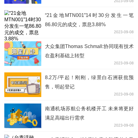
2023-09-08
“21金地MTN001”14时30分发生一笔
86.80元的成交，票息3.88%
2023-09-08
大众集团Thomas Schmall:协同现有技术
在盈利基础上转型
2023-09-08
8.2万/平起！刚刚，绿景白石洲获批预
售，明起登记
2023-09-08
南通机场苏航公务机楼开工 未来将更好
满足高端出行需求
2023-09-08