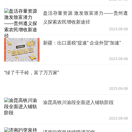
盘活存量资源 激发致富潜力——贵州遵
义探索农民增收新途径
2023-09-08
新疆：出口退税“提速” 企业外贸“加速”
2023-09-08
“绿了千千岭，富了万万家”
2023-09-08
渝昆高铁川渝段全面进入铺轨阶段
2023-09-08