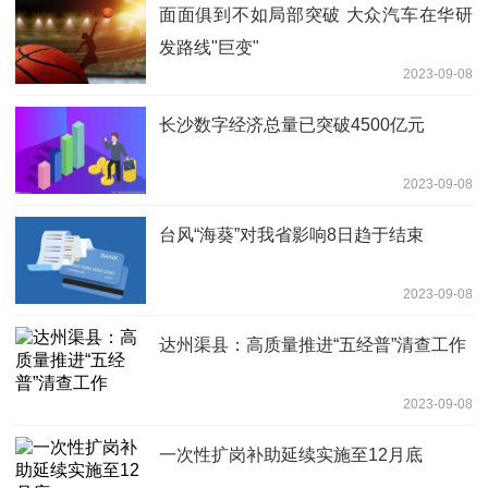
面面俱到不如局部突破 大众汽车在华研
发路线"巨变"
2023-09-08
长沙数字经济总量已突破4500亿元
2023-09-08
台风“海葵”对我省影响8日趋于结束
2023-09-08
达州渠县：高质量推进“五经普”清查工作
2023-09-08
一次性扩岗补助延续实施至12月底