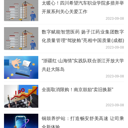
太暖心！四川希望汽车职业学院多措并举
开展系列关心关爱工作
2023-09-08
数字赋能智慧医药 扬子江药业集团数字
化质量管理“驾驶舱”亮相中国质量(成都)
2023-09-08
大会
“浙疆红·山海情”实践队联合浙江开放大学
共赴大陈岛
2023-09-08
全面取消限购！南京鼓励“卖旧换新”
2023-09-08
铜鼓养护站：打造畅安舒美高速 让司乘
全新体验