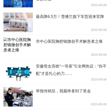
2023-09-08
最高降6.5万！雪佛兰旗下车型迎来官降
2023-09-08
市中心医院胸腔镜微创手术解患者之痛
2023-09-08
安徽母女高铁“一等座”引全网热议：“你不
配”才是扎心的刀……
2023-09-08
举报传销后，我最终拿到了奖金
2023-09-08