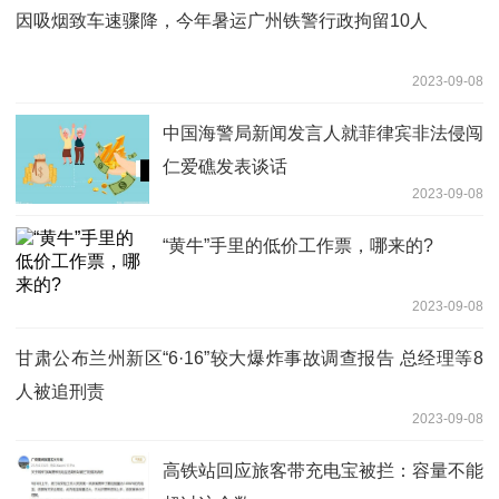
因吸烟致车速骤降，今年暑运广州铁警行政拘留10人
2023-09-08
中国海警局新闻发言人就菲律宾非法侵闯
仁爱礁发表谈话
2023-09-08
“黄牛”手里的低价工作票，哪来的?
2023-09-08
甘肃公布兰州新区“6·16”较大爆炸事故调查报告 总经理等8
人被追刑责
2023-09-08
高铁站回应旅客带充电宝被拦：容量不能