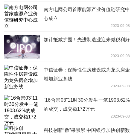
南方电网公司首家能源产业价值链研究中
心成立
2023-09-08
加计抵减扩围！先进制造业迎来减税利好
2023-09-08
中信证券：保障性住房建设或为龙头房企
增加新业务线
2023-09-08
“16合景03”11时30分发生一笔1903.62%
的成交，成交额172万元
2023-09-08
科技创新“数”果累累 中国银行加快创新数