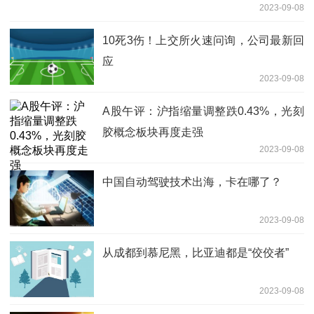
2023-09-08
10死3伤！上交所火速问询，公司最新回
应
2023-09-08
A股午评：沪指缩量调整跌0.43%，光刻
胶概念板块再度走强
2023-09-08
中国自动驾驶技术出海，卡在哪了？
2023-09-08
从成都到慕尼黑，比亚迪都是“佼佼者”
2023-09-08