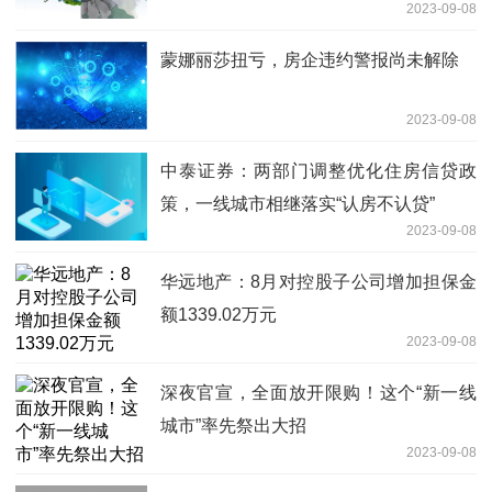
2023-09-08
蒙娜丽莎扭亏，房企违约警报尚未解除
2023-09-08
中泰证券：两部门调整优化住房信贷政
策，一线城市相继落实“认房不认贷”
2023-09-08
华远地产：8月对控股子公司增加担保金
额1339.02万元
2023-09-08
深夜官宣，全面放开限购！这个“新一线
城市”率先祭出大招
2023-09-08