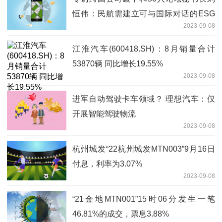
恒伟：民航需建立可与国际对话的ESG
2023-09-08
标准体系
江淮汽车(600418.SH)：8月销量合计
53870辆 同比增长19.55%
2023-09-08
进军自动驾驶卡车领域？ 理想汽车：仅
开展智能驾驶物流
2023-09-08
杭州城发“22杭州城发MTN003”9月16日
付息，利率为3.07%
2023-09-08
“21金地MTN001”15时06分发生一笔
46.81%的成交，票息3.88%