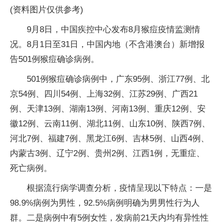
(资料图片仅供参考)
9月8日，中国疾控中心发布8月猴痘疫情监测情
况。8月1日至31日，中国内地（不含港澳台）新增报
告501例猴痘确诊病例。
501例猴痘确诊病例中，广东95例、浙江77例、北
京54例、四川54例、上海32例、江苏29例、广西21
例、天津13例、湖南13例、河南13例、重庆12例、安
徽12例、云南11例、湖北11例、山东10例、陕西7例、
河北7例、福建7例、黑龙江6例、吉林5例、山西4例、
内蒙古3例、辽宁2例、贵州2例、江西1例，无重症、
死亡病例。
根据流行病学调查分析，疫情呈现以下特点：一是
98.9%病例为男性，92.5%病例明确为男男性行为人
群。二是病例中有5例女性，发病前21天内均有异性性