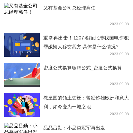
又有基金公司总经理离任！
2023-09-08
重拳再出击！1207名缅北涉我国电诈犯
罪嫌疑人移交我方 具体是什么情况?
2023-09-08
密度公式换算容积公式_密度公式换算
2023-09-08
教皇国的领土变迁：曾经称雄欧洲和意大
利，如今变为一城之地
2023-09-08
品品吕勤：小品类冠军再出发