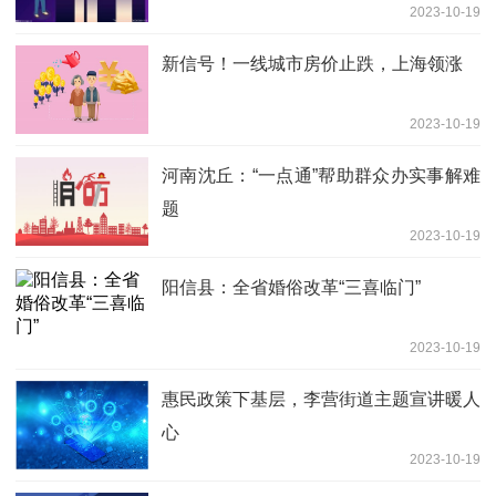
2023-10-19
新信号！一线城市房价止跌，上海领涨
2023-10-19
河南沈丘：“一点通”帮助群众办实事解难
题
2023-10-19
阳信县：全省婚俗改革“三喜临门”
2023-10-19
惠民政策下基层，李营街道主题宣讲暖人
心
2023-10-19