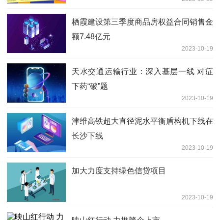
栖霞建设第三季度商品房权益合同销售金
额7.48亿元
2023-10-19
天水交通运输行业：深入基层一线 对症
下药“破”题
2023-10-19
津维高铁超大直径泥水平衡盾构机下线在
长沙下线
2023-10-19
加大力度支持绿色信贷项目
2023-10-19