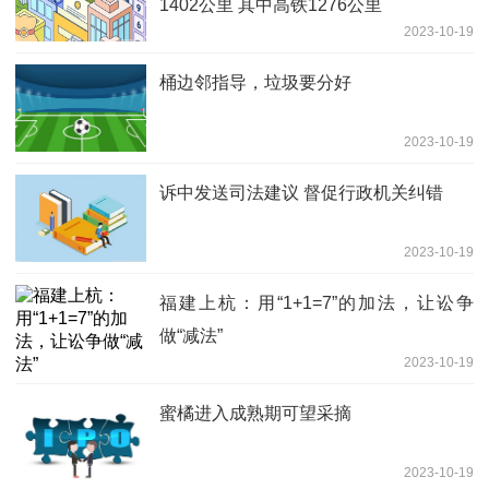
1402公里 其中高铁1276公里
2023-10-19
桶边邻指导，垃圾要分好
2023-10-19
诉中发送司法建议 督促行政机关纠错
2023-10-19
福建上杭：用“1+1=7”的加法，让讼争
做“减法”
2023-10-19
蜜橘进入成熟期可望采摘
2023-10-19