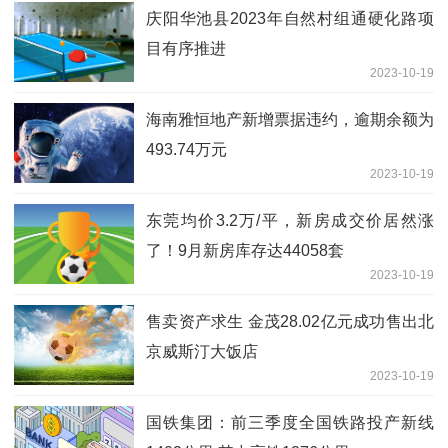
庆阳华池县2023年自然村组通硬化路项
目有序推进
2023-10-19
海南雅恒地产新增票据违约，逾期余额为
493.74万元
2023-10-19
东莞均价3.2万/平，新房成交价居然涨
了！9月新房库存达44058套
2023-10-19
售卖资产求生 金茂28.02亿元成功售出北
京威斯汀大饭店
2023-10-19
国铁集团：前三季度全国铁路投产新线