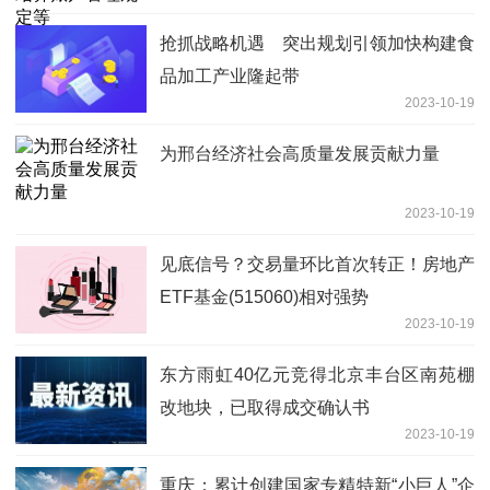
抢抓战略机遇 突出规划引领加快构建食
品加工产业隆起带
2023-10-19
为邢台经济社会高质量发展贡献力量
2023-10-19
见底信号？交易量环比首次转正！房地产
ETF基金(515060)相对强势
2023-10-19
东方雨虹40亿元竞得北京丰台区南苑棚
改地块，已取得成交确认书
2023-10-19
重庆：累计创建国家专精特新“小巨人”企