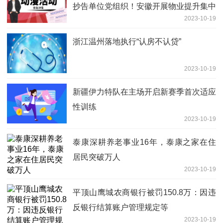
抄告单位党组织！安徽开展物业提升集中
2023-10-19
攻坚
浙江温州落地执行“认房不认贷”
2023-10-19
新疆伊力特队在主场开启新赛季首次适应
性训练
2023-10-19
泰康深耕养老事业16年，泰康之家在住
居民突破万人
2023-10-19
平顶山鹰城农商银行被罚150.8万：因违
反银行结算账户管理规定等
2023-10-19