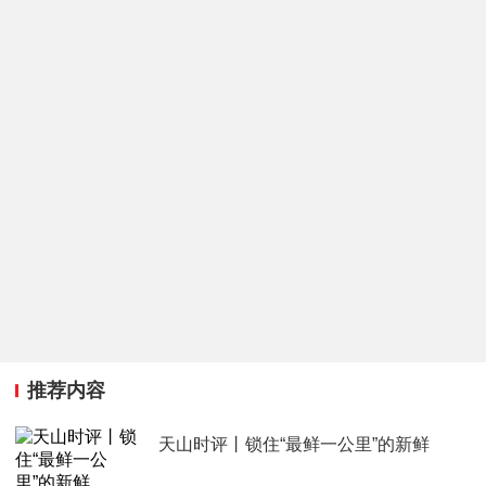
推荐内容
天山时评丨锁住“最鲜一公里”的新鲜