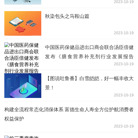
2023-10-19
秋染包头之马鞍山篇
2023-10-19
中国医药保健品进出口商会联合汤臣倍健
发布《膳食营养补充剂行业发展报告
2023-10-19
（2023）》
【图说吐鲁番】白雪皑皑，好一幅丰收大
景！
2023-10-19
构建全流程常态化消保体系 富德生命人寿全方位护航消费者
权益保护
2023-10-19