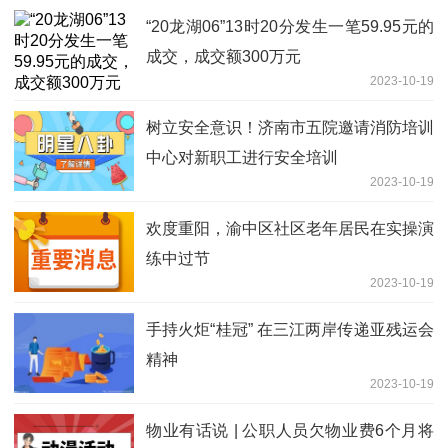
“20龙湖06”13时20分发生一笔59.95元的
成交，成交额300万元
2023-10-19
树立安全意识！济南市五院邀请消防培训
中心对新职工进行安全培训
2023-10-19
欢度重阳，渝中区社区老年居民在实操演
练中过节
2023-10-19
手持火炬“桂冠” 在三江两岸传递亚残运会
精神
2023-10-19
物业有话说 | 公职人员欠物业费6个月将