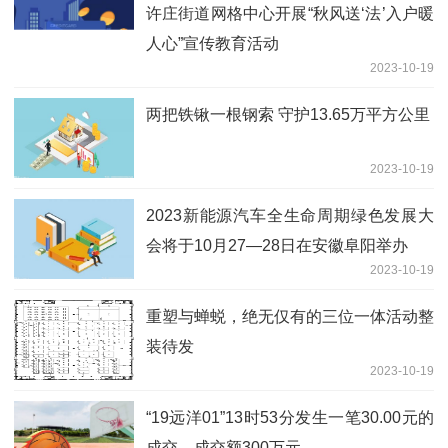
许庄街道网格中心开展“秋风送‘法’入户暖
人心”宣传教育活动
2023-10-19
两把铁锹一根钢索 守护13.65万平方公里
2023-10-19
2023新能源汽车全生命周期绿色发展大
会将于10月27—28日在安徽阜阳举办
2023-10-19
重塑与蝉蜕，绝无仅有的三位一体活动整
装待发
2023-10-19
“19远洋01”13时53分发生一笔30.00元的
成交，成交额300万元