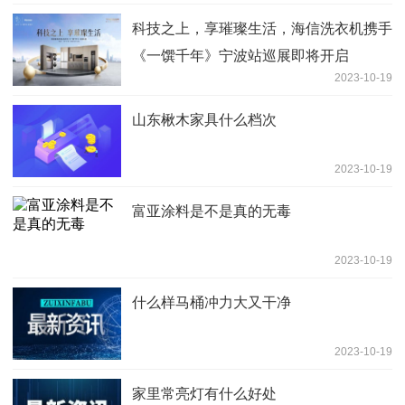
科技之上，享璀璨生活，海信洗衣机携手
《一馔千年》宁波站巡展即将开启
2023-10-19
山东楸木家具什么档次
2023-10-19
富亚涂料是不是真的无毒
2023-10-19
什么样马桶冲力大又干净
2023-10-19
家里常亮灯有什么好处