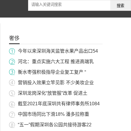
搜索
奢侈
今年以来深圳海关监管水果产品出口54
河北：重点实施六大工程 推进高端乳
衡水枣强积极指导企业复工复产 “
营销投入效果立竿见影 不少美妆企业
深圳龙岗深化“放管服”改革 促进土
截至2021年底深圳共有律师事务所1084
中国市场同比下滑18% 潘多拉称重
“五一”假期深圳各公园共接待游客22