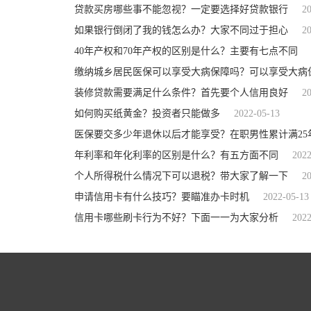
贷款买房哪些事不能忽视？一定要选择好贷款银行
2
如果银行倒闭了我的钱怎么办？大家不同过于担心
2
40年产权和70年产权的区别是什么？主要有七点不同
缴纳城乡居民医保可以享受大病保障吗？可以享受大病
装修贷款需要满足什么条件？首先要个人信用良好
2
如何购买纸黄金？投资者只能做多
2022-05-13
医保要交多少年退休以后才能享受？在职男性累计满25
年利率和年化利率的区别是什么？有五方面不同
2022
个人所得税什么情况下可以退税？带大家了解一下
2
申请信用卡有什么技巧？要瞄准办卡时机
2022-05-13
信用卡哪些刷卡行为不好？下面一一为大家分析
2022