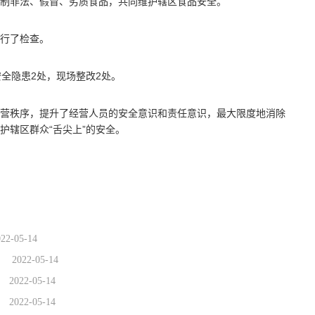
制非法、假冒、劣质食品，共同维护辖区食品安全。
行了检查。
全隐患2处，现场整改2处。
营秩序，提升了经营人员的安全意识和责任意识，最大限度地消除
护辖区群众“舌尖上”的安全。
022-05-14
2022-05-14
2022-05-14
2022-05-14