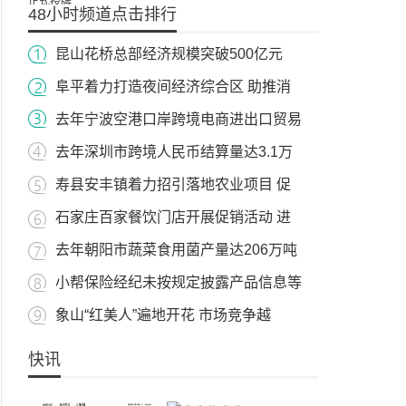
48小时频道点击排行
昆山花桥总部经济规模突破500亿元
阜平着力打造夜间经济综合区 助推消
去年宁波空港口岸跨境电商进出口贸易
去年深圳市跨境人民币结算量达3.1万
寿县安丰镇着力招引落地农业项目 促
石家庄百家餐饮门店开展促销活动 进
去年朝阳市蔬菜食用菌产量达206万吨
小帮保险经纪未按规定披露产品信息等
象山“红美人”遍地开花 市场竞争越
快讯