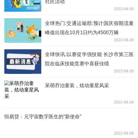
社区活动
2022-09-28
全球热门:交通运输部:预计国庆假期流量
峰值出现在10月1日约为4500万辆
2022-09-28
全球快讯:以赛促学强技能 长沙市第三医
院在临床技能竞赛中喜获佳绩
2022-09-28
呆萌乔治童装，炫动童星风采
2022-09-28
恒易贷：元宇宙数字医生的“新使命”
2022-09-28