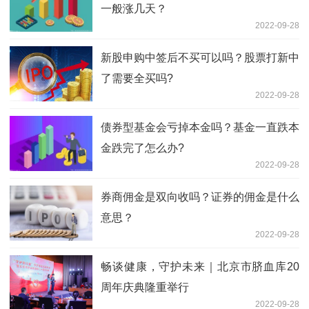
一般涨几天？
2022-09-28
新股申购中签后不买可以吗？股票打新中
了需要全买吗?
2022-09-28
债券型基金会亏掉本金吗？基金一直跌本
金跌完了怎么办?
2022-09-28
券商佣金是双向收吗？证券的佣金是什么
意思？
2022-09-28
畅谈健康，守护未来｜北京市脐血库20
周年庆典隆重举行
2022-09-28