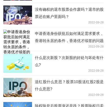
没有确权的退市股票会作废吗？退市的股
票还在账户里面吗？
2022-09-28
申请香港身份获批后如何满足需求要求，
香港转永居的条件，香港优才续签的问题
2022-09-28
什么是次新股？次新股的好处与坏处有什
么?
2022-09-28
送红股什么意思？股票10股送红股2股是
什么意思?
2022-09-28
除权除息后股票涨还是跌？股票除权日卖