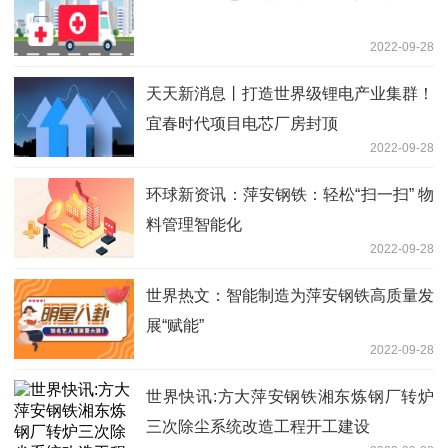
2022-09-28
天天新消息丨打造世界级锂电产业集群！
宜春时代项目电芯厂房封顶
2022-09-28
环球新资讯：萍安钢铁：轻松“扫一扫” 物
料管理智能化
2022-09-28
世界热文：智能制造为萍安钢铁高质量发
展“赋能”
2022-09-28
世界快讯:方大萍安钢铁湘东炼钢厂转炉
三次除尘系统改造工程开工建设