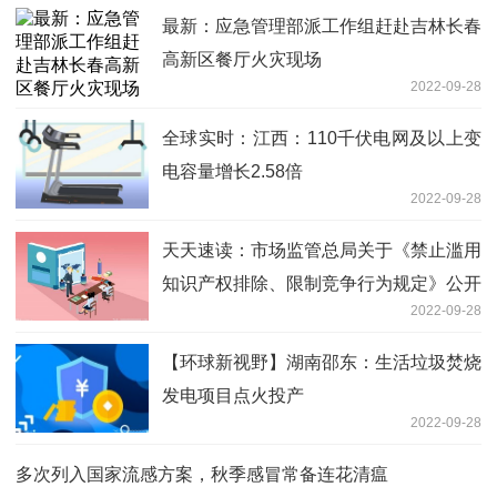
最新：应急管理部派工作组赶赴吉林长春
高新区餐厅火灾现场
2022-09-28
全球实时：江西：110千伏电网及以上变
电容量增长2.58倍
2022-09-28
天天速读：市场监管总局关于《禁止滥用
知识产权排除、限制竞争行为规定》公开
2022-09-28
征求意见情况的反馈
【环球新视野】湖南邵东：生活垃圾焚烧
发电项目点火投产
2022-09-28
多次列入国家流感方案，秋季感冒常备连花清瘟