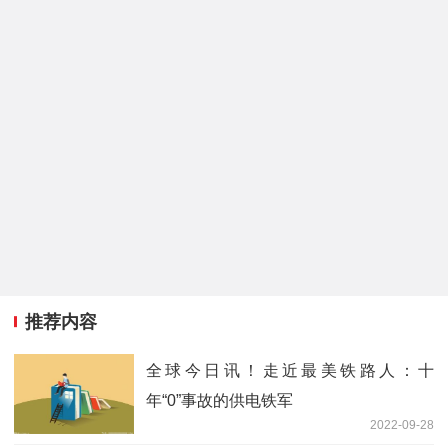
推荐内容
全球今日讯！走近最美铁路人：十
年“0”事故的供电铁军
2022-09-28