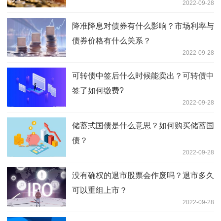
2022-09-28
降准降息对债券有什么影响？市场利率与
债券价格有什么关系？
2022-09-28
可转债中签后什么时候能卖出？可转债中
签了如何缴费?
2022-09-28
储蓄式国债是什么意思？如何购买储蓄国
债？
2022-09-28
没有确权的退市股票会作废吗？退市多久
可以重组上市？
2022-09-28