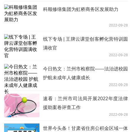
科顺修缮集团为虹桥商务区发展助力
2022-09-28
线下专场 | 王牌云课堂创客孵化营特训圆
满收官
2022-09-28
今日热文：兰州市检察院——法治进校园
护航未成年人健康成长
2022-09-28
速看：兰州市司法局开展2022年度法律
援助案卷评查工作
2022-09-28
世界今头条！甘肃省住房公积金区域一体