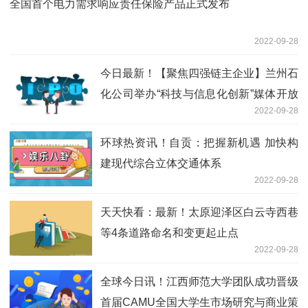
​全国首个电力需求响应责任保险产品正式发布
2022-09-28
今日最新！【聚焦四强链主企业】兰州石
化公司举办“科技与信息化创新”媒体开放
2022-09-28
日活动
环球热资讯！自贡：把握新机遇 加快构
建现代综合立体交通体系
2022-09-28
天天快看：最新！太原迎泽区白云寺西巷
等4条道路命名和变更起止点
2022-09-28
全球今日讯！江西师范大学团队成功晋级
首届CAMU全国大学生市场研究与商业策