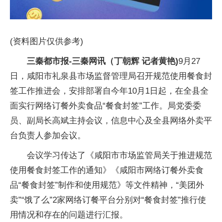
(资料图片仅供参考)
三秦都市报-三秦网讯（丁朝辉 记者黄艳)
9月27
日，咸阳市礼泉县市场监督管理局召开规范使用餐食封
签工作推进会，安排部署自今年10月1日起，在全县全
面实行网络订餐外卖食品“餐食封签”工作。局党委委
员、副局长高斌主持会议，信息中心及全县网络外卖平
台负责人参加会议。
会议学习传达了《咸阳市市场监管局关于推进规范
使用餐食封签工作的通知》《咸阳市网络订餐外卖食
品“餐食封签”制作和使用规范》等文件精神，“美团外
卖”“饿了么”2家网络订餐平台分别对“餐食封签”推行使
用情况和存在的问题进行汇报。