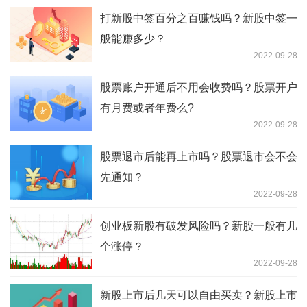
打新股中签百分之百赚钱吗？新股中签一
般能赚多少？
2022-09-28
股票账户开通后不用会收费吗？股票开户
有月费或者年费么?
2022-09-28
股票退市后能再上市吗？股票退市会不会
先通知？
2022-09-28
创业板新股有破发风险吗？新股一般有几
个涨停？
2022-09-28
新股上市后几天可以自由买卖？新股上市