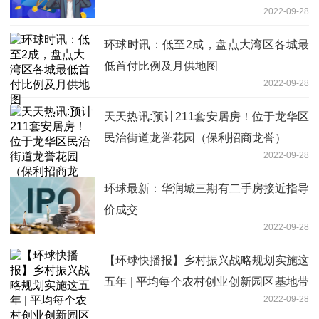
2022-09-28
划大赛全国总决赛
环球时讯：低至2成，盘点大湾区各城最
低首付比例及月供地图
2022-09-28
天天热讯:预计211套安居房！位于龙华区
民治街道龙誉花园（保利招商龙誉）
2022-09-28
环球最新：华润城三期有二手房接近指导
价成交
2022-09-28
【环球快播报】乡村振兴战略规划实施这
五年 | 平均每个农村创业创新园区基地带
2022-09-28
动6—7人稳定就业