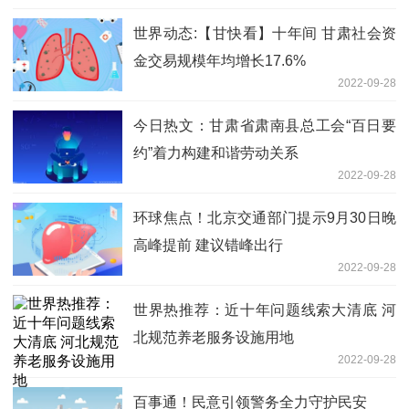
世界动态:【甘快看】十年间 甘肃社会资
金交易规模年均增长17.6%
2022-09-28
今日热文：甘肃省肃南县总工会“百日要
约”着力构建和谐劳动关系
2022-09-28
环球焦点！北京交通部门提示9月30日晚
高峰提前 建议错峰出行
2022-09-28
世界热推荐：近十年问题线索大清底 河
北规范养老服务设施用地
2022-09-28
百事通！民意引领警务全力守护民安