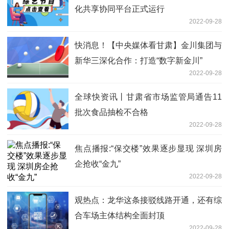
化共享协同平台正式运行
2022-09-28
快消息！【中央媒体看甘肃】金川集团与
新华三深化合作：打造“数字新金川”
2022-09-28
全球快资讯丨甘肃省市场监管局通告11
批次食品抽检不合格
2022-09-28
焦点播报:“保交楼”效果逐步显现 深圳房
企抢收“金九”
2022-09-28
观热点：龙华这条接驳线路开通，还有综
合车场主体结构全面封顶
2022-09-28