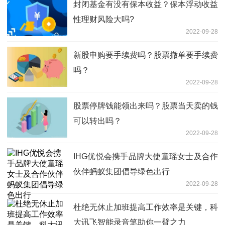
封闭基金有没有保本收益？保本浮动收益
性理财风险大吗?
2022-09-28
新股申购要手续费吗？股票撤单要手续费
吗？
2022-09-28
股票停牌钱能领出来吗？股票当天卖的钱
可以转出吗？
2022-09-28
IHG优悦会携手品牌大使童瑶女士及合作
伙伴蚂蚁集团倡导绿色出行
2022-09-28
杜绝无休止加班提高工作效率是关键，科
大讯飞智能录音笔助你一臂之力