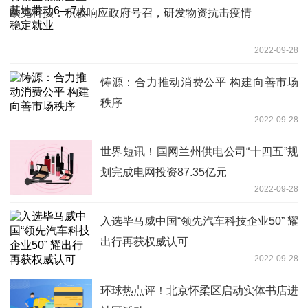
欧克科技：积极响应政府号召，研发物资抗击疫情
2022-09-28
铸源：合力推动消费公平 构建向善市场
秩序
2022-09-28
世界短讯！国网兰州供电公司“十四五”规
划完成电网投资87.35亿元
2022-09-28
入选毕马威中国“领先汽车科技企业50” 耀
出行再获权威认可
2022-09-28
环球热点评！北京怀柔区启动实体书店进