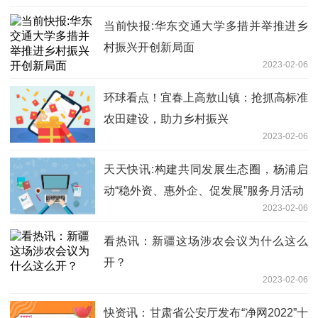
当前快报:华东交通大学多措并举推进乡
村振兴开创新局面
2023-02-06
环球看点！宜春上高敖山镇：抢抓高标准
农田建设，助力乡村振兴
2023-02-06
天天快讯:构建共同发展生态圈，杨浦启
动“稳外资、惠外企、促发展”服务月活动
2023-02-06
看热讯：新疆这场涉农会议为什么这么
开？
2023-02-06
快资讯：甘肃省公安厅发布“净网2022”十