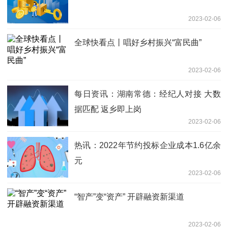
2023-02-06
全球快看点丨唱好乡村振兴“富民曲”
2023-02-06
每日资讯：湖南常德：经纪人对接 大数
据匹配 返乡即上岗
2023-02-06
热讯：2022年节约投标企业成本1.6亿余
元
2023-02-06
“智产”变“资产” 开辟融资新渠道
2023-02-06