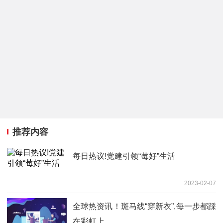
推荐内容
每日热议!党建引领“莓好”生活
2023-02-07
全球热资讯！斑马线“穿新衣”,每一步都踩
在彩虹上