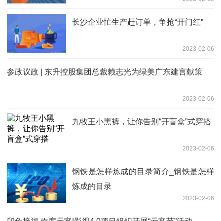
长沙企业忙生产赶订单，争抢“开门红”
2023-02-06
参政议政 | 东升控股集团总裁赖志光为绿美广东建言献策
2023-02-06
九牧王小黑裤，让你告别“开盲盒”式穿搭
2023-02-06
钢铁是怎样炼成的目录简介_钢铁是怎样
炼成的目录
2023-02-06