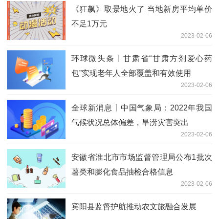
《狂飙》取景地火了 当地新房平均单价
不足1万元
2023-02-06
环球微头条丨甘肃省“甘肃方剂爱心药
包”实现老年人全部覆盖和有效使用
2023-02-06
全球新消息丨中国气象局：2022年我国
气候状况总体偏差，旱涝灾害突出
2023-02-06
安徽省淮北市市场监督管理局公布1批次
薯类和膨化食品抽检合格信息
2023-02-06
宾阳县监督护航推动农文旅融合发展