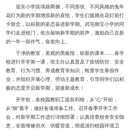
迎宾小学缤瑛路两侧，不同形状、不同风格的兔年
花灯为新的学期增添新的喜悦，学生们簇拥在花灯前打
卡留念，以崭新的姿态奋进新学期。武屯御宝小学的同
学们走进校门，依次敲响新学期的鼓声，激励自己在新
的一年一鼓作气，奋发向上。
干净的教室，美观的黑板报，崭新的课本……各学
校进行开学第一课，班主任认真普及了疫情防控、安全
教育、行为习惯、养成教育等知识，检查学生寒假作
业，并组织开展心理、劳动主题教育，引导同学们以积
极的态度开启新学期，迎接新成长！
开学前，各校园教职工提前到校，从“心”开始，
从“细”着手，做好各项准备工作。召开春季开学工作
会，对新学期工作进行详细部署；认真排查校舍安全隐
患，全面维修供水、供暖管道，彻底清扫校园环境卫