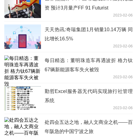
资 预计3月量产FF 91 Futurist
2023-02-06
天天热讯:奇瑞集团1月销量10.14万辆 同
比增长16.5%
2023-02-06
每日精选：董明珠造车再遇波折 格力钛
67辆新能源客车失火被毁
2023-02-06
勤哲Excel服务器无代码实现旅行社管理
系统
2023-02-06
处四会五达之地，融人文商业之机——百
年阪急的中国宁波之旅