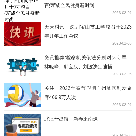
百病”成全民健身新时尚
2023-02-06
天天时讯：深圳宝山技工学校召开2023
年开年工作会议
2023-02-06
资讯推荐:检察机关依法分别对宋守军、
林晓峰、郭宝庆、刘波决定逮捕
2023-02-06
关注：2023年春节假期广州地区到发旅
客466.9万人次
2023-02-06
北海营盘镇：新春采南珠
2023-02-06