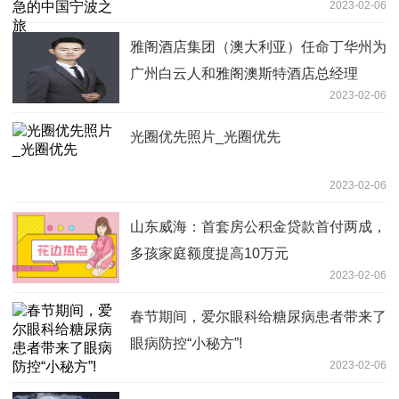
2023-02-06
雅阁酒店集团（澳大利亚）任命丁华州为
广州白云人和雅阁澳斯特酒店总经理
2023-02-06
光圈优先照片_光圈优先
2023-02-06
山东威海：首套房公积金贷款首付两成，
多孩家庭额度提高10万元
2023-02-06
春节期间，爱尔眼科给糖尿病患者带来了
眼病防控“小秘方”!
2023-02-06