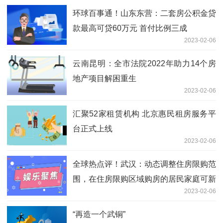
环球百事通！山东东营：二套房公积金贷
款最高可贷60万元 首付比例三成
2023-02-06
云南昆明：全市法院2022年助力14个房
地产项目解困重生
2023-02-06
汇聚52家租赁机构 北京惠民租房服务平
台正式上线
2023-02-06
全球热点评！武汉：动态调整住房限购范
围，在住房限购区域购房的居民家庭可新
2023-02-06
增一个购房资格
“再造一个武铜”