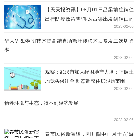
【天天报资讯】08月01日吕梁前往铜仁
出行防疫政策查询-从吕梁出发到铜仁的
2023-02-06
防疫政策
华大MRD检测技术提高结直肠癌肝转移术后复发二次切除
率
2023-02-06
观察：武汉市加大纾困地产力度：下调土
地竞买保证金 动态调整住房限购范围
2023-02-06
牺牲环境与生态，得不到经济发展
2023-02-06
春节民俗新演绎，四川阆中正月十六“游