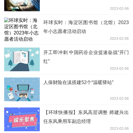
2023-02-06
环球实时：海淀区图书馆（北馆）2023
年小志愿者活动启动
2023-02-06
开工即冲刺 中国药谷企业提速奋战“开门
红”
2023-02-06
人保财险在滇搭建52个“温暖驿站”
2023-02-06
【环球快播报】东风高层调整 师建兴出
任东风乘用车副总经理
2023-02-06