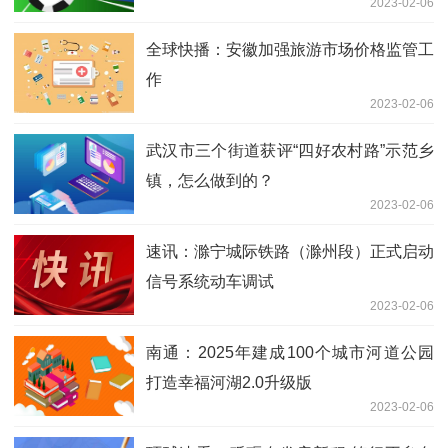
2023-02-06
道
全球快播：安徽加强旅游市场价格监管工
作
2023-02-06
武汉市三个街道获评“四好农村路”示范乡
镇，怎么做到的？
2023-02-06
速讯：滁宁城际铁路（滁州段）正式启动
信号系统动车调试
2023-02-06
南通：2025年建成100个城市河道公园
打造幸福河湖2.0升级版
2023-02-06