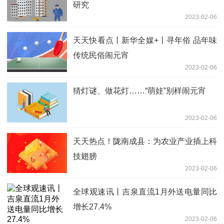
研究
2023-02-06
天天快看点丨新华全媒+丨寻年俗 品年味
传统民俗闹元宵
2023-02-06
猜灯谜、做花灯……“萌娃”别样闹元宵
2023-02-06
天天热点！陇南成县：为农业产业插上科
技翅膀
2023-02-06
全球观速讯丨吉泉直流1月外送电量同比
增长27.4%
2023-02-06