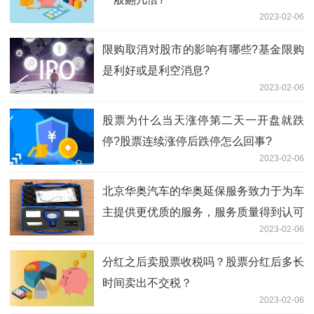
2023-02-06
限购取消对股市的影响有哪些?基金限购
是利好或是利空消息?
2023-02-06
股票为什么当天涨停第二天一开盘就跌
停?股票连续涨停后跌停怎么回事?
2023-02-06
北京华奥汽车的华奥延保服务致力于为车
主提供更优质的服务，服务质量得到认可
2023-02-06
分红之后卖股票收税吗？股票分红后多长
时间卖出不交税？
2023-02-06