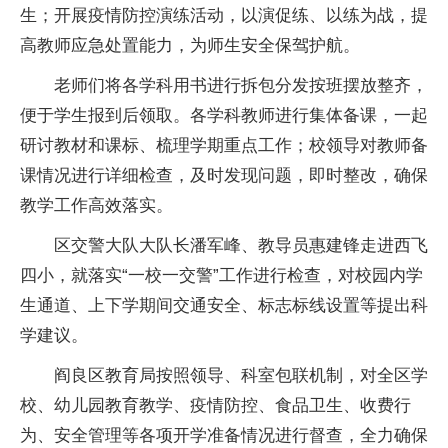
生；开展疫情防控演练活动，以演促练、以练为战，提
高教师应急处置能力，为师生安全保驾护航。
老师们将各学科用书进行拆包分发按班摆放整齐，
便于学生报到后领取。各学科教师进行集体备课，一起
研讨教材和课标、梳理学期重点工作；校领导对教师备
课情况进行详细检查，及时发现问题，即时整改，确保
教学工作高效落实。
区交警大队大队长潘军峰、教导员惠建锋走进西飞
四小，就落实“一校一交警”工作进行检查，对校园内学
生通道、上下学期间交通安全、标志标线设置等提出科
学建议。
阎良区教育局按照领导、科室包联机制，对全区学
校、幼儿园教育教学、疫情防控、食品卫生、收费行
为、安全管理等各项开学准备情况进行督查，全力确保