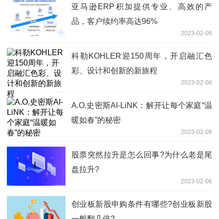
亚马逊ERP积加提供专业、高效的产
品，客户续约率高达96%
2023-02-06
科勒KOHLER迎150周年，开启融汇色
彩、设计和创新的新旅程
2023-02-06
A.O.史密斯AI-LiNK：解开让每个家庭“温
暖如春”的秘密
2023-02-06
股票突然拉升是怎么回事?为什么老是尾
盘拉升?
2023-02-06
创业板新股申购条件有哪些?创业板新股
一般翻几倍?