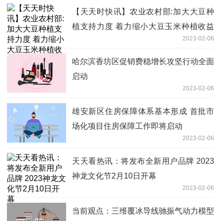
【天天时快讯】农业农村部:加大大豆种
植支持力度 着力缩小大豆玉米种植收益
2023-02-06
差
哈尔滨香坊区促销费稳增长攻坚行动全面
启动
2023-02-06
雄安新区住房保障体系基本形成 首批市
场化项目住房保障工作即将启动
2023-02-06
天天看热讯：将发布全新用户品牌 2023
神龙文化节2月10日开幕
2023-02-06
当前观点：三维覆冰导线驰振气动力模型