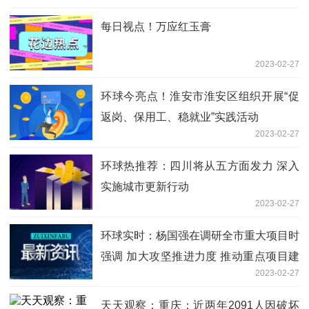
每日视点！万应红玉膏
2023-02-27
环球今亮点！淮安市淮安区组织开展“促
返岗、保用工、稳就业”实践活动
2023-02-27
环球热推荐：四川将从五方面发力 深入
实施城市更新行动
2023-02-27
环球实时：杨国强在调研全市重大项目时
强调 加大攻坚推进力度 推动重点项目建
2023-02-27
设提速提效
天天观察：重庆：近两年2091人因破坏