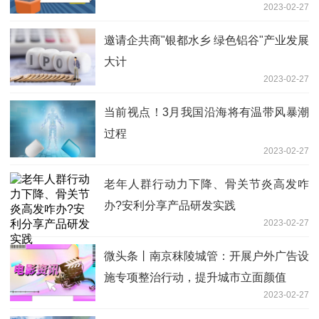
2023-02-27
邀请企共商"银都水乡 绿色铝谷"产业发展
大计
2023-02-27
当前视点！3月我国沿海将有温带风暴潮
过程
2023-02-27
老年人群行动力下降、骨关节炎高发咋
办?安利分享产品研发实践
2023-02-27
微头条丨南京秣陵城管：开展户外广告设
施专项整治行动，提升城市立面颜值
2023-02-27