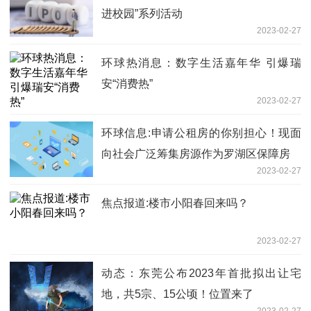
进校园”系列活动
2023-02-27
环球热消息：数字生活嘉年华 引爆瑞
安“消费热”
2023-02-27
环球信息:申请公租房的你别担心！现面
向社会广泛筹集房源作为罗湖区保障房
2023-02-27
焦点报道:楼市小阳春回来吗？
2023-02-27
动态：东莞公布2023年首批拟出让宅
地，共5宗、15公顷！位置来了
2023-02-27