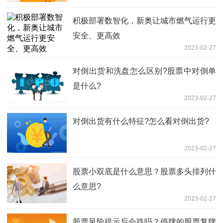
积极部署数智化，新奥让城市燃气运行更
安全、更高效
2023-02-27
对倒出货和洗盘怎么区别?股票中对倒单
是什么?
2023-02-27
对倒出货有什么特征?怎么看对倒出货?
2023-02-27
股票小双底是什么意思？股票多头排列什
么意思?
2023-02-27
股票风险提示后会跌吗？停牌的股票复牌