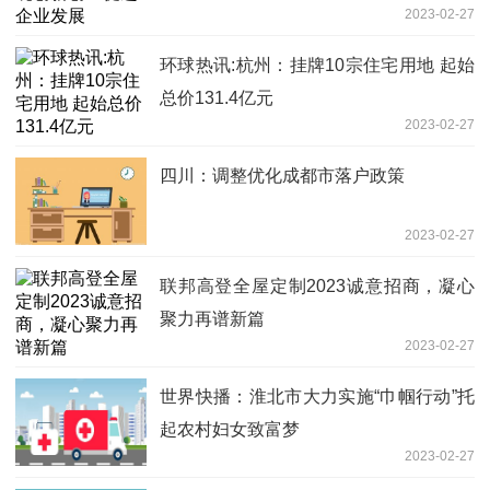
2023-02-27
环球热讯:杭州：挂牌10宗住宅用地 起始
总价131.4亿元
2023-02-27
四川：调整优化成都市落户政策
2023-02-27
联邦高登全屋定制2023诚意招商，凝心
聚力再谱新篇
2023-02-27
世界快播：淮北市大力实施“巾帼行动”托
起农村妇女致富梦
2023-02-27