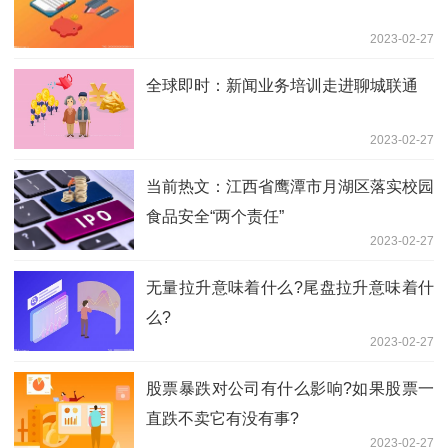
2023-02-27
全球即时：新闻业务培训走进聊城联通
2023-02-27
当前热文：江西省鹰潭市月湖区落实校园
食品安全“两个责任”
2023-02-27
无量拉升意味着什么?尾盘拉升意味着什
么?
2023-02-27
股票暴跌对公司有什么影响?如果股票一
直跌不卖它有没有事?
2023-02-27