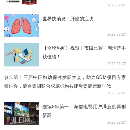
2023-02-27
世界快消息！肝癌的症状
2023-02-27
【全球热闻】祝贺！市级比赛！闽清选手
获佳绩！
2023-02-27
参加第十三届中国妇幼保健发展大会，助力GDM项目专家
研讨会，健合集团联合权威机构共建母婴健康新时代
2023-02-27
连续8年第一！海信电视用户满意度再创
新高
2023-02-27