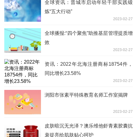
全球资讯：晋城市启动年轻干部实践锻
炼“五大行动”
2023-02-27
全球播报:“四个聚焦”助推基层管理提质增
效
2023-02-27
资讯：2022年北海注册商标18754件，
同比增长23.58%
2023-02-27
浏阳市张素平特殊教育名师工作室揭牌
2023-02-27
皮肤暗沉无光泽？澳乐维他虾青素胶囊抗
衰提亮给肌肤贴心呵护