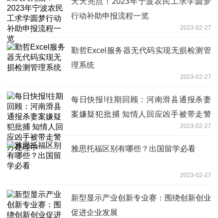
天天亮点！2023年宁波农民工求学圆梦
行动补助申报流程一览
2023-02-27
勤哲Excel服务器无代码实现无损检测管
理系统
2023-02-27
每日快报!往期回顾：河南滑县通报杀妻
案嫌疑犯批捕 知情人回应凶手被带走警
2023-02-27
方处理中
雅思托福区别有哪些？出国留学必看
2023-02-27
新型显示产业创新专业赛：围绕创新创业
促进企业发展