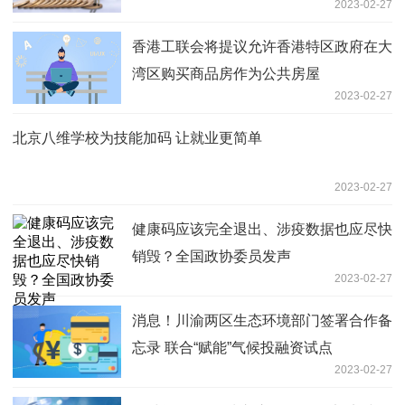
2023-02-27
香港工联会将提议允许香港特区政府在大
湾区购买商品房作为公共房屋
2023-02-27
北京八维学校为技能加码 让就业更简单
2023-02-27
健康码应该完全退出、涉疫数据也应尽快
销毁？全国政协委员发声
2023-02-27
消息！川渝两区生态环境部门签署合作备
忘录 联合“赋能”气候投融资试点
2023-02-27