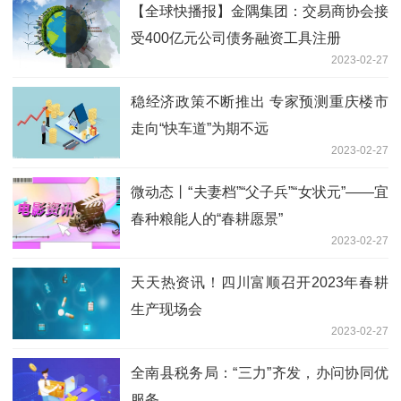
【全球快播报】金隅集团：交易商协会接
受400亿元公司债务融资工具注册
2023-02-27
稳经济政策不断推出 专家预测重庆楼市
走向“快车道”为期不远
2023-02-27
微动态丨“夫妻档”“父子兵”“女状元”——宜
春种粮能人的“春耕愿景”
2023-02-27
天天热资讯！四川富顺召开2023年春耕
生产现场会
2023-02-27
全南县税务局：“三力”齐发，办问协同优
服务