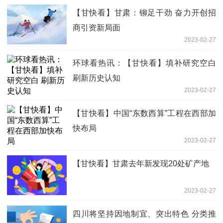
【甘快看】甘肃：铆足干劲 奋力开创招
商引资新局面
2023-02-27
环球看热讯：【甘快看】填补研究空白
刷新历史认知
2023-02-27
【甘快看】中国“东数西算”工程在西部加
快布局
2023-02-27
【甘快看】甘肃去年新发现20处矿产地
2023-02-27
四川将坚持因地制宜、突出特色 分类推