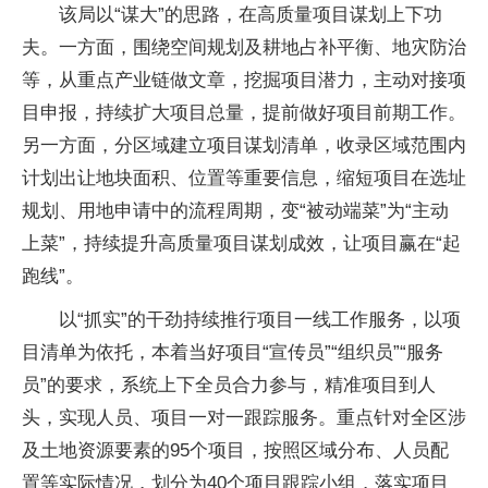
该局以“谋大”的思路，在高质量项目谋划上下功
夫。一方面，围绕空间规划及耕地占补平衡、地灾防治
等，从重点产业链做文章，挖掘项目潜力，主动对接项
目申报，持续扩大项目总量，提前做好项目前期工作。
另一方面，分区域建立项目谋划清单，收录区域范围内
计划出让地块面积、位置等重要信息，缩短项目在选址
规划、用地申请中的流程周期，变“被动端菜”为“主动
上菜”，持续提升高质量项目谋划成效，让项目赢在“起
跑线”。
以“抓实”的干劲持续推行项目一线工作服务，以项
目清单为依托，本着当好项目“宣传员”“组织员”“服务
员”的要求，系统上下全员合力参与，精准项目到人
头，实现人员、项目一对一跟踪服务。重点针对全区涉
及土地资源要素的95个项目，按照区域分布、人员配
置等实际情况，划分为40个项目跟踪小组，落实项目