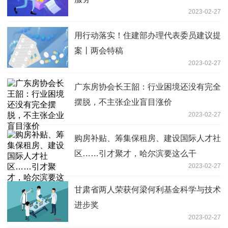
2023-02-27
用行动落实！住建部办理代表委员建议提
案丨两会特稿
2023-02-27
广东房协会长王韶：行业困境还没有完全
摆脱，不主张企业盲目涨价
2023-02-27
购房补贴、筹集保租房、建设国际人才社
区……引才聚才，哈尔滨要这么干
2023-02-27
甘肃省两人荣获何梁何利基金科学与技术
进步奖
2023-02-27