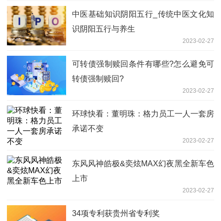
中医基础知识阴阳五行_传统中医文化知
识阴阳五行与养生
2023-02-27
可转债强制赎回条件有哪些?怎么避免可
转债强制赎回?
2023-02-27
环球快看：董明珠：格力员工一人一套房
承诺不变
2023-02-27
东风风神皓极&奕炫MAX幻夜黑全新车色
上市
2023-02-27
34项专利获贵州省专利奖