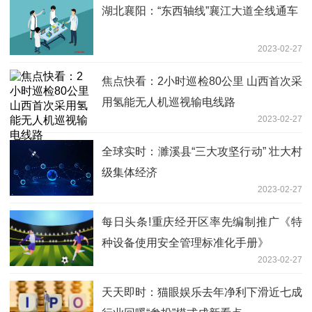
湖北襄阳：“东西轴线”襄江大道全线通车
2023-02-27
焦点快看：2小时巡检80公里 山西首次采
用氢能无人机巡视输电线路
2023-02-27
全球实时：濉溪县“三大攻坚行动” 壮大村
级集体经济
2023-02-27
每日头条!重庆经开区率先编制推广《特
种设备使用安全管理标准化手册》
2023-02-27
天天即时：猫眼娱乐去年净利下滑近七成