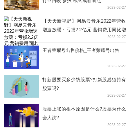
行业回暖“参投”模式成新看点
2023-02-27
【天天新视野】网易云音乐2022年营收
增速放缓：亏损2.2亿元 营销费用同比增
2023-02-27
长47%
王者荣耀号出售价格_王者荣耀号出售
2023-02-27
打新股要买多少钱股票?打新股必须持有
股票吗?
2023-02-27
股票上涨的根本原因是什么?股票为什么
会大跌?
2023-02-27