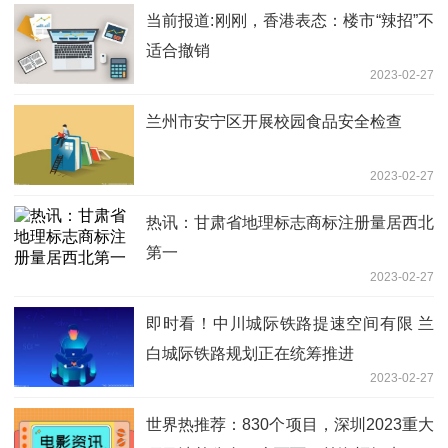
当前报道:刚刚，香港表态：楼市“辣招”不
适合撤销
2023-02-27
兰州市安宁区开展校园食品安全检查
2023-02-27
热讯：甘肃省地理标志商标注册量居西北
第一
2023-02-27
即时看！中川城际铁路提速空间有限 兰
白城际铁路规划正在统筹推进
2023-02-27
世界热推荐：830个项目，深圳2023重大