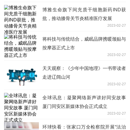
博雅生命旗下间充质干细胞新药IND获
批，推动膝骨关节炎精准医疗发展
2023-02-27
将科技与传统结合，威眠品牌携暖颈贴与
按摩器正式上市
2023-02-27
天天观察：《少年中国地理》一书带读者
走进辽阔山河
2023-02-27
全球讯息：凝聚网络新声讲好同安故事
厦门同安区新媒体协会正式成立
2023-02-27
环球快看：张家口万全检察院开展“法治