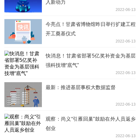
入新动力
2022-06-13
今亮点！甘肃省博物馆昨日举行扩建工程
开工奠基仪式
2022-06-13
快消息！甘肃省部署5亿奖补资金为基层
强科技增“底气”
2022-06-13
最新：推进基层事权大数据监督
2022-06-13
观察：尚义“引雁回巢”鼓励在外人员返乡
创业
2022-06-13