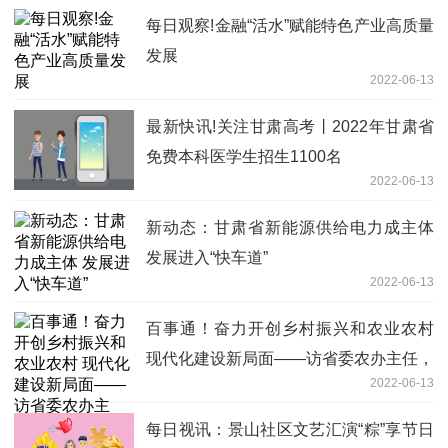
每日观察!金融“活水”赋能特色产业高质量
发展
2022-06-13
最新快讯!关注甘肃高考丨2022年甘肃省
免费本科医学生招生1100名
2022-06-13
新动态：甘肃省新能源供给电力成主体
发展进入“快车道”
2022-06-13
百事通！奋力开创乡村振兴和农业农村
现代化建设新局面——访省委农办主任，
2022-06-13
省农业农村厅党组书记、厅长李旺泽
每日视讯：景山社区文艺汇演“粽”享节日