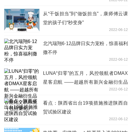
从“干饭担当”到“做饭担当”，康师傅云课
堂的孩子们“秒变身”
2022-06-12
北汽瑞翔6·12品牌日实力宠粉，惊喜福利
撒不停
2022-06-12
LUNA“归零”的五月，风控领航者DMAX
星客启航 ——超越所有新兴金融衍生品
2022-06-12
智能化交易系统（包括量化）
看点：陕西省出台19项措施推进陕西自
贸试验区建设
2022-06-12