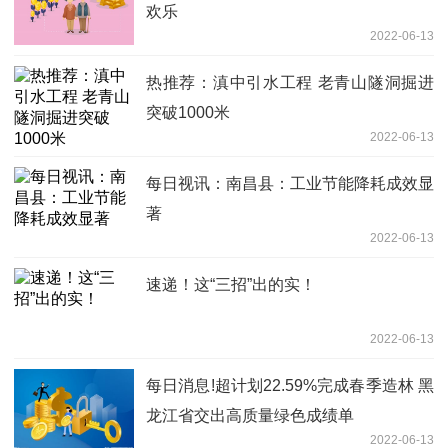
欢乐
2022-06-13
热推荐：滇中引水工程 老青山隧洞掘进
突破1000米
2022-06-13
每日视讯：南昌县：工业节能降耗成效显
著
2022-06-13
速递！这“三招”出的实！
2022-06-13
每日消息!超计划22.59%完成春季造林 黑
龙江省交出高质量绿色成绩单
2022-06-13