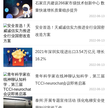
石家庄共建设266家市级技术创新中心 数
量快速增长质量稳步提升
2022-06-13
安全首选！天威诚信实力推进全行业国密
改造方案
2022-06-13
2021年深圳实现进出口3.54万亿元 增长
16.2%
2022-06-13
青年科学家在线神聊认知科学，第三届
TCCI-neurochat会议即将启幕
2022-06-13
泰州:开展专题宣传活动 强化电梯安全使
用知识宣传工作