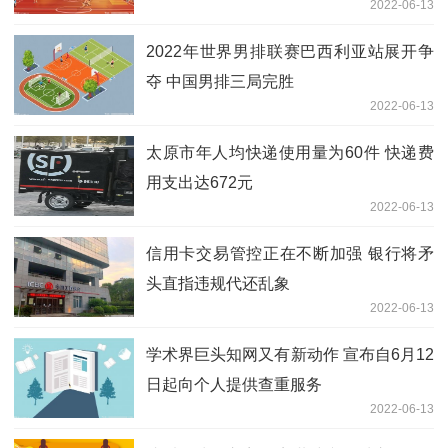
2022-06-13
2022年世界男排联赛巴西利亚站展开争
夺 中国男排三局完胜
2022-06-13
太原市年人均快递使用量为60件 快递费
用支出达672元
2022-06-13
信用卡交易管控正在不断加强 银行将矛
头直指违规代还乱象
2022-06-13
学术界巨头知网又有新动作 宣布自6月12
日起向个人提供查重服务
2022-06-13