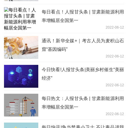
场企业沉浸式新闻发布会在刘家峡举行
每日看点！人报甘头条 | 甘肃新能源利用
率增幅居全国第一
2022-06-12
通讯！新华全媒+｜考古人员为麦积山石
窟“基因编码”
2022-06-12
今日快看!人报甘头条|美丽乡村催生“美丽
经济”
2022-06-12
每日热文：人报甘头条 | 甘肃新能源利用
率增幅居全国第一
2022-06-12
每日快讯!争当禁毒小卫士 不让毒品进我