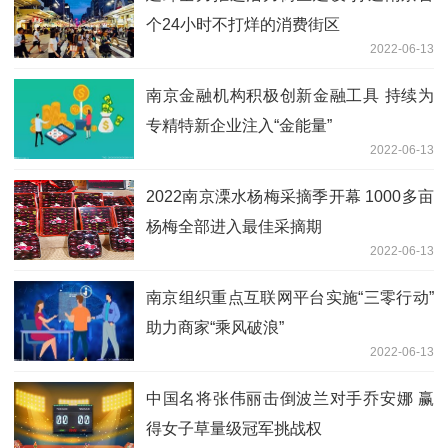
个24小时不打烊的消费街区
2022-06-13
南京金融机构积极创新金融工具 持续为
专精特新企业注入“金能量”
2022-06-13
2022南京溧水杨梅采摘季开幕 1000多亩
杨梅全部进入最佳采摘期
2022-06-13
南京组织重点互联网平台实施“三零行动”
助力商家“乘风破浪”
2022-06-13
中国名将张伟丽击倒波兰对手乔安娜 赢
得女子草量级冠军挑战权