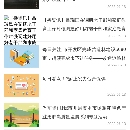
2022-06-13
【播资讯】吕瑞民在调研老干部和家庭教
育工作时强调建好用好老干部和家庭教育
2022-06-13
活动阵地
每日关注!市开发区完成营造林建设5680
亩，超额完成市下达任务——改造道路林
2022-06-13
带建好生态绿廊
每日看点！“链”上发力促产保供
2022-06-13
当前资讯!我市开展资本市场赋能特色产
业集群高质量发展系列专题活动
2022-06-13