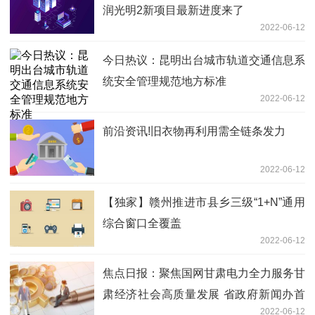
润光明2新项目最新进度来了
2022-06-12
今日热议：昆明出台城市轨道交通信息系
统安全管理规范地方标准
2022-06-12
前沿资讯!旧衣物再利用需全链条发力
2022-06-12
【独家】赣州推进市县乡三级“1+N”通用
综合窗口全覆盖
2022-06-12
焦点日报：聚焦国网甘肃电力全力服务甘
肃经济社会高质量发展 省政府新闻办首
2022-06-12