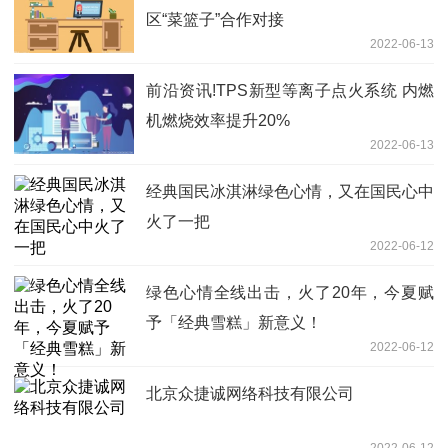
区“菜篮子”合作对接
2022-06-13
前沿资讯!TPS新型等离子点火系统 内燃
机燃烧效率提升20%
2022-06-13
经典国民冰淇淋绿色心情，又在国民心中
火了一把
2022-06-12
绿色心情全线出击，火了20年，今夏赋
予「经典雪糕」新意义！
2022-06-12
北京众捷诚网络科技有限公司
2022-06-12