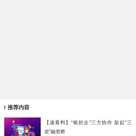
推荐内容
【速看料】“银担企”三方协作 架起“三
农”融资桥