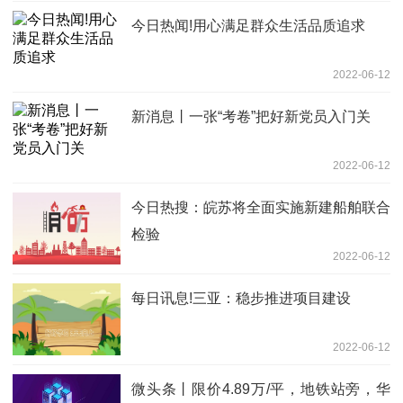
今日热闻!用心满足群众生活品质追求
2022-06-12
新消息丨一张“考卷”把好新党员入门关
2022-06-12
今日热搜：皖苏将全面实施新建船舶联合
检验
2022-06-12
每日讯息!三亚：稳步推进项目建设
2022-06-12
微头条丨限价4.89万/平，地铁站旁，华