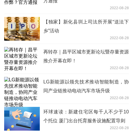
方通报
2022-08-28
【独家】新化县圳上司法所开展“送法下
乡”活动
2022-08-28
再转存｜昌平区城市更新论坛暨存量资源
推介开幕在即！
2022-08-28
LG新能源以领先技术推动智能制造，协
同产业链推动电动汽车市场升级
2022-08-28
环球速读：新建住宅区每千人不少于10
个托位 厦门出台托育服务设施配置导则
2022-08-28