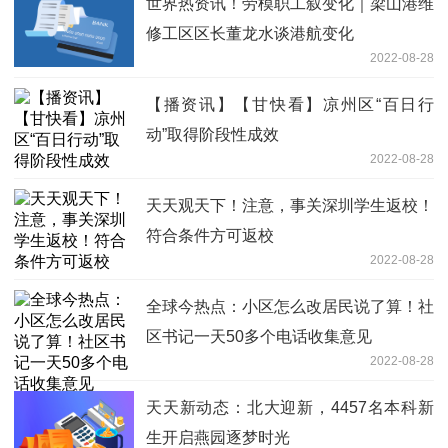
世界热资讯！劳模职工叙变化｜梁山港维
修工区区长董龙水谈港航变化
2022-08-28
【播资讯】【甘快看】凉州区“百日行
动”取得阶段性成效
2022-08-28
天天观天下！注意，事关深圳学生返校！
符合条件方可返校
2022-08-28
全球今热点：小区怎么改居民说了算！社
区书记一天50多个电话收集意见
2022-08-28
天天新动态：北大迎新，4457名本科新
生开启燕园逐梦时光