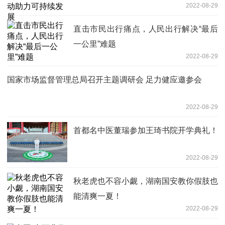
2022-08-29
直击市民出行痛点，人民出行解决“最后
一公里”难题
2022-08-29
国家市场监督管理总局召开主题调研会 足力健应邀参会
2022-08-29
首都名中医董瑞参加王琦书院开学典礼！
2022-08-29
秋老虎也不容小觑，湖南国安教你假肢也
能清爽一夏！
2022-08-29