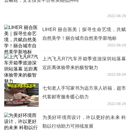
普融花：安全投资平台有实物抵押吗
2022-08-29
LIHER 丽合医美｜探寻生命艺境，共赋
自然美学！丽合城市自然美学新地标
2022-08-29
上汽飞凡R7汽车开箱季巡游深圳站落幕
近距离体验带来的极智魅力
2022-08-29
七旬老人手写家书为远方亲人祈福，超市
代客邮寄服务暖心助力
2022-08-29
为美好环境而设计，许以更好的未来 科
勒以行动助力可持续发展