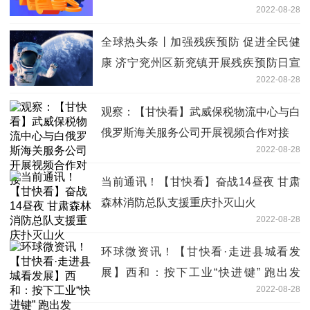
2022-08-28
全球热头条丨加强残疾预防 促进全民健
康 济宁兖州区新兖镇开展残疾预防日宣
2022-08-28
传义诊活动
观察：【甘快看】武威保税物流中心与白
俄罗斯海关服务公司开展视频合作对接
2022-08-28
当前通讯！【甘快看】奋战14昼夜 甘肃
森林消防总队支援重庆扑灭山火
2022-08-28
环球微资讯！【甘快看·走进县城看发
展】西和：按下工业“快进键” 跑出发
2022-08-28
展“加速度”