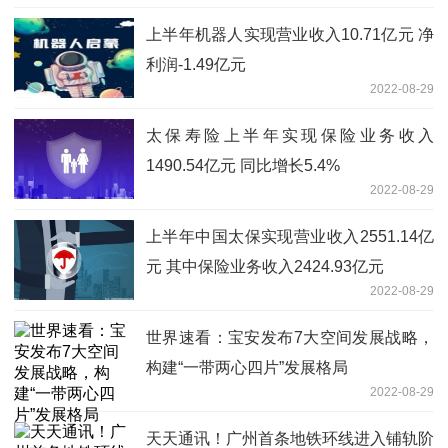
上半年机器人实现营业收入10.71亿元 净
利润-1.49亿元
2022-08-29
太保寿险上半年实现保险业务收入
1490.54亿元 同比增长5.4%
2022-08-29
上半年中国太保实现营业收入2551.14亿
元 其中保险业务收入2424.93亿元
2022-08-29
世界速看：宝安发布7大空间发展战略，
构建“一带两心四片”发展格局
2022-08-29
天天通讯！广州首条地铁环线进入铺轨阶