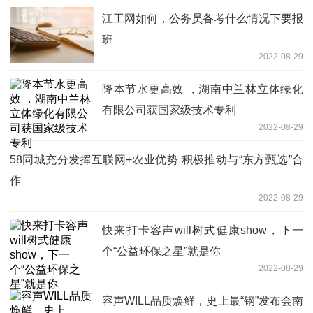
江工网如何，公务员备考什么情况下要报
班
2022-08-29
降本节水更高效 ，湖南中兰林立体绿化
有限公司获国家级技术专利
2022-08-29
58同城充分发挥互联网+农业优势 积极推动与“东方甄选”合
作
2022-08-29
快来打卡容声will树式健康show，下一
个“公益环保之星”就是你
2022-08-29
容声WILL品质焕鲜，史上最“钢”发布会南