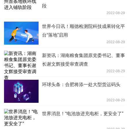
段
2022-08-29
世界今日讯！顺德检测院科技成果转化平
台“落地”启用
2022-08-29
新资讯：湖南粮食集团原党委书记、董事
长谢文辉接受审查调查
2022-08-29
环球头条：合肥将添一处大型货运码头
2022-08-29
世界消息！“电池放进充电柜，更安全了”