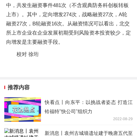
中，共发生融资事件481次（不含观典防务科创板转板
上市）。其中，定向增发274次，战略融资27次，A轮
融资27次，B轮融资16次。从融资情况可以看出，北交
所上市企业在企业发展初期受到风险资本投资较少，定
向增发是主要融资手段。
校对 徐珩
推荐内容
快看点丨向东平：以挑战者姿态 打造江
铃福特"快公司"组织力
2022-08-29
新消息丨袁州古城墙遗址建于晚唐五代至