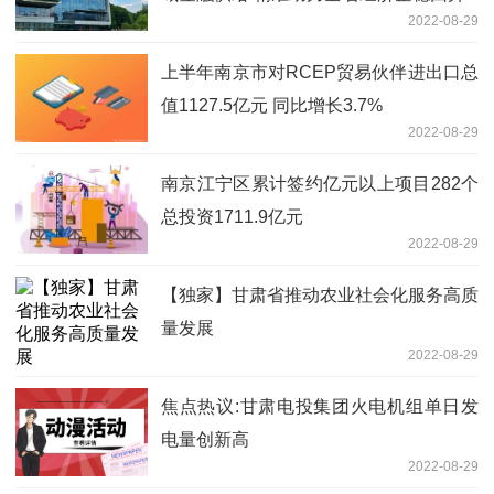
2022-08-29
上半年南京市对RCEP贸易伙伴进出口总
值1127.5亿元 同比增长3.7%
2022-08-29
南京江宁区累计签约亿元以上项目282个
总投资1711.9亿元
2022-08-29
【独家】甘肃省推动农业社会化服务高质
量发展
2022-08-29
焦点热议:甘肃电投集团火电机组单日发
电量创新高
2022-08-29