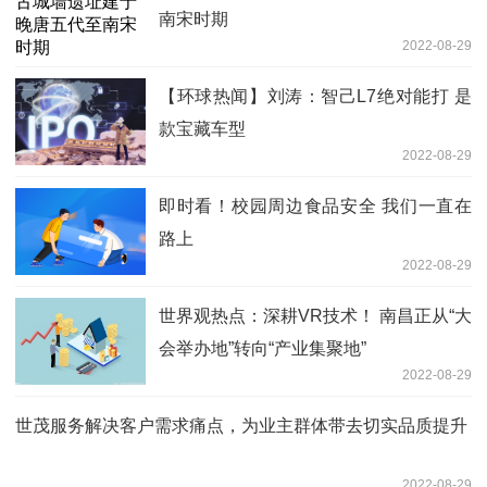
南宋时期
2022-08-29
【环球热闻】刘涛：智己L7绝对能打 是
款宝藏车型
2022-08-29
即时看！校园周边食品安全 我们一直在
路上
2022-08-29
世界观热点：深耕VR技术！ 南昌正从“大
会举办地”转向“产业集聚地”
2022-08-29
世茂服务解决客户需求痛点，为业主群体带去切实品质提升
2022-08-29