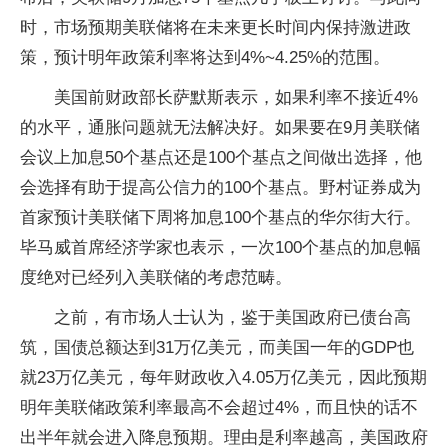
时，市场预期美联储将在未来更长时间内保持激进政
策，预计明年政策利率将达到4%~4.25%的范围。
美国前财政部长萨默斯表示，如果利率不接近4%
的水平，通胀问题就无法解决好。如果要在9月美联储
会议上加息50个基点还是100个基点之间做出选择，他
会选择有助于提高公信力的100个基点。野村证券成为
首家预计美联储下周将加息100个基点的华尔街大行。
毕马威首席经济学家也表示，一次100个基点的加息幅
度绝对已经列入美联储的考虑范畴。
之前，有市场人士认为，鉴于美国政府已债台高
筑，国债总额达到31万亿美元，而美国一年的GDP也
就23万亿美元，每年财政收入4.05万亿美元，因此预期
明年美联储政策利率最高不会超过4%，而且快的话不
出半年就会进入降息预期。理由是利率越高，美国政府