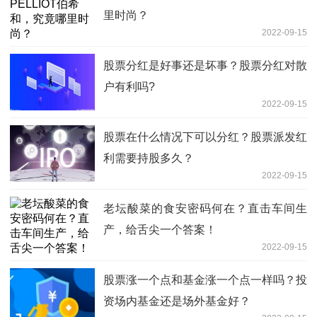
里时尚？
2022-09-15
股票分红是好事还是坏事？股票分红对散
户有利吗?
2022-09-15
股票在什么情况下可以分红？股票派发红
利需要持股多久？
2022-09-15
老坛酸菜的食安密码何在？直击车间生
产，给舌尖一个答案！
2022-09-15
股票涨一个点和基金涨一个点一样吗？投
资场内基金还是场外基金好？