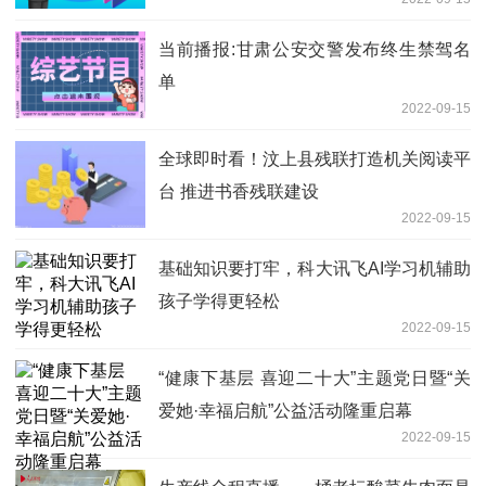
当前播报:甘肃公安交警发布终生禁驾名
单
2022-09-15
全球即时看！汶上县残联打造机关阅读平
台 推进书香残联建设
2022-09-15
基础知识要打牢，科大讯飞AI学习机辅助
孩子学得更轻松
2022-09-15
“健康下基层 喜迎二十大”主题党日暨“关
爱她·幸福启航”公益活动隆重启幕
2022-09-15