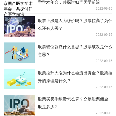
学学术年会，共探讨妇产医学前沿
2022-09-15
股票上涨是人为涨价吗？股票拉高了为什
么还有人买？
2022-09-15
股票破位就撤什么意思？股票破发是什么
意思？
2022-09-15
股票拉升大涨为什么会流出资金？股票拉
升的原理是什么？
2022-09-15
股票买卖手续费怎么算？交易股票佣金一
般是多少?
2022-09-15