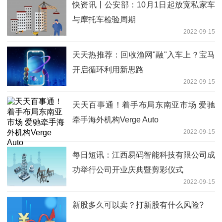
快资讯丨公安部：10月1日起放宽私家车
与摩托车检验周期
2022-09-15
天天热推荐：回收渔网"融"入车上？宝马
开启循环利用新思路
2022-09-15
天天百事通！着手布局东南亚市场 爱驰
牵手海外机构Verge Auto
2022-09-15
每日短讯：江西易码智能科技有限公司成
功举行公司开业庆典暨剪彩仪式
2022-09-15
新股多久可以卖？打新股有什么风险?