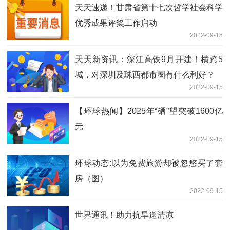
天天速递！甘肃省第十七次哲学社会科学
优秀成果评奖工作启动
2022-09-15
天天新资讯：深江高铁9月开建！横跨5
城，对深圳及珠西都市圈有什么利好？
2022-09-15
【环球热闻】2025年“硒”望突破1600亿
元
2022-09-15
环球动态:以为免费旅游却被忽悠买了套
房（图）
2022-09-15
世界通讯！助力抗旱送清凉