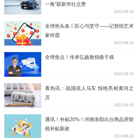
一角”获新华社点赞
2022-09-15
全球热头条丨匠心与坚守——记剪纸艺术
家何霞
2022-09-15
全球焦点！传承弘扬敦煌曲子戏
2022-09-15
看热讯：战国戎人马车 惊艳亮相黄河之
滨
2022-09-15
通讯！补贴20%！河南洛阳出台商品房契
税补贴新政
2022-09-15