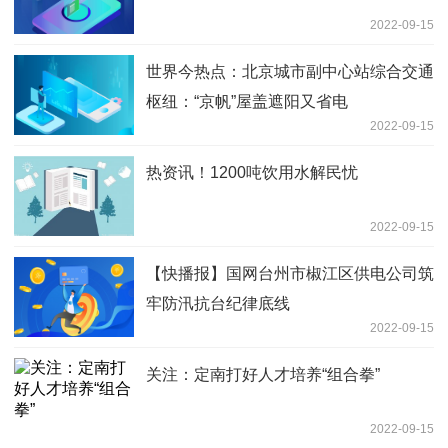
2022-09-15
世界今热点：北京城市副中心站综合交通
枢纽：“京帆”屋盖遮阳又省电
2022-09-15
热资讯！1200吨饮用水解民忧
2022-09-15
【快播报】国网台州市椒江区供电公司筑
牢防汛抗台纪律底线
2022-09-15
关注：定南打好人才培养“组合拳”
2022-09-15