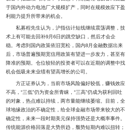
于国内外动力电池厂大规模扩产，同时在规模效应下盈
利能力提升所带来的机会。
私募程先生认为，沪指估计短线继续震荡调整，技
术上有可能去回补9月6日的跳空缺口，然后才会企
稳。考虑到国内政策依旧宽松，国内8月金融数据出来
后，市场普遍预期宽信用政策有望进一步发力，甚至有
降准的预期。仓位较轻的投资者可以在近期的调整中找
机会低吸未来业绩有望高增长的公司。
方正证券认为，当前市场风险偏好较低，赚钱效应
不高，“三低”仍为资金所青睐，“三高”仍成为获利回吐
的对象，热点难以持续，两市量能继续萎缩。目前，全
球地缘政治的不确定性，给全球金融市场带来较大的不
确定性，未来一段时期美元保持强势还是大概率事件。
传统能源价格回落是大势所趋，颓势短期内难以扭转；