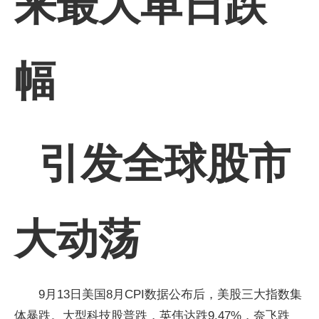
来最大单日跌
幅
引发全球股市
大动荡
9月13日美国8月CPI数据公布后，美股三大指数集
体暴跌。大型科技股普跌，英伟达跌9.47%，奈飞跌