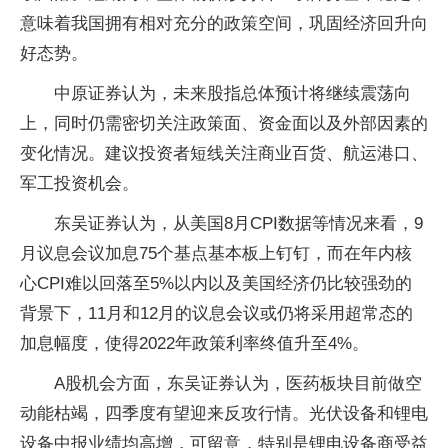
意味着我国拥有相对充分的政策空间，巩固经济回升向
好态势。
中原证券认为，未来股指总体预计将继续震荡向
上，同时仍需密切关注政策面、资金面以及外部因素的
变化情况。建议投资者短线关注商业百货、航运港口、
军工投资机会。
东吴证券认为，从美国8月CPI数据等情况来看，9
月议息会议加息75个基点基本板上钉钉，而在年内核
心CPI难以回落至5%以内以及美国经济仍比较强劲的
背景下，11月和12月的议息会议或仍将采用超常态的
加息幅度，使得2022年政策利率终值升至4%。
A股机会方面，东吴证券认为，医药板块目前做空
动能枯竭，四季度有望迎来反攻行情。光伏设备和锂电
设备中报业绩均高增，可留意，特别是锂电设备商受益