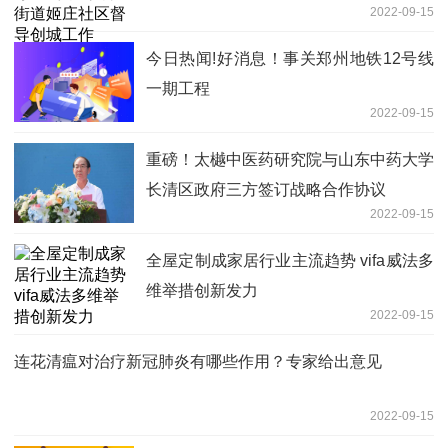
2022-09-15
今日热闻!好消息！事关郑州地铁12号线
一期工程
2022-09-15
重磅！太樾中医药研究院与山东中药大学
长清区政府三方签订战略合作协议
2022-09-15
全屋定制成家居行业主流趋势 vifa威法多
维举措创新发力
2022-09-15
连花清瘟对治疗新冠肺炎有哪些作用？专家给出意见
2022-09-15