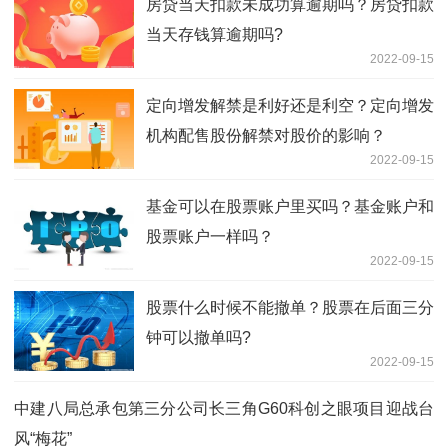
房贷当天扣款未成功算逾期吗？房贷扣款
当天存钱算逾期吗?
2022-09-15
定向增发解禁是利好还是利空？定向增发
机构配售股份解禁对股价的影响？
2022-09-15
基金可以在股票账户里买吗？基金账户和
股票账户一样吗？
2022-09-15
股票什么时候不能撤单？股票在后面三分
钟可以撤单吗?
2022-09-15
中建八局总承包第三分公司长三角G60科创之眼项目迎战台
风“梅花”