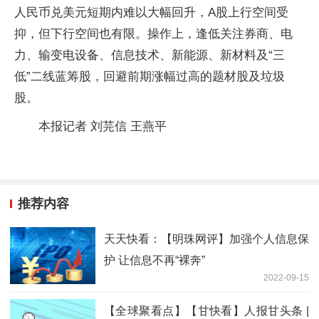
人民币兑美元短期内难以大幅回升，A股上行空间受
抑，但下行空间也有限。操作上，逢低关注券商、电
力、输变电设备、信息技术、新能源、新材料及“三
低”二线蓝筹股，回避前期涨幅过高的题材股及垃圾
股。
本报记者 刘芫信 王燕平
推荐内容
天天快看：【明珠网评】加强个人信息保
护 让信息不再“裸奔”
2022-09-15
【全球聚看点】【甘快看】人报甘头条 |