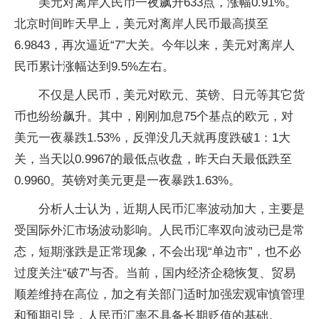
美元对离岸人民币一夜飙升633点，涨幅0.91%。
北京时间昨天早上，美元对离岸人民币最高摸至
6.9843，再次逼近“7”大关。今年以来，美元对离岸人
民币累计涨幅达到9.5%左右。
不仅是人民币，美元对欧元、英镑、日元等其它货
币也纷纷飙升。其中，刚刚加息75个基点的欧元，对
美元一夜暴跌1.53%，反弹没几天就再度跌破1：1大
关，当天以0.9967的最低点收盘，昨天白天最低跌至
0.9960。英镑对美元更是一夜暴跌1.63%。
分析人士认为，近期人民币汇率波动加大，主要是
受国际外汇市场波动影响。人民币汇率双向波动已是常
态，短期涨跌是正常现象，不会出现“单边市”，也不必
过度关注“破7”与否。当前，国内经济企稳恢复、贸易
顺差维持在高位，加之有关部门适时加强宏观审慎管理
和预期引导，人民币汇率不具备长期贬值的基础。