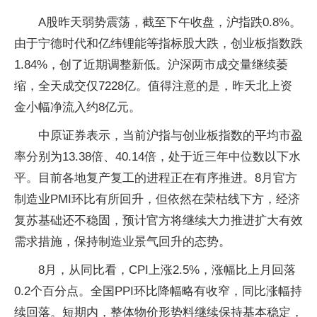
A股昨天弱势震荡，截至下午收盘，沪指跌0.8%。
由于宁德时代和亿纬锂能等指标股大跌，创业板指数跌
1.84%，创了近期调整新低。沪深两市成交量继续萎
缩，全天成交仅7228亿。值得注意的是，昨天北上资
金小幅净流入约8亿元。
中原证券表示，当前沪指与创业板指数的平均市盈
率分别为13.38倍、40.14倍，处于近三年中位数以下水
平。目前各地复产复工的进程正在有序推进。8月官方
制造业PMI环比有所回升，但依然在荣枯线下方，经济
复苏基础还不稳固，预计官方将继续大力推进扩大有效
需求措施，保持制造业景气回升的态势。
8月，从同比看，CPI上涨2.5%，涨幅比上月回落
0.2个百分点。全国PPI环比降幅略有收窄，同比涨幅持
续回落。短期内，整体物价形势料继续保持基本稳定，