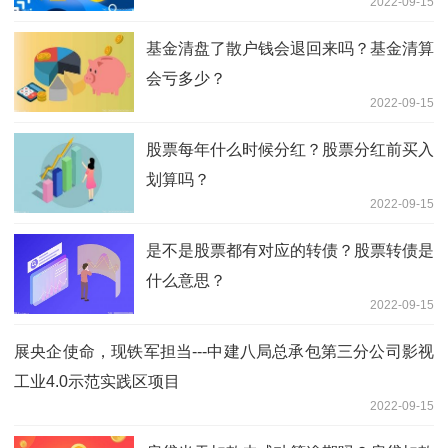
2022-09-15
基金清盘了散户钱会退回来吗？基金清算
会亏多少？
2022-09-15
股票每年什么时候分红？股票分红前买入
划算吗？
2022-09-15
是不是股票都有对应的转债？股票转债是
什么意思？
2022-09-15
展央企使命，现铁军担当---中建八局总承包第三分公司影视
工业4.0示范实践区项目
2022-09-15