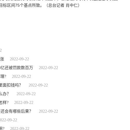
目标区间75个基点所致。（总台记者 肖中仁）
2
领涨
2022-09-22
8亿还被罚款数百万
2022-09-22
理?
2022-09-22
里面扣钱吗？
2022-09-22
么办？
2022-09-22
怎样?
2022-09-22
不还会有哪些后果？
2022-09-22
022-09-22
用?
2022-09-22