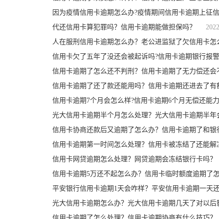
因为疫情信用卡逾期怎么办?疫情期间信用卡逾期上征
代还信用卡算犯罪吗？信用卡逾期能做担保吗？
2022
人在服刑信用卡逾期怎么办？老公进监狱了欠信用卡怎
信用卡欠了五年了没还会被起诉吗?信用卡逾期银行报
信用卡逾期了怎么还不判刑？信用卡逾期了无力偿还会
信用卡逾期了还了款还能用吗？信用卡逾期还进去了有
信用卡逾期7个月会怎么样?信用卡逾期6个月无偿还能力
光大信用卡逾期半个月怎么处理？光大信用卡逾期半年
信用卡协商还款后又逾期了怎么办？信用卡逾期了和银
信用卡逾期第一时间怎么处理？信用卡被冻结了还能解
信用卡网贷逾期怎么处理？网贷逾期会冻结银行卡吗？
信用卡逾期5万还不起怎么办？信用卡临时额度逾期了怎
平安银行信用卡逾期1天会咋样？平安信用卡逾期一天
光大信用卡逾期怎么办？光大信用卡逾期几天了对以后
信用卡逾期了怎么处理？信用卡逾期协商有什么技巧？