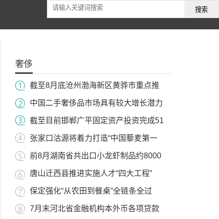
搜索
奢侈
截至8月底沧州渤海新区黄骅市重点推
中国二手奢侈品市场具有较大增长潜力
截至目前邯郸广平固定资产投资完成51
张家口沽源将着力打造“中国藜麦第一
前8月湖南省共出口小龙虾制品约8000
唐山迁西县推进实施人才“四大工程”
保定强化“从农田到餐桌”全链条全过
7月末河北省金融机构本外币各项贷款