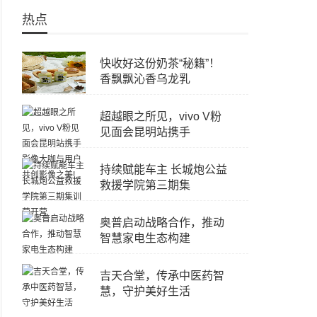
热点
快收好这份奶茶“秘籍”！
香飘飘沁香乌龙乳
超越眼之所见，vivo V粉
见面会昆明站携手
持续赋能车主 长城炮公益
救援学院第三期集
奥普启动战略合作，推动
智慧家电生态构建
吉天合堂，传承中医药智
慧，守护美好生活