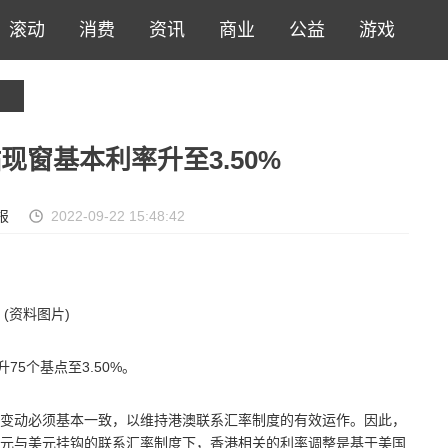
滚动
消费
资讯
商业
公益
游戏
现窗基本利率升至3.50%
报
2022-09-22 15:48:42
(资料图片)
75个基点至3.50%。
变动必须基本一致，以维持港澳联系汇率制度的有效运作。因此，
元与美元挂钩的联系汇率制度下，香港相关的利率调整是基于美国