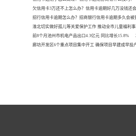
欠信用卡3万还不上怎么办？信用卡逾期好几万没钱还
招行信用卡逾期怎么办？招商银行信用卡逾期多久会被
淮北切实做好孤儿等关爱保护工作 推动全市儿童福利
前8个月池州市机电产品出口4.3亿元 同比增长15.8%
廊坊开发区6个重点项目集中开工 确保项目早建成早投