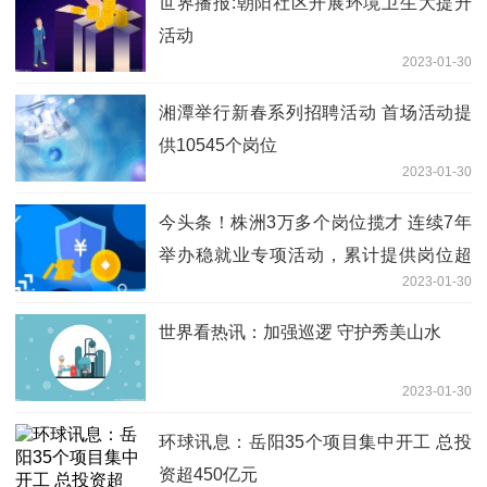
世界播报:朝阳社区开展环境卫生大提升
活动
2023-01-30
湘潭举行新春系列招聘活动 首场活动提
供10545个岗位
2023-01-30
今头条！株洲3万多个岗位揽才 连续7年
举办稳就业专项活动，累计提供岗位超
2023-01-30
60万个
世界看热讯：加强巡逻 守护秀美山水
2023-01-30
环球讯息：岳阳35个项目集中开工 总投
资超450亿元