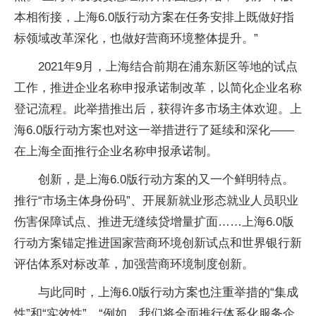
本相衔接，上海6.0版行动方案在任务安排上既做好指
标领域改革深化，也做好营商环境整体提升。”
2021年9月，上海结合前期在浦东新区等地的试点
工作，推进企业名称申报承诺制改革，以简化企业名称
登记流程。此举措推出后，获得许多市场主体欢迎。上
海6.0版行动方案也对这一举措进行了延续和深化——
在上海全面推行企业名称申报承诺制。
创新，是上海6.0版行动方案的又一个鲜明特点。
推行“市场主体身份码”、开展新就业形态就业人员职业
伤害保障试点、推进无缝续贷增量扩面……上海6.0版
行动方案锚定推进国家营商环境创新试点和世界银行新
评估体系对标改革，加强营商环境制度创新。
与此同时，上海6.0版行动方案也注重举措的“集成
性”和“实效性”。“例如，我们将全面推行体系化服务企