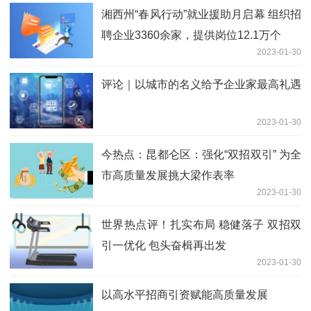
湘西州“春风行动”就业援助月启幕 组织招
聘企业3360余家，提供岗位12.1万个
2023-01-30
评论｜以城市的名义给予企业家最高礼遇
2023-01-30
今热点：昆都仑区：强化“双招双引” 为全
市高质量发展挑大梁作表率
2023-01-30
世界热点评！扎实布局 稳健落子 双招双
引一优化 包头奋楫再出发
2023-01-30
以高水平招商引资赋能高质量发展