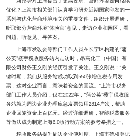
新形势对上海提出了更高要求。营商环境如何继续
优化？上海市相关部门认真学习研究近期国家印发的一
系列与优化营商环境相关的重要文件，组织开展调研，
听取部分营商环境“体验官”意见，走访企业和园区，看
问题、听意见、寻答案。
上海市发改委等部门工作人员在长宁区构建的“蒲
公英”楼宇税收服务站内走访时，昂高化工（中国）有
限公司财务王义刚的经历引发了关注。王义刚说：“关
键时期，我们从服务站成功取到550张增值税专用发
票，这对企业而言，意味着资金的回流。”上海市税务
部门工作人员介绍，仅在2022年，“蒲公英”楼宇税收服
务站就为周边企业办理应急发票领用2814户次，帮助
企业回笼资金上百亿元。经过详细调研，智能税费服务
等做法成为制定上海6.0版行动方案的参考举措之一。
税收服务站提升周边企业便利度、上海市确权登记