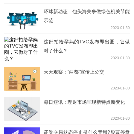
环球新动态：包头海关争做绿色机关节能
示范
2023-01-30
这部拍给孕妈的TVC发布即出圈，它做
对了什么？
2023-01-30
天天观察：“两都”宣传上公交
2023-01-30
每日短讯：理财市场呈现新特点新变化
2023-01-30
证券交易状态停止是什么意思?股票停盘