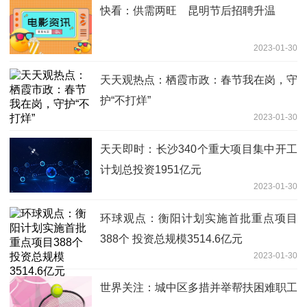
快看：供需两旺 昆明节后招聘升温
2023-01-30
天天观热点：栖霞市政：春节我在岗，守
护“不打烊”
2023-01-30
天天即时：长沙340个重大项目集中开工
计划总投资1951亿元
2023-01-30
环球观点：衡阳计划实施首批重点项目
388个 投资总规模3514.6亿元
2023-01-30
世界关注：城中区多措并举帮扶困难职工