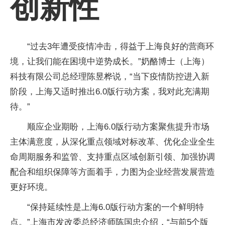
创新性
“过去3年遭受疫情冲击，得益于上海良好的营商环
境，让我们能在困境中逆势成长。”奶酪博士（上海）
科技有限公司总经理陈昱桦说，“当下疫情防控进入新
阶段，上海又适时推出6.0版行动方案，我对此充满期
待。”
顺应企业期盼，上海6.0版行动方案聚焦提升市场
主体满意度，从深化重点领域对标改革、优化企业全生
命周期服务和监管、支持重点区域创新引领、加强协调
配合和组织保障等方面着手，力图为企业经营发展营造
更好环境。
“保持延续性是上海6.0版行动方案的一个鲜明特
点。”上海市发改委总经济师陈国忠介绍，“与前5个版