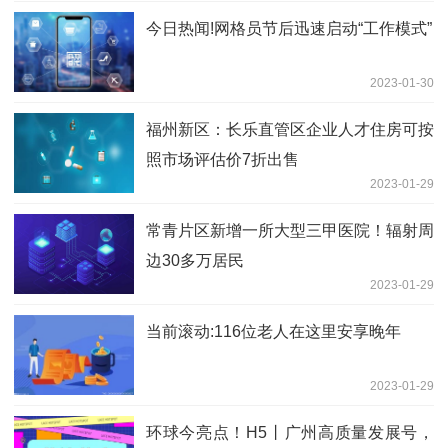
今日热闻!网格员节后迅速启动“工作模式”
2023-01-30
福州新区：长乐直管区企业人才住房可按
照市场评估价7折出售
2023-01-29
常青片区新增一所大型三甲医院！辐射周
边30多万居民
2023-01-29
当前滚动:116位老人在这里安享晚年
2023-01-29
环球今亮点！H5丨广州高质量发展号，