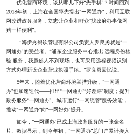
优化营商环境，该从哪儿下好“先手棋”？时间回到
2018年初，上海在全国率先提出“一网通办”，利用互联
网改进政务服务，立志让企业和群众“找政府办事像网
购一样便利”。
上海伊秀餐饮管理有限公司负责人罗良勇就是“一
网通办”的受益者。“浦东企业服务中心推出‘远程身份核
验’服务，我虽然人不到现场，也可采用远程视频识别
方式办理新设企业营业执照手续。”罗良勇回忆说。
5年来，随着优化营商环境举措升级，“一网通
办”也加速迭代——推出“一网通办”“好差评”制度；提升
政务服务“一网通办”、城市运行“一网统管”服务效能，
推动“一网通办”向“一网好办”提升。
如今，“一网通办”已成上海政务服务的一张金名
片。数据显示，到今年初，“一网通办”总门户累计接入