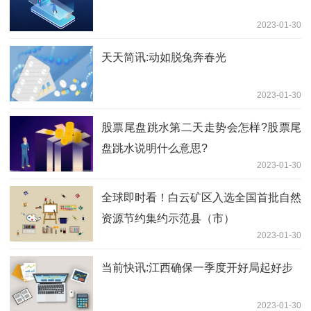
2023-01-30
天天简讯:动如脱兔奔春光
2023-01-30
股票尾盘跳水第二天走势会怎样?股票尾
盘跳水说明什么意思?
2023-01-30
全球即时看！白云矿区入选全国首批自然
资源节约集约示范县（市）
2023-01-30
当前快讯:江西确保一季度开好局起好步
2023-01-30