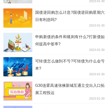
2023-01-30
国债逆回购怎么计息?国债逆回购星期六
日有利息吗?
2023-01-30
申购新债的条件和规则有什么?打新债如
何提高中签率?
2023-01-30
可转债怎么做到不亏?可转债为什么会亏
本?
2023-01-30
G30连霍高速张掖新城互通立交出入口拓
展工程投运
2023-01-30