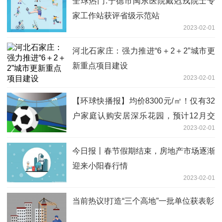
全球热门:宁德市闽东医院戴尅戎院士专
家工作站获评省级示范站
2023-02-01
河北石家庄：强力推进“6＋2＋2”城市更
新重点项目建设
2023-02-01
【环球快播报】均价8300元/㎡！仅有32
户家庭认购安居深乐花园，预计12月交
2023-02-01
付
今日报丨春节假期结束，房地产市场逐渐
迎来小阳春行情
2023-02-01
当前热议!打造“三个高地”一批单位获表彰