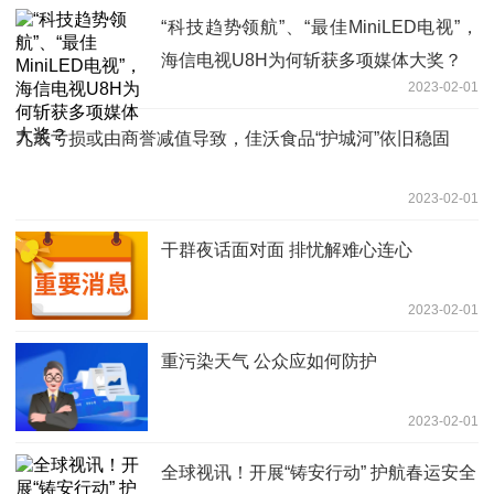
“科技趋势领航”、“最佳MiniLED电视”，
海信电视U8H为何斩获多项媒体大奖？
2023-02-01
九成亏损或由商誉减值导致，佳沃食品“护城河”依旧稳固
2023-02-01
干群夜话面对面 排忧解难心连心
2023-02-01
重污染天气 公众应如何防护
2023-02-01
全球视讯！开展“铸安行动” 护航春运安全