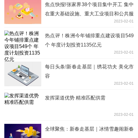
焦点快报!张家界38个项目集中开工 集中
在重大基础设施、重大工业项目和公共服
2023-02-01
务等领域
热点评！株洲今年铺排重点建设项目549
个 年度计划投资1135亿元
2023-02-01
每日头条!新春走基层｜绣花功夫 美化市
容
2023-02-01
发挥渠道优势 精准匹配供需
2023-02-01
全球聚焦：新春走基层｜冰情雪趣闹新春