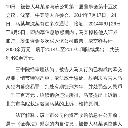
19日，被告人马某参与该公司第二届董事会第十五次
会议，沈某、牛某等人亦参会。2014年7月17日、24
日，马某与沈某有过多次通话、接触。2014年6月26日
至8月5日，即内幕信息敏感期内，马某操控他人证券
账户，筹集资金多次买入该公司股票，成交额共计
2000余万元，后于2014年至2017年间陆续卖出，共获
利490余万元。
三中院经审理认为，被告人马某行为已构成内幕交
易罪，情节特别严重，依法应予惩处。故判决被告人马
某犯内幕交易罪，判处有期徒刑六年，并处罚金人民币
一千三百万元，继续追缴违法所得。马某提出上诉后，
北京市高院裁定驳回马某的上诉，维持原判。
法官解释，该上市公司的资产收购信息在公开前，
属于《证券法》规定的内幕信息，被告人马某操控他人