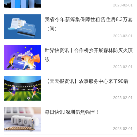
2023-02-01
我省今年新筹集保障性租赁住房8.3万套
（间）
2023-02-01
世界快资讯丨合作桥乡开展森林防灭火演
练
2023-02-01
【天天报资讯】农事服务中心来了90后
2023-02-01
每日快讯!深圳仍然强悍！
2023-02-01