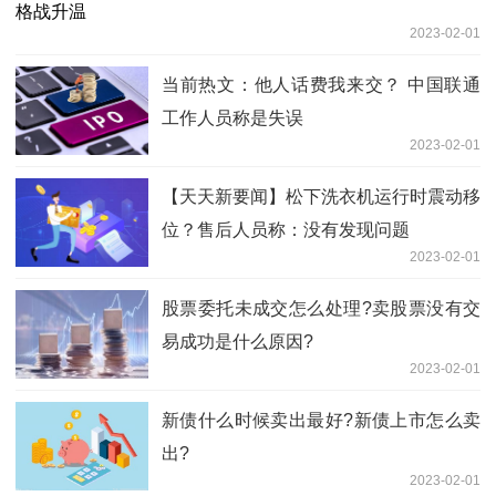
2023-02-01
当前热文：他人话费我来交？ 中国联通
工作人员称是失误
2023-02-01
【天天新要闻】松下洗衣机运行时震动移
位？售后人员称：没有发现问题
2023-02-01
股票委托未成交怎么处理?卖股票没有交
易成功是什么原因?
2023-02-01
新债什么时候卖出最好?新债上市怎么卖
出?
2023-02-01