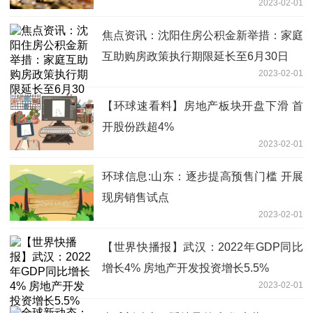
2023-02-01
焦点资讯：沈阳住房公积金新举措：家庭
互助购房政策执行期限延长至6月30日
2023-02-01
【环球速看料】房地产板块开盘下滑 首
开股份跌超4%
2023-02-01
环球信息:山东：逐步提高预售门槛 开展
现房销售试点
2023-02-01
【世界快播报】武汉：2022年GDP同比
增长4% 房地产开发投资增长5.5%
2023-02-01