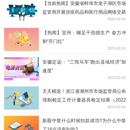
【当前热闻】安徽省蚌埠市龙子湖区市场
监管局开展涉疫药品和医疗用品网络交易
2023-02-01
监管专项行动工作
【热闻】宜州：铆足干劲抓生产 奋力冲
刺“开门红”
2023-02-01
安徽定远： “三驾马车”跑出县域经济“加
速度”
2023-02-01
天天精选！浙江省湖州市市场监管局公布
强制检定工作计量器具检定结果（2022
2023-02-01
年第三批）
新股中签什么时候扣款成功?为什么中签
了16点没有扣款?