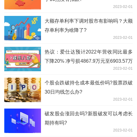
2023-02-01
大额存单利率下调对股市有影响吗？大额
存单利率为啥降了?
2023-02-01
热议：爱仕达预计2022年营收同比最多
下降20% 净亏损4867.9万元至6903.57万
2023-02-01
元
个股会跌破持仓成本最低价吗?股票跌破
30日均线怎么办?
2023-02-01
破发股会涨回去吗?新股破发可以考虑长
期持有吗?
2023-02-01