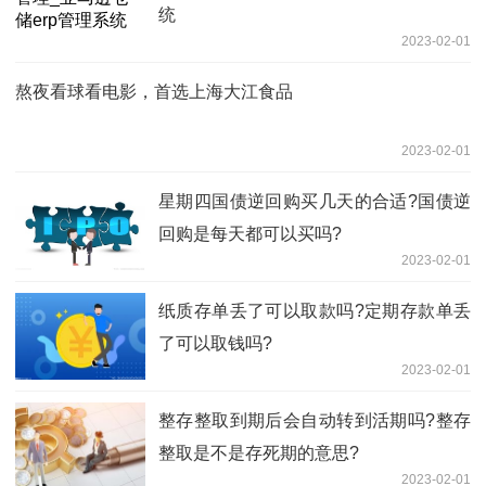
统
2023-02-01
熬夜看球看电影，首选上海大江食品
2023-02-01
星期四国债逆回购买几天的合适?国债逆
回购是每天都可以买吗?
2023-02-01
纸质存单丢了可以取款吗?定期存款单丢
了可以取钱吗?
2023-02-01
整存整取到期后会自动转到活期吗?整存
整取是不是存死期的意思?
2023-02-01