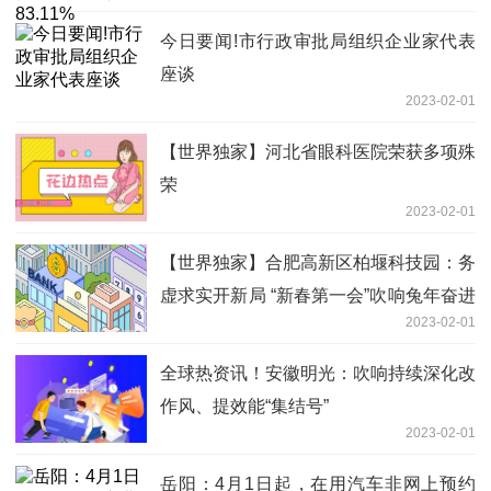
今日要闻!市行政审批局组织企业家代表
座谈
2023-02-01
【世界独家】河北省眼科医院荣获多项殊
荣
2023-02-01
【世界独家】合肥高新区柏堰科技园：务
虚求实开新局 “新春第一会”吹响兔年奋进
2023-02-01
冲锋号
全球热资讯！安徽明光：吹响持续深化改
作风、提效能“集结号”
2023-02-01
岳阳：4月1日起，在用汽车非网上预约