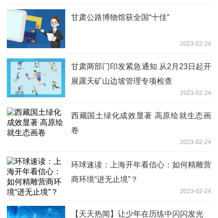
甘肃公路博物馆获全国“十佳”
2023-02-24
甘肃两部门印发紧急通知 从2月23日起开
展露天矿山边坡管理专项检查
2023-02-24
西藏国土绿化成效显著 高原绘就生态画
卷
2023-02-24
环球速读：上海开年看信心：如何精雕营
商环境“进无止境”？
2023-02-24
【天天热闻】让少年在历练中闪闪发光