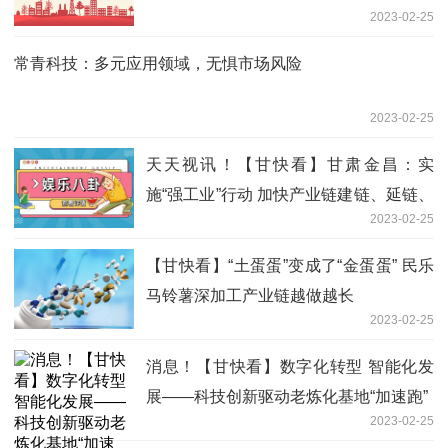
2023-02-25
常青科技：多元应用领域，无惧市场风险
2023-02-25
天天视讯！【甘快看】甘肃金昌：实
施“强工业”行动 加快产业链建链、延链、
2023-02-25
补链、强链
【甘快看】“土蛋蛋”变成了“金蛋蛋” 民乐
马铃薯深加工产业链越做越长
2023-02-25
消息！【甘快看】数字化转型 智能化发
展——科技创新驱动老炼化基地“加速跑”
2023-02-25