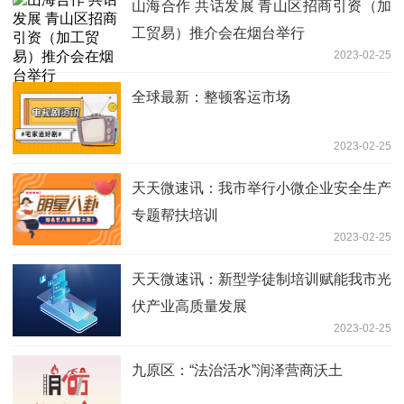
山海合作 共话发展 青山区招商引资（加
工贸易）推介会在烟台举行
2023-02-25
全球最新：整顿客运市场
2023-02-25
天天微速讯：我市举行小微企业安全生产
专题帮扶培训
2023-02-25
天天微速讯：新型学徒制培训赋能我市光
伏产业高质量发展
2023-02-25
九原区：“法治活水”润泽营商沃土