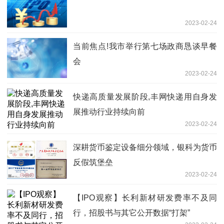
2023-02-24
当前焦点!我市举行第七场政商恳谈早餐
会
2023-02-24
快递高质量发展阶段,丰网快递用自身发
展推动行业持续向前
2023-02-24
深耕货币鉴定设备细分领域，银科为货币
反假筑堡垒
2023-02-24
【IPO观察】长利新材研发费率不及同
行，招股书与其它公开数据“打架”