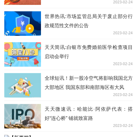
2023-02-24
世界热讯:市场监管总局关于废止部分行
政规范性文件的公告
2023-02-24
天天简讯:白银市免费婚前医学检查项目
启动会举行
2023-02-24
全球短讯！新一股冷空气将影响我国北方
大部地区 我国东部和南部海区有大风
2023-02-24
天天微速讯：哈能比·阿依萨代表：搭
好“连心桥” 铺就致富路
2023-02-24