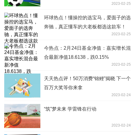
2023-02-25
环球热点！懂操控的选宝马，爱面子的选
奔驰，真正懂车的大老板都选这款车！
2023-02-25
今热点：2月24日基金净值：嘉实增长混
合最新净值18.6138，跌0.15%
2023-02-25
天天热点评！50万消费“锦鲤”揭晓 下一个
百万大奖等你来拿
2023-02-24
“筑”梦未来 学雷锋在行动
2023-02-24