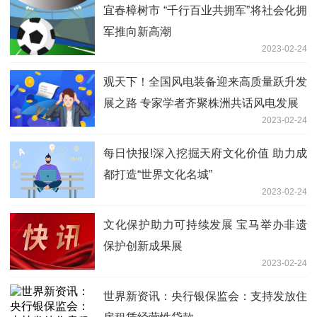
宜春樟树市 “千行百业共拥军”将社会化拥
军推向新高潮
2023-02-24
观天下！全国风电装备迎来高质量跃升发
展之路 专家学者齐聚株洲共话风电发展
2023-02-24
每日快报!深入挖掘天府文化价值 助力成
都打造“世界文化名城”
2023-02-24
文化保护助力可持续发展 宝马举办非遗
保护创新成果展
2023-02-24
世界新资讯：央行银保监会：支持发放住