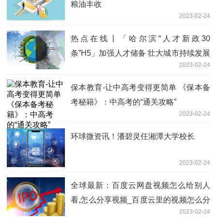
粮油丰收
2023-02-24
热点在线丨「哈尔滨“人才新政30
条”H5」加强人才储备 壮大城市持续发展
2023-02-24
力量｜视频：新政“宇”论第二期
保本教育-让中高考变得更简单 《保本备
考秘籍》：中高考的“通关攻略”
2023-02-24
环球微资讯！潘碧灵任湘潭大学校长
2023-02-24
全球最新：百度云网盘视频怎么给别人
看,怎么分享视频_百度云里的视频怎么分
2023-02-24
享给别人看