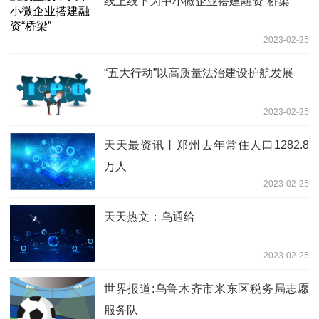
线上线下为中小微企业搭建融资“桥梁”
2023-02-25
“五大行动”以高质量法治建设护航发展
2023-02-25
天天最资讯丨郑州去年常住人口1282.8
万人
2023-02-25
天天热文：乌通给
2023-02-25
世界报道:乌鲁木齐市米东区税务局志愿
服务队