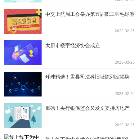
中交上航局工会举办第五届职工羽毛球赛
2023-02-25
太原市楼宇经济协会成立
2023-02-25
环球精选！盂县司法科旧址陈列室揭牌
2023-02-25
重磅！央行银保监会又发文支持房地产
2023-02-25