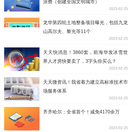
浪费（创建全国文明城市）
2023-02-25
龙华第四轮土地整备项目曝光，包括九龙
山高尔夫、黎光等11个
2023-02-25
天天快消息！3860套，前海华发冰雪世
界人才房快要卖了，3字头你买么？
2023-02-25
天天微资讯！我省着力建立高标准技术市
场服务体系
2023-02-25
齐齐哈尔：全省首个！减免4170余万
2023-02-25