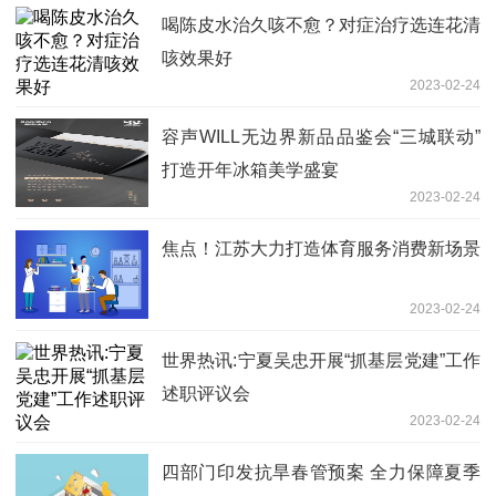
喝陈皮水治久咳不愈？对症治疗选连花清
咳效果好
2023-02-24
容声WILL无边界新品品鉴会“三城联动”
打造开年冰箱美学盛宴
2023-02-24
焦点！江苏大力打造体育服务消费新场景
2023-02-24
世界热讯:宁夏吴忠开展“抓基层党建”工作
述职评议会
2023-02-24
四部门印发抗旱春管预案 全力保障夏季