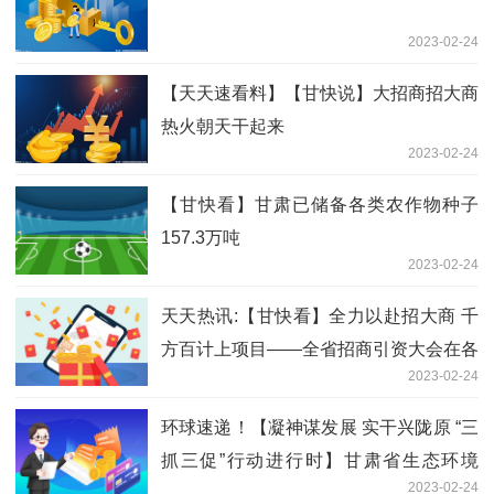
2023-02-24
【天天速看料】【甘快说】大招商招大商
热火朝天干起来
2023-02-24
【甘快看】甘肃已储备各类农作物种子
157.3万吨
2023-02-24
天天热讯:【甘快看】全力以赴招大商 千
方百计上项目——全省招商引资大会在各
2023-02-24
地引起热烈反响
环球速递！【凝神谋发展 实干兴陇原 “三
抓三促”行动进行时】甘肃省生态环境
2023-02-24
厅：推动“三抓三促”行动见实效