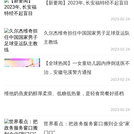
【新要闻】2023年, 长安福特经不起盲目
2023-02-24
久尔杰维奇担任中国国家男子足球亚运队
主教练
2023-02-24
【全球热闻】一女童幼儿园内摔倒送医不
治，安徽屯溪警方通报
2023-02-24
维他奶燕麦奶醇厚柔滑、低糖低热量，是轻食简餐好搭档
2023-02-24
世界看点：把政务服务窗口搬到企业“家
门口”