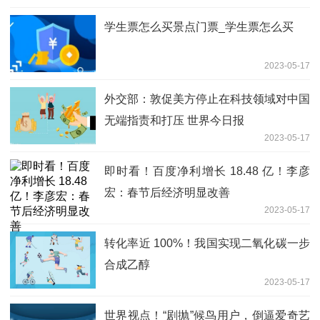
学生票怎么买景点门票_学生票怎么买
2023-05-17
外交部：敦促美方停止在科技领域对中国
无端指责和打压 世界今日报
2023-05-17
即时看！百度净利增长 18.48 亿！李彦
宏：春节后经济明显改善
2023-05-17
转化率近 100%！我国实现二氧化碳一步
合成乙醇
2023-05-17
世界视点！“剧抛”候鸟用户，倒逼爱奇艺