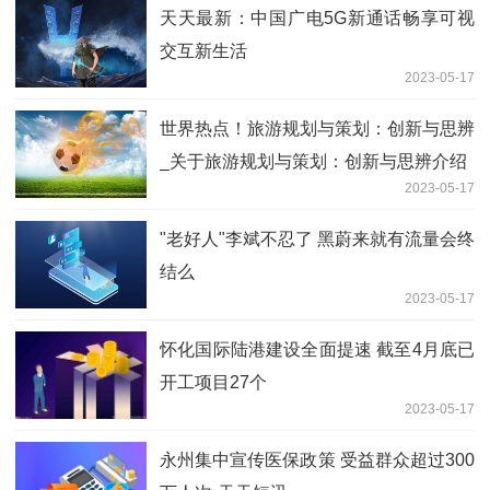
天天最新：中国广电5G新通话畅享可视
交互新生活
2023-05-17
世界热点！旅游规划与策划：创新与思辨
_关于旅游规划与策划：创新与思辨介绍
2023-05-17
"老好人"李斌不忍了 黑蔚来就有流量会终
结么
2023-05-17
怀化国际陆港建设全面提速 截至4月底已
开工项目27个
2023-05-17
永州集中宣传医保政策 受益群众超过300