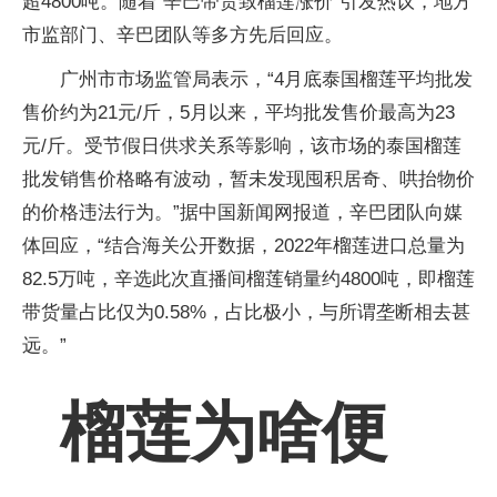
超4800吨。随着“辛巴带货致榴莲涨价”引发热议，地方
市监部门、辛巴团队等多方先后回应。
广州市市场监管局表示，“4月底泰国榴莲平均批发
售价约为21元/斤，5月以来，平均批发售价最高为23
元/斤。受节假日供求关系等影响，该市场的泰国榴莲
批发销售价格略有波动，暂未发现囤积居奇、哄抬物价
的价格违法行为。”据中国新闻网报道，辛巴团队向媒
体回应，“结合海关公开数据，2022年榴莲进口总量为
82.5万吨，辛选此次直播间榴莲销量约4800吨，即榴莲
带货量占比仅为0.58%，占比极小，与所谓垄断相去甚
远。”
榴莲为啥便