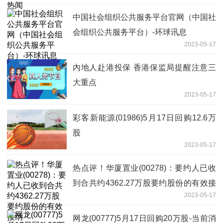
中国社会组织公共服务平台官网（中国社
会组织公共服务平台）-环球讯息
2023-05-17
內地人赴港投保 香港保监局提醒注意三
大重点
2023-05-17
彩客新能源(01986)5月17日回购12.6万
股
2023-05-17
热点评！华厦置业(00278)：要约人已收
到合共约4362.27万股要约股份的有效接
2023-05-17
纳
网龙(00777)5月17日回购20万股-当前消