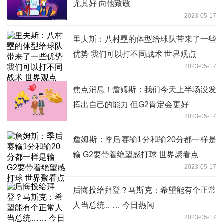
尤其好 向他致敬
2023-05-17
里夫斯：八村塁的体型给球队带来了一些
优势 我们可以打不同战术 世界观点
2023-05-17
焦点消息！詹姆斯：我们今天上半场没发
挥出自己的能力 但G2肯定会更好
2023-05-17
詹姆斯：季后赛输1分和输20分都一样是
输 G2要带着绝望感打球 世界聚看点
2023-05-17
后悔投给拜登？马斯克：希望能有个正常
人当总统…… 今日热闻
2023-05-17