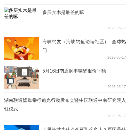
多层实木是最差的嘛
2023-05-17
海峡钓友（海峡钓鱼论坛社区）_全球热
门
2023-05-17
5月16日南通润丰糠醛报价平稳
2023-05-17
湖南联通隆重举行追光行动发布会暨中国联通中南研究院入
驻仪式
2023-05-17
万里长城为什么会死那么多人？原因是什