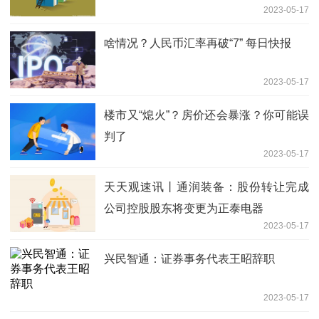
2023-05-17
啥情况？人民币汇率再破“7” 每日快报
2023-05-17
楼市又“熄火”？房价还会暴涨？你可能误
判了
2023-05-17
天天观速讯丨通润装备：股份转让完成
公司控股股东将变更为正泰电器
2023-05-17
兴民智通：证券事务代表王昭辞职
2023-05-17