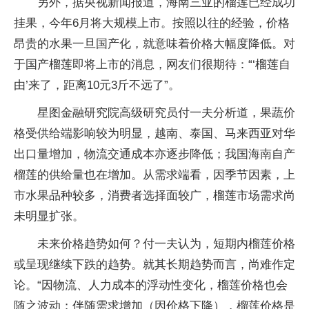
另外，据央视新闻报道，海南三亚的榴莲已经成功
挂果，今年6月将大规模上市。按照以往的经验，价格
昂贵的水果一旦国产化，就意味着价格大幅度降低。对
于国产榴莲即将上市的消息，网友们很期待：“‘榴莲自
由’来了，距离10元3斤不远了”。
星图金融研究院高级研究员付一夫分析道，果蔬价
格受供给端影响较为明显，越南、泰国、马来西亚对华
出口量增加，物流交通成本亦逐步降低；我国海南自产
榴莲的供给量也在增加。从需求端看，因季节因素，上
市水果品种较多，消费者选择面较广，榴莲市场需求尚
未明显扩张。
未来价格趋势如何？付一夫认为，短期内榴莲价格
或呈现继续下跌的趋势。就其长期趋势而言，尚难作定
论。“因物流、人力成本的浮动性变化，榴莲价格也会
随之波动；伴随需求增加（因价格下降），榴莲价格是