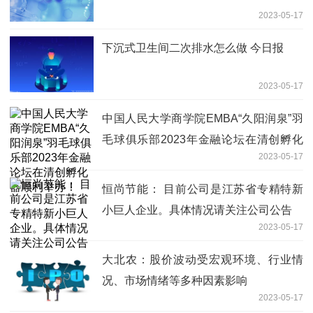
2023-05-17
下沉式卫生间二次排水怎么做 今日报
2023-05-17
中国人民大学商学院EMBA“久阳润泉”羽
毛球俱乐部2023年金融论坛在清创孵化
2023-05-17
器顺利举办！
恒尚节能： 目前公司是江苏省专精特新
小巨人企业。具体情况请关注公司公告
2023-05-17
大北农：股价波动受宏观环境、行业情
况、市场情绪等多种因素影响
2023-05-17