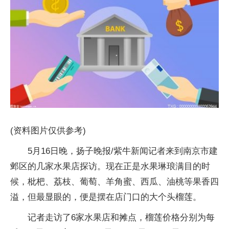
(资料图片仅供参考)
5月16日晚，扬子晚报/紫牛新闻记者来到南京市建
邺区的几家水果店探访。现在正是水果琳琅满目的时
候，枇杷、荔枝、葡萄、羊角蜜、西瓜、油桃等果香四
溢，但最显眼的，便是摆在店门口的大个头榴莲。
记者走访了6家水果店和摊点，榴莲价格分别为每