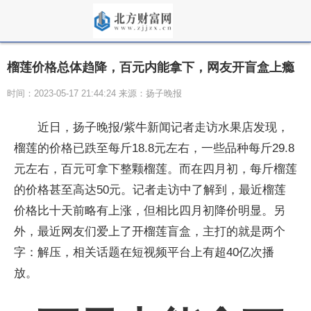
榴莲价格总体趋降，百元内能拿下，网友开盲盒上瘾
时间：2023-05-17 21:44:24 来源：扬子晚报
近日，扬子晚报/紫牛新闻记者走访水果店发现，
榴莲的价格已跌至每斤18.8元左右，一些品种每斤29.8
元左右，百元可拿下整颗榴莲。而在四月初，每斤榴莲
的价格甚至高达50元。记者走访中了解到，最近榴莲
价格比十天前略有上涨，但相比四月初降价明显。另
外，最近网友们爱上了开榴莲盲盒，主打的就是两个
字：解压，相关话题在短视频平台上有超40亿次播
放。