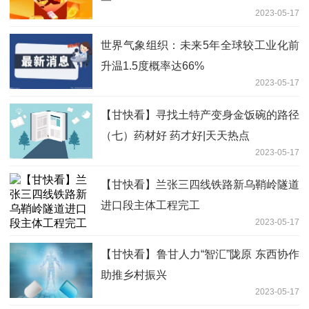
2023-05-17
世界气象组织：未来5年全球较工业化前
升温1.5度概率达66%
2023-05-17
【甘快看】寻找土特产变身金饭碗的路径
（七）药材好 药才好|天天热点
2023-05-17
【甘快看】兰张三四线铁路新乌鞘岭隧道
进口段主体工程完工
2023-05-17
【甘快看】鲁甘人力“智汇”陇原 东西协作
助推乡村振兴
2023-05-17