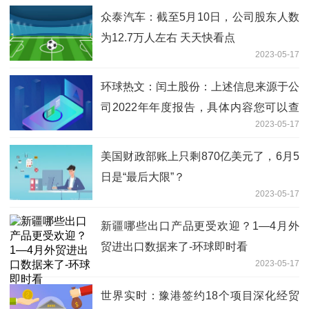
众泰汽车：截至5月10日，公司股东人数
为12.7万人左右 天天快看点
2023-05-17
环球热文：闰土股份：上述信息来源于公
司2022年年度报告，具体内容您可以查
2023-05-17
看公司2022年年度报告
美国财政部账上只剩870亿美元了，6月5
日是“最后大限”？
2023-05-17
新疆哪些出口产品更受欢迎？1—4月外
贸进出口数据来了-环球即时看
2023-05-17
世界实时：豫港签约18个项目深化经贸