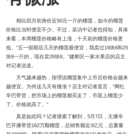
相比四月初身价近50元一斤的榴莲，如今的榴莲
价格比当时便宜不少。不过，采访中记者也得知，具体
来看，本周榴莲价格略有上涨，十天前的榴莲价格更
低。“五一假期后几天的榴莲最便宜，我卖过19块8和25
块8一斤的，现在卖29块8。”建邺区一家水果店的店主
对记者说道。
天气越来越热，按理说榴莲集中上市后价格会越来
越便宜。为何这几天有微涨？店主对记者直言，“网红
辛巴带货，把市场上的榴莲都买走了，市面上榴莲少
了、价格就高了。”
真是如此吗？记者搜索了解到，5月7日，主播辛
巴开播带货162万颗榴莲，总销售额近3亿元，总重量