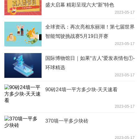
盛大启幕 精彩呈现六大“新”特色
2023-05-17
全球资讯：再次亮相东丽湖！第七届世界
智能驾驶挑战赛5月19日开赛
2023-05-17
国际博物馆日｜如果“古人”爱发表情包①-
环球精选
2023-05-17
90砖24墙一平方多少块-天天速看
2023-05-17
370墙一平多少块砖
2023-05-17