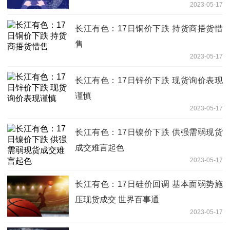
2023-05-17
长江有色：17日铜价下跌 持货商捂货惜
售
2023-05-17
长江有色：17日锌价下跌 现货询价表现
谨慎
2023-05-17
长江有色：17日镍价下跌 供强需弱现货
成交难言起色
2023-05-17
长江有色：17日硅价回调 基本面弱势施
压现货成交 世界百事通
2023-05-17