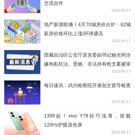
交流合作
2023-05-17
地产新闻联播丨4月70城房价出炉：62城
新房价格环比上涨|环球通讯
2023-05-17
西藏自治区公安厅原党委副书记杨光明涉
嫌徇私枉法、受贿、非法持有枪支案被审
2023-05-17
查起诉
每日速讯：武功检察院开展创文督导检查
2023-05-17
1399起！vivo Y78轻巧浅薄，搭载
120Hz护眼原色屏
2023-05-17