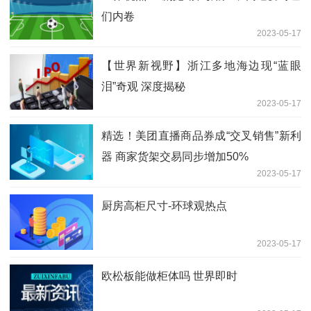
们内卷
2023-05-17
【世界新视野】浙江多地海边现“蓝眼
泪”奇观 深度揭秘
2023-05-17
精选！美团直播商品券成“交叉销售”新利
器 商家货架交易同步增加50%
2023-05-17
厨房高柜尺寸-环球观热点
2023-05-17
欧松板能做柜体吗 世界即时