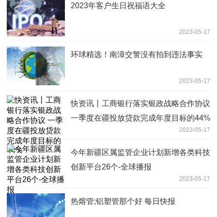
2023年客户生日祝福语大全
2023-05-17
环球精选！南漳交警没有拍到违法事实
2023-05-17
快资讯丨工商银行落实银政战略合作协议
一季度在疆投放贷款完成年度目标的44%
2023-05-17
今年新疆区属监管企业计划新增各类科技
创新平台26个-全球播报
2023-05-17
热熔管;铝塑管那个好 每日快报