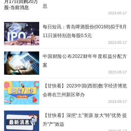
息
2023-05-17
每日短讯：青岛啤酒股份(00168)拟于8月
11日派特别息每股0.5元
2023-05-17
中国财险公布2022财年年度权益分配方
案
2023-05-17
【甘快看】2023中国(西部)数字经济博览
会将在兰州新区举办
2023-05-17
【甘快看】深挖“土”资源 放大“特”优势 提
升“产”效益