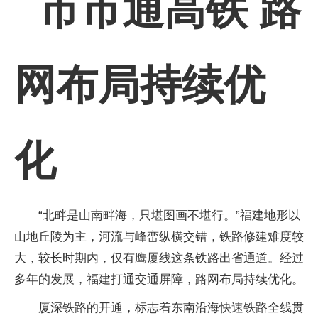
市市通高铁 路
网布局持续优
化
“北畔是山南畔海，只堪图画不堪行。”福建地形以
山地丘陵为主，河流与峰峦纵横交错，铁路修建难度较
大，较长时期内，仅有鹰厦线这条铁路出省通道。经过
多年的发展，福建打通交通屏障，路网布局持续优化。
厦深铁路的开通，标志着东南沿海快速铁路全线贯