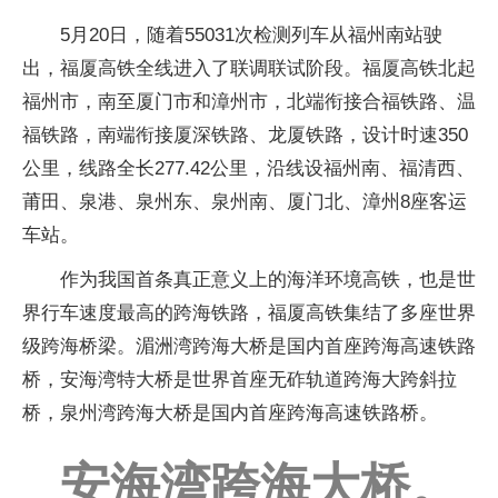
5月20日，随着55031次检测列车从福州南站驶
出，福厦高铁全线进入了联调联试阶段。福厦高铁北起
福州市，南至厦门市和漳州市，北端衔接合福铁路、温
福铁路，南端衔接厦深铁路、龙厦铁路，设计时速350
公里，线路全长277.42公里，沿线设福州南、福清西、
莆田、泉港、泉州东、泉州南、厦门北、漳州8座客运
车站。
作为我国首条真正意义上的海洋环境高铁，也是世
界行车速度最高的跨海铁路，福厦高铁集结了多座世界
级跨海桥梁。湄洲湾跨海大桥是国内首座跨海高速铁路
桥，安海湾特大桥是世界首座无砟轨道跨海大跨斜拉
桥，泉州湾跨海大桥是国内首座跨海高速铁路桥。
安海湾跨海大桥。