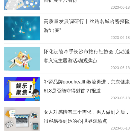
围扩展至八省份
2023-06-18
高质量发展调研行丨丝路名城哈密探险
游“出圈”
2023-06-18
怀化沅陵牵手长沙市旅行社协会 启动送
客入沅主题游活动|观焦点
2023-06-18
补肾品牌goodhealth激流勇进，京东健康
618是否能夺得魁首？|报道
2023-06-18
女人对感情有三个需求，男人做到之后，
很容易得到她的心|世界观热点
2023-06-18