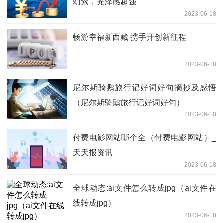
幻紫，光泽感超强
2023-06-18
畅游幸福新西藏 携手开创新征程
2023-06-18
尼尔斯骑鹅旅行记好词好句摘抄及感悟
（尼尔斯骑鹅旅行记好词好句）
2023-06-18
付费电影网站哪个全（付费电影网站）_
天天报资讯
2023-06-18
全球动态:ai文件怎么转成jpg（ai文件在
线转成jpg）
2023-06-18