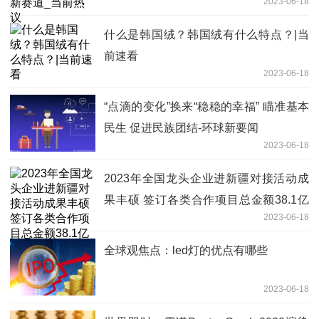
2023-06-18
什么是韩国绒？韩国绒有什么特点？|当
前速看
2023-06-18
“点滴的变化”换来“稳稳的幸福” 瞄准基本
民生 促进民族团结-环球新要闻
2023-06-18
2023年全国龙头企业进新疆对接活动成
果丰硕 签订各类合作项目总金额38.1亿
2023-06-18
元 速看料
全球观焦点：led灯的优点有哪些
2023-06-18