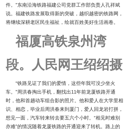
件。”东南沿海铁路福建公司党群工作部负责人孔祥斌
说。福建铁路发展取得新的突破，越织越密的铁路网，
将继续深耕老区民生福祉，绘就百姓美好生活画卷。
福厦高铁泉州湾
段。人民网王绍绍摄
“铁路见证了我们的爱情，这些年我可没少坐火
车。”周洪春掏出手机，翻找出11年前龙厦铁路开通
时，他和首趟动车组合影的照片。他和爱人在大学里相
识、相恋，毕业后周洪春来到厦门，爱人回龙岩打拼，
想见一面，汽车转来转去要五六个小时。“相见时难别
亦难”的情况随着龙厦铁路的开通迎来了转机。路上的