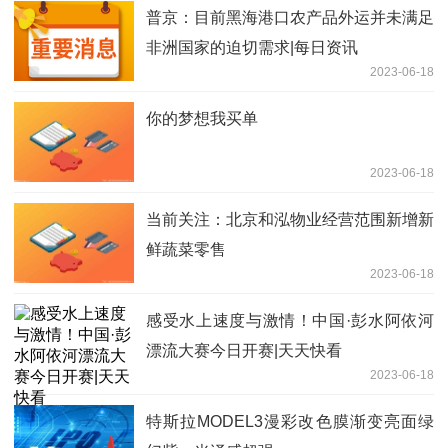
普京：目前黑海港口农产品外运并未满足
非洲国家的迫切需求|每日资讯
2023-06-18
你的梦想我买单
2023-06-18
当前关注：北京和泓物业经营范围新增新
鲜蔬菜零售
2023-06-18
感受水上速度与激情！中国·彭水阿依河
漂流大赛今日开赛|天天快看
2023-06-18
特斯拉MODEL3漫彩改色膜渐变亮面绿