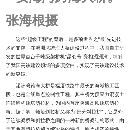
张海根摄
这些“超级工程”的背后，是多项世界之“最”先进技
术的支撑。在湄洲湾跨海大桥建设过程中，我国自主研
发的世界首台千吨级架桥机“昆仑号”亮相湄洲湾，填补
了我国高铁建设领域的多项空白，实现了高铁建设技术
的新突破。
湄洲湾跨海大桥是福厦铁路中最长的海域施工区
段，也是全线重点控制性工程。其主桥为预应力混凝土
连续钢构矮塔斜拉桥，为国内首座跨海高铁矮塔斜拉
桥。据了解，矮塔斜拉桥又称为“部分斜拉桥”，它是介
于连续梁桥和斜拉桥之间的一种新的桥梁结构形式，由
于其兼有斜拉桥和连续梁桥的特点，刚柔相济的特性，