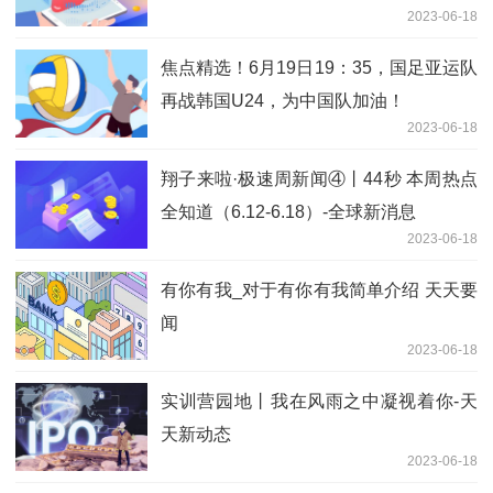
2023-06-18
焦点精选！6月19日19：35，国足亚运队
再战韩国U24，为中国队加油！
2023-06-18
翔子来啦·极速周新闻④丨44秒 本周热点
全知道（6.12-6.18）-全球新消息
2023-06-18
有你有我_对于有你有我简单介绍 天天要
闻
2023-06-18
实训营园地丨我在风雨之中凝视着你-天
天新动态
2023-06-18