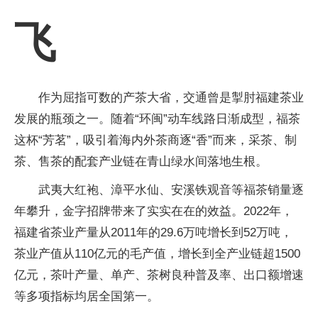
飞
作为屈指可数的产茶大省，交通曾是掣肘福建茶业
发展的瓶颈之一。随着“环闽”动车线路日渐成型，福茶
这杯“芳茗”，吸引着海内外茶商逐“香”而来，采茶、制
茶、售茶的配套产业链在青山绿水间落地生根。
武夷大红袍、漳平水仙、安溪铁观音等福茶销量逐
年攀升，金字招牌带来了实实在在的效益。2022年，
福建省茶业产量从2011年的29.6万吨增长到52万吨，
茶业产值从110亿元的毛产值，增长到全产业链超1500
亿元，茶叶产量、单产、茶树良种普及率、出口额增速
等多项指标均居全国第一。