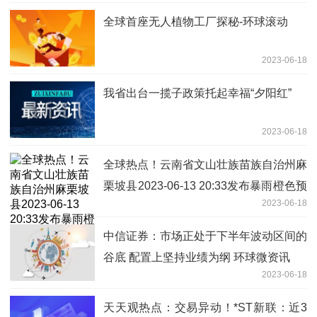
全球首座无人植物工厂探秘-环球滚动
2023-06-18
我省出台一揽子政策托起幸福“夕阳红”
2023-06-18
全球热点！云南省文山壮族苗族自治州麻
栗坡县2023-06-13 20:33发布暴雨橙色预
2023-06-18
警
中信证券：市场正处于下半年波动区间的
谷底 配置上坚持业绩为纲 环球微资讯
2023-06-18
天天观热点：交易异动！*ST新联：近3