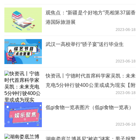
观焦点：“新疆是个好地方”亮相第37届香
港国际旅游展
2023-06-18
武汉一高校举行“骄子宴”送行毕业生
2023-06-18
快资讯丨宁德时代首席科学家吴凯：未来
充电5分钟行驶400公里或成为现实【附
2023-06-18
动力电池行业分析】
低gi食物一览表图片（低gi食物一览表）
2023-06-18
湖南娄底兰博基尼“被盗”谜案：男子报警