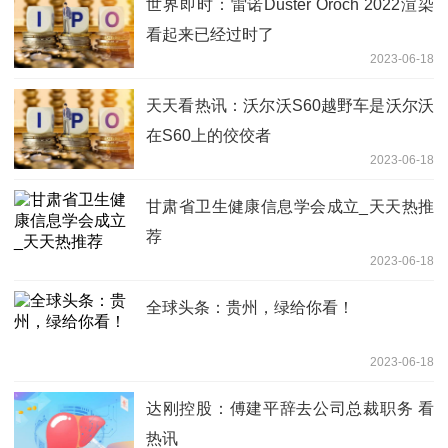
世界即时：雷诺Duster Oroch 2022渲染
看起来已经过时了
2023-06-18
天天看热讯：沃尔沃S60越野车是沃尔沃
在S60上的佼佼者
2023-06-18
甘肃省卫生健康信息学会成立_天天热推
荐
2023-06-18
全球头条：贵州，绿给你看！
2023-06-18
达刚控股：傅建平辞去公司总裁职务 看
热讯