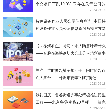
个交易日下跌10.0% 不存在关于公司的
2023-06-18
应披露而未披露的重大事项
特种设备作业人员公示信息查询_中国特
种设备作业人员公示信息查询系统官方网
2023-06-18
站是什么 环球快播
【世界聚看点】特写：来大陆意味着什么
——台胞在海峡论坛大会上分享精彩故事
2023-06-18
关注：忙时撸起袖子加油干，闲时搭起百
姓大舞台——株洲市夏季“村晚”侧记
2023-06-18
献礼国庆，鲁谷街道办事处积极推进民生
工程——北京鲁谷南路20号楼十一前完
2023-06-18