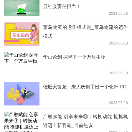
显社会责任担当！
2023-06-18
菜鸟物流的运作模式是_菜鸟物流的运作
模式
2023-06-18
华山论剑 探寻下一个万辰生物
2023-06-18
催肥天富龙，朱大庆倒手出一个化纤IPO
2023-06-18
产融赋能 创享未来③｜转换动能 抢抓机
遇迈上新赛道_当前热议