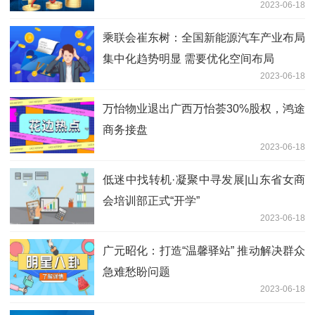
2023-06-18
乘联会崔东树：全国新能源汽车产业布局
集中化趋势明显 需要优化空间布局
2023-06-18
万怡物业退出广西万怡荟30%股权，鸿途
商务接盘
2023-06-18
低迷中找转机·凝聚中寻发展|山东省女商
会培训部正式“开学”
2023-06-18
广元昭化：打造“温馨驿站” 推动解决群众
急难愁盼问题
2023-06-18