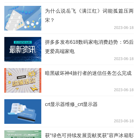
为什么说岳飞《满江红》词能孤篇压两
宋？
2023-06-18
拼多多发布618数码家电消费趋势：95后
更爱高端家电
2023-06-18
暗黑破坏神4旅行者的迷信任务怎么完成
2023-06-18
crt显示器维修_crt显示器
2023-06-18
获“绿色可持续发展贡献奖获”容声冰箱彰