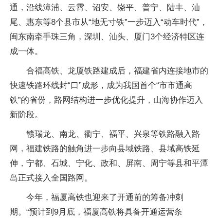
通，沿线漳浦、云霄、诏安、饶平、普宁、陆丰、汕
尾、惠东等8个县市从“地无寸铁”一步迈入“动车时代”，
闽东南牵手珠三角，深圳、汕头、厦门3个经济特区连
成一体。
合福高铁、龙厦铁路建成后，福建省内连接地市的
快速铁路环线封“口”成形，成为我国首个“市市通高
铁”的省份，路网结构进一步优化提升，山海协作迈入
新阶段。
赣瑞龙、南龙、衢宁、福平、兴泉等铁路融入路
网，福建铁路的触角进一步向县域铁路、县域高铁延
伸，宁都、石城、宁化、政和、屏南、周宁等县和平潭
岛正式接入全国路网。
今年，福厦高铁也迎来了开通前的筹备冲刺
期。“预计到9月底，福厦高铁将具备开通运营条