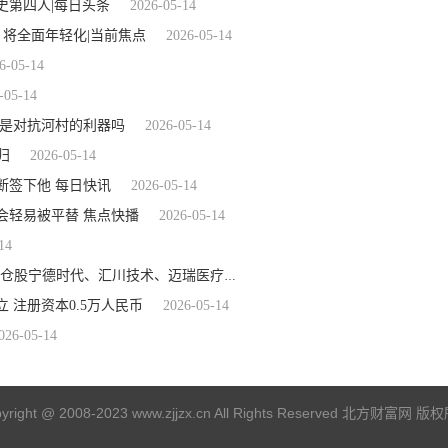
史第四人|每日头条
2026-05-14
，将全面年轻化|当前焦点
2026-05-14
6-05-14
-05-14
会是对抗河村的利器吗
2026-05-14
归
2026-05-14
断签下他 每日快讯
2026-05-14
会轻易被平替 焦点快播
2026-05-14
14
2026-05-14
5月13日创业板价值ETF华夏基金份额减少3300万份，重仓股宁德时代、汇川技术、迈瑞医疗
注册资本0.5万人民币
2026-05-14
026-05-14
yright @ 2008-2023 www.zjjzx.cn All Rights Reserved 北方财富网 