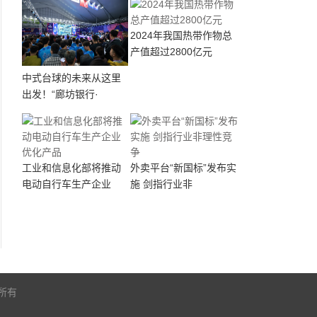
2024年我国热带作物总
产值超过2800亿元
中式台球的未来从这里
出发！“廊坊银行·
工业和信息化部将推动
外卖平台“新国标”发布实
电动自行车生产企业
施 剑指行业非
版权所有