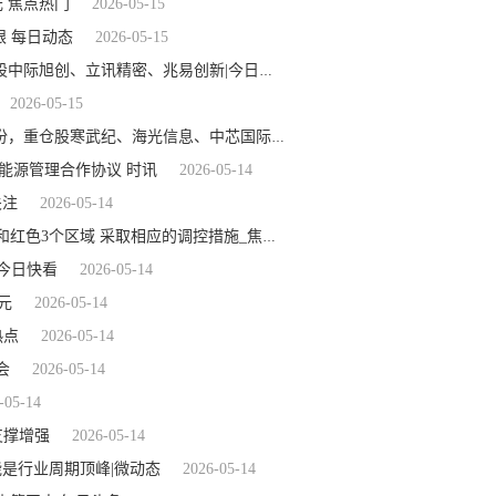
元 焦点热门
2026-05-15
眼 每日动态
2026-05-15
2026-05-15
5月14日物联网ETF易方达基金份额增加100万份，重仓股中际旭创、立讯精密、兆易创新|今日热搜
2026-05-15
2026-05-15
观天下！5月14日科创50ETF汇添富基金份额减少600万份，重仓股寒武纪、海光信息、中芯国际
合同能源管理合作协议 时讯
2026-05-14
关注
2026-05-14
2026-05-14
农业农村部：将能繁母猪存栏量变动划分为绿色、黄色和红色3个区域 采取相应的调控措施_焦点简讯
股 今日快看
2026-05-14
元
2026-05-14
热点
2026-05-14
会
2026-05-14
-05-14
支撑增强
2026-05-14
可能是行业周期顶峰|微动态
2026-05-14