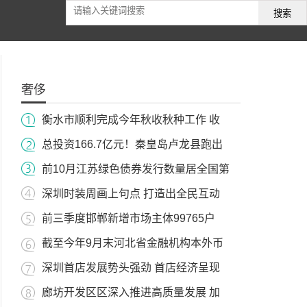
搜索
奢侈
衡水市顺利完成今年秋收秋种工作 收
总投资166.7亿元！秦皇岛卢龙县跑出
前10月江苏绿色债券发行数量居全国第
深圳时装周画上句点 打造出全民互动
前三季度邯郸新增市场主体99765户
截至今年9月末河北省金融机构本外币
深圳首店发展势头强劲 首店经济呈现
廊坊开发区区深入推进高质量发展 加