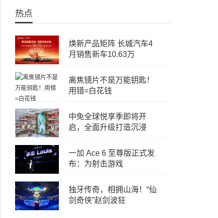
热点
焕新产品矩阵 长城汽车4
月销售新车10.63万
离焦镜片不是万能钥匙！
用错=白花钱
中免全球悦享季即将开
启，全面升级打造沉浸
一加 Ace 6 至尊版正式发
布：为射击游戏
独牙传奇，相拥山海！“仙
剑奇侠”赵剑波狂