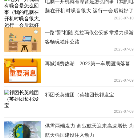
电脑一开机就有噪音是怎么回事（我的电
脑在开机时噪音很大,运行一会后就好了
2023-07-10
这是怎么回事）
一路“警”相随 克拉玛依公安多举措力保游
客畅玩独库公路
2023-07-09
再掀消费热潮！2023第一车展圆满落幕
2023-07-09
祁团长英雄团（英雄团长祁发宝
2023-07-09
供需两端发力 商业航天迎来高速增长 为
航天强国建设注入动力