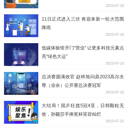
2023-07-10
11日正式进入三伏 将迎来新一轮大范围
降雨
2023-07-10
低碳体验馆开门“营业” 让更多科技元素点
亮“绿色大运”
2023-07-10
总决赛圆满收官 赵梓旭问鼎2023高尔夫
尊（业余）公开赛总决赛冠军
2023-07-10
大结局！国乒狂揽5冠4亚，日韩颗粒无
收，孙颖莎手捧奖杯笑容灿烂
2023-07-10