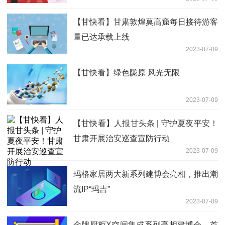
【甘快看】甘肃敦煌莫高窟每日接待游客
量已达承载上线
2023-07-09
【甘快看】绿色陇原 风光无限
2023-07-09
【甘快看】人报甘头条 | 守护夏夜平安！
甘肃开展治安巡查宣防行动
2023-07-09
玛格家居两大新系列建博会亮相，推出潮
流IP“玛吉”
2023-07-09
金牌厨柜X空间集成系列亮相建博会，首