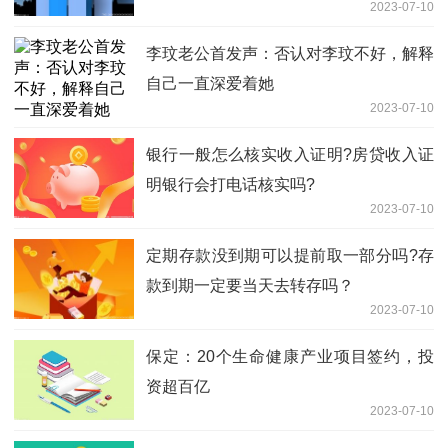
2023-07-10
李玟老公首发声：否认对李玟不好，解释
自己一直深爱着她
2023-07-10
银行一般怎么核实收入证明?房贷收入证
明银行会打电话核实吗?
2023-07-10
定期存款没到期可以提前取一部分吗?存
款到期一定要当天去转存吗？
2023-07-10
保定：20个生命健康产业项目签约，投
资超百亿
2023-07-10