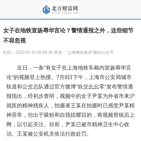
女子在地铁宣扬辱华言论？警情通报之外，这些细节
不容忽视
时间：2023-07-10 08:50:39 来源：“上海网络辟谣”微信公众号
近日，一条“有女子在上海地铁车厢内宣扬辱华言
论”的视频登上热搜。7月8日下午，上海市公安局城市
轨道和公交总队通过官方微博“轨交幺幺零”发布警情通
报指出，经初步查明，视频中的女子尹某为外省市来沪
就医的精神残疾人，拍摄者王某在拍摄时已感觉尹某精
神异常，但出于吸粉和自我炫耀目的，将视频剪辑后上
网，以引起关注。目前，尹某已被市精神卫生中心收
治。王某被公安机关依法行政处罚。