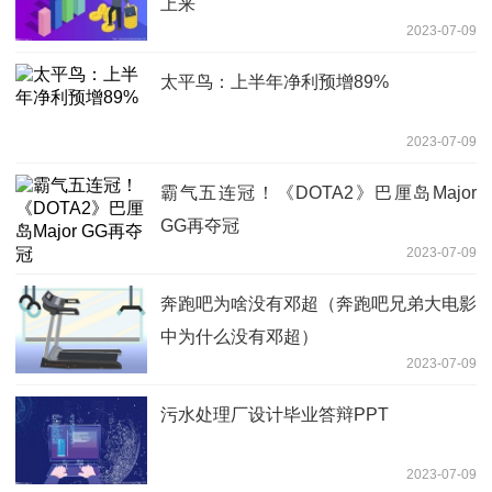
上来
2023-07-09
太平鸟：上半年净利预增89%
2023-07-09
霸气五连冠！《DOTA2》巴厘岛Major
GG再夺冠
2023-07-09
奔跑吧为啥没有邓超（奔跑吧兄弟大电影
中为什么没有邓超）
2023-07-09
污水处理厂设计毕业答辩PPT
2023-07-09