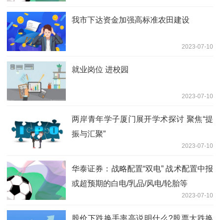
我市下达资金加强高标准农田建设
2023-07-10
就业岗位 进校园
2023-07-10
两岸青年学子厦门展开学术探讨 聚焦“提
振与汇聚”
2023-07-10
华泰证券：战略配置“双电” 战术配置中报
或超预期的白电/乳品/风电/轮胎等
2023-07-10
股价下跌换手率高说明什么?股票大跌换