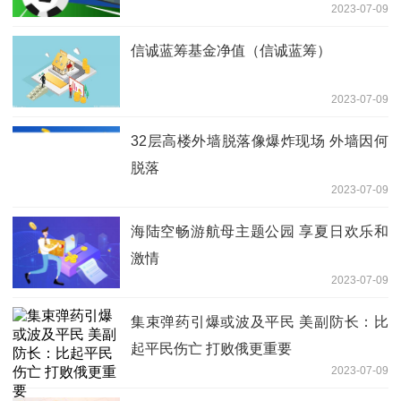
2023-07-09
信诚蓝筹基金净值（信诚蓝筹）
2023-07-09
32层高楼外墙脱落像爆炸现场 外墙因何
脱落
2023-07-09
海陆空畅游航母主题公园 享夏日欢乐和
激情
2023-07-09
集束弹药引爆或波及平民 美副防长：比
起平民伤亡 打败俄更重要
2023-07-09