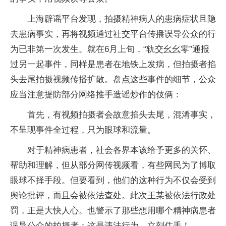
上海辟谣平台发现，拍摄精神病人的患病症状且隐
去患病事实，再将视频通过社交平台传播误导公众的行
为已非第一次发生。就在6月上旬，“轨交幺幺零”通报
过另一起事件，同样是患者在地铁上发病，但拍摄者掐
头去尾拍摄视频传播扩散。盘点这些事件的细节，公众
应当注意提防部分网络推手造谣炒作的伎俩：
首先，有视频拍摄者会故意掐头去尾，混淆事实，
不呈现事件全过程，只为眼球和流量。
对于精神病患者，社会各界本该给予更多的关怀、
帮助和理解，但从部分网传视频看，有些网民为了博取
眼球不择手段。但要看到，他们的这种行为不仅会受到
舆论批评，而且会被依法查处。此次王某被依法行政处
罚，正是大快人心。也警示了那些想用哪个精神病患者
误导公众的拍摄者：这是违法行为，立刻住手！