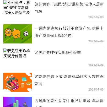
沧州黄骅：惠民“清扫”展新颜 洁净人居新
气象
2023-07-09
一周内两家银行转让不良资产包 信用卡
资产质量保卫战如何打
2023-07-09
若羌红枣咋样实现身价倍增
2023-07-09
游新疆热度不减 新疆机场旅客人数连创
新高
2023-07-09
古城里的新生活⑦丨铜匠店里敲 单从网