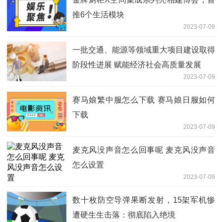
推6个生活模块
2023-07-09
一批交通、能源等领域重大项目建设取得
阶段性进展 赋能经济社会高质量发展
2023-07-09
赛马娘繁中服怎么下载 赛马娘日服如何
下载
2023-07-09
麦克风没声音怎么回事呢 麦克风没声音
怎么设置
2023-07-09
数十枚防空导弹果断发射，15架军机惨
遭硬生生击落：彻底陷入绝境