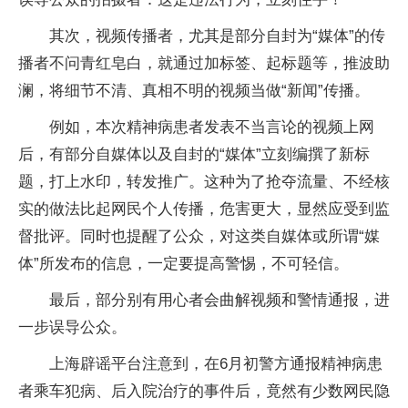
其次，视频传播者，尤其是部分自封为“媒体”的传
播者不问青红皂白，就通过加标签、起标题等，推波助
澜，将细节不清、真相不明的视频当做“新闻”传播。
例如，本次精神病患者发表不当言论的视频上网
后，有部分自媒体以及自封的“媒体”立刻编撰了新标
题，打上水印，转发推广。这种为了抢夺流量、不经核
实的做法比起网民个人传播，危害更大，显然应受到监
督批评。同时也提醒了公众，对这类自媒体或所谓“媒
体”所发布的信息，一定要提高警惕，不可轻信。
最后，部分别有用心者会曲解视频和警情通报，进
一步误导公众。
上海辟谣平台注意到，在6月初警方通报精神病患
者乘车犯病、后入院治疗的事件后，竟然有少数网民隐