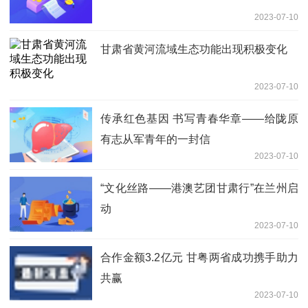
2023-07-10
甘肃省黄河流域生态功能出现积极变化
2023-07-10
传承红色基因 书写青春华章——给陇原
有志从军青年的一封信
2023-07-10
“文化丝路——港澳艺团甘肃行”在兰州启
动
2023-07-10
合作金额3.2亿元 甘粤两省成功携手助力
共赢
2023-07-10