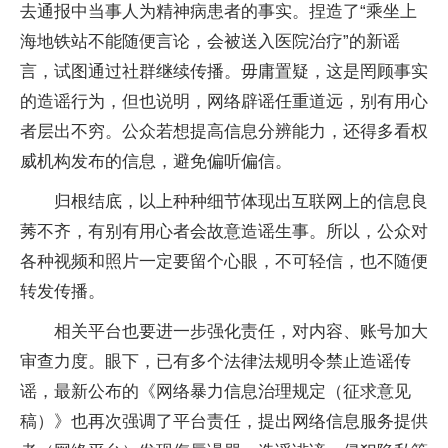
去通报中当事人为精神病患者的事实。捏造了“乘坐上
海地铁站不能随便言论，会被送入医院治疗”的新谣
言，试图通过社群继续传播。毋庸置疑，这是罔顾事实
的造谣行为，但也说明，网络辟谣任重道远，别有用心
者层出不穷。公众若想提高信息分辨能力，还得多看权
威机构发布的信息，避免偏听偏信。
归根结底，以上种种细节体现出互联网上的信息良
莠不齐，有别有用心者会故意造谣生事。所以，公众对
各种视频和照片一定要留个心眼，不可轻信，也不随便
转发传播。
相关平台也要进一步强化责任，对内容、账号加大
审查力度。眼下，已有多个法律法规明令禁止造谣传
谣，最新公布的《网络暴力信息治理规定（征求意见
稿）》也再次强调了平台责任，提出网络信息服务提供