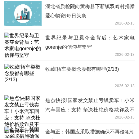
湖北省质检院向黄梅县下新镇双岭村捐赠
爱心物资|每日头条
2026-02-13
世界纪录与卫冕夺金背后：艺术家电
gorenje的信仰与坚守
2026-02-13
收藏!轿车类概念股都有哪些(2/13)
2026-02-13
焦点快报!国家发文禁止亏钱卖车！小米
汽车回应：支持 坚决杜绝价格欺诈及不
2026-02-13
正当竞争行为
金与正：韩国应采取措施确保不再侵犯朝