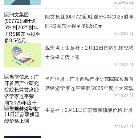
2026-02-11
阅文集团(00772)回吐逾5% 料2025财年
IFRS股东亏损至多8.5亿元
2026-02-11
观焦点：生意社：2月11日国内钆铕钇稀
土价格走势上涨
2026-02-11
当前信息：广开首席产业研究院院长兼首
席经济学家连平荣膺“2025年度十大宏观
2026-02-11
经济学家”
生意社：2月11日江苏双狮硫酸价格上调
2026-02-11