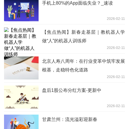
手机上80%的App面临失业？_速读
2026-02-11
【焦点热闻】新春走基层｜教机器人学
做“人”的机器人训练师
2026-02-11
北京人寿八周年：在行业变革中筑牢发展
根基，走稳特色化道路
2026-02-11
盘后1股公布分红方案-更新中
2026-02-11
甘肃兰州：流光溢彩迎新春