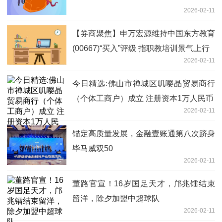
2026-02-11
【券商聚焦】申万宏源维持中国东方教育
(00667)“买入”评级 指职教培训景气上行
2026-02-11
今日精选:佛山市禅城区叽嘤晶贸易商行
（个体工商户）成立 注册资本1万人民币
2026-02-11
​锚定高质量发展，金融壹账通第八次跻身
毕马威双50
2026-02-11
董路官宣！16岁国足天才，邝兆镭结束
留洋，除夕加盟中超球队
2026-02-11