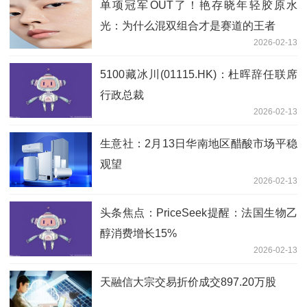
单项冠军OUT了！艳存晓年轻胶原水
光：为什么混双组合才是赛道的王者
2026-02-13
5100藏冰川(01115.HK)：杜晖辞任联席
行政总裁
2026-02-13
生意社：2月13日华南地区醋酸市场平稳
观望
2026-02-13
头条焦点：PriceSeek提醒：法国生物乙
醇消费增长15%
2026-02-13
天融信大宗交易折价成交897.20万股