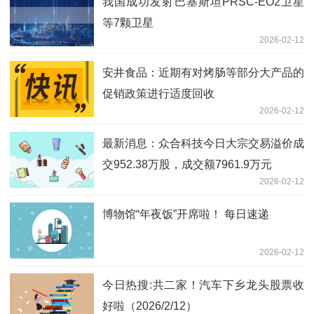
我国成功发射巴基斯坦PRSC-EO2卫星
等7颗卫星
2026-02-12
安井食品：近期有对烤肠等部分大产品的
促销政策进行适度回收
2026-02-12
最新消息：众合科技今日大宗交易溢价成
交952.38万股，成交额7961.9万元
2026-02-12
博物馆“年夜饭”开席啦！ 每日速递
2026-02-12
今日热搜:共二家！汽车下乡龙头股票收
好啦（2026/2/12）