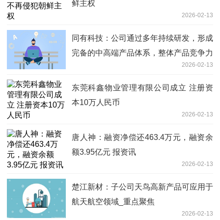
鲜主权
2026-02-13
同有科技：公司通过多年持续研发，形成
完备的中高端产品体系，整体产品竞争力
2026-02-13
得到显著提升，形成了较强的产品技术壁
垒，从而带动公司2025年度综合毛利率
东莞科鑫物业管理有限公司成立 注册资
同比提高
本10万人民币
2026-02-13
唐人神：融资净偿还463.4万元，融资余
额3.95亿元 报资讯
2026-02-13
楚江新材：子公司天鸟高新产品可应用于
航天航空领域_重点聚焦
2026-02-13