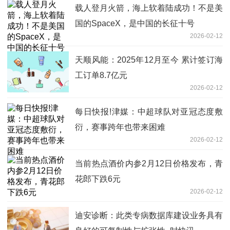
载人登月火箭，海上软着陆成功！不是美
国的SpaceX，是中国的长征十号
2026-02-12
天顺风能：2025年12月至今 累计签订海
工订单8.7亿元
2026-02-12
每日快报!津媒：中超球队对亚冠态度敷
衍，赛事跨年也带来困难
2026-02-12
当前热点酒价内参2月12日价格发布，青
花郎下跌6元
2026-02-12
迪安诊断：此类专病数据库建设业务具有