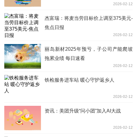
2026-02-12
杰富瑞：将麦当劳目标价上调至375美元-
焦点日报
2026-02-12
丽岛新材2025年预亏，子公司产能爬坡
拖累业绩 每日速看
2026-02-12
铁检服务进车站 暖心守护返乡人
2026-02-12
资讯：美团升级“问小团”加入AI大战
2026-02-12