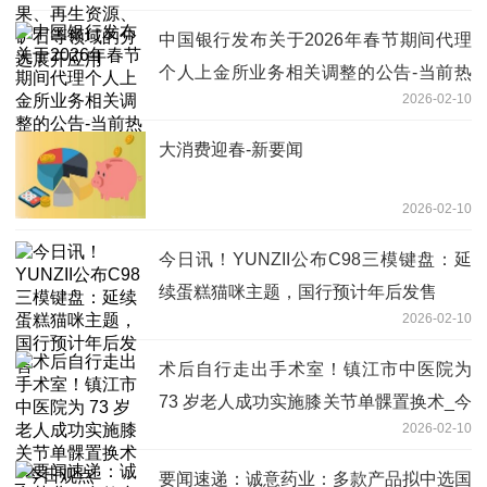
中国银行发布关于2026年春节期间代理
个人上金所业务相关调整的公告-当前热
2026-02-10
点
大消费迎春-新要闻
2026-02-10
今日讯！YUNZII公布C98三模键盘：延
续蛋糕猫咪主题，国行预计年后发售
2026-02-10
术后自行走出手术室！镇江市中医院为
73 岁老人成功实施膝关节单髁置换术_今
2026-02-10
日观点
要闻速递：诚意药业：多款产品拟中选国