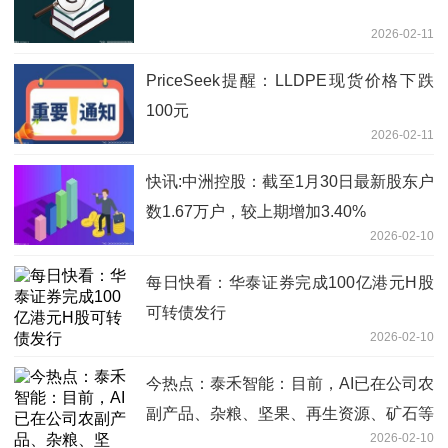
2026-02-11
PriceSeek提醒：LLDPE现货价格下跌
100元
2026-02-11
快讯:中洲控股：截至1月30日最新股东户
数1.67万户，较上期增加3.40%
2026-02-10
每日快看：华泰证券完成100亿港元H股
可转债发行
2026-02-10
今热点：泰禾智能：目前，AI已在公司农
副产品、杂粮、坚果、再生资源、矿石等
2026-02-10
领域的分选展开应用