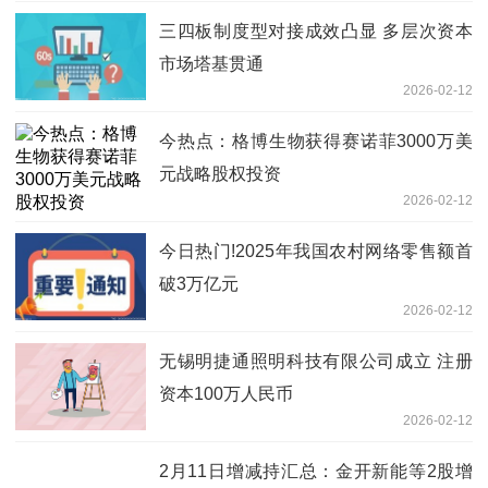
三四板制度型对接成效凸显 多层次资本
市场塔基贯通
2026-02-12
今热点：格博生物获得赛诺菲3000万美
元战略股权投资
2026-02-12
今日热门!2025年我国农村网络零售额首
破3万亿元
2026-02-12
无锡明捷通照明科技有限公司成立 注册
资本100万人民币
2026-02-12
2月11日增减持汇总：金开新能等2股增