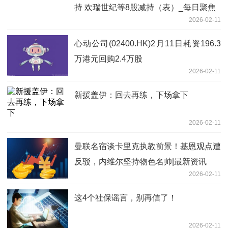
持 欢瑞世纪等8股减持（表）_每日聚焦
2026-02-11
心动公司(02400.HK)2月11日耗资196.3
万港元回购2.4万股
2026-02-11
新援盖伊：回去再练，下场拿下
2026-02-11
曼联名宿谈卡里克执教前景！基恩观点遭
反驳，内维尔坚持物色名帅|最新资讯
2026-02-11
这4个社保谣言，别再信了！
2026-02-11