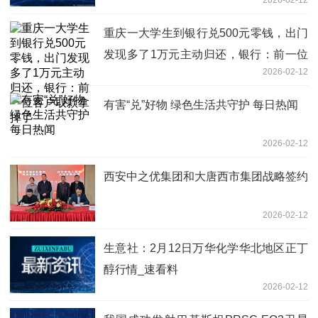
2026-02-12
重庆一大学生到银行兑500元零钱，出门
发现多了1万元主动归还，银行：前一位
2026-02-12
客户取款拿掉了
有害“兑”好物 绿色生活共守护 每日热闻
2026-02-12
西安中之优集团和大唐西市集团战略签约
2026-02-12
生意社：2月12日万华化学华北地区正丁
醇行情_速看料
2026-02-12