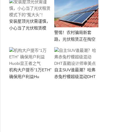
安装屋顶光伏需谨慎，
小心当了光伏租赁模
警惕！农村骗局新套
路，光伏租赁正在掏空
机构大户提币“1万ETH”
自主SUV谁最潮？哈弗
确保用户利益Hu
赤兔柠檬超级混动DHT