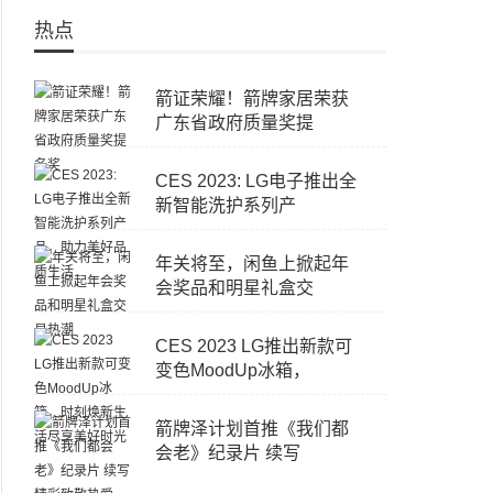
热点
箭证荣耀！箭牌家居荣获
广东省政府质量奖提
CES 2023: LG电子推出全
新智能洗护系列产
年关将至，闲鱼上掀起年
会奖品和明星礼盒交
CES 2023 LG推出新款可
变色MoodUp冰箱，
箭牌泽计划首推《我们都
会老》纪录片 续写