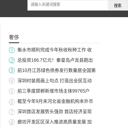
搜索
奢侈
衡水市顺利完成今年秋收秋种工作 收
总投资166.7亿元！秦皇岛卢龙县跑出
前10月江苏绿色债券发行数量居全国第
深圳时装周画上句点 打造出全民互动
前三季度邯郸新增市场主体99765户
截至今年9月末河北省金融机构本外币
深圳首店发展势头强劲 首店经济呈现
廊坊开发区区深入推进高质量发展 加