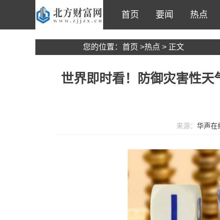
首页
要闻
热点
您的位置：
首页
>
热点
> 正文
世界即时看！防御灾害性天气
来源：
华声在