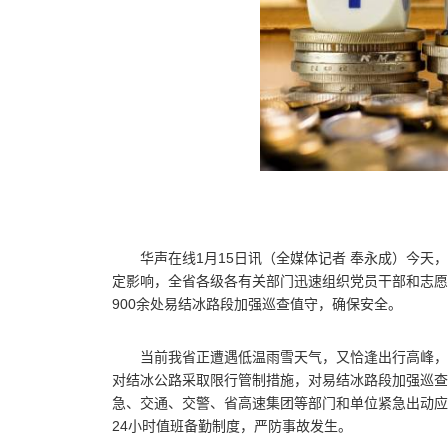
华声在线1月15日讯（全媒体记者 奉永成）今
定影响，全省各级各有关部门迅速组织党员干部和志愿者
900余处易结冰路段加强巡查值守，确保安全。
当前我省正遭遇低温雨雪天气，又恰逢出行高峰，
对结冰公路采取限行管制措施，对易结冰路段加强巡查
急、交通、交警、省高速集团等部门和单位紧急出动应
24小时值班备勤制度，严防事故发生。