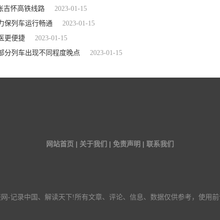
张吉怀高铁线路
2023-01-15
力保列车运行畅通
2023-01-15
医更便捷
2023-01-15
部分列车出现不同程度晚点
2023-01-15
网站首页 | 关于我们 | 免责声明 | 联系我们
报网-记录中国、解读天下!所有文章、评论、信息、数据仅供参考，使用前