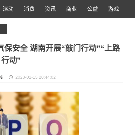
滚动
消费
资讯
商业
公益
游戏
保安全 湖南开展“敲门行动”“上路
行动”
线
2023-01-15 20:44:02