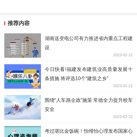
推荐内容
湖南送变电公司有力推进省内重点工程建
设
2023-02-22
今日快看!福建发布建筑业高质量发展十
条措施 将评选10个“建筑之乡”
2023-02-22
围绕“人车路企政”施策 常德全力提升校车
安全
2023-02-22
考过堪比金饭碗！怡维怡心理发布国家心