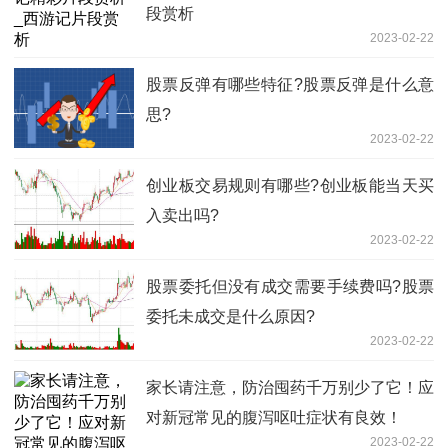
段赏析
2023-02-22
股票反弹有哪些特征?股票反弹是什么意
思?
2023-02-22
创业板交易规则有哪些?创业板能当天买
入卖出吗?
2023-02-22
股票委托但没有成交需要手续费吗?股票
委托未成交是什么原因?
2023-02-22
家长请注意，防治囤药千万别少了它！应
对新冠常见的腹泻呕吐症状有良效！
2023-02-22