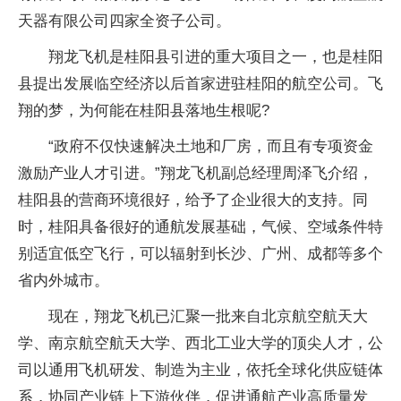
天器有限公司四家全资子公司。
翔龙飞机是桂阳县引进的重大项目之一，也是桂阳
县提出发展临空经济以后首家进驻桂阳的航空公司。飞
翔的梦，为何能在桂阳县落地生根呢?
“政府不仅快速解决土地和厂房，而且有专项资金
激励产业人才引进。”翔龙飞机副总经理周泽飞介绍，
桂阳县的营商环境很好，给予了企业很大的支持。同
时，桂阳具备很好的通航发展基础，气候、空域条件特
别适宜低空飞行，可以辐射到长沙、广州、成都等多个
省内外城市。
现在，翔龙飞机已汇聚一批来自北京航空航天大
学、南京航空航天大学、西北工业大学的顶尖人才，公
司以通用飞机研发、制造为主业，依托全球化供应链体
系，协同产业链上下游伙伴，促进通航产业高质量发