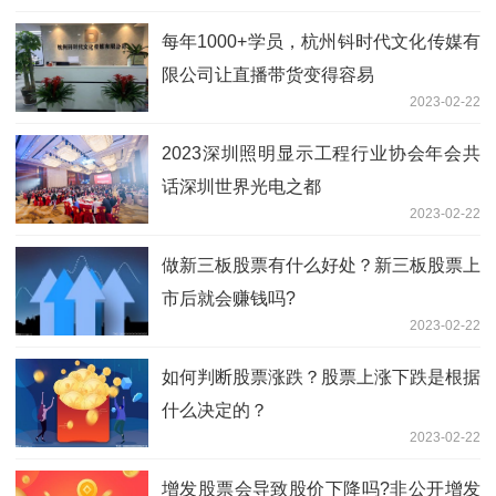
每年1000+学员，杭州钭时代文化传媒有
限公司让直播带货变得容易
2023-02-22
2023深圳照明显示工程行业协会年会共
话深圳世界光电之都
2023-02-22
做新三板股票有什么好处？新三板股票上
市后就会赚钱吗?
2023-02-22
如何判断股票涨跌？股票上涨下跌是根据
什么决定的？
2023-02-22
增发股票会导致股价下降吗?非公开增发