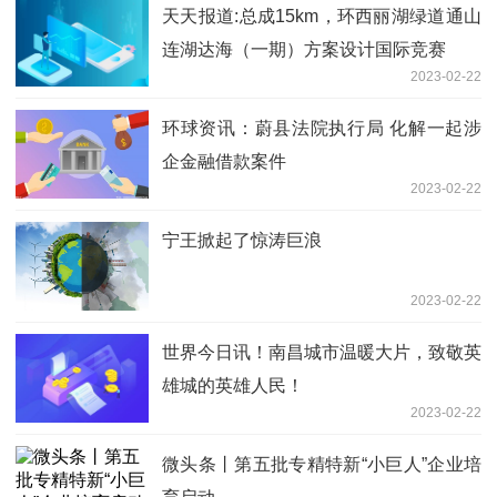
天天报道:总成15km，环西丽湖绿道通山
连湖达海（一期）方案设计国际竞赛
2023-02-22
环球资讯：蔚县法院执行局 化解一起涉
企金融借款案件
2023-02-22
宁王掀起了惊涛巨浪
2023-02-22
世界今日讯！南昌城市温暖大片，致敬英
雄城的英雄人民！
2023-02-22
微头条丨第五批专精特新“小巨人”企业培