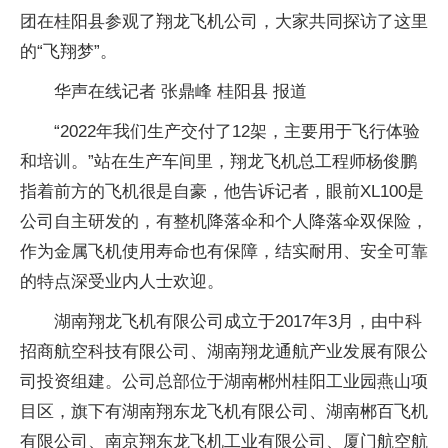
团在桂阳县参观了翔龙飞机公司，大家共同探访了这里
的“飞翔梦”。
华声在线记者 张鼎峰 桂阳县 报道
“2022年我们生产交付了12架，主要用于飞行体验
和培训。”站在生产车间里，翔龙飞机总工程师杨俊鹏
指着前方的飞机很是自豪，他告诉记者，眼前XL100是
公司自主研发的，有整机降落伞和个人降落伞双保险，
作为金属飞机使用寿命也有保障，结实耐用、安全可靠
的特点深受业内人士欢迎。
湖南翔龙飞机有限公司成立于2017年3月，由中科
招商航空科技有限公司、湖南翔龙通航产业发展有限公
司投资组建。公司总部位于湖南郴州桂阳工业园燕山项
目区，旗下有湖南翔东龙飞机有限公司、湖南郴百飞机
有限公司、南京翔东龙飞机工业有限公司、厦门航空航