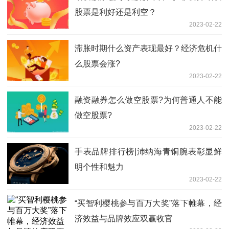
股票是利好还是利空？
2023-02-22
滞胀时期什么资产表现最好？经济危机什
么股票会涨?
2023-02-22
融资融券怎么做空股票?为何普通人不能
做空股票?
2023-02-22
手表品牌排行榜|沛纳海青铜腕表彰显鲜
明个性和魅力
2023-02-22
“买智利樱桃参与百万大奖”落下帷幕，经
济效益与品牌效应双赢收官