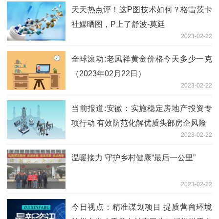
天天热点评！这P图技术如何？格雷茨卡
社媒晒图，P上了舒波-莫廷
2023-02-22
全球滚动:老凤祥黄金价格今天多少一克
（2023年02月22日）
2023-02-22
当前报道:安徽：实施稳定房地产投资专
项行动 有效防范化解优质头部房企风险
2023-02-22
温暖接力 守护乡村健康“最后一公里”
2023-02-22
今日视点：精准谋划项目 提质营商环境