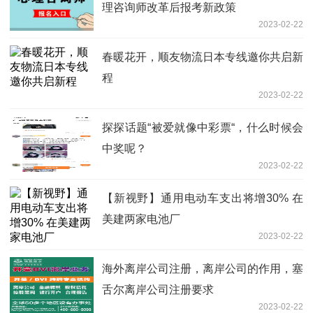
理咨询师改革后报考新政策
2023-02-22
春暖花开，顺友物流日本专线邀你共启新
程
2023-02-22
探探话题“被爱就像中彩票“，什么时候会
中奖呢？
2023-02-22
【新视野】通用电动车支出将增30% 在
美建两家电池厂
2023-02-22
海外离岸公司注册，离岸公司的作用，塞
舌尔离岸公司注册要求
2023-02-22