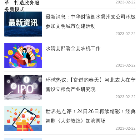
2023-02-22
最新消息：中华财险衡水冀州支公司积极
参加文明城市创建活动
2023-02-22
永清县部署全县农机工作
2023-02-22
环球热议:【奋进的春天】河北农大在宁
晋设立粮食产业研究院
2023-02-22
世界热点评！24日26日再续精彩！经典
舞剧《大梦敦煌》加演两场
2023-02-22