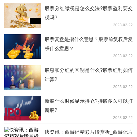
股票分红缴税是怎么交法?股票盈利要交
税吗?
2023-02-22
股票复盘是指什么意思？股票前复权后复
权什么意思？
2023-02-22
股息和分红的区别是什么?股票红利如何
计算?
2023-02-22
新股什么时候显示持仓?持股多久可以打
新股?
2023-02-22
快资讯：西游记精彩片段赏析_西游记片