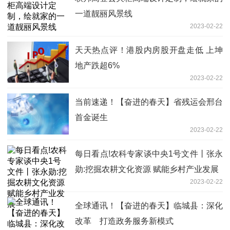
一道靓丽风景线
2023-02-22
天天热点评！港股内房股开盘走低 上坤
地产跌超6%
2023-02-22
当前速递！【奋进的春天】省残运会邢台
首金诞生
2023-02-22
每日看点!农科专家谈中央1号文件丨张永
勋:挖掘农耕文化资源 赋能乡村产业发展
2023-02-22
全球通讯！【奋进的春天】临城县：深化
改革 打造政务服务新模式