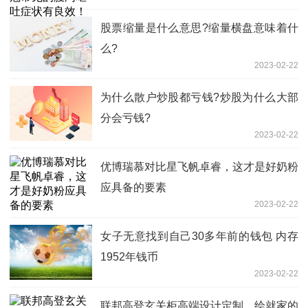
股票缩量是什么意思?缩量横盘意味着什
么?
2023-02-22
为什么散户炒股都亏钱?炒股为什么大部
分会亏钱?
2023-02-22
优博瑞慕对比星飞帆卓睿，这才是好奶粉
应具备的要素
2023-02-22
女子无意找到自己30多年前的钱包 内存
1952年钱币
2023-02-22
联邦高登玄关柜高端设计定制，绘就家的