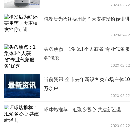
2023-02-22
植发后为啥还要用药？大麦植发给你讲讲
2023-02-22
头条焦点：1集体1个人获省“专业气象服
务”优秀
2023-02-22
当前资讯!全市去年新设各类市场主体10
万余户
2023-02-22
环球热推荐：汇聚乡贤心 共建新泾县
2023-02-22