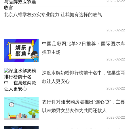
2023-02-22
北京八维学校夯实专业能力 让我拥有选择的底气
2023-02-22
中国足彩网北单22日推荐：国际图尔库
捍卫主场
2023-02-22
深度水解奶粉排行榜前十名中，雀巢这两
款让人更安心
2023-02-22
农行针对雄安购房者推出“连心贷”，主要
以未婚男女朋友作为共同还款人
2023-02-22