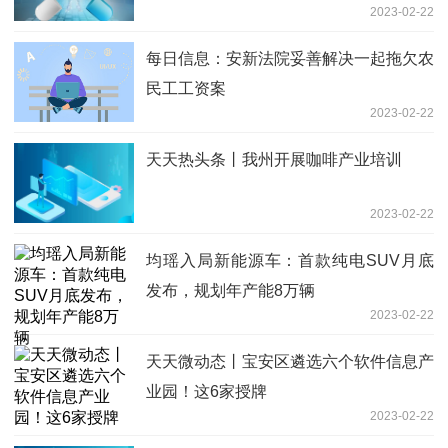
2023-02-22
每日信息：安新法院妥善解决一起拖欠农
民工工资案
2023-02-22
天天热头条丨我州开展咖啡产业培训
2023-02-22
均瑶入局新能源车：首款纯电SUV月底
发布，规划年产能8万辆
2023-02-22
天天微动态丨宝安区遴选六个软件信息产
业园！这6家授牌
2023-02-22