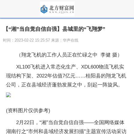
【“湘”当自觉自信自强】县城里的“飞翔梦”
时间：2023-02-22 15:25:57 来源：华声在线
（翔龙飞机的工作人员正在忙碌之中 李健 摄）
XL100飞机进入常态化生产、XDL600物流飞机实
现结构下架、2022年估值7亿元……桂阳县的翔龙飞机
公司，正在县域经济蓬勃发展之中，刮起一阵旋风。
(资料图片仅供参考)
2月22日，“湘”当自觉自信自强——全国网络媒体
湖南行之“市州和县域经济发展扫描”主题宣传活动采访