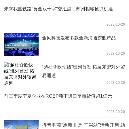
未来我国铁路“黄金双十字”交汇点，苏州相城抢抓机遇
2023-10-20
金风科技发布多款全新海陆旗舰产品
2023-10-20
“越桂蓉欧快线”班列首发 拓展东盟对外贸
易通道
2023-10-20
前三季度宁夏企业在RCEP项下进口享惠货值超1亿元
2023-10-20
抖音电商“焕新非遗·宜兴站”活动开启 助