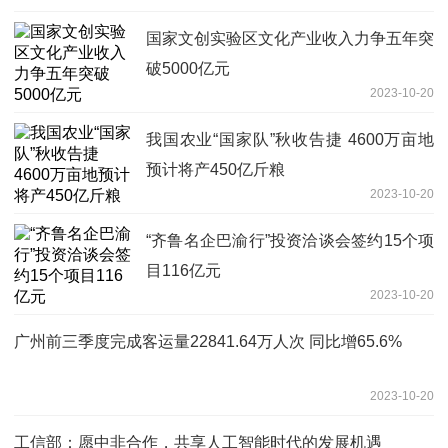
国家文创实验区文化产业收入力争五年突
破5000亿元
2023-10-20
我国农业“国家队”秋收告捷 4600万亩地
预计将产450亿斤粮
2023-10-20
“齐鲁名企巴渝行”投资洽谈会签约15个项
目116亿元
2023-10-20
广州前三季度完成客运量22841.64万人次 同比增65.6%
2023-10-20
工信部：愿中非合作，共享人工智能时代的发展机遇