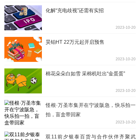
化解“充电歧视”还需有实招
2023-10-20
昊铂HT 22万元起开启预售
2023-10-20
棉花朵朵白如雪 采棉机吐出“金蛋蛋”
2023-10-20
怪根·万圣市集开在宁波阪急，快乐拍一
拍，盲盒带回家
2023-10-20
双11前夕银泰百货与合作伙伴齐聚武