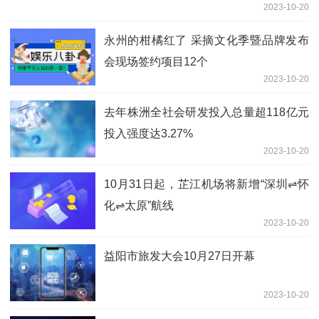
2023-10-20
永州的柑橘红了 采摘文化季暨品牌发布
会现场签约项目12个
2023-10-20
去年株洲全社会研发投入总量超118亿元
投入强度达3.27%
2023-10-20
10月31日起，芷江机场将新增“深圳⇌怀
化⇌太原”航线
2023-10-20
益阳市旅发大会10月27日开幕
2023-10-20