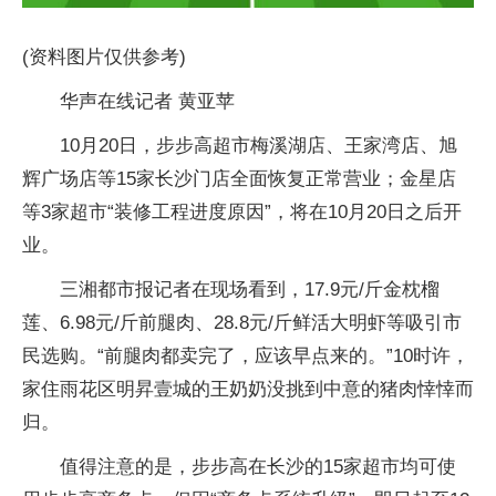
(资料图片仅供参考)
华声在线记者 黄亚苹
10月20日，步步高超市梅溪湖店、王家湾店、旭
辉广场店等15家长沙门店全面恢复正常营业；金星店
等3家超市“装修工程进度原因”，将在10月20日之后开
业。
三湘都市报记者在现场看到，17.9元/斤金枕榴
莲、6.98元/斤前腿肉、28.8元/斤鲜活大明虾等吸引市
民选购。“前腿肉都卖完了，应该早点来的。”10时许，
家住雨花区明昇壹城的王奶奶没挑到中意的猪肉悻悻而
归。
值得注意的是，步步高在长沙的15家超市均可使