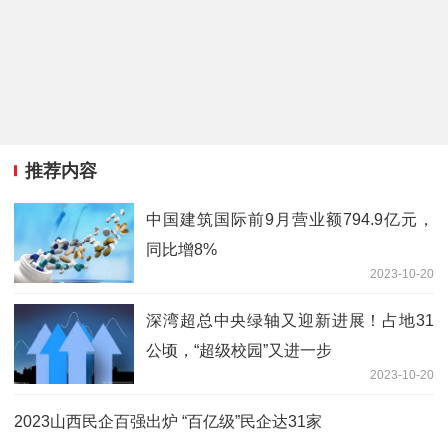
推荐内容
中国建筑国际前9月营业额794.9亿元，
同比增8%
2023-10-20
深湾超总中央绿轴又迎新进展！占地31
公顷，“超级校园”又进一步
2023-10-20
2023山西民企百强出炉 “百亿级”民企达31家