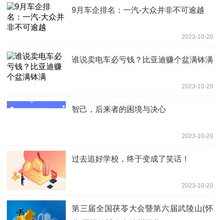
9月车企排名：一汽-大众并非不可逾越
2023-10-20
谁说卖电车必亏钱？比亚迪赚个盆满钵满
2023-10-20
智己，后来者的困境与决心
2023-10-20
过去追好学校，终于变成了笑话！
2023-10-20
第三届全国茯苓大会暨第六届武陵山(怀