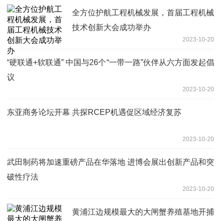
全方位护航工程机械发展，首届工程机械
技术创新大会成功举办
2023-10-20
“硬联通+软联通” 中国与26个“一带一路”伙伴从六方面发起倡
议
2023-10-20
东亚商务论坛开幕 共探RCEP机遇促区域经济复苏
2023-10-20
武田制药将加速重磅产品在华落地 进博会展出创新产品和突
破性疗法
2023-10-20
黄浦江边规模最大的大闸蟹养殖基地开捕