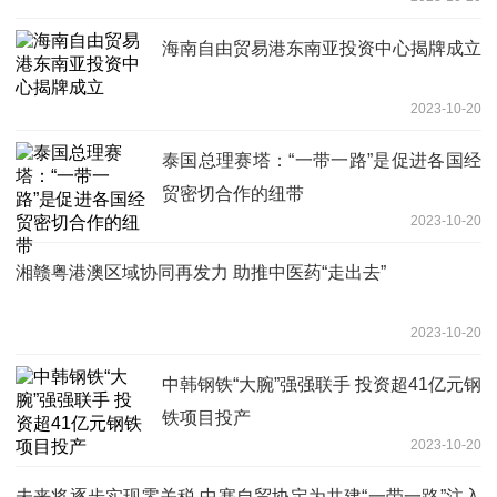
海南自由贸易港东南亚投资中心揭牌成立
2023-10-20
泰国总理赛塔：“一带一路”是促进各国经
贸密切合作的纽带
2023-10-20
湘赣粤港澳区域协同再发力 助推中医药“走出去”
2023-10-20
中韩钢铁“大腕”强强联手 投资超41亿元钢
铁项目投产
2023-10-20
未来将逐步实现零关税 中塞自贸协定为共建“一带一路”注入