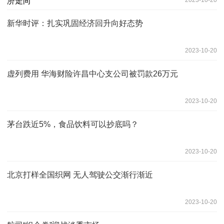
2023-10-20
新华时评：扎实巩固经济回升向好态势
2023-10-20
虚列费用 华海财险许昌中心支公司被罚款26万元
2023-10-20
茅台跌近5%，食品饮料可以抄底吗？
2023-10-20
北京打样全国织网 无人驾驶公交渐行渐近
2023-10-20