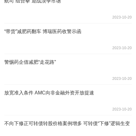
航司“组合拳”迎战淡季市场
2023-10-20
“带货”减肥药翻车 博瑞医药收警示函
2023-10-20
警惕药企借减肥“走花路”
2023-10-20
放宽准入条件 AMC向非金融外资开放提速
2023-10-20
不向下修正可转债转股价格案例增多 可转债“下修”逻辑生变