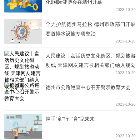
化)国际健博会在靖州开幕
2023-10-20
全力护航德州马拉松 德州市政部门开展
赛道排水设施专项整治
2023-10-20
人民建议丨盘活历史文化街区、规划旅游
动线 天津网友建言被相关部门纳入规划
2023-10-20
参考
德州市公路巡查中心召开警示教育大会
2023-10-20
携手“童”行 ·“育”见未来
2023-10-20