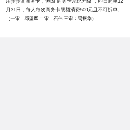
用步步高商务卡，但因“商务卡系统升级”，即日起至12
月31日，每人每次商务卡限额消费500元且不可拆单。
（一审：邓望军 二审：石伟 三审：禹振华）