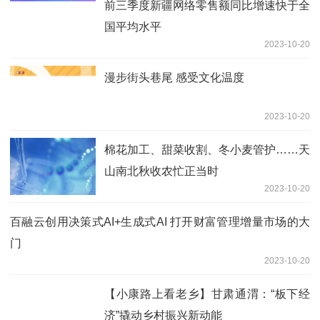
前三季度新疆网络零售额同比增速快于全
国平均水平
2023-10-20
漫步街头巷尾 感受文化温度
2023-10-20
棉花加工、甜菜收割、冬小麦管护……天
山南北秋收农忙正当时
2023-10-20
百融云创用决策式AI+生成式AI 打开财富管理增量市场的大
门
2023-10-20
【小康路上看老乡】甘肃通渭：“板下经
济”撬动乡村振兴新动能